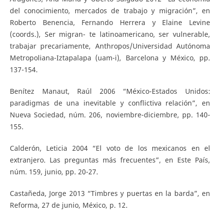
del conocimiento, mercados de trabajo y migración”, en
Roberto Benencia, Fernando Herrera y Elaine Levine
(coords.), Ser migran- te latinoamericano, ser vulnerable,
trabajar precariamente, Anthropos/Universidad Autónoma
Metropoliana-Iztapalapa (uam-i), Barcelona y México, pp.
137-154.
Benítez Manaut, Raúl 2006 “México-Estados Unidos:
paradigmas de una inevitable y conflictiva relación”, en
Nueva Sociedad, núm. 206, noviembre-diciembre, pp. 140-
155.
Calderón, Leticia 2004 “El voto de los mexicanos en el
extranjero. Las preguntas más frecuentes”, en Este País,
núm. 159, junio, pp. 20-27.
Castañeda, Jorge 2013 “Timbres y puertas en la barda”, en
Reforma, 27 de junio, México, p. 12.