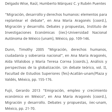
Delgado Wise, Raúl, Humberto Márquez C. y Rubén Puentes
“Migración, desarrollo y derechos humanos: elementos para
replantear el debate”, en Ana María Aragonés (coord.),
Migración y desarrollo. Debates y propuestas, Instituto de
Investigaciones Económicas (iiec)-Universidad Nacional
Autónoma de México (unam), México, pp. 109-146.
Dunn, Timothy 2005 “Migración, derechos humanos,
ciudadanía y soberanía nacional”, en Ana María Aragonés,
Aída Villalobos y María Teresa Correa (coords.), Análisis y
perspectivas de la globalización. Un debate teórico, vol. II,
Facultad de Estudios Superiores (fes)-Acatlán-unam/Plaza y
Valdés, México, pp. 155-176.
Fujii, Gerardo 2013 “Emigración, empleo y crecimiento
económico en México”, en Ana María Aragonés (coord.),
Migración y desarrollo. Debates y propuestas, iiec-unam,
México, pp. 21-70.