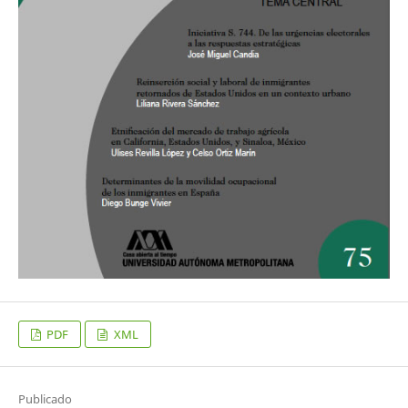
PDF
XML
Publicado