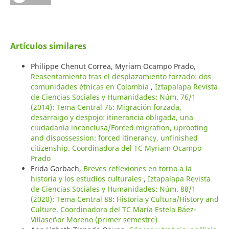
Artículos similares
Philippe Chenut Correa, Myriam Ocampo Prado,
Reasentamiento tras el desplazamiento forzado: dos
comunidades étnicas en Colombia
,
Iztapalapa Revista
de Ciencias Sociales y Humanidades: Núm. 76/1
(2014): Tema Central 76: Migración forzada,
desarraigo y despojo: itinerancia obligada, una
ciudadanía inconclusa/Forced migration, uprooting
and dispossession: forced itinerancy, unfinished
citizenship. Coordinadora del TC Myriam Ocampo
Prado
Frida Gorbach,
Breves reflexiones en torno a la
historia y los estudios culturales
,
Iztapalapa Revista
de Ciencias Sociales y Humanidades: Núm. 88/1
(2020): Tema Central 88: Historia y Cultura/History and
Culture. Coordinadora del TC María Estela Báez-
Villaseñor Moreno (primer semestre)