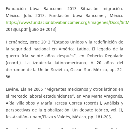
Fundación bbva Bancomer 2013 Situación migración.
México. Julio 2013, Fundación bbva Bancomer, México
https://www.fundacionbbvabancomer.org/imagenes/Docs/SitM
2013Jul.pdf [julio de 2013].
Hernández, Jorge 2012 “Estados Unidos y la redefinición de
la seguridad nacional en América Latina. El legado de la
guerra fría veinte años después”, en Roberto Regalado
(coord.), La izquierda latinoamericana. A 20 años del
derrumbe de la Unión Soviética, Ocean Sur, México, pp. 22-
56.
Levine, Elaine 2005 “Migrantes mexicanos y otros latinos en
el mercado laboral estadunidense”, en Ana María Aragonés,
Aída Villalobos y María Teresa Correa (coords.), Análisis y
perspectivas de la globalización. Un debate teórico, vol. II,
fes-Acatlán- unam/Plaza y Valdés, México, pp. 181-205.