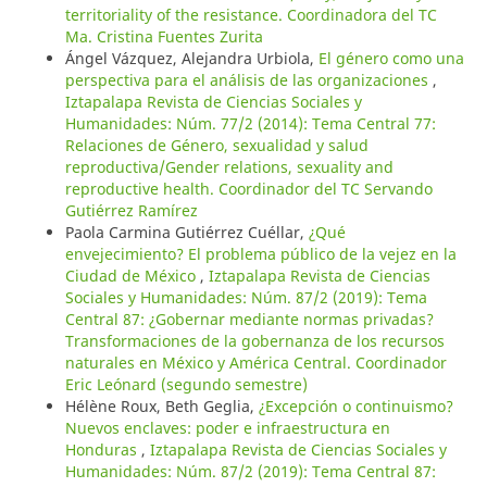
territoriality of the resistance. Coordinadora del TC
Ma. Cristina Fuentes Zurita
Ángel Vázquez, Alejandra Urbiola,
El género como una
perspectiva para el análisis de las organizaciones
,
Iztapalapa Revista de Ciencias Sociales y
Humanidades: Núm. 77/2 (2014): Tema Central 77:
Relaciones de Género, sexualidad y salud
reproductiva/Gender relations, sexuality and
reproductive health. Coordinador del TC Servando
Gutiérrez Ramírez
Paola Carmina Gutiérrez Cuéllar,
¿Qué
envejecimiento? El problema público de la vejez en la
Ciudad de México
,
Iztapalapa Revista de Ciencias
Sociales y Humanidades: Núm. 87/2 (2019): Tema
Central 87: ¿Gobernar mediante normas privadas?
Transformaciones de la gobernanza de los recursos
naturales en México y América Central. Coordinador
Eric Leónard (segundo semestre)
Hélène Roux, Beth Geglia,
¿Excepción o continuismo?
Nuevos enclaves: poder e infraestructura en
Honduras
,
Iztapalapa Revista de Ciencias Sociales y
Humanidades: Núm. 87/2 (2019): Tema Central 87: