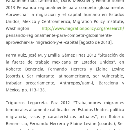
Papademetriou, Demetrios, Doris Meissner y Eleanor Sohen
2013 Pensando regionalmente para competir globalmente:
Aprovechar la migración y el capital humano en Estados
Unidos, México y Centroamérica, Migration Policy Institute,
Washington
http://www.migrationpolicy.org/research/
pensando-regionalmente-para-competir-globalmente-
aprovechar-la- migracion-y-el-capital [agosto de 2013].
Parra Ruiz, José M. y Emilia Gámez Frías 2012 “Situación de
la fuerza de trabajo mexicana en Estados Unidos”, en
Roberto Benencia, Fernando Herrera y Elaine Levine
(coords.), Ser migrante latinoamericano, ser vulnerable,
trabajar precariamente, Anthropos/uam-i, Barcelona y
México, pp. 113-136.
Trigueros Legarreta, Paz 2012 “Trabajadores migrantes
temporales altamente calificados en Estados Unidos, política
migratoria, visas y características actuales”, en Roberto
Benen- cia, Fernando Herrera y Elaine Levine (coords.), Ser