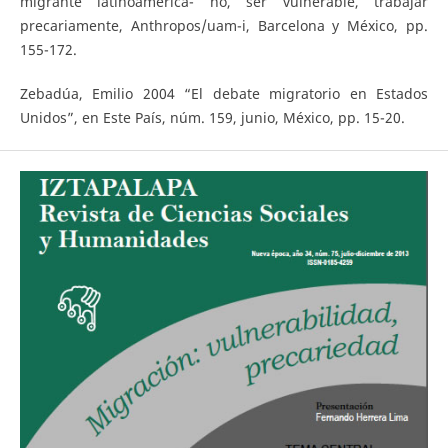
migrante latinoamerica- no, ser vulnerable, trabajar
precariamente, Anthropos/uam-i, Barcelona y México, pp.
155-172.
Zebadúa, Emilio 2004 “El debate migratorio en Estados
Unidos”, en Este País, núm. 159, junio, México, pp. 15-20.