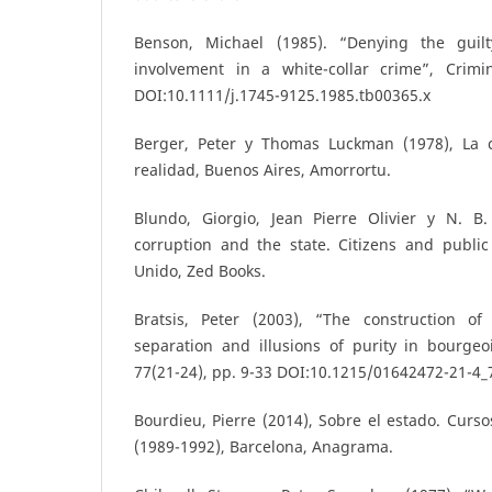
Benson, Michael (1985). “Denying the guil
involvement in a white-collar crime”, Crimi
DOI:10.1111/j.1745-9125.1985.tb00365.x
Berger, Peter y Thomas Luckman (1978), La c
realidad, Buenos Aires, Amorrortu.
Blundo, Giorgio, Jean Pierre Olivier y N. B. 
corruption and the state. Citizens and public o
Unido, Zed Books.
Bratsis, Peter (2003), “The construction of
separation and illusions of purity in bourgeois
77(21-24), pp. 9-33 DOI:10.1215/01642472-21-4_
Bourdieu, Pierre (2014), Sobre el estado. Curso
(1989-1992), Barcelona, Anagrama.