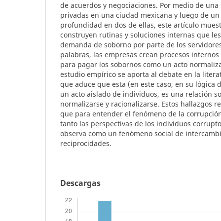
de acuerdos y negociaciones. Por medio de una
privadas en una ciudad mexicana y luego de un 
profundidad en dos de ellas, este artículo mue
construyen rutinas y soluciones internas que le
demanda de soborno por parte de los servidores
palabras, las empresas crean procesos internos
para pagar los sobornos como un acto normaliza
estudio empírico se aporta al debate en la liter
que aduce que esta (en este caso, en su lógica 
un acto aislado de individuos, es una relación so
normalizarse y racionalizarse. Estos hallazgos r
que para entender el fenómeno de la corrupción
tanto las perspectivas de los individuos corrupt
observa como un fenómeno social de intercambio
reciprocidades.
Descargas