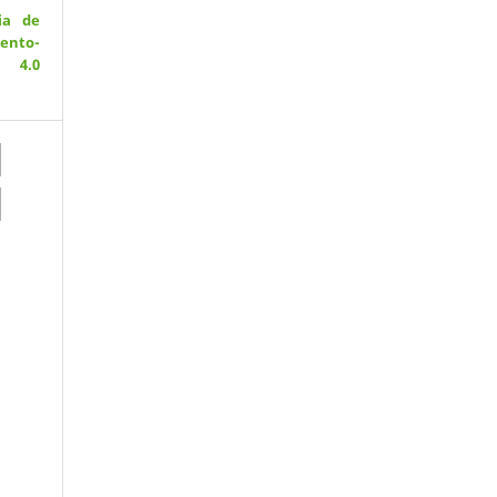
ia de
ento-
 4.0