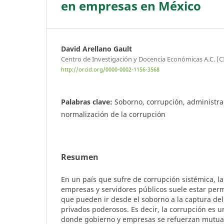
en empresas en México
David Arellano Gault
Centro de Investigación y Docencia Económicas A.C. (C
http://orcid.org/0000-0002-1156-3568
Palabras clave:
Soborno, corrupción, administra
normalización de la corrupción
Resumen
En un país que sufre de corrupción sistémica, la
empresas y servidores públicos suele estar per
que pueden ir desde el soborno a la captura del
privados poderosos. Es decir, la corrupción es u
donde gobierno y empresas se refuerzan mutuam