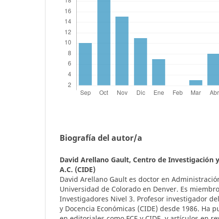
Biografía del autor/a
David Arellano Gault,
Centro de Investigación 
A.C. (CIDE)
David Arellano Gault es doctor en Administración
Universidad de Colorado en Denver. Es miembro
Investigadores Nivel 3. Profesor investigador de
y Docencia Económicas (CIDE) desde 1986. Ha pu
en editoriales como FCE y CIDE, y artículos en re