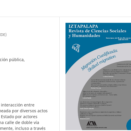
IDE)
ción pública,
 interacción entre
meada por diversos actos
 Estado por actores
na calle de doble vía
ente, incluso a través