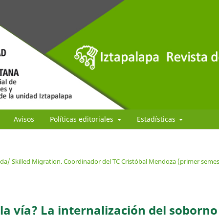
Avisos
Políticas editoriales
Estadísticas
ada/ Skilled Migration. Coordinador del TC Cristóbal Mendoza (primer semes
la vía? La internalización del soborno