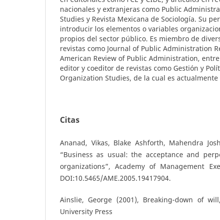
nacionales y extranjeras como Public Administra
Studies y Revista Mexicana de Sociología. Su per
introducir los elementos o variables organizaci
propios del sector público. Es miembro de diver
revistas como Journal of Public Administration 
American Review of Public Administration, entre 
editor y coeditor de revistas como Gestión y Polít
Organization Studies, de la cual es actualmente 
Citas
Ananad, Vikas, Blake Ashforth, Mahendra Joshi
“Business as usual: the acceptance and perpe
organizations”, Academy of Management Execu
DOI:10.5465/AME.2005.19417904.
Ainslie, George (2001), Breaking-down of wi
University Press