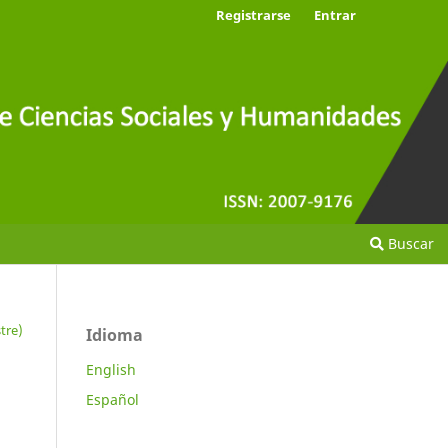
Registrarse
Entrar
Buscar
tre)
Idioma
English
Español