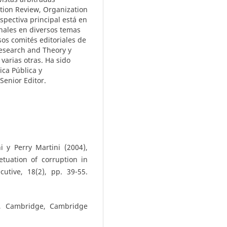
tion Review, Organization
spectiva principal está en
onales en diversos temas
sos comités editoriales de
Research and Theory y
varias otras. Ha sido
ica Pública y
Senior Editor.
 y Perry Martini (2004),
tuation of corruption in
tive, 18(2), pp. 39-55.
ll, Cambridge, Cambridge