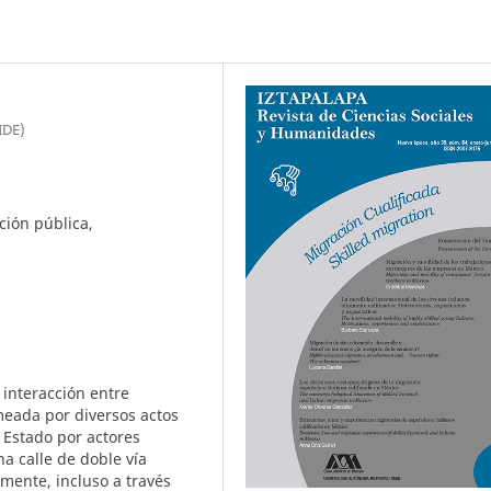
IDE)
ción pública,
 interacción entre
meada por diversos actos
 Estado por actores
na calle de doble vía
ente, incluso a través