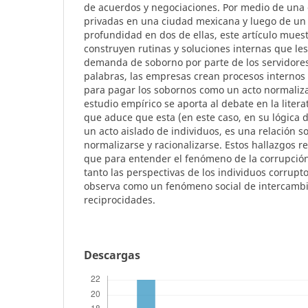
de acuerdos y negociaciones. Por medio de una
privadas en una ciudad mexicana y luego de un 
profundidad en dos de ellas, este artículo mue
construyen rutinas y soluciones internas que le
demanda de soborno por parte de los servidores
palabras, las empresas crean procesos internos
para pagar los sobornos como un acto normaliza
estudio empírico se aporta al debate en la liter
que aduce que esta (en este caso, en su lógica 
un acto aislado de individuos, es una relación so
normalizarse y racionalizarse. Estos hallazgos r
que para entender el fenómeno de la corrupción
tanto las perspectivas de los individuos corrupt
observa como un fenómeno social de intercambio
reciprocidades.
Descargas