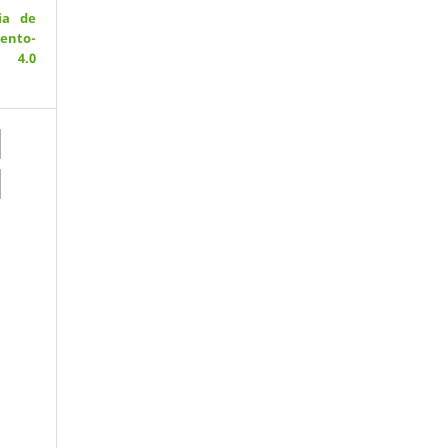
ia de
ento-
 4.0