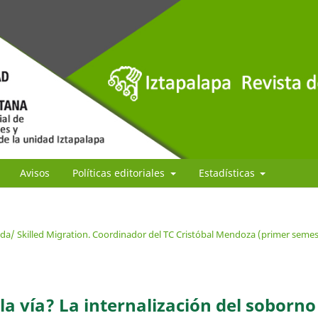
Avisos
Políticas editoriales
Estadísticas
ada/ Skilled Migration. Coordinador del TC Cristóbal Mendoza (primer semes
la vía? La internalización del soborno