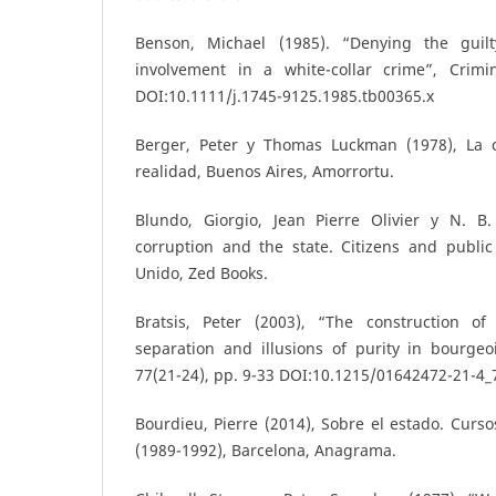
Benson, Michael (1985). “Denying the guil
involvement in a white-collar crime”, Crimi
DOI:10.1111/j.1745-9125.1985.tb00365.x
Berger, Peter y Thomas Luckman (1978), La c
realidad, Buenos Aires, Amorrortu.
Blundo, Giorgio, Jean Pierre Olivier y N. B. 
corruption and the state. Citizens and public o
Unido, Zed Books.
Bratsis, Peter (2003), “The construction of
separation and illusions of purity in bourgeois
77(21-24), pp. 9-33 DOI:10.1215/01642472-21-4_
Bourdieu, Pierre (2014), Sobre el estado. Curso
(1989-1992), Barcelona, Anagrama.