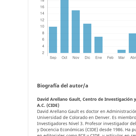
Biografía del autor/a
David Arellano Gault,
Centro de Investigación 
A.C. (CIDE)
David Arellano Gault es doctor en Administración
Universidad de Colorado en Denver. Es miembro
Investigadores Nivel 3. Profesor investigador de
y Docencia Económicas (CIDE) desde 1986. Ha pu
en editoriales como FCE y CIDE, y artículos en re