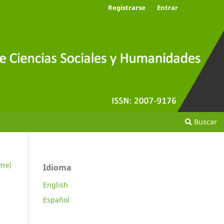
Registrarse
Entrar
Buscar
tre)
Idioma
English
Español