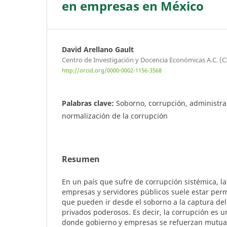
en empresas en México
David Arellano Gault
Centro de Investigación y Docencia Económicas A.C. (C
http://orcid.org/0000-0002-1156-3568
Palabras clave:
Soborno, corrupción, administra
normalización de la corrupción
Resumen
En un país que sufre de corrupción sistémica, la
empresas y servidores públicos suele estar per
que pueden ir desde el soborno a la captura del
privados poderosos. Es decir, la corrupción es u
donde gobierno y empresas se refuerzan mutuam