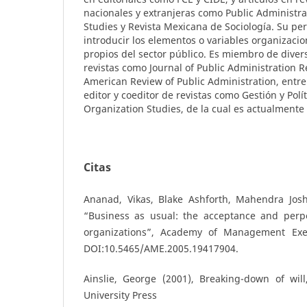
nacionales y extranjeras como Public Administra
Studies y Revista Mexicana de Sociología. Su per
introducir los elementos o variables organizaci
propios del sector público. Es miembro de diver
revistas como Journal of Public Administration 
American Review of Public Administration, entre 
editor y coeditor de revistas como Gestión y Polít
Organization Studies, de la cual es actualmente 
Citas
Ananad, Vikas, Blake Ashforth, Mahendra Joshi
“Business as usual: the acceptance and perpe
organizations”, Academy of Management Execu
DOI:10.5465/AME.2005.19417904.
Ainslie, George (2001), Breaking-down of wi
University Press