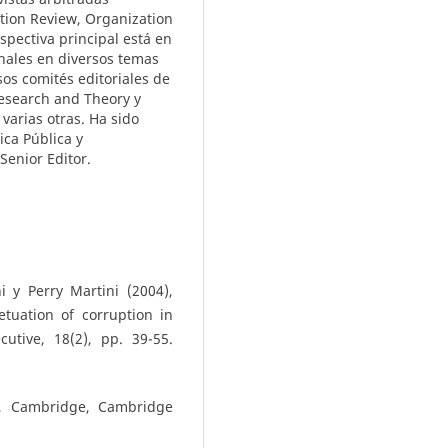
tion Review, Organization
spectiva principal está en
onales en diversos temas
sos comités editoriales de
Research and Theory y
varias otras. Ha sido
ica Pública y
Senior Editor.
 y Perry Martini (2004),
tuation of corruption in
tive, 18(2), pp. 39-55.
ll, Cambridge, Cambridge