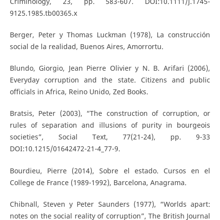
Criminology, 23, pp. 583-607. DOI:10.1111/j.1745-
9125.1985.tb00365.x
Berger, Peter y Thomas Luckman (1978), La construcción
social de la realidad, Buenos Aires, Amorrortu.
Blundo, Giorgio, Jean Pierre Olivier y N. B. Arifari (2006),
Everyday corruption and the state. Citizens and public
officials in Africa, Reino Unido, Zed Books.
Bratsis, Peter (2003), “The construction of corruption, or
rules of separation and illusions of purity in bourgeois
societies”, Social Text, 77(21-24), pp. 9-33
DOI:10.1215/01642472-21-4_77-9.
Bourdieu, Pierre (2014), Sobre el estado. Cursos en el
College de France (1989-1992), Barcelona, Anagrama.
Chibnall, Steven y Peter Saunders (1977), “Worlds apart:
notes on the social reality of corruption”, The British Journal