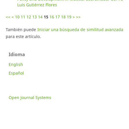
Luis Gutiérrez Flores
<<
<
10
11
12
13
14
15
16
17
18
19
>
>>
También puede
Iniciar una búsqueda de similitud avanzada
para este artículo.
Idioma
English
Español
Open Journal Systems