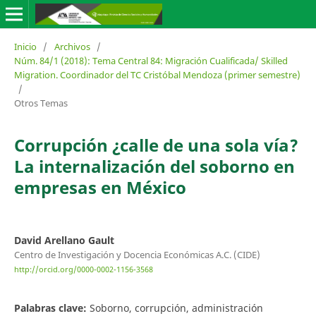
Inicio
/
Archivos
/
Núm. 84/1 (2018): Tema Central 84: Migración Cualificada/ Skilled
Migration. Coordinador del TC Cristóbal Mendoza (primer semestre)
/
Otros Temas
Corrupción ¿calle de una sola vía?
La internalización del soborno en
empresas en México
David Arellano Gault
Centro de Investigación y Docencia Económicas A.C. (CIDE)
http://orcid.org/0000-0002-1156-3568
Palabras clave:
Soborno, corrupción, administración