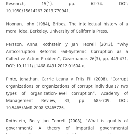
Research, 15(1), pp. 62-74. DOI:
10.1080/15614263.2013.770941.
Noonan, John (1984), Bribes, The intellectual history of a
moral idea, Berkeley, University of California Press.
Persson, Anna, Rothstein y Jan Teorell (2013), “Why
Anticorruption Reforms Fail-Systemic Corruption as a
Collective Action Problem”, Governance, 26(3), pp. 449-471.
DOI: 10.1111/j.1468-0491.2012.01604.x.
Pinto, Jonathan, Carrie Leana y Frits Pil (2008), “Corrupt
organizations or organizations of corrupt individuals? two
types of organization-level corruption”, Academy of
Management Review, 33, pp. 685-709. DOI:
10.5465/AMR.2008.32465726.
Rothstein, Bo y Jan Teorell (2008), “What is quality of
government? A theory of impartial governmental