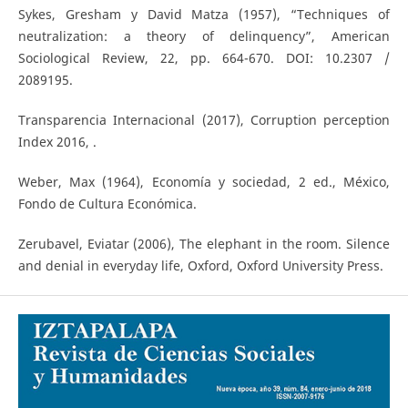
Sykes, Gresham y David Matza (1957), “Techniques of
neutralization: a theory of delinquency”, American
Sociological Review, 22, pp. 664-670. DOI: 10.2307 /
2089195.
Transparencia Internacional (2017), Corruption perception
Index 2016, .
Weber, Max (1964), Economía y sociedad, 2 ed., México,
Fondo de Cultura Económica.
Zerubavel, Eviatar (2006), The elephant in the room. Silence
and denial in everyday life, Oxford, Oxford University Press.