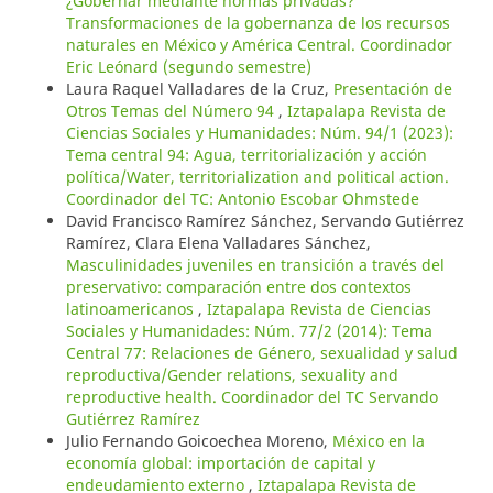
¿Gobernar mediante normas privadas?
Transformaciones de la gobernanza de los recursos
naturales en México y América Central. Coordinador
Eric Leónard (segundo semestre)
Laura Raquel Valladares de la Cruz,
Presentación de
Otros Temas del Número 94
,
Iztapalapa Revista de
Ciencias Sociales y Humanidades: Núm. 94/1 (2023):
Tema central 94: Agua, territorialización y acción
política/Water, territorialization and political action.
Coordinador del TC: Antonio Escobar Ohmstede
David Francisco Ramírez Sánchez, Servando Gutiérrez
Ramírez, Clara Elena Valladares Sánchez,
Masculinidades juveniles en transición a través del
preservativo: comparación entre dos contextos
latinoamericanos
,
Iztapalapa Revista de Ciencias
Sociales y Humanidades: Núm. 77/2 (2014): Tema
Central 77: Relaciones de Género, sexualidad y salud
reproductiva/Gender relations, sexuality and
reproductive health. Coordinador del TC Servando
Gutiérrez Ramírez
Julio Fernando Goicoechea Moreno,
México en la
economía global: importación de capital y
endeudamiento externo
,
Iztapalapa Revista de