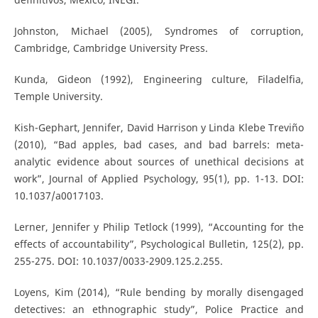
Johnston, Michael (2005), Syndromes of corruption,
Cambridge, Cambridge University Press.
Kunda, Gideon (1992), Engineering culture, Filadelfia,
Temple University.
Kish-Gephart, Jennifer, David Harrison y Linda Klebe Treviño
(2010), “Bad apples, bad cases, and bad barrels: meta-
analytic evidence about sources of unethical decisions at
work”, Journal of Applied Psychology, 95(1), pp. 1-13. DOI:
10.1037/a0017103.
Lerner, Jennifer y Philip Tetlock (1999), “Accounting for the
effects of accountability”, Psychological Bulletin, 125(2), pp.
255-275. DOI: 10.1037/0033-2909.125.2.255.
Loyens, Kim (2014), “Rule bending by morally disengaged
detectives: an ethnographic study”, Police Practice and