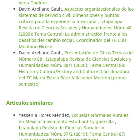
Vega Godínez
David Arellano Gault,
Aspectos organizacionales de los
sistemas de servicio civil: dimensiones y puntos
críticos para la experiencia mexicana
,
Iztapalapa
Revista de Ciencias Sociales y Humanidades: Núm. 48
(2000): Tema Central: La administración frente a los
desafíos del cambio social. Coordinador del TC Luis
Montaño Hirose
David Arellano Gault,
Presentación de Otros Temas del
Número 88
,
Iztapalapa Revista de Ciencias Sociales y
Humanidades: Núm. 88/1 (2020): Tema Central 88:
Historia y Cultura/History and Culture. Coordinadora
del TC María Estela Báez-Villaseñor Moreno (primer
semestre)
Artículos similares
Yessenia Flores Méndez,
Escuelas Normales Rurales
en México: movimiento estudiantil y guerrilla
,
Iztapalapa Revista de Ciencias Sociales y
Humanidades: Núm. 87/2 (2019): Tema Central 87: