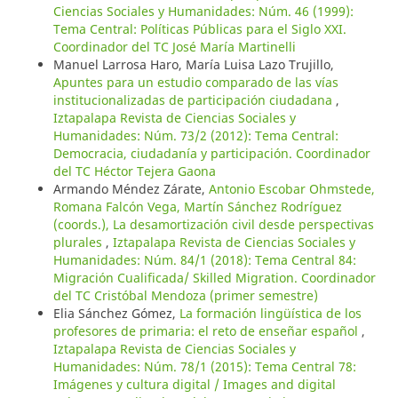
Ciencias Sociales y Humanidades: Núm. 46 (1999):
Tema Central: Políticas Públicas para el Siglo XXI.
Coordinador del TC José María Martinelli
Manuel Larrosa Haro, María Luisa Lazo Trujillo,
Apuntes para un estudio comparado de las vías
institucionalizadas de participación ciudadana
,
Iztapalapa Revista de Ciencias Sociales y
Humanidades: Núm. 73/2 (2012): Tema Central:
Democracia, ciudadanía y participación. Coordinador
del TC Héctor Tejera Gaona
Armando Méndez Zárate,
Antonio Escobar Ohmstede,
Romana Falcón Vega, Martín Sánchez Rodríguez
(coords.), La desamortización civil desde perspectivas
plurales
,
Iztapalapa Revista de Ciencias Sociales y
Humanidades: Núm. 84/1 (2018): Tema Central 84:
Migración Cualificada/ Skilled Migration. Coordinador
del TC Cristóbal Mendoza (primer semestre)
Elia Sánchez Gómez,
La formación lingüística de los
profesores de primaria: el reto de enseñar español
,
Iztapalapa Revista de Ciencias Sociales y
Humanidades: Núm. 78/1 (2015): Tema Central 78:
Imágenes y cultura digital / Images and digital