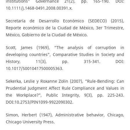
institutions” Governance 21(2), pp. 165-190. DOI:
10.1111/j.1468-0491.2008.00391.x.
Secretaría de Desarrollo Económico (SEDECO) (2015),
Reporte económico de la Ciudad de México, 3er Trimestre,
México, Gobierno de la Ciudad de México.
Scott, James (1969), “The analysis of corruption in
developing countries”, Comparative Studies in Society and
History, 11(3), pp. 315-341. DOI:
10.1017/S0010417500005363.
Sekerka, Leslie y Roxanne Zolin (2007), “Rule-Bending: Can
Prudential Judgment Affect Rule Compliance and Values in
the Workplace?”, Public Integrity, 9(3), pp. 225-243.
DOI:10.2753/PIN1099-9922090302.
Simon, Herbert (1947), Administrative behavior, Chicago,
Chicago University Press.