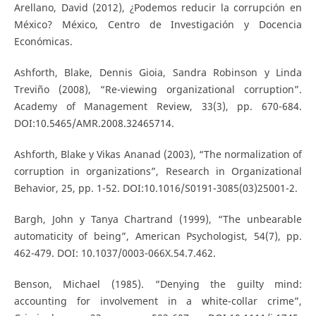
Arellano, David (2012), ¿Podemos reducir la corrupción en
México? México, Centro de Investigación y Docencia
Económicas.
Ashforth, Blake, Dennis Gioia, Sandra Robinson y Linda
Treviño (2008), “Re-viewing organizational corruption”.
Academy of Management Review, 33(3), pp. 670-684.
DOI:10.5465/AMR.2008.32465714.
Ashforth, Blake y Vikas Ananad (2003), “The normalization of
corruption in organizations”, Research in Organizational
Behavior, 25, pp. 1-52. DOI:10.1016/S0191-3085(03)25001-2.
Bargh, John y Tanya Chartrand (1999), “The unbearable
automaticity of being”, American Psychologist, 54(7), pp.
462-479. DOI: 10.1037/0003-066X.54.7.462.
Benson, Michael (1985). “Denying the guilty mind:
accounting for involvement in a white-collar crime”,