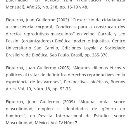
Mensual), Año 25, No. 218, pp. 15-19 y 48.
Figueroa, Juan Guillermo (2003) “O exercício da cidadania e
a consciencia corporal. Condicoes para a construcao dos
directos reprodutivos masculinos” en Volnei Garrafa y Leo
Pessini (organizadores) Bioética: poder e injustica, Centro
Universitario Sao Camilo, Ediciones Loyola y Sociedade
Brasileira de Bioética, Sao Paulo, Brasil, pp. 365-378.
Figueroa, Juan Guillermo (2005) “Algunos dilemas éticos y
políticos al tratar de definir los derechos reproductivos en la
experiencia de los varones”, Perspectivas bioéticas, Buenos
Aires, Vol. 10, Núm. 18, pp. 53-75.
Figueroa, Juan Guillermo (2009) “Algunas notas sobre
masculinidad, empleo e identidades de género en
hombres”, en Revista Internacional de Estudios sobre
Masculinidad, México. Vol. IV Núm.7.