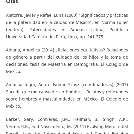
Citas
Alatorre, Javier y Rafael Luna (2000) “Significados y prácticas
de la paternidad en la ciudad de México”, en Norma Fuller
(editora). Paternidades en América Latina, Pontificia
Universidad Católica del Perú, Lima, pp. 241-275.
Aldana, Angélica (2014) ¿Relaciones equitativas? Relaciones
de género a partir del cuidado de los hijos y la toma de
decisiones, tesis de Maestría en Demografía, El Colegio de
México.
Amuchástegui, Ana e Ivonne Szasz (coordinadoras) (2007)
Sucede que me canso de ser hombre… Relatos y reflexiones
sobre hombres y masculinidades en México, El Colegio de
México.
Barker, Gary, Contreras, J.M., Heilman, B., Singh, A.K.,
Verma, R.K., and Nascimento, M. (2011) Evolving Men: Initial
Results from the International Men and Gender Equality