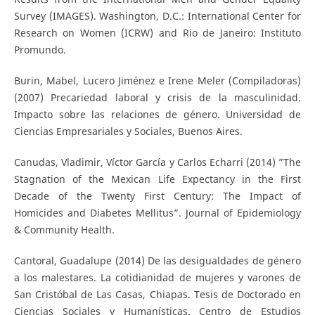
Survey (IMAGES). Washington, D.C.: International Center for
Research on Women (ICRW) and Rio de Janeiro: Instituto
Promundo.
Burin, Mabel, Lucero Jiménez e Irene Meler (Compiladoras)
(2007) Precariedad laboral y crisis de la masculinidad.
Impacto sobre las relaciones de género. Universidad de
Ciencias Empresariales y Sociales, Buenos Aires.
Canudas, Vladimir, Víctor García y Carlos Echarri (2014) ”The
Stagnation of the Mexican Life Expectancy in the First
Decade of the Twenty First Century: The Impact of
Homicides and Diabetes Mellitus”. Journal of Epidemiology
& Community Health.
Cantoral, Guadalupe (2014) De las desigualdades de género
a los malestares. La cotidianidad de mujeres y varones de
San Cristóbal de Las Casas, Chiapas. Tesis de Doctorado en
Ciencias Sociales y Humanísticas. Centro de Estudios