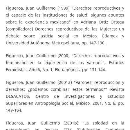
Figueroa, Juan Guillermo (1999) "Derechos reproductivos y
el espacio de las instituciones de salud: algunos apuntes
sobre la experiencia mexicana" en Adriana Ortiz Ortega
(compiladora) Derechos reproductivos de las Mujeres: un
debate sobre justicia social en México, Edamex y
Universidad Autónoma Metropolitana, pp. 147-190.
Figueroa, Juan Guillermo (2000) “Derechos reproductivos y
feminismo en la experiencia de los varones”, Estudos
Feministas, Año 6, No. 1, Florianópolis, pp. 131-144.
Figueroa, Juan Guillermo (2001a) “Varones, reproducción y
derechos: ¿podemos combinar estos términos?” Revista
DESACATOS, Centro de Investigaciones y Estudios
Superiores en Antropología Social, México, 2001. No. 6, pp.
149-164.
Figueroa, Juan Guillermo (2001b) “La soledad en la
paternidad” en Revista FEM (Publicación Feminista