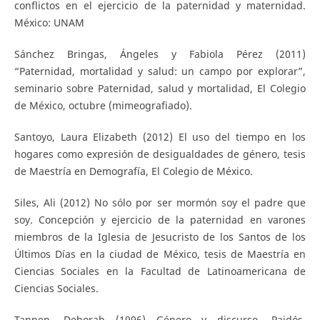
conflictos en el ejercicio de la paternidad y maternidad.
México: UNAM
Sánchez Bringas, Ángeles y Fabiola Pérez (2011)
“Paternidad, mortalidad y salud: un campo por explorar”,
seminario sobre Paternidad, salud y mortalidad, El Colegio
de México, octubre (mimeografiado).
Santoyo, Laura Elizabeth (2012) El uso del tiempo en los
hogares como expresión de desigualdades de género, tesis
de Maestría en Demografía, El Colegio de México.
Siles, Ali (2012) No sólo por ser mormón soy el padre que
soy. Concepción y ejercicio de la paternidad en varones
miembros de la Iglesia de Jesucristo de los Santos de los
Últimos Días en la ciudad de México, tesis de Maestría en
Ciencias Sociales en la Facultad de Latinoamericana de
Ciencias Sociales.
Tannen, Deborah (1996) Género y discurso. Paidós.