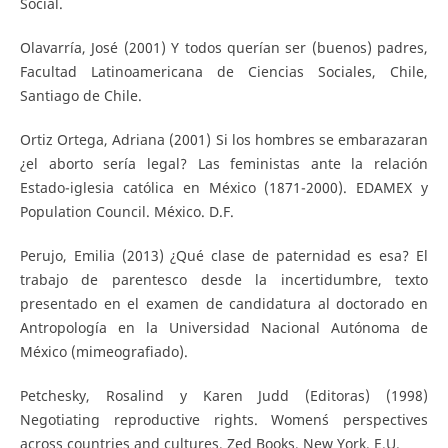
Social.
Olavarría, José (2001) Y todos querían ser (buenos) padres,
Facultad Latinoamericana de Ciencias Sociales, Chile,
Santiago de Chile.
Ortiz Ortega, Adriana (2001) Si los hombres se embarazaran
¿el aborto sería legal? Las feministas ante la relación
Estado-iglesia católica en México (1871-2000). EDAMEX y
Population Council. México. D.F.
Perujo, Emilia (2013) ¿Qué clase de paternidad es esa? El
trabajo de parentesco desde la incertidumbre, texto
presentado en el examen de candidatura al doctorado en
Antropología en la Universidad Nacional Autónoma de
México (mimeografiado).
Petchesky, Rosalind y Karen Judd (Editoras) (1998)
Negotiating reproductive rights. Women´s perspectives
across countries and cultures, Zed Books, New York, E.U.