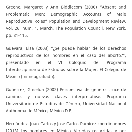
Greene, Margaret y Ann Biddlecom (2000) “Absent and
Problematic Men: Demographic Accounts of Male
Reproductive Roles” Population and Development Review,
Vol. 26, num. 1, March, The Population Council, New York,
pp. 81-115.
Guevara, Elsa (2003) “¿Se puede hablar de los derechos
reproductivos de los hombres en el caso del aborto?”,
presentado en el VI Coloquio del Programa
Interdisciplinario de Estudios sobre la Mujer, El Colegio de
México (mimeografiado).
Gutiérrez, Griselda (2002) Perspectiva de género: cruce de
caminos y nuevas claves interpretativas Programa
Universitario de Estudios de Género, Universidad Nacional
Autónoma de México, México D.F.
Hernández, Juan Carlos y José Carlos Ramírez coordinadores
(2013) Los hombres en México. Veredas recorridas y por