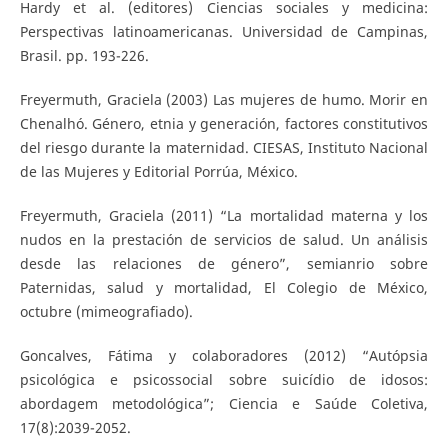
Hardy et al. (editores) Ciencias sociales y medicina:
Perspectivas latinoamericanas. Universidad de Campinas,
Brasil. pp. 193-226.
Freyermuth, Graciela (2003) Las mujeres de humo. Morir en
Chenalhó. Género, etnia y generación, factores constitutivos
del riesgo durante la maternidad. CIESAS, Instituto Nacional
de las Mujeres y Editorial Porrúa, México.
Freyermuth, Graciela (2011) “La mortalidad materna y los
nudos en la prestación de servicios de salud. Un análisis
desde las relaciones de género”, semianrio sobre
Paternidas, salud y mortalidad, El Colegio de México,
octubre (mimeografiado).
Goncalves, Fátima y colaboradores (2012) “Autópsia
psicológica e psicossocial sobre suicídio de idosos:
abordagem metodológica”; Ciencia e Saúde Coletiva,
17(8):2039-2052.