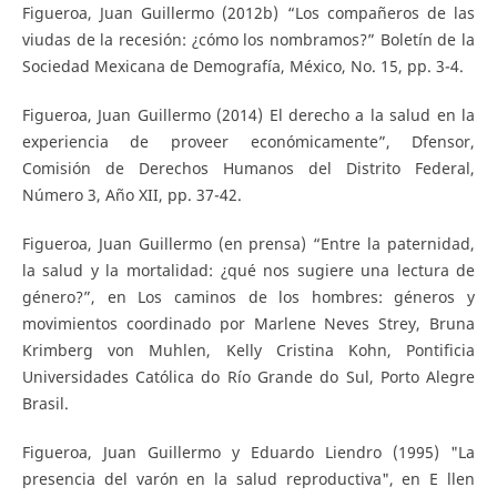
Figueroa, Juan Guillermo (2012b) “Los compañeros de las
viudas de la recesión: ¿cómo los nombramos?” Boletín de la
Sociedad Mexicana de Demografía, México, No. 15, pp. 3-4.
Figueroa, Juan Guillermo (2014) El derecho a la salud en la
experiencia de proveer económicamente”, Dfensor,
Comisión de Derechos Humanos del Distrito Federal,
Número 3, Año XII, pp. 37-42.
Figueroa, Juan Guillermo (en prensa) “Entre la paternidad,
la salud y la mortalidad: ¿qué nos sugiere una lectura de
género?”, en Los caminos de los hombres: géneros y
movimientos coordinado por Marlene Neves Strey, Bruna
Krimberg von Muhlen, Kelly Cristina Kohn, Pontificia
Universidades Católica do Río Grande do Sul, Porto Alegre
Brasil.
Figueroa, Juan Guillermo y Eduardo Liendro (1995) "La
presencia del varón en la salud reproductiva", en E llen