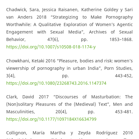
Chadwick, Sara, Jessica Raisanen, Katherine Goldey y Sari
van Anders 2018 “Strategizing to Make Pornography
Worthwhile: A Qualitative Exploration of Women’s Agentic
Engagement with Sexual Media”, Archives of Sexual
Behavior, 47(6), pp. 1853–1868.
https://doi.org/10.1007/s10508-018-1174-y
Chowkhani, Ketaki 2016 “Pleasure, bodies and risk: women’s
viewership of pornography in urban India”, Porn Studies,
3(4), pp. 443-452,
https://doi.org/10.1080/23268743.2016.1147374
Clark, David 2017 “Discourses of Masturbation: The
(Non)solitary Pleasures of the (Medieval) Text”, Men and
Masculinities, 20(4), pp. 453-481.
https://doi.org/10.1177/1097184X16634799
Collignon, María Martha y Zeyda Rodríguez 2010