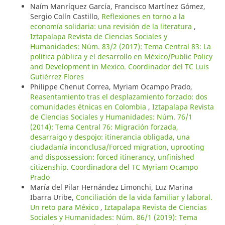
Naím Manríquez García, Francisco Martínez Gómez,
Sergio Colín Castillo,
Reflexiones en torno a la
economía solidaria: una revisión de la literatura
,
Iztapalapa Revista de Ciencias Sociales y
Humanidades: Núm. 83/2 (2017): Tema Central 83: La
política pública y el desarrollo en México/Public Policy
and Development in Mexico. Coordinador del TC Luis
Gutiérrez Flores
Philippe Chenut Correa, Myriam Ocampo Prado,
Reasentamiento tras el desplazamiento forzado: dos
comunidades étnicas en Colombia
,
Iztapalapa Revista
de Ciencias Sociales y Humanidades: Núm. 76/1
(2014): Tema Central 76: Migración forzada,
desarraigo y despojo: itinerancia obligada, una
ciudadanía inconclusa/Forced migration, uprooting
and dispossession: forced itinerancy, unfinished
citizenship. Coordinadora del TC Myriam Ocampo
Prado
María del Pilar Hernández Limonchi, Luz Marina
Ibarra Uribe,
Conciliación de la vida familiar y laboral.
Un reto para México
,
Iztapalapa Revista de Ciencias
Sociales y Humanidades: Núm. 86/1 (2019): Tema