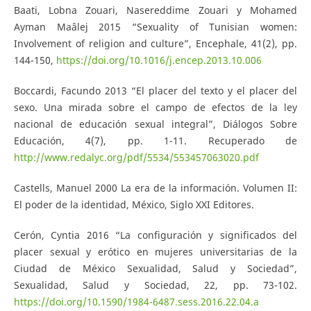
Baati, Lobna Zouari, Nasereddime Zouari y Mohamed
Ayman Maâlej 2015 “Sexuality of Tunisian women:
Involvement of religion and culture”, Encephale, 41(2), pp.
144-150,
https://doi.org/10.1016/j.encep.2013.10.006
Boccardi, Facundo 2013 “El placer del texto y el placer del
sexo. Una mirada sobre el campo de efectos de la ley
nacional de educación sexual integral”, Diálogos Sobre
Educación, 4(7), pp. 1-11. Recuperado de
http://www.redalyc.org/pdf/5534/553457063020.pdf
Castells, Manuel 2000 La era de la información. Volumen II:
El poder de la identidad, México, Siglo XXI Editores.
Cerón, Cyntia 2016 “La configuración y significados del
placer sexual y erótico en mujeres universitarias de la
Ciudad de México Sexualidad, Salud y Sociedad”,
Sexualidad, Salud y Sociedad, 22, pp. 73-102.
https://doi.org/10.1590/1984-6487.sess.2016.22.04.a