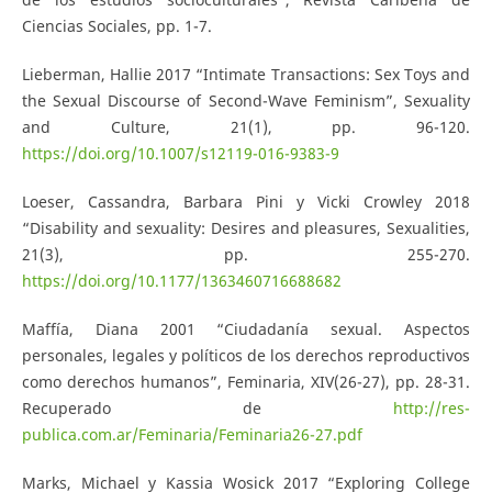
Ciencias Sociales, pp. 1-7.
Lieberman, Hallie 2017 “Intimate Transactions: Sex Toys and
the Sexual Discourse of Second-Wave Feminism”, Sexuality
and Culture, 21(1), pp. 96-120.
https://doi.org/10.1007/s12119-016-9383-9
Loeser, Cassandra, Barbara Pini y Vicki Crowley 2018
“Disability and sexuality: Desires and pleasures, Sexualities,
21(3), pp. 255-270.
https://doi.org/10.1177/1363460716688682
Maffía, Diana 2001 “Ciudadanía sexual. Aspectos
personales, legales y políticos de los derechos reproductivos
como derechos humanos”, Feminaria, XIV(26-27), pp. 28-31.
Recuperado de
http://res-
publica.com.ar/Feminaria/Feminaria26-27.pdf
Marks, Michael y Kassia Wosick 2017 “Exploring College