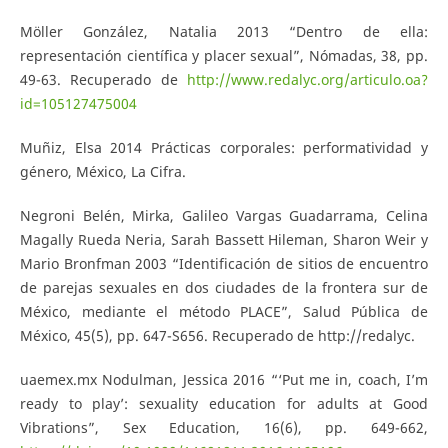
Möller González, Natalia 2013 “Dentro de ella:
representación científica y placer sexual”, Nómadas, 38, pp.
49-63. Recuperado de
http://www.redalyc.org/articulo.oa?
id=105127475004
Muñiz, Elsa 2014 Prácticas corporales: performatividad y
género, México, La Cifra.
Negroni Belén, Mirka, Galileo Vargas Guadarrama, Celina
Magally Rueda Neria, Sarah Bassett Hileman, Sharon Weir y
Mario Bronfman 2003 “Identificación de sitios de encuentro
de parejas sexuales en dos ciudades de la frontera sur de
México, mediante el método PLACE”, Salud Pública de
México, 45(5), pp. 647-S656. Recuperado de http://redalyc.
uaemex.mx Nodulman, Jessica 2016 “‘Put me in, coach, I’m
ready to play’: sexuality education for adults at Good
Vibrations”, Sex Education, 16(6), pp. 649-662,