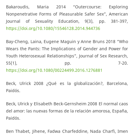
Bakaroudis, Maria 2014 “Outercourse: Exploring
Nonpenetrative Forms of Pleasurable Safer Sex”, American
Journal of Sexuality Education, 9(3), pp. 381-397,
https://doi.org/10.1080/15546128.2014.944736
Bay-Cheng, Laina, Eugene Maguin y Anne Bruns 2018 “Who
Wears the Pants: The Implications of Gender and Power for
Youth Heterosexual Relationships”, Journal of Sex Research,
55(1), pp. 7-20.
https://doi.org/10.1080/00224499.2016.1276881
Beck, Ulrick 2008 ¿Qué es la globalización?, Barcelona,
Paidós.
Beck, Ulrick y Elisabeth Beck-Gernsheim 2008 El normal caos
del amor: las nuevas formas de la relación amorosa, España,
Paidós.
Ben Thabet, Jihene, Fadwa Charfeddine, Nada Charfi, Imen