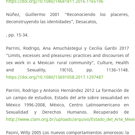
https://doi.org/10.1080/14681811.2016.1165196
Núñez, Guillermo 2001 “Reconociendo los placeres,
deconstruyendo las identidades”, Desacatos,
, pp. 15-34.
Parrini, Rodrigo, Ana Amuchástegui y Cecilia Garibi 2017
“Limits, excesses and pleasures: practices and discourses of
sex work in a Mexican rural community”, Culture, Health
and Sexuality, 19(10), pp. 1136–1148.
https://doi.org/10.1080/13691058.2017.1297487
Parrini, Rodrigo y Antonio Hernández 2012 La formación de
un campo de estudios. Estado del arte sobre sexualidad en
México 1996-2008, México, Centro Latinoamericano en
Sexualidad y Derechos Humanos. Recuperado de
http://www.clam.org.br/uploads/arquivo/Estado_del_Arte_Mexi
Pasini, Willy 2005 Los nuevos comportamientos amorosos: la