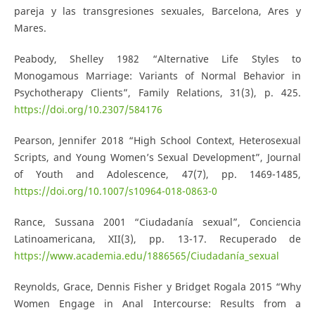
pareja y las transgresiones sexuales, Barcelona, Ares y
Mares.
Peabody, Shelley 1982 “Alternative Life Styles to
Monogamous Marriage: Variants of Normal Behavior in
Psychotherapy Clients”, Family Relations, 31(3), p. 425.
https://doi.org/10.2307/584176
Pearson, Jennifer 2018 “High School Context, Heterosexual
Scripts, and Young Women’s Sexual Development”, Journal
of Youth and Adolescence, 47(7), pp. 1469-1485,
https://doi.org/10.1007/s10964-018-0863-0
Rance, Sussana 2001 “Ciudadanía sexual”, Conciencia
Latinoamericana, XII(3), pp. 13-17. Recuperado de
https://www.academia.edu/1886565/Ciudadanía_sexual
Reynolds, Grace, Dennis Fisher y Bridget Rogala 2015 “Why
Women Engage in Anal Intercourse: Results from a