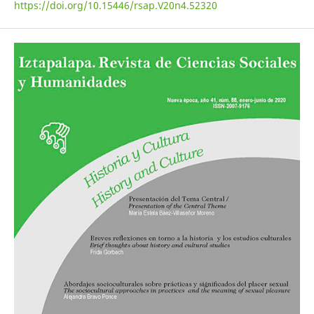
https://doi.org/10.15446/rsap.V20n4.52320