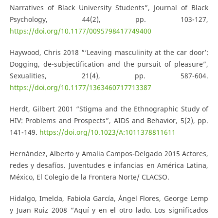
Narratives of Black University Students”, Journal of Black
Psychology, 44(2), pp. 103-127,
https://doi.org/10.1177/0095798417749400
Haywood, Chris 2018 “‘Leaving masculinity at the car door’:
Dogging, de-subjectification and the pursuit of pleasure”,
Sexualities, 21(4), pp. 587-604.
https://doi.org/10.1177/1363460717713387
Herdt, Gilbert 2001 “Stigma and the Ethnographic Study of
HIV: Problems and Prospects”, AIDS and Behavior, 5(2), pp.
141-149.
https://doi.org/10.1023/A:1011378811611
Hernández, Alberto y Amalia Campos-Delgado 2015 Actores,
redes y desafíos. Juventudes e infancias en América Latina,
México, El Colegio de la Frontera Norte/ CLACSO.
Hidalgo, Imelda, Fabiola García, Ángel Flores, George Lemp
y Juan Ruiz 2008 “Aquí y en el otro lado. Los significados