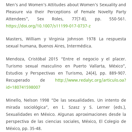
Men’s and Women’s Attitudes about Women’s Sexuality and
Pleasure via their Perceptions of Female Novelty Party
Attendees”, Sex Roles, 77(7-8), pp. 550-561.
https://doi.org/10.1007/s11199-017-0737-z
Masters, William y Virginia Johnson 1978 La respuesta
sexual humana, Buenos Aires, Intermédica.
Mendoza, Cristóbal 2015 “Entre el negocio y el placer.
Turismo sexual masculino en Puerto Vallarta, México”,
Estudios y Perspectivas en Turismo, 24(4), pp. 889-907.
Recuperado de
http://www.redalyc.org/articulo.oa?
id=180741598007
Minello, Nelson 1998 “De las sexualidades. Un intento de
mirada sociológica”, en I. Szasz y S. Lerner (eds.),
Sexualidades en México. Algunas aproximaciones desde la
perspectiva de las ciencias sociales, México, El Colegio de
México, pp. 35-48.