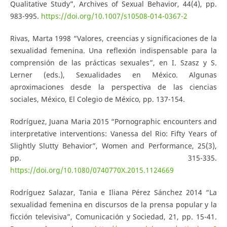
Qualitative Study”, Archives of Sexual Behavior, 44(4), pp.
983-995.
https://doi.org/10.1007/s10508-014-0367-2
Rivas, Marta 1998 “Valores, creencias y significaciones de la
sexualidad femenina. Una reflexión indispensable para la
comprensión de las prácticas sexuales”, en I. Szasz y S.
Lerner (eds.), Sexualidades en México. Algunas
aproximaciones desde la perspectiva de las ciencias
sociales, México, El Colegio de México, pp. 137-154.
Rodríguez, Juana Maria 2015 “Pornographic encounters and
interpretative interventions: Vanessa del Rio: Fifty Years of
Slightly Slutty Behavior”, Women and Performance, 25(3),
pp. 315-335.
https://doi.org/10.1080/0740770X.2015.1124669
Rodríguez Salazar, Tania e Iliana Pérez Sánchez 2014 “La
sexualidad femenina en discursos de la prensa popular y la
ficción televisiva”, Comunicación y Sociedad, 21, pp. 15-41.