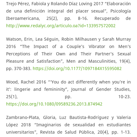
Trejo Pérez, Fabiola y Rolando Díaz Loving 2017 “Elaboración
de una definición integral del placer sexual”, Psicología
Iberoamericana, 25(2), pp. 8-16. Recuperado de
http://www.redalyc.org/articulo.oa?id=133957572002
Watson, Erin, Lea Séguin, Robin Milhausen y Sarah Murray
2016 “The Impact of a Couple’s Vibrator on Men’s
Perceptions of Their Own and Their Partner’s Sexual
Pleasure and Satisfaction”, Men and Masculinities, 19(4),
pp. 370-383.
https://doi.org/10.1177/1097184X15595082
Wood, Rachel 2016 “‘You do act differently when you’re in
it’: lingerie and femininity”, Journal of Gender Studies,
25(1), pp. 10-23.
https://doi.org/10.1080/09589236.2013.874942
Zambrano-Plata, Gloria, Luz Bautista-Rodríguez y Valeria
López 2018 “Imaginarios de sexualidad en estudiantes
universitarios”, Revista de Salud Pública, 20(4), pp. 1-13.