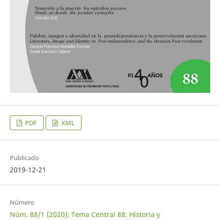
PDF
XML
Publicado
2019-12-21
Número
Núm. 88/1 (2020): Tema Central 88: Historia y