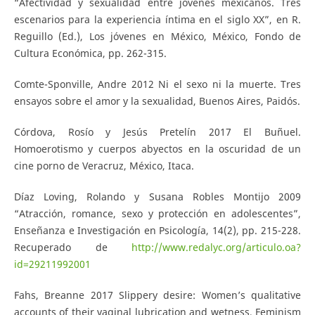
“Afectividad y sexualidad entre jóvenes mexicanos. Tres
escenarios para la experiencia íntima en el siglo XX”, en R.
Reguillo (Ed.), Los jóvenes en México, México, Fondo de
Cultura Económica, pp. 262-315.
Comte-Sponville, Andre 2012 Ni el sexo ni la muerte. Tres
ensayos sobre el amor y la sexualidad, Buenos Aires, Paidós.
Córdova, Rosío y Jesús Pretelín 2017 El Buñuel.
Homoerotismo y cuerpos abyectos en la oscuridad de un
cine porno de Veracruz, México, Itaca.
Díaz Loving, Rolando y Susana Robles Montijo 2009
“Atracción, romance, sexo y protección en adolescentes”,
Enseñanza e Investigación en Psicología, 14(2), pp. 215-228.
Recuperado de
http://www.redalyc.org/articulo.oa?
id=29211992001
Fahs, Breanne 2017 Slippery desire: Women’s qualitative
accounts of their vaginal lubrication and wetness, Feminism