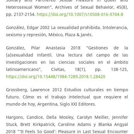
Heterosexual Women”, Archives of Sexual Behavior, 45(8),
pp. 2137-2154.
https://doi.org/10.1007/s10508-016-0704-8
González, Edgar 2002 La sexualidad prohibida. Intolerancia,
sexismo y represión, México, Plaza & Janés.
González, Pilar Anastasia 2018 “Gestiones de la
(a)sexualidad infantil. Una lectura del campo de las
investigaciones en las ciencias sociales en el ámbito
latinoamericano”, Civitas, 18(1), pp. 138-125,
https://doi.org/10.15448/1984-7289.2018.1.28420
Grossberg, Lawrence 2012 Estudios culturales en tiempo
futuro. Cómo es el trabajo intelectual que requiere el
mundo de hoy, Argentina, Siglo XXI Editores.
Hargons, Candice, Della Mosley, Carolyn Meiller, Jennifer
Stuck, Brett Kirkpatrick, Caroline Adams y Blanka Angyal
2018 “‘It Feels So Good’: Pleasure in Last Sexual Encounter