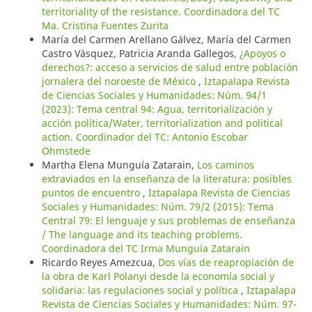
territoriality of the resistance. Coordinadora del TC
Ma. Cristina Fuentes Zurita
María del Carmen Arellano Gálvez, María del Carmen
Castro Vásquez, Patricia Aranda Gallegos,
¿Apoyos o
derechos?: acceso a servicios de salud entre población
jornalera del noroeste de México
,
Iztapalapa Revista
de Ciencias Sociales y Humanidades: Núm. 94/1
(2023): Tema central 94: Agua, territorialización y
acción política/Water, territorialization and political
action. Coordinador del TC: Antonio Escobar
Ohmstede
Martha Elena Munguía Zatarain,
Los caminos
extraviados en la enseñanza de la literatura: posibles
puntos de encuentro
,
Iztapalapa Revista de Ciencias
Sociales y Humanidades: Núm. 79/2 (2015): Tema
Central 79: El lenguaje y sus problemas de enseñanza
/ The language and its teaching problems.
Coordinadora del TC Irma Munguía Zatarain
Ricardo Reyes Amezcua,
Dos vías de reapropiación de
la obra de Karl Polanyi desde la economía social y
solidaria: las regulaciones social y política
,
Iztapalapa
Revista de Ciencias Sociales y Humanidades: Núm. 97-