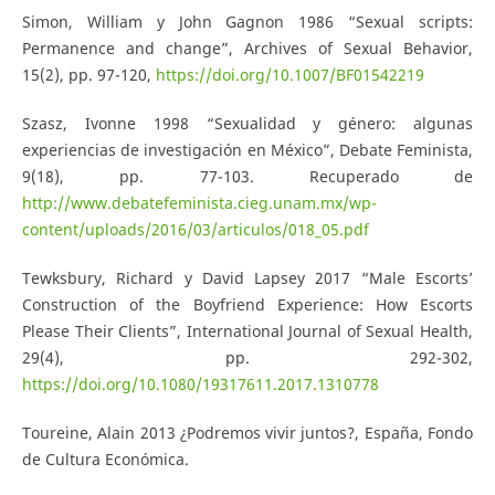
Simon, William y John Gagnon 1986 “Sexual scripts:
Permanence and change”, Archives of Sexual Behavior,
15(2), pp. 97-120,
https://doi.org/10.1007/BF01542219
Szasz, Ivonne 1998 “Sexualidad y género: algunas
experiencias de investigación en México”, Debate Feminista,
9(18), pp. 77-103. Recuperado de
http://www.debatefeminista.cieg.unam.mx/wp-
content/uploads/2016/03/articulos/018_05.pdf
Tewksbury, Richard y David Lapsey 2017 “Male Escorts’
Construction of the Boyfriend Experience: How Escorts
Please Their Clients”, International Journal of Sexual Health,
29(4), pp. 292-302,
https://doi.org/10.1080/19317611.2017.1310778
Toureine, Alain 2013 ¿Podremos vivir juntos?, España, Fondo
de Cultura Económica.