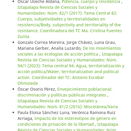
Oscar Useche Aldana,
Potencia, cuerpo y resistencia
,
Iztapalapa Revista de Ciencias Sociales y
Humanidades: Núm. 82/1 (2017): Tema Central 82:
Cuerpo, subjetividades y territorialidades en
resistencia/Body, subjectivity and territoriality of the
resistance. Coordinadora del TC Ma. Cristina Fuentes
Zurita
Gonzalo Correa Moreira, Jorge Chávez, Luna Grau,
Mariana Gerber, Analía Luzardo,
De los movimientos
sociales a las ecologías de acción política
,
Iztapalapa
Revista de Ciencias Sociales y Humanidades: Núm.
94/1 (2023): Tema central 94: Agua, territorialización y
acción política/Water, territorialization and political
action. Coordinador del TC: Antonio Escobar
Ohmstede
Óscar Osorio Pérez,
Envejecimiento poblacional:
discriminación y políticas públicas integrales
,
Iztapalapa Revista de Ciencias Sociales y
Humanidades: Núm. 81/2 (2016): Miscelánea/Varia
Paula Eloisa Sánchez Luna, Verónica Ramona Ruiz
Arriaga,
Impacto de los estereotipos de género en
condiciones de privación de la libertad
,
Iztapalapa
Revista de Ciencias Sociales y Humanidades: Núm.