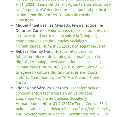
94/1 (2023): Tema central 94: Agua, territorialización y
acción política/Water, territorialization and political
action. Coordinador del TC: Antonio Escobar
Ohmstede
Miguel Ángel Casillas Alvarado, Jeysira Jacqueline
Dorantes Carrión,
Valoraciones de los estudiantes de
la Universidad Veracruzana sobre la Trilogía Qatsi
,
Iztapalapa Revista de Ciencias Sociales y
Humanidades: Núm. 81/2 (2016): Miscelánea/Varia
Rebeca Monroy Nasr,
Nuevos retos para los
fotohistoriadores: de la fotografía analógica a la
digital
,
Iztapalapa Revista de Ciencias Sociales y
Humanidades: Núm. 78/1 (2015): Tema Central 78:
Imágenes y cultura digital / Images and digital
culture. Coordinadora del TC Ma. Cristina Fuentes
Zurita
Edgar René Vázquez González,
Transferencia del
conocimiento y tecnología en universidades
,
Iztapalapa Revista de Ciencias Sociales y
Humanidades: Núm. 83/2 (2017): Tema Central 83: La
política pública y el desarrollo en México/Public Policy
and Development in Mexico. Coordinador del TC Luis