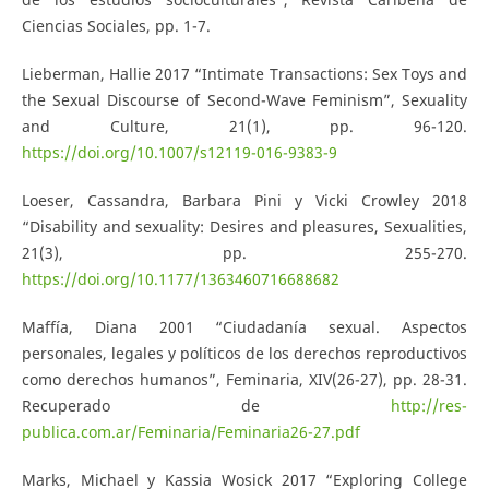
Ciencias Sociales, pp. 1-7.
Lieberman, Hallie 2017 “Intimate Transactions: Sex Toys and
the Sexual Discourse of Second-Wave Feminism”, Sexuality
and Culture, 21(1), pp. 96-120.
https://doi.org/10.1007/s12119-016-9383-9
Loeser, Cassandra, Barbara Pini y Vicki Crowley 2018
“Disability and sexuality: Desires and pleasures, Sexualities,
21(3), pp. 255-270.
https://doi.org/10.1177/1363460716688682
Maffía, Diana 2001 “Ciudadanía sexual. Aspectos
personales, legales y políticos de los derechos reproductivos
como derechos humanos”, Feminaria, XIV(26-27), pp. 28-31.
Recuperado de
http://res-
publica.com.ar/Feminaria/Feminaria26-27.pdf
Marks, Michael y Kassia Wosick 2017 “Exploring College