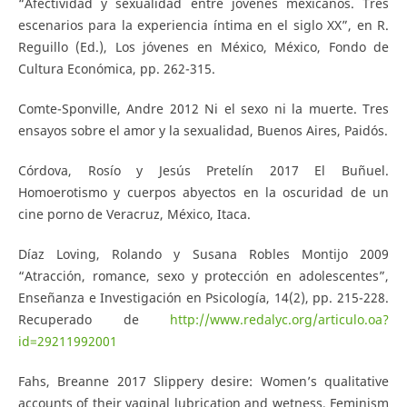
“Afectividad y sexualidad entre jóvenes mexicanos. Tres
escenarios para la experiencia íntima en el siglo XX”, en R.
Reguillo (Ed.), Los jóvenes en México, México, Fondo de
Cultura Económica, pp. 262-315.
Comte-Sponville, Andre 2012 Ni el sexo ni la muerte. Tres
ensayos sobre el amor y la sexualidad, Buenos Aires, Paidós.
Córdova, Rosío y Jesús Pretelín 2017 El Buñuel.
Homoerotismo y cuerpos abyectos en la oscuridad de un
cine porno de Veracruz, México, Itaca.
Díaz Loving, Rolando y Susana Robles Montijo 2009
“Atracción, romance, sexo y protección en adolescentes”,
Enseñanza e Investigación en Psicología, 14(2), pp. 215-228.
Recuperado de
http://www.redalyc.org/articulo.oa?
id=29211992001
Fahs, Breanne 2017 Slippery desire: Women’s qualitative
accounts of their vaginal lubrication and wetness, Feminism