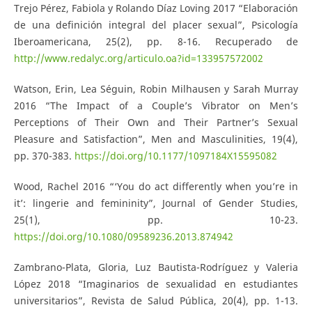
Trejo Pérez, Fabiola y Rolando Díaz Loving 2017 “Elaboración
de una definición integral del placer sexual”, Psicología
Iberoamericana, 25(2), pp. 8-16. Recuperado de
http://www.redalyc.org/articulo.oa?id=133957572002
Watson, Erin, Lea Séguin, Robin Milhausen y Sarah Murray
2016 “The Impact of a Couple’s Vibrator on Men’s
Perceptions of Their Own and Their Partner’s Sexual
Pleasure and Satisfaction”, Men and Masculinities, 19(4),
pp. 370-383.
https://doi.org/10.1177/1097184X15595082
Wood, Rachel 2016 “‘You do act differently when you’re in
it’: lingerie and femininity”, Journal of Gender Studies,
25(1), pp. 10-23.
https://doi.org/10.1080/09589236.2013.874942
Zambrano-Plata, Gloria, Luz Bautista-Rodríguez y Valeria
López 2018 “Imaginarios de sexualidad en estudiantes
universitarios”, Revista de Salud Pública, 20(4), pp. 1-13.