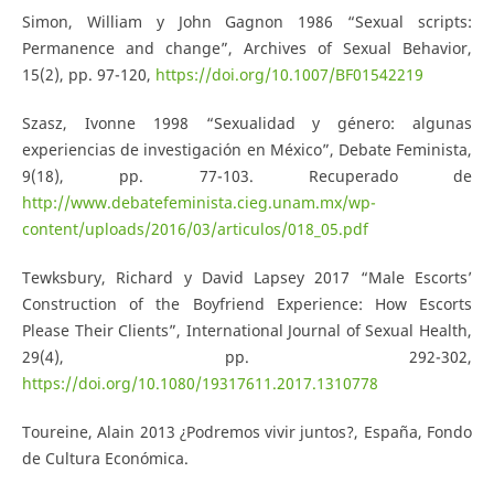
Simon, William y John Gagnon 1986 “Sexual scripts:
Permanence and change”, Archives of Sexual Behavior,
15(2), pp. 97-120,
https://doi.org/10.1007/BF01542219
Szasz, Ivonne 1998 “Sexualidad y género: algunas
experiencias de investigación en México”, Debate Feminista,
9(18), pp. 77-103. Recuperado de
http://www.debatefeminista.cieg.unam.mx/wp-
content/uploads/2016/03/articulos/018_05.pdf
Tewksbury, Richard y David Lapsey 2017 “Male Escorts’
Construction of the Boyfriend Experience: How Escorts
Please Their Clients”, International Journal of Sexual Health,
29(4), pp. 292-302,
https://doi.org/10.1080/19317611.2017.1310778
Toureine, Alain 2013 ¿Podremos vivir juntos?, España, Fondo
de Cultura Económica.