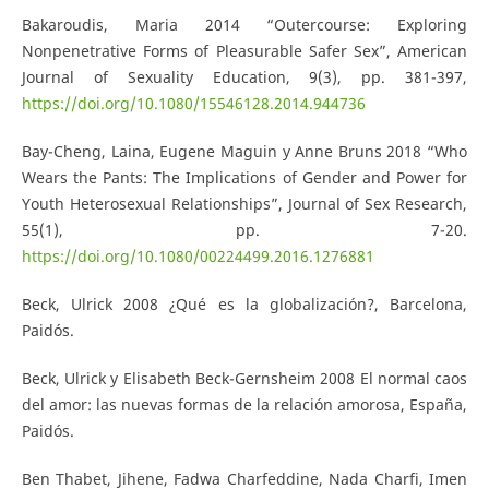
Bakaroudis, Maria 2014 “Outercourse: Exploring
Nonpenetrative Forms of Pleasurable Safer Sex”, American
Journal of Sexuality Education, 9(3), pp. 381-397,
https://doi.org/10.1080/15546128.2014.944736
Bay-Cheng, Laina, Eugene Maguin y Anne Bruns 2018 “Who
Wears the Pants: The Implications of Gender and Power for
Youth Heterosexual Relationships”, Journal of Sex Research,
55(1), pp. 7-20.
https://doi.org/10.1080/00224499.2016.1276881
Beck, Ulrick 2008 ¿Qué es la globalización?, Barcelona,
Paidós.
Beck, Ulrick y Elisabeth Beck-Gernsheim 2008 El normal caos
del amor: las nuevas formas de la relación amorosa, España,
Paidós.
Ben Thabet, Jihene, Fadwa Charfeddine, Nada Charfi, Imen