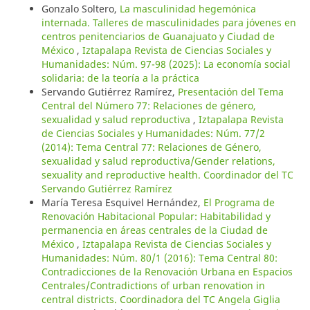
Gonzalo Soltero,
La masculinidad hegemónica
internada. Talleres de masculinidades para jóvenes en
centros penitenciarios de Guanajuato y Ciudad de
México
,
Iztapalapa Revista de Ciencias Sociales y
Humanidades: Núm. 97-98 (2025): La economía social
solidaria: de la teoría a la práctica
Servando Gutiérrez Ramírez,
Presentación del Tema
Central del Número 77: Relaciones de género,
sexualidad y salud reproductiva
,
Iztapalapa Revista
de Ciencias Sociales y Humanidades: Núm. 77/2
(2014): Tema Central 77: Relaciones de Género,
sexualidad y salud reproductiva/Gender relations,
sexuality and reproductive health. Coordinador del TC
Servando Gutiérrez Ramírez
María Teresa Esquivel Hernández,
El Programa de
Renovación Habitacional Popular: Habitabilidad y
permanencia en áreas centrales de la Ciudad de
México
,
Iztapalapa Revista de Ciencias Sociales y
Humanidades: Núm. 80/1 (2016): Tema Central 80:
Contradicciones de la Renovación Urbana en Espacios
Centrales/Contradictions of urban renovation in
central districts. Coordinadora del TC Angela Giglia