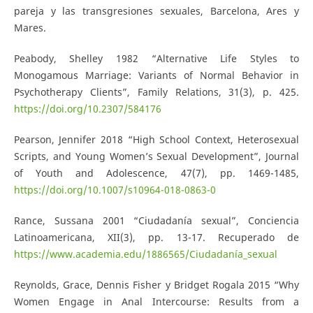
pareja y las transgresiones sexuales, Barcelona, Ares y
Mares.
Peabody, Shelley 1982 “Alternative Life Styles to
Monogamous Marriage: Variants of Normal Behavior in
Psychotherapy Clients”, Family Relations, 31(3), p. 425.
https://doi.org/10.2307/584176
Pearson, Jennifer 2018 “High School Context, Heterosexual
Scripts, and Young Women’s Sexual Development”, Journal
of Youth and Adolescence, 47(7), pp. 1469-1485,
https://doi.org/10.1007/s10964-018-0863-0
Rance, Sussana 2001 “Ciudadanía sexual”, Conciencia
Latinoamericana, XII(3), pp. 13-17. Recuperado de
https://www.academia.edu/1886565/Ciudadanía_sexual
Reynolds, Grace, Dennis Fisher y Bridget Rogala 2015 “Why
Women Engage in Anal Intercourse: Results from a