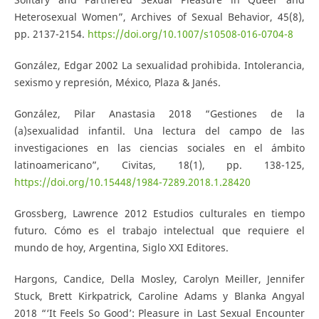
Heterosexual Women”, Archives of Sexual Behavior, 45(8),
pp. 2137-2154.
https://doi.org/10.1007/s10508-016-0704-8
González, Edgar 2002 La sexualidad prohibida. Intolerancia,
sexismo y represión, México, Plaza & Janés.
González, Pilar Anastasia 2018 “Gestiones de la
(a)sexualidad infantil. Una lectura del campo de las
investigaciones en las ciencias sociales en el ámbito
latinoamericano”, Civitas, 18(1), pp. 138-125,
https://doi.org/10.15448/1984-7289.2018.1.28420
Grossberg, Lawrence 2012 Estudios culturales en tiempo
futuro. Cómo es el trabajo intelectual que requiere el
mundo de hoy, Argentina, Siglo XXI Editores.
Hargons, Candice, Della Mosley, Carolyn Meiller, Jennifer
Stuck, Brett Kirkpatrick, Caroline Adams y Blanka Angyal
2018 “‘It Feels So Good’: Pleasure in Last Sexual Encounter