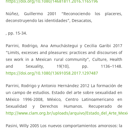
https://doi.org/10.1080/14681811.2016.1165196
Núñez, Guillermo 2001 “Reconociendo los placeres,
deconstruyendo las identidades”, Desacatos,
, pp. 15-34.
Parrini, Rodrigo, Ana Amuchástegui y Cecilia Garibi 2017
“Limits, excesses and pleasures: practices and discourses of
sex work in a Mexican rural community”, Culture, Health
and Sexuality, 19(10), pp. 1136–1148.
https://doi.org/10.1080/13691058.2017.1297487
Parrini, Rodrigo y Antonio Hernández 2012 La formación de
un campo de estudios. Estado del arte sobre sexualidad en
México 1996-2008, México, Centro Latinoamericano en
Sexualidad y Derechos Humanos. Recuperado de
http://www.clam.org.br/uploads/arquivo/Estado_del_Arte_Mexi
Pasini, Willy 2005 Los nuevos comportamientos amorosos: la