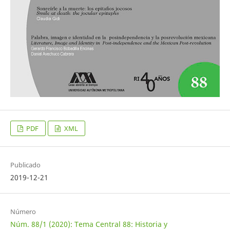
PDF
XML
Publicado
2019-12-21
Número
Núm. 88/1 (2020): Tema Central 88: Historia y