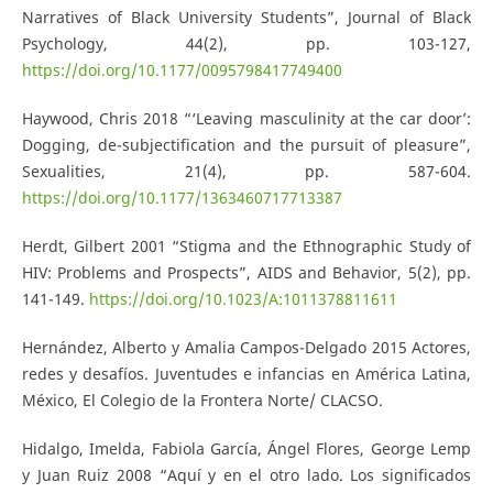
Narratives of Black University Students”, Journal of Black
Psychology, 44(2), pp. 103-127,
https://doi.org/10.1177/0095798417749400
Haywood, Chris 2018 “‘Leaving masculinity at the car door’:
Dogging, de-subjectification and the pursuit of pleasure”,
Sexualities, 21(4), pp. 587-604.
https://doi.org/10.1177/1363460717713387
Herdt, Gilbert 2001 “Stigma and the Ethnographic Study of
HIV: Problems and Prospects”, AIDS and Behavior, 5(2), pp.
141-149.
https://doi.org/10.1023/A:1011378811611
Hernández, Alberto y Amalia Campos-Delgado 2015 Actores,
redes y desafíos. Juventudes e infancias en América Latina,
México, El Colegio de la Frontera Norte/ CLACSO.
Hidalgo, Imelda, Fabiola García, Ángel Flores, George Lemp
y Juan Ruiz 2008 “Aquí y en el otro lado. Los significados