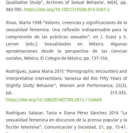
Qualitative Study”, Archives of Sexual Behavior, 44(4), pp.
983-995.
https://doi.org/10.1007/s10508-014-0367-2
Rivas, Marta 1998 “Valores, creencias y significaciones de la
sexualidad femenina. Una reflexión indispensable para la
comprensión de las prácticas sexuales”, en I. Szasz y S.
Lerner (eds.), Sexualidades en México. Algunas
aproximaciones desde la perspectiva de las ciencias
sociales, México, El Colegio de México, pp. 137-154.
Rodríguez, Juana Maria 2015 “Pornographic encounters and
interpretative interventions: Vanessa del Rio: Fifty Years of
Slightly Slutty Behavior”, Women and Performance, 25(3),
pp. 315-335.
https://doi.org/10.1080/0740770X.2015.1124669
Rodríguez Salazar, Tania e Iliana Pérez Sánchez 2014 “La
sexualidad femenina en discursos de la prensa popular y la
ficción televisiva”, Comunicación y Sociedad, 21, pp. 15-41.