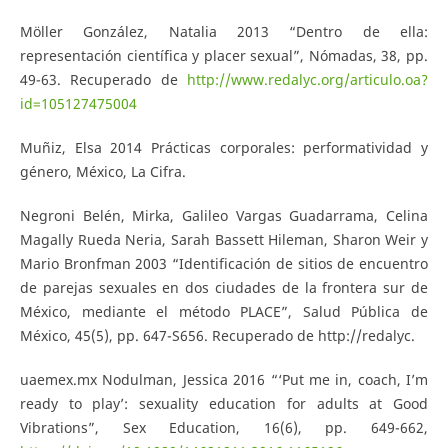
Möller González, Natalia 2013 “Dentro de ella:
representación científica y placer sexual”, Nómadas, 38, pp.
49-63. Recuperado de
http://www.redalyc.org/articulo.oa?
id=105127475004
Muñiz, Elsa 2014 Prácticas corporales: performatividad y
género, México, La Cifra.
Negroni Belén, Mirka, Galileo Vargas Guadarrama, Celina
Magally Rueda Neria, Sarah Bassett Hileman, Sharon Weir y
Mario Bronfman 2003 “Identificación de sitios de encuentro
de parejas sexuales en dos ciudades de la frontera sur de
México, mediante el método PLACE”, Salud Pública de
México, 45(5), pp. 647-S656. Recuperado de http://redalyc.
uaemex.mx Nodulman, Jessica 2016 “‘Put me in, coach, I’m
ready to play’: sexuality education for adults at Good
Vibrations”, Sex Education, 16(6), pp. 649-662,