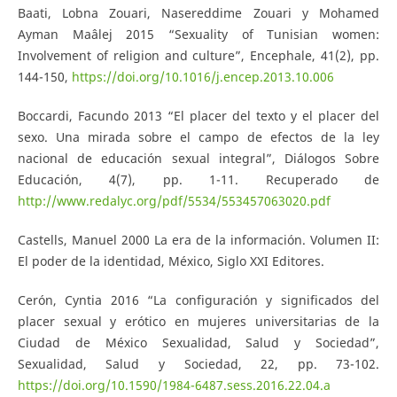
Baati, Lobna Zouari, Nasereddime Zouari y Mohamed
Ayman Maâlej 2015 “Sexuality of Tunisian women:
Involvement of religion and culture”, Encephale, 41(2), pp.
144-150,
https://doi.org/10.1016/j.encep.2013.10.006
Boccardi, Facundo 2013 “El placer del texto y el placer del
sexo. Una mirada sobre el campo de efectos de la ley
nacional de educación sexual integral”, Diálogos Sobre
Educación, 4(7), pp. 1-11. Recuperado de
http://www.redalyc.org/pdf/5534/553457063020.pdf
Castells, Manuel 2000 La era de la información. Volumen II:
El poder de la identidad, México, Siglo XXI Editores.
Cerón, Cyntia 2016 “La configuración y significados del
placer sexual y erótico en mujeres universitarias de la
Ciudad de México Sexualidad, Salud y Sociedad”,
Sexualidad, Salud y Sociedad, 22, pp. 73-102.
https://doi.org/10.1590/1984-6487.sess.2016.22.04.a