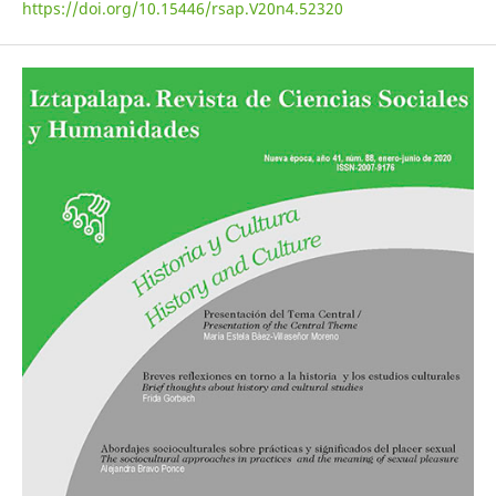
https://doi.org/10.15446/rsap.V20n4.52320