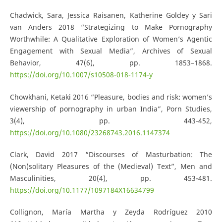
Chadwick, Sara, Jessica Raisanen, Katherine Goldey y Sari
van Anders 2018 “Strategizing to Make Pornography
Worthwhile: A Qualitative Exploration of Women’s Agentic
Engagement with Sexual Media”, Archives of Sexual
Behavior, 47(6), pp. 1853–1868.
https://doi.org/10.1007/s10508-018-1174-y
Chowkhani, Ketaki 2016 “Pleasure, bodies and risk: women’s
viewership of pornography in urban India”, Porn Studies,
3(4), pp. 443-452,
https://doi.org/10.1080/23268743.2016.1147374
Clark, David 2017 “Discourses of Masturbation: The
(Non)solitary Pleasures of the (Medieval) Text”, Men and
Masculinities, 20(4), pp. 453-481.
https://doi.org/10.1177/1097184X16634799
Collignon, María Martha y Zeyda Rodríguez 2010