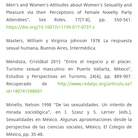
Men’s and Women’s Attitudes about Women’s Sexuality and
Pleasure via their Perceptions of Female Novelty Party
Attendees”, Sex Roles, 77(7-8), pp. 550-561.
https://doi.org/10.1007/s11199-017-0737-z
Masters, William y Virginia Johnson 1978 La respuesta
sexual humana, Buenos Aires, Intermédica.
Mendoza, Cristóbal 2015 “Entre el negocio y el placer.
Turismo sexual masculino en Puerto Vallarta, México”,
Estudios y Perspectivas en Turismo, 24(4), pp. 889-907.
Recuperado de
http://www.redalyc.org/articulo.oa?
id=180741598007
Minello, Nelson 1998 “De las sexualidades. Un intento de
mirada sociológica”, en I. Szasz y S. Lerner (eds.),
Sexualidades en México. Algunas aproximaciones desde la
perspectiva de las ciencias sociales, México, El Colegio de
México, pp. 35-48.