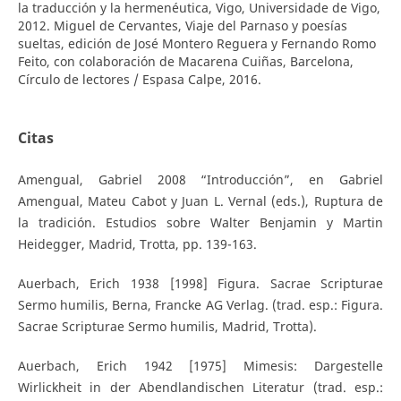
la traducción y la hermenéutica, Vigo, Universidade de Vigo,
2012. Miguel de Cervantes, Viaje del Parnaso y poesías
sueltas, edición de José Montero Reguera y Fernando Romo
Feito, con colaboración de Macarena Cuiñas, Barcelona,
Círculo de lectores / Espasa Calpe, 2016.
Citas
Amengual, Gabriel 2008 “Introducción”, en Gabriel
Amengual, Mateu Cabot y Juan L. Vernal (eds.), Ruptura de
la tradición. Estudios sobre Walter Benjamin y Martin
Heidegger, Madrid, Trotta, pp. 139-163.
Auerbach, Erich 1938 [1998] Figura. Sacrae Scripturae
Sermo humilis, Berna, Francke AG Verlag. (trad. esp.: Figura.
Sacrae Scripturae Sermo humilis, Madrid, Trotta).
Auerbach, Erich 1942 [1975] Mimesis: Dargestelle
Wirlickheit in der Abendlandischen Literatur (trad. esp.: