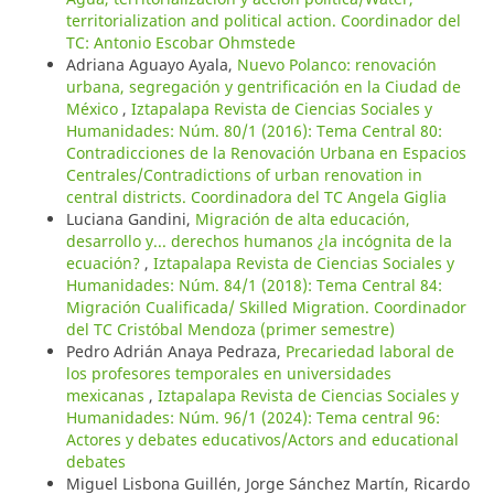
territorialization and political action. Coordinador del
TC: Antonio Escobar Ohmstede
Adriana Aguayo Ayala,
Nuevo Polanco: renovación
urbana, segregación y gentrificación en la Ciudad de
México
,
Iztapalapa Revista de Ciencias Sociales y
Humanidades: Núm. 80/1 (2016): Tema Central 80:
Contradicciones de la Renovación Urbana en Espacios
Centrales/Contradictions of urban renovation in
central districts. Coordinadora del TC Angela Giglia
Luciana Gandini,
Migración de alta educación,
desarrollo y... derechos humanos ¿la incógnita de la
ecuación?
,
Iztapalapa Revista de Ciencias Sociales y
Humanidades: Núm. 84/1 (2018): Tema Central 84:
Migración Cualificada/ Skilled Migration. Coordinador
del TC Cristóbal Mendoza (primer semestre)
Pedro Adrián Anaya Pedraza,
Precariedad laboral de
los profesores temporales en universidades
mexicanas
,
Iztapalapa Revista de Ciencias Sociales y
Humanidades: Núm. 96/1 (2024): Tema central 96:
Actores y debates educativos/Actors and educational
debates
Miguel Lisbona Guillén, Jorge Sánchez Martín, Ricardo