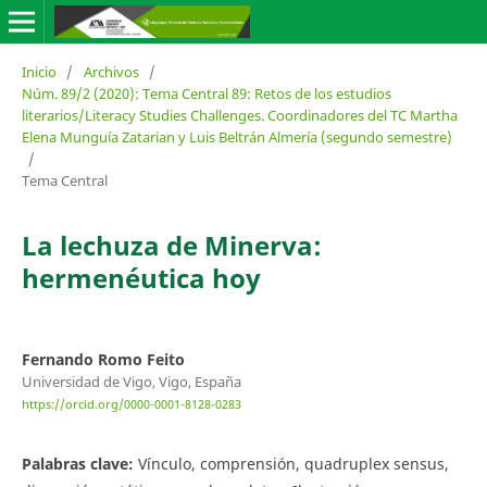
Inicio
/
Archivos
/
Núm. 89/2 (2020): Tema Central 89: Retos de los estudios
literarios/Literacy Studies Challenges. Coordinadores del TC Martha
Elena Munguía Zatarian y Luis Beltrán Almería (segundo semestre)
/
Tema Central
La lechuza de Minerva:
hermenéutica hoy
Fernando Romo Feito
Universidad de Vigo, Vigo, España
https://orcid.org/0000-0001-8128-0283
Palabras clave:
Vínculo, comprensión, quadruplex sensus,