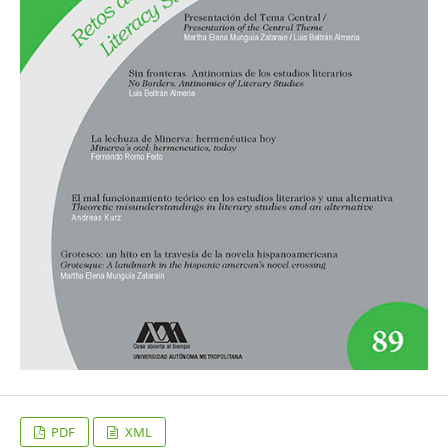
PDF
XML