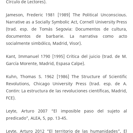
Círculo de Lectores).
Jameson, Frederic 1981 [1989] The Political Unconscious.
Narrative as a Socially Symbolic Act, Cornell University Press
(trad. esp. de Tomás Segovia: Documentos de cultura,
documentos de barbarie. La narrativa como acto
socialmente simbólico, Madrid, Visor).
Kant, Immanuel 1790 [1995] Crítica del juicio (trad. de M.
García Morente, Madrid, Espasa Calpe).
Kuhn, Thomas S. 1962 [1986] The Structure of Scientific
Revolutions, Chicago University Press (trad. esp. de A.
Contin: La estructura de las revoluciones científicas, Madrid,
FCE).
Leyte, Arturo 2007 “El imposible paso del sujeto al
predicado”, ALEA, 5, pp. 13-45.
Leyte, Arturo 2012 “El territorio de las humanidades”, El