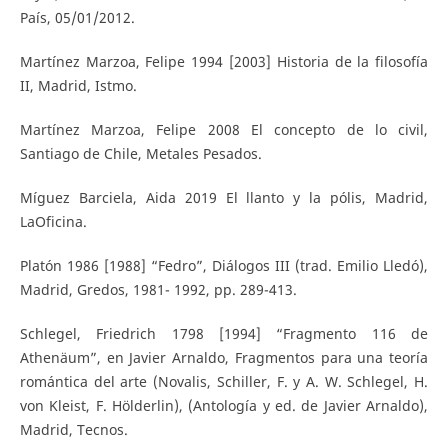
País, 05/01/2012.
Martínez Marzoa, Felipe 1994 [2003] Historia de la filosofía
II, Madrid, Istmo.
Martínez Marzoa, Felipe 2008 El concepto de lo civil,
Santiago de Chile, Metales Pesados.
Míguez Barciela, Aida 2019 El llanto y la pólis, Madrid,
LaOficina.
Platón 1986 [1988] “Fedro”, Diálogos III (trad. Emilio Lledó),
Madrid, Gredos, 1981- 1992, pp. 289-413.
Schlegel, Friedrich 1798 [1994] “Fragmento 116 de
Athenäum”, en Javier Arnaldo, Fragmentos para una teoría
romántica del arte (Novalis, Schiller, F. y A. W. Schlegel, H.
von Kleist, F. Hölderlin), (Antología y ed. de Javier Arnaldo),
Madrid, Tecnos.