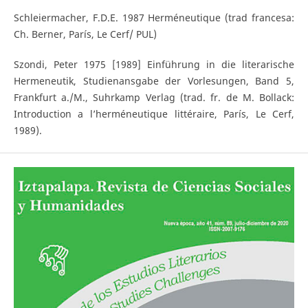
Schleiermacher, F.D.E. 1987 Herméneutique (trad francesa:
Ch. Berner, París, Le Cerf/ PUL)
Szondi, Peter 1975 [1989] Einführung in die literarische
Hermeneutik, Studienansgabe der Vorlesungen, Band 5,
Frankfurt a./M., Suhrkamp Verlag (trad. fr. de M. Bollack:
Introduction a l’herméneutique littéraire, París, Le Cerf,
1989).