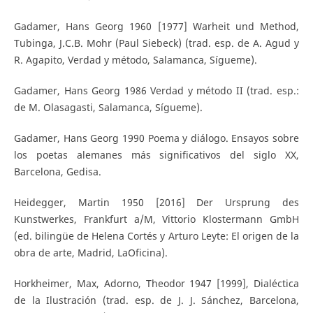
Gadamer, Hans Georg 1960 [1977] Warheit und Method,
Tubinga, J.C.B. Mohr (Paul Siebeck) (trad. esp. de A. Agud y
R. Agapito, Verdad y método, Salamanca, Sígueme).
Gadamer, Hans Georg 1986 Verdad y método II (trad. esp.:
de M. Olasagasti, Salamanca, Sígueme).
Gadamer, Hans Georg 1990 Poema y diálogo. Ensayos sobre
los poetas alemanes más significativos del siglo XX,
Barcelona, Gedisa.
Heidegger, Martin 1950 [2016] Der Ursprung des
Kunstwerkes, Frankfurt a/M, Vittorio Klostermann GmbH
(ed. bilingüe de Helena Cortés y Arturo Leyte: El origen de la
obra de arte, Madrid, LaOficina).
Horkheimer, Max, Adorno, Theodor 1947 [1999], Dialéctica
de la Ilustración (trad. esp. de J. J. Sánchez, Barcelona,