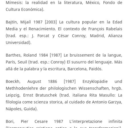
Mímesis: la realidad en la literatura, México, Fondo de
Cultura Económica).
Bajtín, Mijaíl 1987 [2003] La cultura popular en la Edad
Media y el Renacimiento. El contexto de François Rabelais
(trad. esp.: J. Forcat y César Conroy, Madrid, Alianza
Universidad).
Barthes, Roland 1984 [1987] Le bruissement de la langue,
París, Seuil (trad. esp.: Conroy) El susurro del lenguaje. Más
allá de la palabra y la escritura, Barcelona, Paidós.
Boeckh, August 1886 [1987] Enzyklopädie und
Methhodenlehre der philologischen Wissenschaften, hrgb.
Leipzig, Ernst Bratuschek (trad. italiana Rita Masullo: La
filologia come scienza storica, al cuidado de Antonio Garzya,
Nápoles, Guida).
Bori, Pier Cesare 1987 L’interpretazione infinita