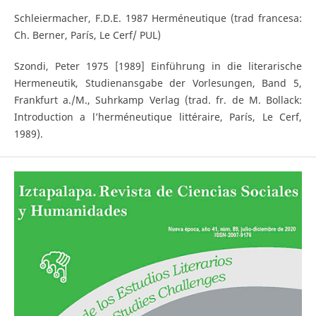
Schleiermacher, F.D.E. 1987 Herméneutique (trad francesa:
Ch. Berner, París, Le Cerf/ PUL)
Szondi, Peter 1975 [1989] Einführung in die literarische
Hermeneutik, Studienansgabe der Vorlesungen, Band 5,
Frankfurt a./M., Suhrkamp Verlag (trad. fr. de M. Bollack:
Introduction a l’herméneutique littéraire, París, Le Cerf,
1989).