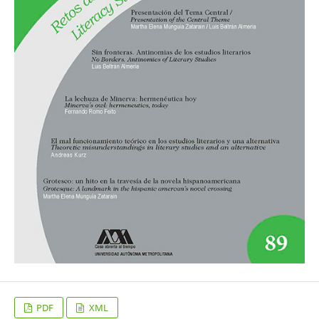
PDF
XML