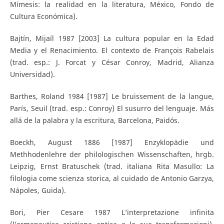
Mímesis: la realidad en la literatura, México, Fondo de
Cultura Económica).
Bajtín, Mijaíl 1987 [2003] La cultura popular en la Edad
Media y el Renacimiento. El contexto de François Rabelais
(trad. esp.: J. Forcat y César Conroy, Madrid, Alianza
Universidad).
Barthes, Roland 1984 [1987] Le bruissement de la langue,
París, Seuil (trad. esp.: Conroy) El susurro del lenguaje. Más
allá de la palabra y la escritura, Barcelona, Paidós.
Boeckh, August 1886 [1987] Enzyklopädie und
Methhodenlehre der philologischen Wissenschaften, hrgb.
Leipzig, Ernst Bratuschek (trad. italiana Rita Masullo: La
filologia come scienza storica, al cuidado de Antonio Garzya,
Nápoles, Guida).
Bori, Pier Cesare 1987 L’interpretazione infinita