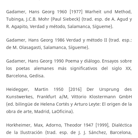
Gadamer, Hans Georg 1960 [1977] Warheit und Method,
Tubinga, J.C.B. Mohr (Paul Siebeck) (trad. esp. de A. Agud y
R. Agapito, Verdad y método, Salamanca, Sígueme).
Gadamer, Hans Georg 1986 Verdad y método II (trad. esp.:
de M. Olasagasti, Salamanca, Sígueme).
Gadamer, Hans Georg 1990 Poema y diálogo. Ensayos sobre
los poetas alemanes más significativos del siglo XX,
Barcelona, Gedisa.
Heidegger, Martin 1950 [2016] Der Ursprung des
Kunstwerkes, Frankfurt a/M, Vittorio Klostermann GmbH
(ed. bilingüe de Helena Cortés y Arturo Leyte: El origen de la
obra de arte, Madrid, LaOficina).
Horkheimer, Max, Adorno, Theodor 1947 [1999], Dialéctica
de la Ilustración (trad. esp. de J. J. Sánchez, Barcelona,