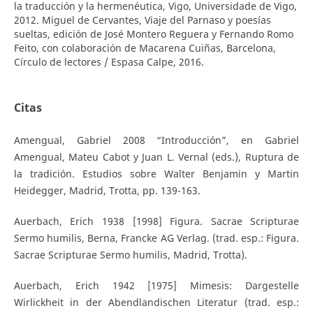
la traducción y la hermenéutica, Vigo, Universidade de Vigo,
2012. Miguel de Cervantes, Viaje del Parnaso y poesías
sueltas, edición de José Montero Reguera y Fernando Romo
Feito, con colaboración de Macarena Cuiñas, Barcelona,
Círculo de lectores / Espasa Calpe, 2016.
Citas
Amengual, Gabriel 2008 “Introducción”, en Gabriel
Amengual, Mateu Cabot y Juan L. Vernal (eds.), Ruptura de
la tradición. Estudios sobre Walter Benjamin y Martin
Heidegger, Madrid, Trotta, pp. 139-163.
Auerbach, Erich 1938 [1998] Figura. Sacrae Scripturae
Sermo humilis, Berna, Francke AG Verlag. (trad. esp.: Figura.
Sacrae Scripturae Sermo humilis, Madrid, Trotta).
Auerbach, Erich 1942 [1975] Mimesis: Dargestelle
Wirlickheit in der Abendlandischen Literatur (trad. esp.: