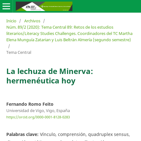
Inicio
/
Archivos
/
Núm. 89/2 (2020): Tema Central 89: Retos de los estudios
literarios/Literacy Studies Challenges. Coordinadores del TC Martha
Elena Munguía Zatarian y Luis Beltrán Almería (segundo semestre)
/
Tema Central
La lechuza de Minerva:
hermenéutica hoy
Fernando Romo Feito
Universidad de Vigo, Vigo, España
https://orcid.org/0000-0001-8128-0283
Palabras clave:
Vínculo, comprensión, quadruplex sensus,