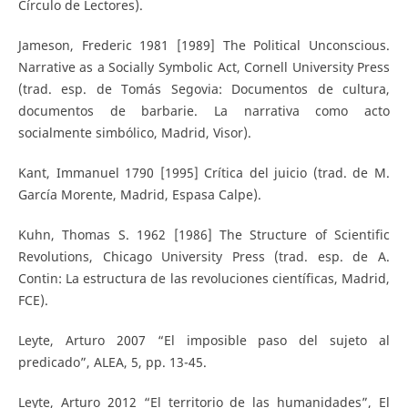
Círculo de Lectores).
Jameson, Frederic 1981 [1989] The Political Unconscious.
Narrative as a Socially Symbolic Act, Cornell University Press
(trad. esp. de Tomás Segovia: Documentos de cultura,
documentos de barbarie. La narrativa como acto
socialmente simbólico, Madrid, Visor).
Kant, Immanuel 1790 [1995] Crítica del juicio (trad. de M.
García Morente, Madrid, Espasa Calpe).
Kuhn, Thomas S. 1962 [1986] The Structure of Scientific
Revolutions, Chicago University Press (trad. esp. de A.
Contin: La estructura de las revoluciones científicas, Madrid,
FCE).
Leyte, Arturo 2007 “El imposible paso del sujeto al
predicado”, ALEA, 5, pp. 13-45.
Leyte, Arturo 2012 “El territorio de las humanidades”, El