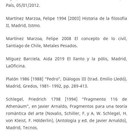
País, 05/01/2012.
Martínez Marzoa, Felipe 1994 [2003] Historia de la filosofía
II, Madrid, Istmo.
Martínez Marzoa, Felipe 2008 El concepto de lo civil,
Santiago de Chile, Metales Pesados.
Míguez Barciela, Aida 2019 El llanto y la pólis, Madrid,
LaOficina.
Platón 1986 [1988] “Fedro”, Diálogos III (trad. Emilio Lledó),
Madrid, Gredos, 1981- 1992, pp. 289-413.
Schlegel, Friedrich 1798 [1994] “Fragmento 116 de
Athenäum”, en Javier Arnaldo, Fragmentos para una teoría
romántica del arte (Novalis, Schiller, F. y A. W. Schlegel, H.
von Kleist, F. Hölderlin), (Antología y ed. de Javier Arnaldo),
Madrid, Tecnos.