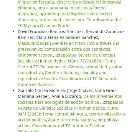
Migración forzada, desarraigo y despojo: itinerancia
obligada, una ciudadanía inconclusa/Forced
migration, uprooting and dispossession: forced
itinerancy, unfinished citizenship. Coordinadora del
TC Myriam Ocampo Prado
David Francisco Ramírez Sánchez, Servando Gutiérrez
Ramírez, Clara Elena Valladares Sánchez,
Masculinidades juveniles en transición a través del
preservativo: comparación entre dos contextos
latinoamericanos
,
Iztapalapa Revista de Ciencias
Sociales y Humanidades: Núm. 77/2 (2014): Tema
Central 77: Relaciones de Género, sexualidad y salud
reproductiva/Gender relations, sexuality and
reproductive health. Coordinador del TC Servando
Gutiérrez Ramírez
Gonzalo Correa Moreira, Jorge Chávez, Luna Grau,
Mariana Gerber, Analía Luzardo,
De los movimientos
sociales a las ecologías de acción política
,
Iztapalapa
Revista de Ciencias Sociales y Humanidades: Núm.
94/1 (2023): Tema central 94: Agua, territorialización y
acción política/Water, territorialization and political
action. Coordinador del TC: Antonio Escobar
Ohmstede