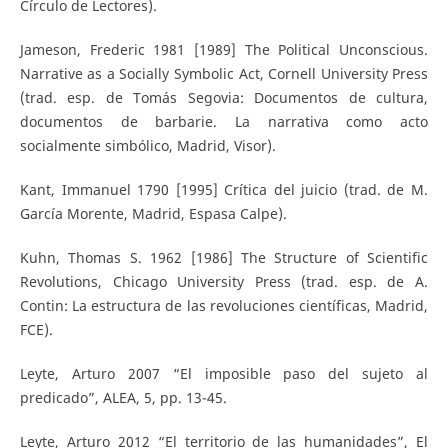
Círculo de Lectores).
Jameson, Frederic 1981 [1989] The Political Unconscious.
Narrative as a Socially Symbolic Act, Cornell University Press
(trad. esp. de Tomás Segovia: Documentos de cultura,
documentos de barbarie. La narrativa como acto
socialmente simbólico, Madrid, Visor).
Kant, Immanuel 1790 [1995] Crítica del juicio (trad. de M.
García Morente, Madrid, Espasa Calpe).
Kuhn, Thomas S. 1962 [1986] The Structure of Scientific
Revolutions, Chicago University Press (trad. esp. de A.
Contin: La estructura de las revoluciones científicas, Madrid,
FCE).
Leyte, Arturo 2007 “El imposible paso del sujeto al
predicado”, ALEA, 5, pp. 13-45.
Leyte, Arturo 2012 “El territorio de las humanidades”, El