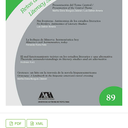
PDF
XML