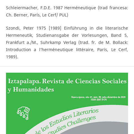
Schleiermacher, F.D.E. 1987 Herméneutique (trad francesa:
Ch. Berner, París, Le Cerf/ PUL)
Szondi, Peter 1975 [1989] Einführung in die literarische
Hermeneutik, Studienansgabe der Vorlesungen, Band 5,
Frankfurt a./M., Suhrkamp Verlag (trad. fr. de M. Bollack:
Introduction a l’herméneutique littéraire, París, Le Cerf,
1989).