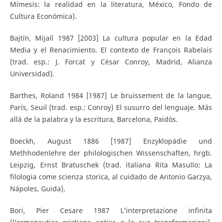
Mímesis: la realidad en la literatura, México, Fondo de
Cultura Económica).
Bajtín, Mijaíl 1987 [2003] La cultura popular en la Edad
Media y el Renacimiento. El contexto de François Rabelais
(trad. esp.: J. Forcat y César Conroy, Madrid, Alianza
Universidad).
Barthes, Roland 1984 [1987] Le bruissement de la langue,
París, Seuil (trad. esp.: Conroy) El susurro del lenguaje. Más
allá de la palabra y la escritura, Barcelona, Paidós.
Boeckh, August 1886 [1987] Enzyklopädie und
Methhodenlehre der philologischen Wissenschaften, hrgb.
Leipzig, Ernst Bratuschek (trad. italiana Rita Masullo: La
filologia come scienza storica, al cuidado de Antonio Garzya,
Nápoles, Guida).
Bori, Pier Cesare 1987 L’interpretazione infinita