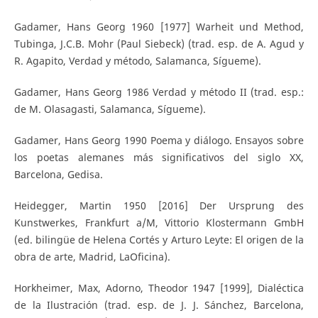
Gadamer, Hans Georg 1960 [1977] Warheit und Method,
Tubinga, J.C.B. Mohr (Paul Siebeck) (trad. esp. de A. Agud y
R. Agapito, Verdad y método, Salamanca, Sígueme).
Gadamer, Hans Georg 1986 Verdad y método II (trad. esp.:
de M. Olasagasti, Salamanca, Sígueme).
Gadamer, Hans Georg 1990 Poema y diálogo. Ensayos sobre
los poetas alemanes más significativos del siglo XX,
Barcelona, Gedisa.
Heidegger, Martin 1950 [2016] Der Ursprung des
Kunstwerkes, Frankfurt a/M, Vittorio Klostermann GmbH
(ed. bilingüe de Helena Cortés y Arturo Leyte: El origen de la
obra de arte, Madrid, LaOficina).
Horkheimer, Max, Adorno, Theodor 1947 [1999], Dialéctica
de la Ilustración (trad. esp. de J. J. Sánchez, Barcelona,