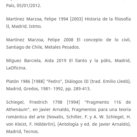
País, 05/01/2012.
Martínez Marzoa, Felipe 1994 [2003] Historia de la filosofía
II, Madrid, Istmo.
Martínez Marzoa, Felipe 2008 El concepto de lo civil,
Santiago de Chile, Metales Pesados.
Míguez Barciela, Aida 2019 El llanto y la pólis, Madrid,
LaOficina.
Platón 1986 [1988] “Fedro”, Diálogos III (trad. Emilio Lledó),
Madrid, Gredos, 1981- 1992, pp. 289-413.
Schlegel, Friedrich 1798 [1994] “Fragmento 116 de
Athenäum”, en Javier Arnaldo, Fragmentos para una teoría
romántica del arte (Novalis, Schiller, F. y A. W. Schlegel, H.
von Kleist, F. Hölderlin), (Antología y ed. de Javier Arnaldo),
Madrid, Tecnos.