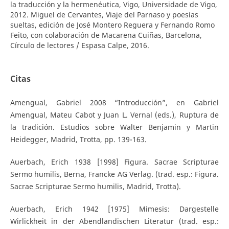
la traducción y la hermenéutica, Vigo, Universidade de Vigo,
2012. Miguel de Cervantes, Viaje del Parnaso y poesías
sueltas, edición de José Montero Reguera y Fernando Romo
Feito, con colaboración de Macarena Cuiñas, Barcelona,
Círculo de lectores / Espasa Calpe, 2016.
Citas
Amengual, Gabriel 2008 “Introducción”, en Gabriel
Amengual, Mateu Cabot y Juan L. Vernal (eds.), Ruptura de
la tradición. Estudios sobre Walter Benjamin y Martin
Heidegger, Madrid, Trotta, pp. 139-163.
Auerbach, Erich 1938 [1998] Figura. Sacrae Scripturae
Sermo humilis, Berna, Francke AG Verlag. (trad. esp.: Figura.
Sacrae Scripturae Sermo humilis, Madrid, Trotta).
Auerbach, Erich 1942 [1975] Mimesis: Dargestelle
Wirlickheit in der Abendlandischen Literatur (trad. esp.: