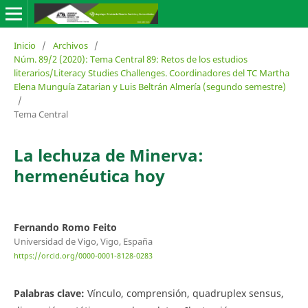
Inicio
/
Archivos
/
Núm. 89/2 (2020): Tema Central 89: Retos de los estudios
literarios/Literacy Studies Challenges. Coordinadores del TC Martha
Elena Munguía Zatarian y Luis Beltrán Almería (segundo semestre)
/
Tema Central
La lechuza de Minerva:
hermenéutica hoy
Fernando Romo Feito
Universidad de Vigo, Vigo, España
https://orcid.org/0000-0001-8128-0283
Palabras clave:
Vínculo, comprensión, quadruplex sensus,