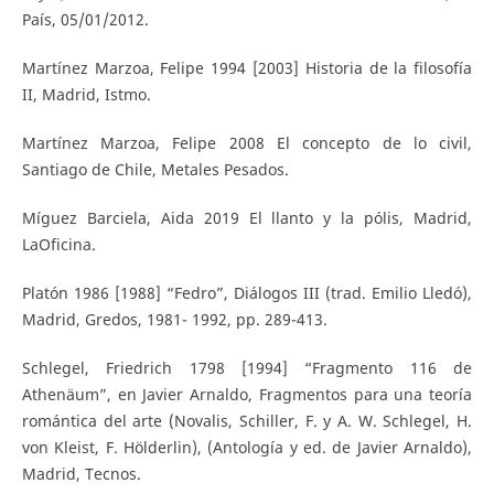
País, 05/01/2012.
Martínez Marzoa, Felipe 1994 [2003] Historia de la filosofía
II, Madrid, Istmo.
Martínez Marzoa, Felipe 2008 El concepto de lo civil,
Santiago de Chile, Metales Pesados.
Míguez Barciela, Aida 2019 El llanto y la pólis, Madrid,
LaOficina.
Platón 1986 [1988] “Fedro”, Diálogos III (trad. Emilio Lledó),
Madrid, Gredos, 1981- 1992, pp. 289-413.
Schlegel, Friedrich 1798 [1994] “Fragmento 116 de
Athenäum”, en Javier Arnaldo, Fragmentos para una teoría
romántica del arte (Novalis, Schiller, F. y A. W. Schlegel, H.
von Kleist, F. Hölderlin), (Antología y ed. de Javier Arnaldo),
Madrid, Tecnos.