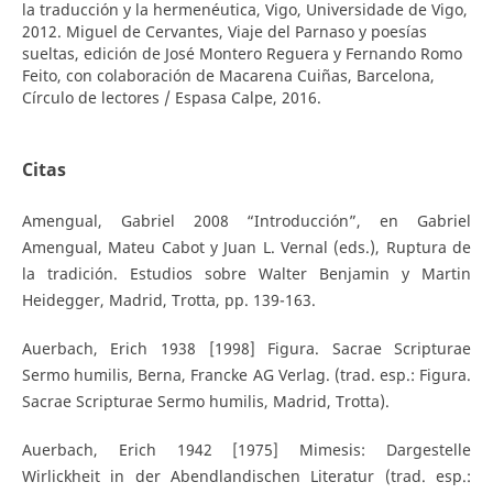
la traducción y la hermenéutica, Vigo, Universidade de Vigo,
2012. Miguel de Cervantes, Viaje del Parnaso y poesías
sueltas, edición de José Montero Reguera y Fernando Romo
Feito, con colaboración de Macarena Cuiñas, Barcelona,
Círculo de lectores / Espasa Calpe, 2016.
Citas
Amengual, Gabriel 2008 “Introducción”, en Gabriel
Amengual, Mateu Cabot y Juan L. Vernal (eds.), Ruptura de
la tradición. Estudios sobre Walter Benjamin y Martin
Heidegger, Madrid, Trotta, pp. 139-163.
Auerbach, Erich 1938 [1998] Figura. Sacrae Scripturae
Sermo humilis, Berna, Francke AG Verlag. (trad. esp.: Figura.
Sacrae Scripturae Sermo humilis, Madrid, Trotta).
Auerbach, Erich 1942 [1975] Mimesis: Dargestelle
Wirlickheit in der Abendlandischen Literatur (trad. esp.: