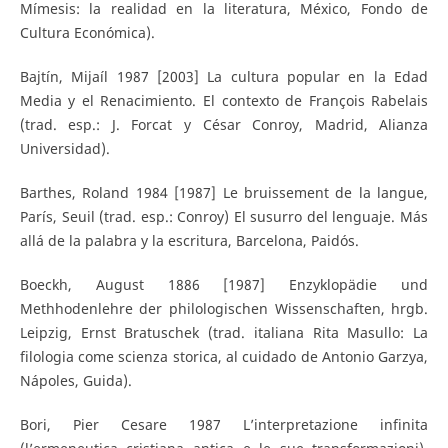
Mímesis: la realidad en la literatura, México, Fondo de
Cultura Económica).
Bajtín, Mijaíl 1987 [2003] La cultura popular en la Edad
Media y el Renacimiento. El contexto de François Rabelais
(trad. esp.: J. Forcat y César Conroy, Madrid, Alianza
Universidad).
Barthes, Roland 1984 [1987] Le bruissement de la langue,
París, Seuil (trad. esp.: Conroy) El susurro del lenguaje. Más
allá de la palabra y la escritura, Barcelona, Paidós.
Boeckh, August 1886 [1987] Enzyklopädie und
Methhodenlehre der philologischen Wissenschaften, hrgb.
Leipzig, Ernst Bratuschek (trad. italiana Rita Masullo: La
filologia come scienza storica, al cuidado de Antonio Garzya,
Nápoles, Guida).
Bori, Pier Cesare 1987 L’interpretazione infinita