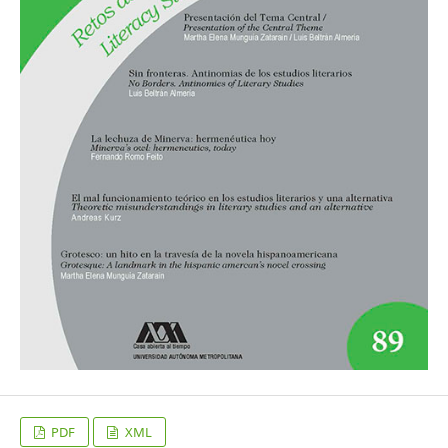
PDF
XML