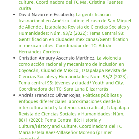
culture. Coordinadora del TC Ma. Cristina Fuentes
Zurita
David Navarrete Escobedo,
La gentrificación
trasnacional en América Latina: el caso de San Miguel
de Allende
,
Iztapalapa Revista de Ciencias Sociales y
Humanidades: Núm. 93/2 (2022): Tema Central 93:
Gentrificación en ciudades mexicanas/Gentrification
in mexican cities. Coordinador del TC: Adrián
Hernández Cordero
Christian Amaury Ascensio Martínez,
La violencia
como acción racional y mecanismo de inclusión en
Coyoacán, Ciudad de México
,
Iztapalapa Revista de
Ciencias Sociales y Humanidades: Núm. 95/2 (2023):
Tema central 95: Jóvenes y ciudad/ Youth and City.
Coordinadora del TC: Sara Luna Elizarrarás
Andrés Francisco Olivar Rojas,
Políticas públicas y
enfoques diferenciales: aproximaciones desde la
interculturalidad y la democracia radical
,
Iztapalapa
Revista de Ciencias Sociales y Humanidades: Núm.
88/1 (2020): Tema Central 88: Historia y
Cultura/History and Culture. Coordinadora del TC
María Estela Báez-Villaseñor Moreno (primer
semestre)