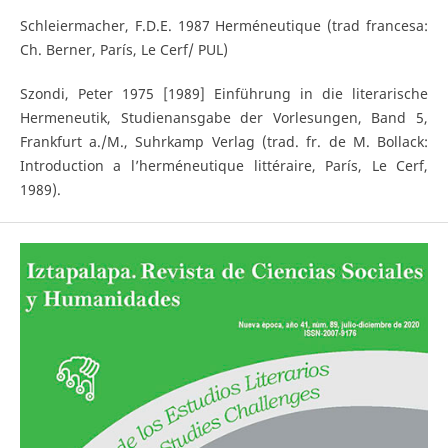
Schleiermacher, F.D.E. 1987 Herméneutique (trad francesa:
Ch. Berner, París, Le Cerf/ PUL)
Szondi, Peter 1975 [1989] Einführung in die literarische
Hermeneutik, Studienansgabe der Vorlesungen, Band 5,
Frankfurt a./M., Suhrkamp Verlag (trad. fr. de M. Bollack:
Introduction a l’herméneutique littéraire, París, Le Cerf,
1989).