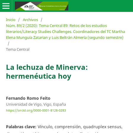
Inicio
/
Archivos
/
Núm. 89/2 (2020): Tema Central 89: Retos de los estudios
literarios/Literacy Studies Challenges. Coordinadores del TC Martha
Elena Munguía Zatarian y Luis Beltrán Almería (segundo semestre)
/
Tema Central
La lechuza de Minerva:
hermenéutica hoy
Fernando Romo Feito
Universidad de Vigo, Vigo, España
https://orcid.org/0000-0001-8128-0283
Palabras clave:
Vínculo, comprensión, quadruplex sensus,