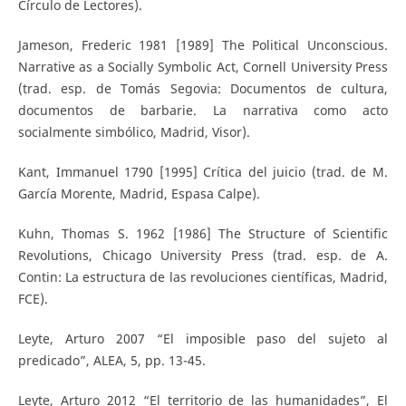
Círculo de Lectores).
Jameson, Frederic 1981 [1989] The Political Unconscious.
Narrative as a Socially Symbolic Act, Cornell University Press
(trad. esp. de Tomás Segovia: Documentos de cultura,
documentos de barbarie. La narrativa como acto
socialmente simbólico, Madrid, Visor).
Kant, Immanuel 1790 [1995] Crítica del juicio (trad. de M.
García Morente, Madrid, Espasa Calpe).
Kuhn, Thomas S. 1962 [1986] The Structure of Scientific
Revolutions, Chicago University Press (trad. esp. de A.
Contin: La estructura de las revoluciones científicas, Madrid,
FCE).
Leyte, Arturo 2007 “El imposible paso del sujeto al
predicado”, ALEA, 5, pp. 13-45.
Leyte, Arturo 2012 “El territorio de las humanidades”, El