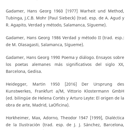
Gadamer, Hans Georg 1960 [1977] Warheit und Method,
Tubinga, J.C.B. Mohr (Paul Siebeck) (trad. esp. de A. Agud y
R. Agapito, Verdad y método, Salamanca, Sígueme).
Gadamer, Hans Georg 1986 Verdad y método II (trad. esp.:
de M. Olasagasti, Salamanca, Sígueme).
Gadamer, Hans Georg 1990 Poema y diálogo. Ensayos sobre
los poetas alemanes más significativos del siglo XX,
Barcelona, Gedisa.
Heidegger, Martin 1950 [2016] Der Ursprung des
Kunstwerkes, Frankfurt a/M, Vittorio Klostermann GmbH
(ed. bilingüe de Helena Cortés y Arturo Leyte: El origen de la
obra de arte, Madrid, LaOficina).
Horkheimer, Max, Adorno, Theodor 1947 [1999], Dialéctica
de la Ilustración (trad. esp. de J. J. Sánchez, Barcelona,