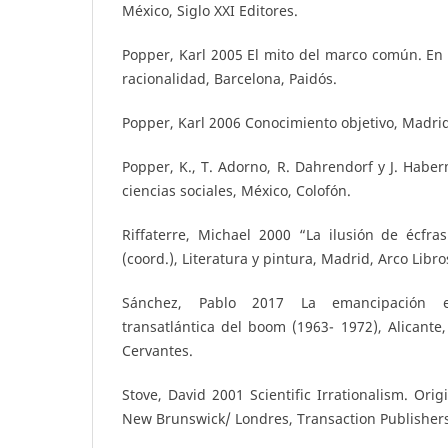
México, Siglo XXI Editores.
Popper, Karl 2005 El mito del marco común. En d
racionalidad, Barcelona, Paidós.
Popper, Karl 2006 Conocimiento objetivo, Madrid
Popper, K., T. Adorno, R. Dahrendorf y J. Haber
ciencias sociales, México, Colofón.
Riffaterre, Michael 2000 “La ilusión de écfra
(coord.), Literatura y pintura, Madrid, Arco Libro
Sánchez, Pablo 2017 La emancipación e
transatlántica del boom (1963- 1972), Alicante,
Cervantes.
Stove, David 2001 Scientific Irrationalism. Ori
New Brunswick/ Londres, Transaction Publishers