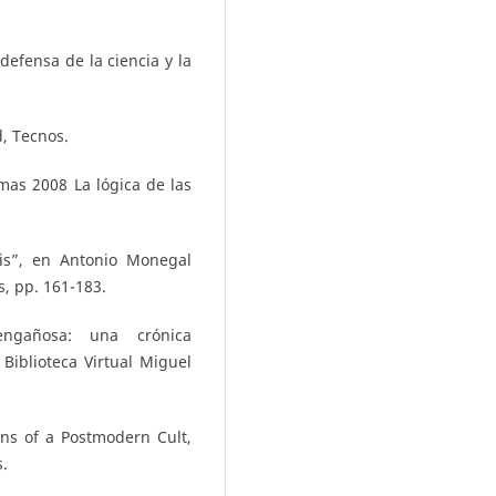
efensa de la ciencia y la
, Tecnos.
mas 2008 La lógica de las
sis”, en Antonio Monegal
s, pp. 161-183.
ngañosa: una crónica
 Biblioteca Virtual Miguel
gins of a Postmodern Cult,
.