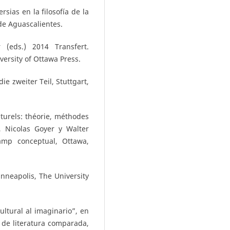
rsias en la filosofía de la
e Aguascalientes.
 (eds.) 2014 Transfert.
ersity of Ottawa Press.
e zweiter Teil, Stuttgart,
turels: théorie, méthodes
, Nicolas Goyer y Walter
hamp conceptual, Ottawa,
nneapolis, The University
ltural al imaginario”, en
 de literatura comparada,