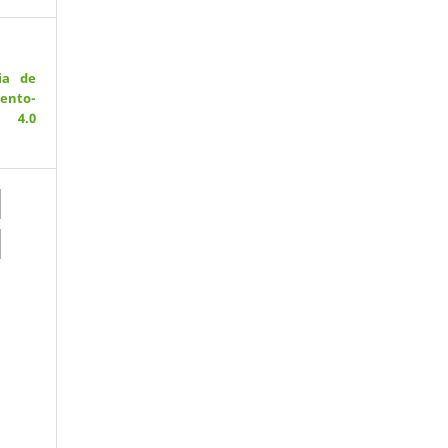
ia de
ento-
 4.0