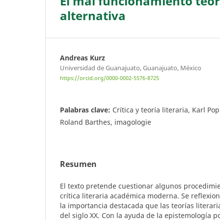
El mal funcionamiento teóri
alternativa
Andreas Kurz
Universidad de Guanajuato, Guanajuato, México
https://orcid.org/0000-0002-5576-8725
Palabras clave:
Crítica y teoría literaria, Karl P
Roland Barthes, imagologie
Resumen
El texto pretende cuestionar algunos procedimie
crítica literaria académica moderna. Se reflexio
la importancia destacada que las teorías literar
del siglo XX. Con la ayuda de la epistemología