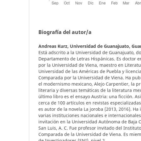
Biografía del autor/a
Andreas Kurz,
Universidad de Guanajuato, Gua
Está adscrito a la Universidad de Guanajuato, do
Departamento de Letras Hispánicas. Es doctor 
por la Universidad de Viena, maestro en Literatu
Universidad de las Américas de Puebla y licenci
Comparada por la Universidad de Viena. Ha publ
el modernismo mexicano, Alejo Carpentier, la p
literaria y diversas temáticas de la literatura me
último libro es el ensayo Austria: una ficción. 
cerca de 100 artículos en revistas especializada
es autor de la novela La joroba (2013, 2016). Ha
varias instituciones nacionales e internacionale
invitación en la Universidad Autónoma de Baja Ca
San Luis, A. C. Fue profesor invitado del Institut
Comparada de la Universidad de Viena. Es miem
de Investigadores (SNI), nivel 2.