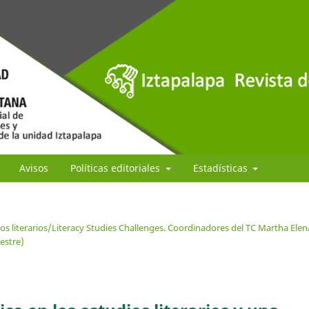
Avisos
Políticas editoriales
Estadísticas
os literarios/Literacy Studies Challenges. Coordinadores del TC Martha Elen
estre)