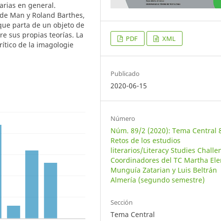
rarias en general.
 de Man y Roland Barthes,
 que parta de un objeto de
re sus propias teorías. La
PDF
XML
rítico de la imagologie
Publicado
2020-06-15
Número
Núm. 89/2 (2020): Tema Central 
Retos de los estudios
literarios/Literacy Studies Challe
Coordinadores del TC Martha El
Munguía Zatarian y Luis Beltrán
Almería (segundo semestre)
Sección
Tema Central