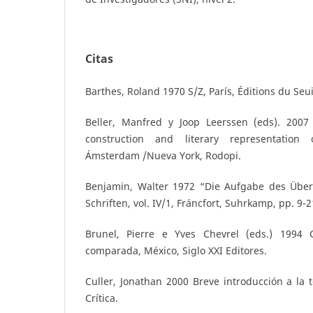
Citas
Barthes, Roland 1970 S/Z, París, Éditions du Seui
Beller, Manfred y Joop Leerssen (eds). 2007
construction and literary representation 
Ámsterdam /Nueva York, Rodopi.
Benjamin, Walter 1972 “Die Aufgabe des Über
Schriften, vol. IV/1, Fráncfort, Suhrkamp, pp. 9-2
Brunel, Pierre e Yves Chevrel (eds.) 1994 
comparada, México, Siglo XXI Editores.
Culler, Jonathan 2000 Breve introducción a la te
Crítica.