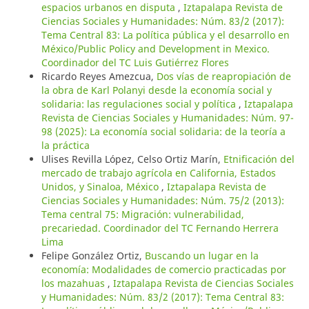
espacios urbanos en disputa
,
Iztapalapa Revista de
Ciencias Sociales y Humanidades: Núm. 83/2 (2017):
Tema Central 83: La política pública y el desarrollo en
México/Public Policy and Development in Mexico.
Coordinador del TC Luis Gutiérrez Flores
Ricardo Reyes Amezcua,
Dos vías de reapropiación de
la obra de Karl Polanyi desde la economía social y
solidaria: las regulaciones social y política
,
Iztapalapa
Revista de Ciencias Sociales y Humanidades: Núm. 97-
98 (2025): La economía social solidaria: de la teoría a
la práctica
Ulises Revilla López, Celso Ortiz Marín,
Etnificación del
mercado de trabajo agrícola en California, Estados
Unidos, y Sinaloa, México
,
Iztapalapa Revista de
Ciencias Sociales y Humanidades: Núm. 75/2 (2013):
Tema central 75: Migración: vulnerabilidad,
precariedad. Coordinador del TC Fernando Herrera
Lima
Felipe González Ortiz,
Buscando un lugar en la
economía: Modalidades de comercio practicadas por
los mazahuas
,
Iztapalapa Revista de Ciencias Sociales
y Humanidades: Núm. 83/2 (2017): Tema Central 83: