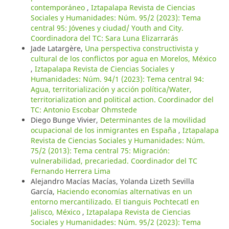
contemporáneo
,
Iztapalapa Revista de Ciencias
Sociales y Humanidades: Núm. 95/2 (2023): Tema
central 95: Jóvenes y ciudad/ Youth and City.
Coordinadora del TC: Sara Luna Elizarrarás
Jade Latargère,
Una perspectiva constructivista y
cultural de los conflictos por agua en Morelos, México
,
Iztapalapa Revista de Ciencias Sociales y
Humanidades: Núm. 94/1 (2023): Tema central 94:
Agua, territorialización y acción política/Water,
territorialization and political action. Coordinador del
TC: Antonio Escobar Ohmstede
Diego Bunge Vivier,
Determinantes de la movilidad
ocupacional de los inmigrantes en España
,
Iztapalapa
Revista de Ciencias Sociales y Humanidades: Núm.
75/2 (2013): Tema central 75: Migración:
vulnerabilidad, precariedad. Coordinador del TC
Fernando Herrera Lima
Alejandro Macías Macías, Yolanda Lizeth Sevilla
García,
Haciendo economías alternativas en un
entorno mercantilizado. El tianguis Pochtecatl en
Jalisco, México
,
Iztapalapa Revista de Ciencias
Sociales y Humanidades: Núm. 95/2 (2023): Tema