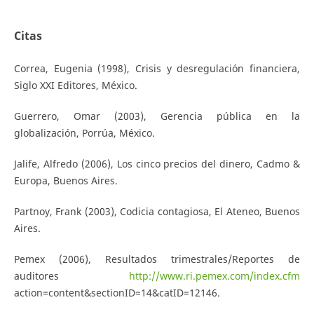
Citas
Correa, Eugenia (1998), Crisis y desregulación financiera,
Siglo XXI Editores, México.
Guerrero, Omar (2003), Gerencia pública en la
globalización, Porrúa, México.
Jalife, Alfredo (2006), Los cinco precios del dinero, Cadmo &
Europa, Buenos Aires.
Partnoy, Frank (2003), Codicia contagiosa, El Ateneo, Buenos
Aires.
Pemex (2006), Resultados trimestrales/Reportes de
auditores
http://www.ri.pemex.com/index.cfm
action=content&sectionID=14&catID=12146.