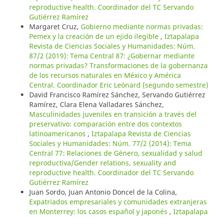
reproductive health. Coordinador del TC Servando
Gutiérrez Ramírez
Margaret Cruz,
Gobierno mediante normas privadas:
Pemex y la creación de un ejido ilegible
,
Iztapalapa
Revista de Ciencias Sociales y Humanidades: Núm.
87/2 (2019): Tema Central 87: ¿Gobernar mediante
normas privadas? Transformaciones de la gobernanza
de los recursos naturales en México y América
Central. Coordinador Eric Leónard (segundo semestre)
David Francisco Ramírez Sánchez, Servando Gutiérrez
Ramírez, Clara Elena Valladares Sánchez,
Masculinidades juveniles en transición a través del
preservativo: comparación entre dos contextos
latinoamericanos
,
Iztapalapa Revista de Ciencias
Sociales y Humanidades: Núm. 77/2 (2014): Tema
Central 77: Relaciones de Género, sexualidad y salud
reproductiva/Gender relations, sexuality and
reproductive health. Coordinador del TC Servando
Gutiérrez Ramírez
Juan Sordo, Juan Antonio Doncel de la Colina,
Expatriados empresariales y comunidades extranjeras
en Monterrey: los casos español y japonés
,
Iztapalapa