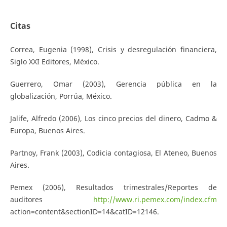
Citas
Correa, Eugenia (1998), Crisis y desregulación financiera,
Siglo XXI Editores, México.
Guerrero, Omar (2003), Gerencia pública en la
globalización, Porrúa, México.
Jalife, Alfredo (2006), Los cinco precios del dinero, Cadmo &
Europa, Buenos Aires.
Partnoy, Frank (2003), Codicia contagiosa, El Ateneo, Buenos
Aires.
Pemex (2006), Resultados trimestrales/Reportes de
auditores
http://www.ri.pemex.com/index.cfm
action=content&sectionID=14&catID=12146.