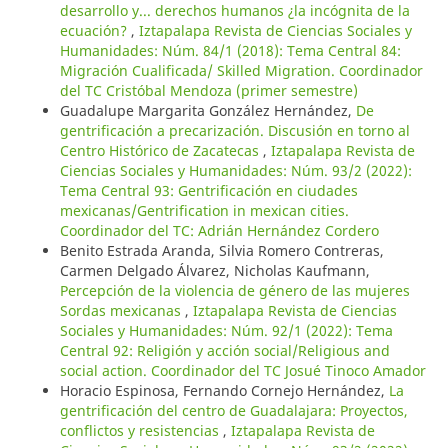
desarrollo y... derechos humanos ¿la incógnita de la
ecuación?
,
Iztapalapa Revista de Ciencias Sociales y
Humanidades: Núm. 84/1 (2018): Tema Central 84:
Migración Cualificada/ Skilled Migration. Coordinador
del TC Cristóbal Mendoza (primer semestre)
Guadalupe Margarita González Hernández,
De
gentrificación a precarización. Discusión en torno al
Centro Histórico de Zacatecas
,
Iztapalapa Revista de
Ciencias Sociales y Humanidades: Núm. 93/2 (2022):
Tema Central 93: Gentrificación en ciudades
mexicanas/Gentrification in mexican cities.
Coordinador del TC: Adrián Hernández Cordero
Benito Estrada Aranda, Silvia Romero Contreras,
Carmen Delgado Álvarez, Nicholas Kaufmann,
Percepción de la violencia de género de las mujeres
Sordas mexicanas
,
Iztapalapa Revista de Ciencias
Sociales y Humanidades: Núm. 92/1 (2022): Tema
Central 92: Religión y acción social/Religious and
social action. Coordinador del TC Josué Tinoco Amador
Horacio Espinosa, Fernando Cornejo Hernández,
La
gentrificación del centro de Guadalajara: Proyectos,
conflictos y resistencias
,
Iztapalapa Revista de