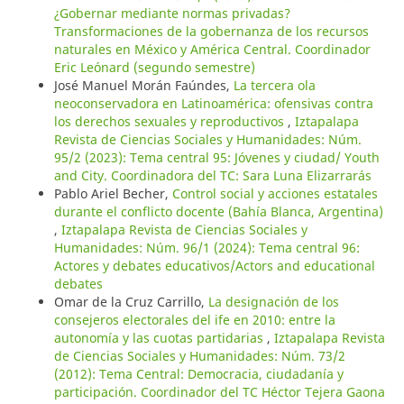
¿Gobernar mediante normas privadas?
Transformaciones de la gobernanza de los recursos
naturales en México y América Central. Coordinador
Eric Leónard (segundo semestre)
José Manuel Morán Faúndes,
La tercera ola
neoconservadora en Latinoamérica: ofensivas contra
los derechos sexuales y reproductivos
,
Iztapalapa
Revista de Ciencias Sociales y Humanidades: Núm.
95/2 (2023): Tema central 95: Jóvenes y ciudad/ Youth
and City. Coordinadora del TC: Sara Luna Elizarrarás
Pablo Ariel Becher,
Control social y acciones estatales
durante el conflicto docente (Bahía Blanca, Argentina)
,
Iztapalapa Revista de Ciencias Sociales y
Humanidades: Núm. 96/1 (2024): Tema central 96:
Actores y debates educativos/Actors and educational
debates
Omar de la Cruz Carrillo,
La designación de los
consejeros electorales del ife en 2010: entre la
autonomía y las cuotas partidarias
,
Iztapalapa Revista
de Ciencias Sociales y Humanidades: Núm. 73/2
(2012): Tema Central: Democracia, ciudadanía y
participación. Coordinador del TC Héctor Tejera Gaona