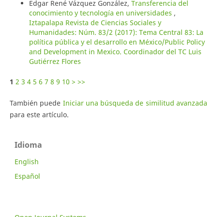
Edgar René Vázquez González,
Transferencia del
conocimiento y tecnología en universidades
,
Iztapalapa Revista de Ciencias Sociales y
Humanidades: Núm. 83/2 (2017): Tema Central 83: La
política pública y el desarrollo en México/Public Policy
and Development in Mexico. Coordinador del TC Luis
Gutiérrez Flores
1
2
3
4
5
6
7
8
9
10
>
>>
También puede
Iniciar una búsqueda de similitud avanzada
para este artículo.
Idioma
English
Español