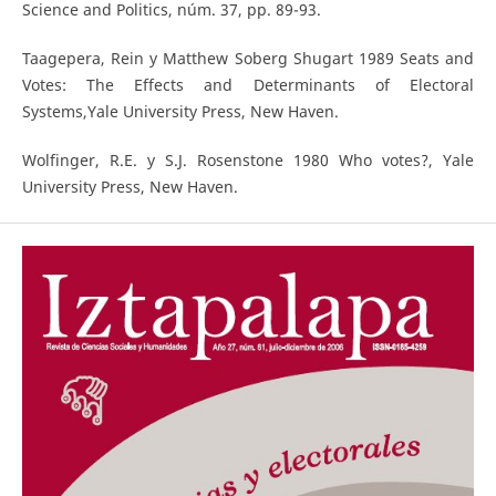
Science and Politics, núm. 37, pp. 89-93.
Taagepera, Rein y Matthew Soberg Shugart 1989 Seats and
Votes: The Effects and Determinants of Electoral
Systems,Yale University Press, New Haven.
Wolfinger, R.E. y S.J. Rosenstone 1980 Who votes?, Yale
University Press, New Haven.