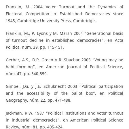
Franklin, M. 2004 Voter Turnout and the Dynamics of
Electoral Competition in Established Democracies since
1945, Cambridge University Press, Cambridge.
Franklin, M., P. Lyons y M. Marsh 2004 ”Generational basis
of turnout decline in established democracies”, en Acta
Politica, núm. 39, pp. 115-151.
Gerber, A.S., D.P. Green y R. Shachar 2003 “Voting may be
habit-forming”, en American Journal of Political Science,
núm. 47, pp. 540-550.
Gimpel, J.G. y J.E. Schuknecht 2003 “Political participation
and the accessibility of the ballot box”, en Political
Geography, núm. 22, pp. 471-488.
Jackman, R.W. 1987 “Political institutions and voter turnout
in industrial democracies”, en American Political Science
Review, núm. 81, pp. 405-424.