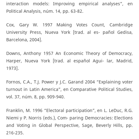
interaction models: Improving empirical analyses”, en
Political Analysis, núm. 14, pp. 63-82.
Cox, Gary W. 1997 Making Votes Count, Cambridge
University Press, Nueva York [trad. al es- pañol Gedisa,
Barcelona, 2004].
Downs, Anthony 1957 An Economic Theory of Democracy,
Harper, Nueva York [trad. al español Agui- lar, Madrid,
1973].
Fornos, C.A., T.J. Power y J.C. Garand 2004 “Explaining voter
turnout in Latin America”, en Comparative Political Studies,
vol. 37, núm. 8, pp. 909-940.
Franklin, M. 1996 “Electoral participation”, en L. LeDuc, R.G.
Niemi y P. Norris (eds.), Com- paring Democracies: Elections
and Voting in Global Perspective, Sage, Beverly Hills, pp.
216-235.