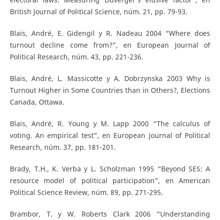
British Journal of Political Science, núm. 21, pp. 79-93.
Blais, André, E. Gidengil y R. Nadeau 2004 “Where does
turnout decline come from?”, en European Journal of
Political Research, núm. 43, pp. 221-236.
Blais, André, L. Massicotte y A. Dobrzynska 2003 Why is
Turnout Higher in Some Countries than in Others?, Elections
Canada, Ottawa.
Blais, André, R. Young y M. Lapp 2000 “The calculus of
voting. An empirical test”, en European Journal of Political
Research, núm. 37, pp. 181-201.
Brady, T.H., K. Verba y L. Scholzman 1995 “Beyond SES: A
resource model of political participation”, en American
Political Science Review, núm. 89, pp. 271-295.
Brambor, T. y W. Roberts Clark 2006 “Understanding