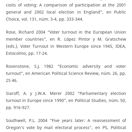
costs of voting: A comparison of participation at the 2001
general and 2002 local election in England”, en Public
Choice, vol. 131, núm. 3-4, pp. 333-344.
Rose, Richard 2004 “Voter turnout in the European Union
member countries”, en R. López Pintor y M. Gratschew
(eds.), Voter Turnout in Western Europe since 1945, IDEA,
Estocolmo, pp. 17-24.
Rosenstone, S.J. 1982 “Economic adversity and voter
turnout”, en American Political Science Review, núm. 26, pp.
25 46.
Siaroff, A. y J.W.A. Merer 2002 “Parliamentary election
turnout in Europe since 1990”, en Political Studies, núm. 50,
pp. 916-927.
Southwell, P.L. 2004 “Five years later: A reassessment of
Oregon’s vote by mail electoral process”, en PS, Political