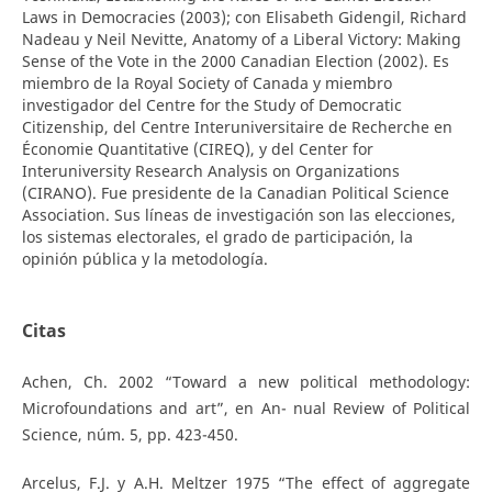
Laws in Democracies (2003); con Elisabeth Gidengil, Richard
Nadeau y Neil Nevitte, Anatomy of a Liberal Victory: Making
Sense of the Vote in the 2000 Canadian Election (2002). Es
miembro de la Royal Society of Canada y miembro
investigador del Centre for the Study of Democratic
Citizenship, del Centre Interuniversitaire de Recherche en
Économie Quantitative (CIREQ), y del Center for
Interuniversity Research Analysis on Organizations
(CIRANO). Fue presidente de la Canadian Political Science
Association. Sus líneas de investigación son las elecciones,
los sistemas electorales, el grado de participación, la
opinión pública y la metodología.
Citas
Achen, Ch. 2002 “Toward a new political methodology:
Microfoundations and art”, en An- nual Review of Political
Science, núm. 5, pp. 423-450.
Arcelus, F.J. y A.H. Meltzer 1975 “The effect of aggregate