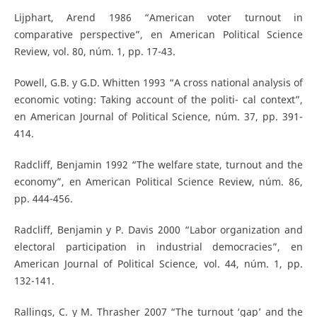
Lijphart, Arend 1986 “American voter turnout in
comparative perspective”, en American Political Science
Review, vol. 80, núm. 1, pp. 17-43.
Powell, G.B. y G.D. Whitten 1993 “A cross national analysis of
economic voting: Taking account of the politi- cal context”,
en American Journal of Political Science, núm. 37, pp. 391-
414.
Radcliff, Benjamin 1992 “The welfare state, turnout and the
economy”, en American Political Science Review, núm. 86,
pp. 444-456.
Radcliff, Benjamin y P. Davis 2000 “Labor organization and
electoral participation in industrial democracies”, en
American Journal of Political Science, vol. 44, núm. 1, pp.
132-141.
Rallings, C. y M. Thrasher 2007 “The turnout ‘gap’ and the