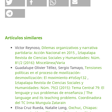
Artículos similares
Víctor Reynoso,
Dilemas organizativos y narrativa
partidaria: Acción Nacional en 2015
,
Iztapalapa
Revista de Ciencias Sociales y Humanidades: Núm.
81/2 (2016): Miscelánea/Varia
Guadalupe Olivier Téllez, Sergio Tamayo,
Tensiones
políticas en el proceso de movilización-
desmovilización: El movimiento #YoSoy132
,
Iztapalapa Revista de Ciencias Sociales y
Humanidades: Núm. 79/2 (2015): Tema Central 79: El
lenguaje y sus problemas de enseñanza / The
language and its teaching problems. Coordinadora
del TC Irma Munguía Zatarain
Elisa Cruz Rueda, Natalie Long,
Oxchuc, Chiapas: