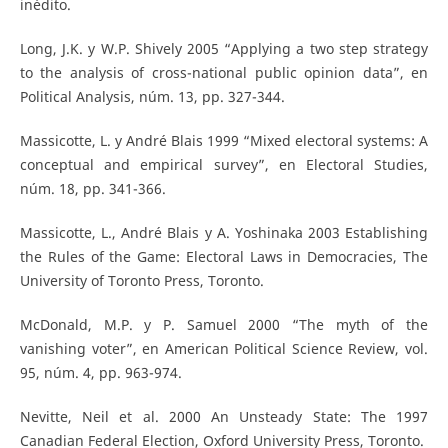
inédito.
Long, J.K. y W.P. Shively 2005 “Applying a two step strategy
to the analysis of cross-national public opinion data”, en
Political Analysis, núm. 13, pp. 327-344.
Massicotte, L. y André Blais 1999 “Mixed electoral systems: A
conceptual and empirical survey”, en Electoral Studies,
núm. 18, pp. 341-366.
Massicotte, L., André Blais y A. Yoshinaka 2003 Establishing
the Rules of the Game: Electoral Laws in Democracies, The
University of Toronto Press, Toronto.
McDonald, M.P. y P. Samuel 2000 “The myth of the
vanishing voter”, en American Political Science Review, vol.
95, núm. 4, pp. 963-974.
Nevitte, Neil et al. 2000 An Unsteady State: The 1997
Canadian Federal Election, Oxford University Press, Toronto.