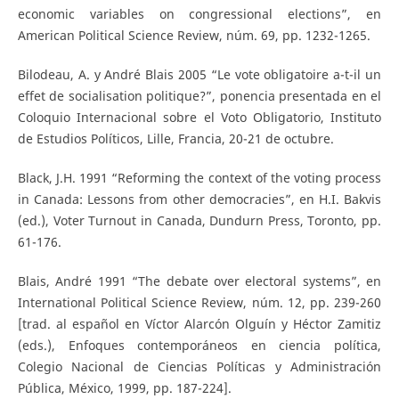
economic variables on congressional elections”, en
American Political Science Review, núm. 69, pp. 1232-1265.
Bilodeau, A. y André Blais 2005 “Le vote obligatoire a-t-il un
effet de socialisation politique?”, ponencia presentada en el
Coloquio Internacional sobre el Voto Obligatorio, Instituto
de Estudios Políticos, Lille, Francia, 20-21 de octubre.
Black, J.H. 1991 “Reforming the context of the voting process
in Canada: Lessons from other democracies”, en H.I. Bakvis
(ed.), Voter Turnout in Canada, Dundurn Press, Toronto, pp.
61-176.
Blais, André 1991 “The debate over electoral systems”, en
International Political Science Review, núm. 12, pp. 239-260
[trad. al español en Víctor Alarcón Olguín y Héctor Zamitiz
(eds.), Enfoques contemporáneos en ciencia política,
Colegio Nacional de Ciencias Políticas y Administración
Pública, México, 1999, pp. 187-224].