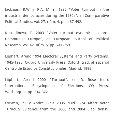
Jackman, R.W. y R.A. Miller 1995 “Voter turnout in the
industrial democracies during the 1980s”, en Com- parative
Political Studies, vol. 27, núm. 4, pp. 467-492.
Kostadinova, T. 2003 “Voter turnout dynamics in post
Communist Europe”, en European Journal of Political
Research, vol. 42, núm. 6, pp. 741-759.
Lijphart, Arend 1994 Electoral Systems and Party Systems,
1945-1990, Oxford University Press, Oxford [trad. al español
Centro de Estudios Constitucionales, Madrid, 1995].
Lijphart, Arend 2000 “Turnout”, en R. Rose (ed.),
International Encyclopedia of Elections, CQ Press,
Washington, pp. 314-322.
Loewen, P.J. y André Blais 2005 “Did C-24 Affect Voter
Turnout? Evidence from the 2000 and 2004 Elec- tions”,