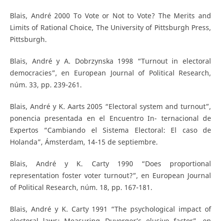
Blais, André 2000 To Vote or Not to Vote? The Merits and
Limits of Rational Choice, The University of Pittsburgh Press,
Pittsburgh.
Blais, André y A. Dobrzynska 1998 “Turnout in electoral
democracies”, en European Journal of Political Research,
núm. 33, pp. 239-261.
Blais, André y K. Aarts 2005 “Electoral system and turnout”,
ponencia presentada en el Encuentro In- ternacional de
Expertos “Cambiando el Sistema Electoral: El caso de
Holanda”, Ámsterdam, 14-15 de septiembre.
Blais, André y K. Carty 1990 “Does proportional
representation foster voter turnout?”, en European Journal
of Political Research, núm. 18, pp. 167-181.
Blais, André y K. Carty 1991 “The psychological impact of
electoral laws: Measuring Duverger’s elusive factor”, en