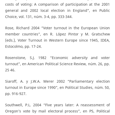
costs of voting: A comparison of participation at the 2001
general and 2002 local election in England”, en Public
Choice, vol. 131, núm. 3-4, pp. 333-344.
Rose, Richard 2004 “Voter turnout in the European Union
member countries”, en R. López Pintor y M. Gratschew
(eds.), Voter Turnout in Western Europe since 1945, IDEA,
Estocolmo, pp. 17-24.
Rosenstone, S.J. 1982 “Economic adversity and voter
turnout”, en American Political Science Review, núm. 26, pp.
25 46.
Siaroff, A. y J.W.A. Merer 2002 “Parliamentary election
turnout in Europe since 1990”, en Political Studies, núm. 50,
pp. 916-927.
Southwell, P.L. 2004 “Five years later: A reassessment of
Oregon’s vote by mail electoral process”, en PS, Political