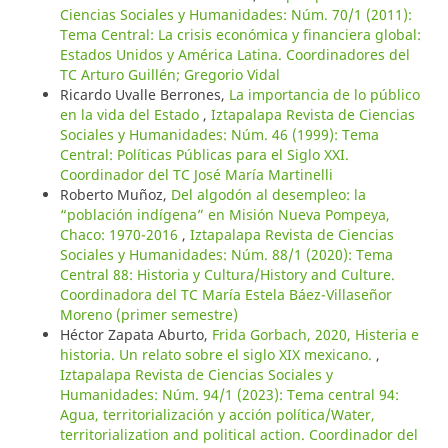
Ciencias Sociales y Humanidades: Núm. 70/1 (2011):
Tema Central: La crisis económica y financiera global:
Estados Unidos y América Latina. Coordinadores del
TC Arturo Guillén; Gregorio Vidal
Ricardo Uvalle Berrones,
La importancia de lo público
en la vida del Estado
,
Iztapalapa Revista de Ciencias
Sociales y Humanidades: Núm. 46 (1999): Tema
Central: Políticas Públicas para el Siglo XXI.
Coordinador del TC José María Martinelli
Roberto Muñoz,
Del algodón al desempleo: la
“población indígena” en Misión Nueva Pompeya,
Chaco: 1970-2016
,
Iztapalapa Revista de Ciencias
Sociales y Humanidades: Núm. 88/1 (2020): Tema
Central 88: Historia y Cultura/History and Culture.
Coordinadora del TC María Estela Báez-Villaseñor
Moreno (primer semestre)
Héctor Zapata Aburto,
Frida Gorbach, 2020, Histeria e
historia. Un relato sobre el siglo XIX mexicano.
,
Iztapalapa Revista de Ciencias Sociales y
Humanidades: Núm. 94/1 (2023): Tema central 94:
Agua, territorialización y acción política/Water,
territorialization and political action. Coordinador del