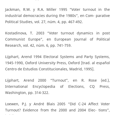
Jackman, R.W. y R.A. Miller 1995 “Voter turnout in the
industrial democracies during the 1980s”, en Com- parative
Political Studies, vol. 27, núm. 4, pp. 467-492.
Kostadinova, T. 2003 “Voter turnout dynamics in post
Communist Europe”, en European Journal of Political
Research, vol. 42, núm. 6, pp. 741-759.
Lijphart, Arend 1994 Electoral Systems and Party Systems,
1945-1990, Oxford University Press, Oxford [trad. al español
Centro de Estudios Constitucionales, Madrid, 1995].
Lijphart, Arend 2000 “Turnout”, en R. Rose (ed.),
International Encyclopedia of Elections, CQ Press,
Washington, pp. 314-322.
Loewen, P.J. y André Blais 2005 “Did C-24 Affect Voter
Turnout? Evidence from the 2000 and 2004 Elec- tions”,