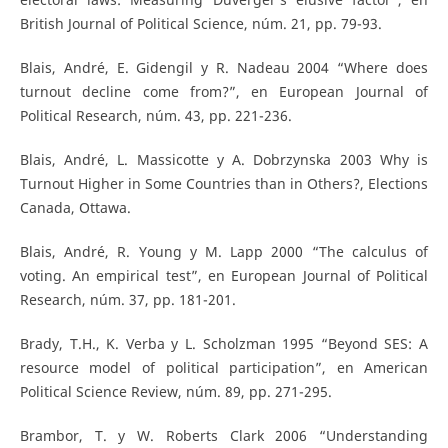
British Journal of Political Science, núm. 21, pp. 79-93.
Blais, André, E. Gidengil y R. Nadeau 2004 “Where does
turnout decline come from?”, en European Journal of
Political Research, núm. 43, pp. 221-236.
Blais, André, L. Massicotte y A. Dobrzynska 2003 Why is
Turnout Higher in Some Countries than in Others?, Elections
Canada, Ottawa.
Blais, André, R. Young y M. Lapp 2000 “The calculus of
voting. An empirical test”, en European Journal of Political
Research, núm. 37, pp. 181-201.
Brady, T.H., K. Verba y L. Scholzman 1995 “Beyond SES: A
resource model of political participation”, en American
Political Science Review, núm. 89, pp. 271-295.
Brambor, T. y W. Roberts Clark 2006 “Understanding