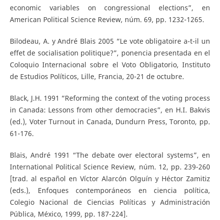
economic variables on congressional elections”, en
American Political Science Review, núm. 69, pp. 1232-1265.
Bilodeau, A. y André Blais 2005 “Le vote obligatoire a-t-il un
effet de socialisation politique?”, ponencia presentada en el
Coloquio Internacional sobre el Voto Obligatorio, Instituto
de Estudios Políticos, Lille, Francia, 20-21 de octubre.
Black, J.H. 1991 “Reforming the context of the voting process
in Canada: Lessons from other democracies”, en H.I. Bakvis
(ed.), Voter Turnout in Canada, Dundurn Press, Toronto, pp.
61-176.
Blais, André 1991 “The debate over electoral systems”, en
International Political Science Review, núm. 12, pp. 239-260
[trad. al español en Víctor Alarcón Olguín y Héctor Zamitiz
(eds.), Enfoques contemporáneos en ciencia política,
Colegio Nacional de Ciencias Políticas y Administración
Pública, México, 1999, pp. 187-224].