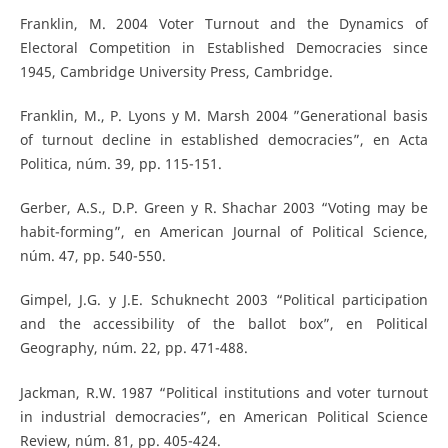
Franklin, M. 2004 Voter Turnout and the Dynamics of
Electoral Competition in Established Democracies since
1945, Cambridge University Press, Cambridge.
Franklin, M., P. Lyons y M. Marsh 2004 ”Generational basis
of turnout decline in established democracies”, en Acta
Politica, núm. 39, pp. 115-151.
Gerber, A.S., D.P. Green y R. Shachar 2003 “Voting may be
habit-forming”, en American Journal of Political Science,
núm. 47, pp. 540-550.
Gimpel, J.G. y J.E. Schuknecht 2003 “Political participation
and the accessibility of the ballot box”, en Political
Geography, núm. 22, pp. 471-488.
Jackman, R.W. 1987 “Political institutions and voter turnout
in industrial democracies”, en American Political Science
Review, núm. 81, pp. 405-424.