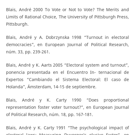
Blais, André 2000 To Vote or Not to Vote? The Merits and
Limits of Rational Choice, The University of Pittsburgh Press,
Pittsburgh.
Blais, André y A. Dobrzynska 1998 “Turnout in electoral
democracies”, en European Journal of Political Research,
núm. 33, pp. 239-261.
Blais, André y K. Aarts 2005 “Electoral system and turnout”,
ponencia presentada en el Encuentro In- ternacional de
Expertos “Cambiando el Sistema Electoral: El caso de
Holanda”, Ámsterdam, 14-15 de septiembre.
Blais, André y K. Carty 1990 “Does proportional
representation foster voter turnout?”, en European Journal
of Political Research, núm. 18, pp. 167-181.
Blais, André y K. Carty 1991 “The psychological impact of
electoral laws: Measuring Duverger’s elusive factor”, en