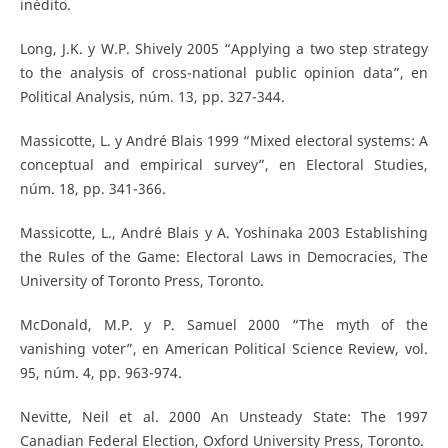
inédito.
Long, J.K. y W.P. Shively 2005 “Applying a two step strategy
to the analysis of cross-national public opinion data”, en
Political Analysis, núm. 13, pp. 327-344.
Massicotte, L. y André Blais 1999 “Mixed electoral systems: A
conceptual and empirical survey”, en Electoral Studies,
núm. 18, pp. 341-366.
Massicotte, L., André Blais y A. Yoshinaka 2003 Establishing
the Rules of the Game: Electoral Laws in Democracies, The
University of Toronto Press, Toronto.
McDonald, M.P. y P. Samuel 2000 “The myth of the
vanishing voter”, en American Political Science Review, vol.
95, núm. 4, pp. 963-974.
Nevitte, Neil et al. 2000 An Unsteady State: The 1997
Canadian Federal Election, Oxford University Press, Toronto.