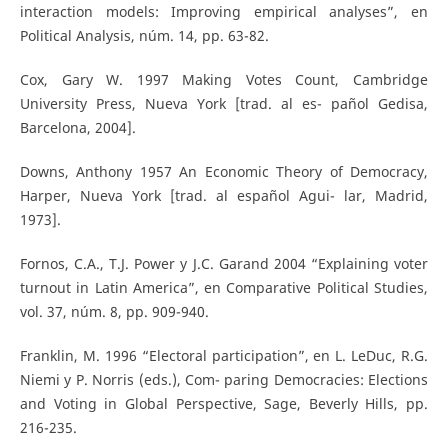
interaction models: Improving empirical analyses”, en
Political Analysis, núm. 14, pp. 63-82.
Cox, Gary W. 1997 Making Votes Count, Cambridge
University Press, Nueva York [trad. al es- pañol Gedisa,
Barcelona, 2004].
Downs, Anthony 1957 An Economic Theory of Democracy,
Harper, Nueva York [trad. al español Agui- lar, Madrid,
1973].
Fornos, C.A., T.J. Power y J.C. Garand 2004 “Explaining voter
turnout in Latin America”, en Comparative Political Studies,
vol. 37, núm. 8, pp. 909-940.
Franklin, M. 1996 “Electoral participation”, en L. LeDuc, R.G.
Niemi y P. Norris (eds.), Com- paring Democracies: Elections
and Voting in Global Perspective, Sage, Beverly Hills, pp.
216-235.