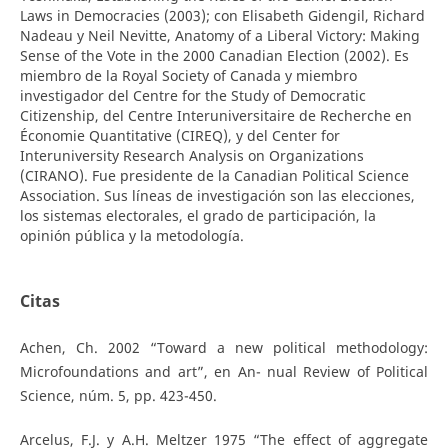
Laws in Democracies (2003); con Elisabeth Gidengil, Richard
Nadeau y Neil Nevitte, Anatomy of a Liberal Victory: Making
Sense of the Vote in the 2000 Canadian Election (2002). Es
miembro de la Royal Society of Canada y miembro
investigador del Centre for the Study of Democratic
Citizenship, del Centre Interuniversitaire de Recherche en
Économie Quantitative (CIREQ), y del Center for
Interuniversity Research Analysis on Organizations
(CIRANO). Fue presidente de la Canadian Political Science
Association. Sus líneas de investigación son las elecciones,
los sistemas electorales, el grado de participación, la
opinión pública y la metodología.
Citas
Achen, Ch. 2002 “Toward a new political methodology:
Microfoundations and art”, en An- nual Review of Political
Science, núm. 5, pp. 423-450.
Arcelus, F.J. y A.H. Meltzer 1975 “The effect of aggregate