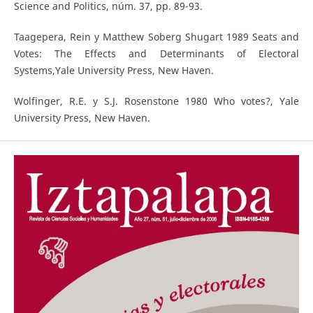
Science and Politics, núm. 37, pp. 89-93.
Taagepera, Rein y Matthew Soberg Shugart 1989 Seats and
Votes: The Effects and Determinants of Electoral
Systems,Yale University Press, New Haven.
Wolfinger, R.E. y S.J. Rosenstone 1980 Who votes?, Yale
University Press, New Haven.