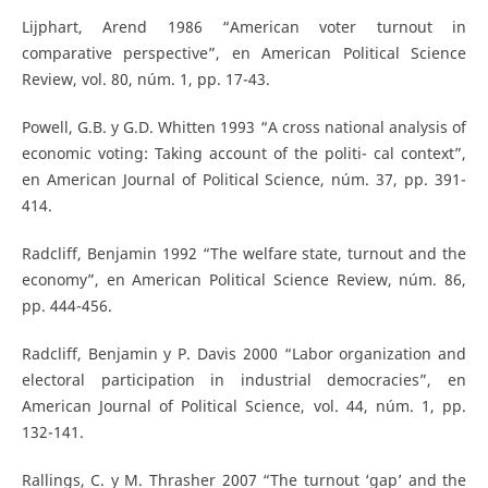
Lijphart, Arend 1986 “American voter turnout in
comparative perspective”, en American Political Science
Review, vol. 80, núm. 1, pp. 17-43.
Powell, G.B. y G.D. Whitten 1993 “A cross national analysis of
economic voting: Taking account of the politi- cal context”,
en American Journal of Political Science, núm. 37, pp. 391-
414.
Radcliff, Benjamin 1992 “The welfare state, turnout and the
economy”, en American Political Science Review, núm. 86,
pp. 444-456.
Radcliff, Benjamin y P. Davis 2000 “Labor organization and
electoral participation in industrial democracies”, en
American Journal of Political Science, vol. 44, núm. 1, pp.
132-141.
Rallings, C. y M. Thrasher 2007 “The turnout ‘gap’ and the