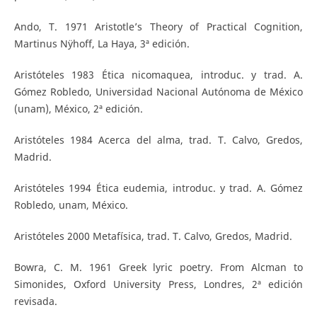
Ando, T. 1971 Aristotle’s Theory of Practical Cognition,
Martinus Nÿhoff, La Haya, 3ª edición.
Aristóteles 1983 Ética nicomaquea, introduc. y trad. A.
Gómez Robledo, Universidad Nacional Autónoma de México
(unam), México, 2ª edición.
Aristóteles 1984 Acerca del alma, trad. T. Calvo, Gredos,
Madrid.
Aristóteles 1994 Ética eudemia, introduc. y trad. A. Gómez
Robledo, unam, México.
Aristóteles 2000 Metafísica, trad. T. Calvo, Gredos, Madrid.
Bowra, C. M. 1961 Greek lyric poetry. From Alcman to
Simonides, Oxford University Press, Londres, 2ª edición
revisada.