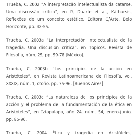
Trueba, C. 2002 “A interpretacâo intelectualista da catarse.
Uma discussâo crítica”, en R. Duarte et al., Kátharsis.
Reflexôes de um conceito estético, Editora C/Arte, Belo
Horizonte, pp. 42-55.
Trueba, C. 2003a “La interpretación intelectualista de la
tragedia. Una discusión crítica”, en Tópicos. Revista de
Filosofía, núm. 25, pp. 59-78 [México].
Trueba, C. 2003b “Los principios de la acción en
Aristóteles”, en Revista Latinoamericana de Filosofía, vol.
XXXIX, núm. 1, otoño, pp. 75-96. [Buenos Aires]
Trueba, C. 2003c “La naturaleza de los principios de la
acción y el problema de la fundamentación de la ética en
Aristóteles”, en Iztapalapa, año 24, núm. 54, enero-junio,
pp. 85-96.
Trueba, C. 2004 Ética y tragedia en Aristóteles,