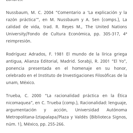
Nussbaum, M. C. 2004 “Comentario a ‘La explicación y la
razón práctica’”, en M. Nussbaum y A. Sen (comps.), La
calidad de vida, trad. R. Reyes M., The United Nations
University/Fondo de Cultura Económica, pp. 305-317, 4ª
reimpresión.
Rodríguez Adrados, F. 1981 El mundo de la lírica griega
antigua, Alianza Editorial, Madrid. Sorabji, R. 2001 “El Yo”,
ponencia presentada en el homenaje en su honor,
celebrado en el Instituto de Investigaciones Filosóficas de la
unam, México.
Trueba, C. 2000 “La racionalidad práctica en la Ética
nicomaquea”, en C. Trueba (comp.), Racionalidad: lenguaje,
argumentación y acción, Universidad Autónoma
Metropolitana-Iztapalapa/Plaza y Valdés (Biblioteca Signos,
núm. 1), México, pp. 255-266.