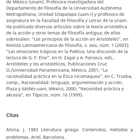
de México (unam). Profesora investigadora del
Departamento de Filosofía de la Universidad Autónoma
Metropolitana, Unidad Iztapalapa (uam-i) y profesora de
asignatura en la Facultad de Filosofía y Letras de la unam.
Ha publicado diversos artículos sobre la teoría aristotélica
de la acción y otros temas de filosofía antigua; de ellos
sobresalen: “Los principios de la acción en Aristóteles”, en
Revista Latinoamericana de Filosofía, v. xxix, núm. 1 (2003);
“Las emociones trágicas en la Poética. Una discusión de la
lectura de G. F. Else”, en H. Zagal y A. Fonseca, eds.,
Aristóteles y los aristotélicos, Publicaciones Cruz
O./Universidad Panamericana, México, 2001; “La
racionalidad práctica en la Ética nicomaquea”, en C. Trueba,
comp., Racionalidad: lenguaje, argumentación y acción,
Plaza y Valdés-uam, México, 2000; “Necesidad práctica y
akrasía”, en Tópicos, núm. 16 (1999).
Citas
Alsina, J. 1983 Literatura griega. Contenidos, métodos y
problemas, Ariel, Barcelona.