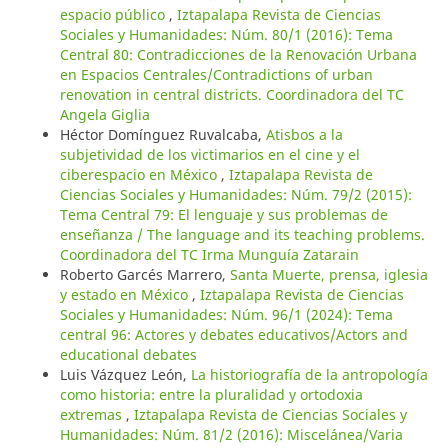
espacio público
,
Iztapalapa Revista de Ciencias
Sociales y Humanidades: Núm. 80/1 (2016): Tema
Central 80: Contradicciones de la Renovación Urbana
en Espacios Centrales/Contradictions of urban
renovation in central districts. Coordinadora del TC
Angela Giglia
Héctor Domínguez Ruvalcaba,
Atisbos a la
subjetividad de los victimarios en el cine y el
ciberespacio en México
,
Iztapalapa Revista de
Ciencias Sociales y Humanidades: Núm. 79/2 (2015):
Tema Central 79: El lenguaje y sus problemas de
enseñanza / The language and its teaching problems.
Coordinadora del TC Irma Munguía Zatarain
Roberto Garcés Marrero,
Santa Muerte, prensa, iglesia
y estado en México
,
Iztapalapa Revista de Ciencias
Sociales y Humanidades: Núm. 96/1 (2024): Tema
central 96: Actores y debates educativos/Actors and
educational debates
Luis Vázquez León,
La historiografía de la antropología
como historia: entre la pluralidad y ortodoxia
extremas
,
Iztapalapa Revista de Ciencias Sociales y
Humanidades: Núm. 81/2 (2016): Miscelánea/Varia