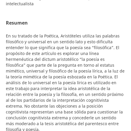
intelectualista
Resumen
En su tratado de la Poética, Aristóteles utiliza las palabras
filosófico y universal en un sentido lato y esto dificulta
entender lo que significa que la poesía sea “filosófica”. El
propósito de este artículo es explorar una línea
hermenéutica del dictum aristotélico “la poesía es
filosófica” que parte de la pregunta en torno al estatus
mimético, universal y filosófico de la poesía lírica, a la luz de
la teoría mimética de la poesía esbozada en la Poética. El
análisis de lo universal en la poesía lírica es utilizado en
este trabajo para interpretar la idea aristotélica de la
relación entre la poesía y la filosofía, en un sentido próximo
al de los partidarios de la interpretación cognitivista
extrema. No obstante las objeciones a la posición
cognitivista representan una base sólida para cuestionar la
conclusión cognitivista extrema y concederle un sentido
más moderado a la tesis aristotélica del parentesco entre
filosofía y poesía.