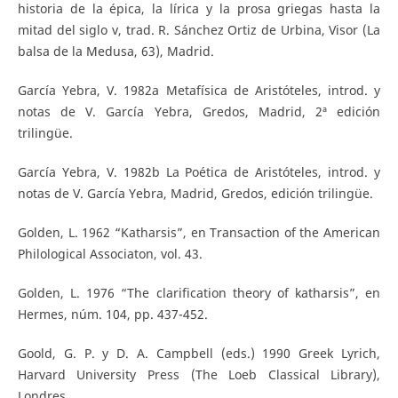
historia de la épica, la lírica y la prosa griegas hasta la
mitad del siglo v, trad. R. Sánchez Ortiz de Urbina, Visor (La
balsa de la Medusa, 63), Madrid.
García Yebra, V. 1982a Metafísica de Aristóteles, introd. y
notas de V. García Yebra, Gredos, Madrid, 2ª edición
trilingüe.
García Yebra, V. 1982b La Poética de Aristóteles, introd. y
notas de V. García Yebra, Madrid, Gredos, edición trilingüe.
Golden, L. 1962 “Katharsis”, en Transaction of the American
Philological Associaton, vol. 43.
Golden, L. 1976 “The clarification theory of katharsis”, en
Hermes, núm. 104, pp. 437-452.
Goold, G. P. y D. A. Campbell (eds.) 1990 Greek Lyrich,
Harvard University Press (The Loeb Classical Library),
Londres.