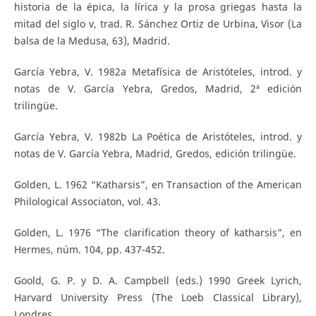
historia de la épica, la lírica y la prosa griegas hasta la
mitad del siglo v, trad. R. Sánchez Ortiz de Urbina, Visor (La
balsa de la Medusa, 63), Madrid.
García Yebra, V. 1982a Metafísica de Aristóteles, introd. y
notas de V. García Yebra, Gredos, Madrid, 2ª edición
trilingüe.
García Yebra, V. 1982b La Poética de Aristóteles, introd. y
notas de V. García Yebra, Madrid, Gredos, edición trilingüe.
Golden, L. 1962 “Katharsis”, en Transaction of the American
Philological Associaton, vol. 43.
Golden, L. 1976 “The clarification theory of katharsis”, en
Hermes, núm. 104, pp. 437-452.
Goold, G. P. y D. A. Campbell (eds.) 1990 Greek Lyrich,
Harvard University Press (The Loeb Classical Library),
Londres.