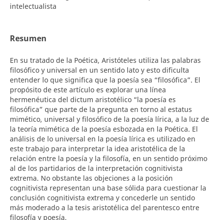
intelectualista
Resumen
En su tratado de la Poética, Aristóteles utiliza las palabras
filosófico y universal en un sentido lato y esto dificulta
entender lo que significa que la poesía sea “filosófica”. El
propósito de este artículo es explorar una línea
hermenéutica del dictum aristotélico “la poesía es
filosófica” que parte de la pregunta en torno al estatus
mimético, universal y filosófico de la poesía lírica, a la luz de
la teoría mimética de la poesía esbozada en la Poética. El
análisis de lo universal en la poesía lírica es utilizado en
este trabajo para interpretar la idea aristotélica de la
relación entre la poesía y la filosofía, en un sentido próximo
al de los partidarios de la interpretación cognitivista
extrema. No obstante las objeciones a la posición
cognitivista representan una base sólida para cuestionar la
conclusión cognitivista extrema y concederle un sentido
más moderado a la tesis aristotélica del parentesco entre
filosofía y poesía.