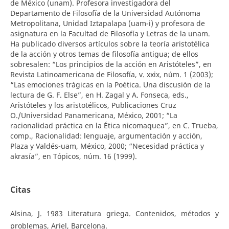
de México (unam). Profesora investigadora del
Departamento de Filosofía de la Universidad Autónoma
Metropolitana, Unidad Iztapalapa (uam-i) y profesora de
asignatura en la Facultad de Filosofía y Letras de la unam.
Ha publicado diversos artículos sobre la teoría aristotélica
de la acción y otros temas de filosofía antigua; de ellos
sobresalen: “Los principios de la acción en Aristóteles”, en
Revista Latinoamericana de Filosofía, v. xxix, núm. 1 (2003);
“Las emociones trágicas en la Poética. Una discusión de la
lectura de G. F. Else”, en H. Zagal y A. Fonseca, eds.,
Aristóteles y los aristotélicos, Publicaciones Cruz
O./Universidad Panamericana, México, 2001; “La
racionalidad práctica en la Ética nicomaquea”, en C. Trueba,
comp., Racionalidad: lenguaje, argumentación y acción,
Plaza y Valdés-uam, México, 2000; “Necesidad práctica y
akrasía”, en Tópicos, núm. 16 (1999).
Citas
Alsina, J. 1983 Literatura griega. Contenidos, métodos y
problemas, Ariel, Barcelona.