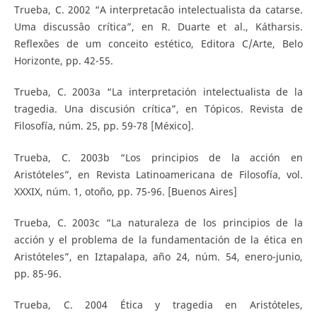
Trueba, C. 2002 “A interpretacâo intelectualista da catarse.
Uma discussâo crítica”, en R. Duarte et al., Kátharsis.
Reflexôes de um conceito estético, Editora C/Arte, Belo
Horizonte, pp. 42-55.
Trueba, C. 2003a “La interpretación intelectualista de la
tragedia. Una discusión crítica”, en Tópicos. Revista de
Filosofía, núm. 25, pp. 59-78 [México].
Trueba, C. 2003b “Los principios de la acción en
Aristóteles”, en Revista Latinoamericana de Filosofía, vol.
XXXIX, núm. 1, otoño, pp. 75-96. [Buenos Aires]
Trueba, C. 2003c “La naturaleza de los principios de la
acción y el problema de la fundamentación de la ética en
Aristóteles”, en Iztapalapa, año 24, núm. 54, enero-junio,
pp. 85-96.
Trueba, C. 2004 Ética y tragedia en Aristóteles,