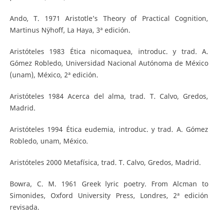
Ando, T. 1971 Aristotle’s Theory of Practical Cognition,
Martinus Nÿhoff, La Haya, 3ª edición.
Aristóteles 1983 Ética nicomaquea, introduc. y trad. A.
Gómez Robledo, Universidad Nacional Autónoma de México
(unam), México, 2ª edición.
Aristóteles 1984 Acerca del alma, trad. T. Calvo, Gredos,
Madrid.
Aristóteles 1994 Ética eudemia, introduc. y trad. A. Gómez
Robledo, unam, México.
Aristóteles 2000 Metafísica, trad. T. Calvo, Gredos, Madrid.
Bowra, C. M. 1961 Greek lyric poetry. From Alcman to
Simonides, Oxford University Press, Londres, 2ª edición
revisada.