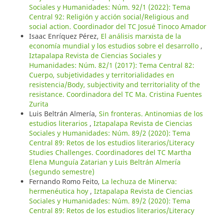
Sociales y Humanidades: Núm. 92/1 (2022): Tema
Central 92: Religión y acción social/Religious and
social action. Coordinador del TC Josué Tinoco Amador
Isaac Enríquez Pérez,
El análisis marxista de la
economía mundial y los estudios sobre el desarrollo
,
Iztapalapa Revista de Ciencias Sociales y
Humanidades: Núm. 82/1 (2017): Tema Central 82:
Cuerpo, subjetividades y territorialidades en
resistencia/Body, subjectivity and territoriality of the
resistance. Coordinadora del TC Ma. Cristina Fuentes
Zurita
Luis Beltrán Almería,
Sin fronteras. Antinomias de los
estudios literarios
,
Iztapalapa Revista de Ciencias
Sociales y Humanidades: Núm. 89/2 (2020): Tema
Central 89: Retos de los estudios literarios/Literacy
Studies Challenges. Coordinadores del TC Martha
Elena Munguía Zatarian y Luis Beltrán Almería
(segundo semestre)
Fernando Romo Feito,
La lechuza de Minerva:
hermenéutica hoy
,
Iztapalapa Revista de Ciencias
Sociales y Humanidades: Núm. 89/2 (2020): Tema
Central 89: Retos de los estudios literarios/Literacy