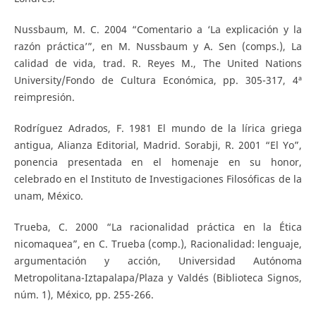
Nussbaum, M. C. 2004 “Comentario a ‘La explicación y la
razón práctica’”, en M. Nussbaum y A. Sen (comps.), La
calidad de vida, trad. R. Reyes M., The United Nations
University/Fondo de Cultura Económica, pp. 305-317, 4ª
reimpresión.
Rodríguez Adrados, F. 1981 El mundo de la lírica griega
antigua, Alianza Editorial, Madrid. Sorabji, R. 2001 “El Yo”,
ponencia presentada en el homenaje en su honor,
celebrado en el Instituto de Investigaciones Filosóficas de la
unam, México.
Trueba, C. 2000 “La racionalidad práctica en la Ética
nicomaquea”, en C. Trueba (comp.), Racionalidad: lenguaje,
argumentación y acción, Universidad Autónoma
Metropolitana-Iztapalapa/Plaza y Valdés (Biblioteca Signos,
núm. 1), México, pp. 255-266.