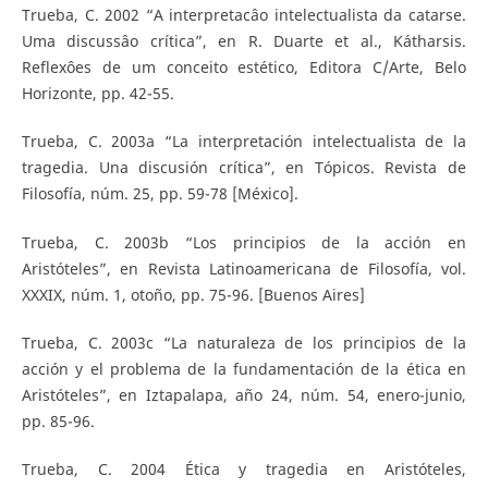
Trueba, C. 2002 “A interpretacâo intelectualista da catarse.
Uma discussâo crítica”, en R. Duarte et al., Kátharsis.
Reflexôes de um conceito estético, Editora C/Arte, Belo
Horizonte, pp. 42-55.
Trueba, C. 2003a “La interpretación intelectualista de la
tragedia. Una discusión crítica”, en Tópicos. Revista de
Filosofía, núm. 25, pp. 59-78 [México].
Trueba, C. 2003b “Los principios de la acción en
Aristóteles”, en Revista Latinoamericana de Filosofía, vol.
XXXIX, núm. 1, otoño, pp. 75-96. [Buenos Aires]
Trueba, C. 2003c “La naturaleza de los principios de la
acción y el problema de la fundamentación de la ética en
Aristóteles”, en Iztapalapa, año 24, núm. 54, enero-junio,
pp. 85-96.
Trueba, C. 2004 Ética y tragedia en Aristóteles,