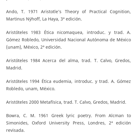
Ando, T. 1971 Aristotle’s Theory of Practical Cognition,
Martinus Nÿhoff, La Haya, 3ª edición.
Aristóteles 1983 Ética nicomaquea, introduc. y trad. A.
Gómez Robledo, Universidad Nacional Autónoma de México
(unam), México, 2ª edición.
Aristóteles 1984 Acerca del alma, trad. T. Calvo, Gredos,
Madrid.
Aristóteles 1994 Ética eudemia, introduc. y trad. A. Gómez
Robledo, unam, México.
Aristóteles 2000 Metafísica, trad. T. Calvo, Gredos, Madrid.
Bowra, C. M. 1961 Greek lyric poetry. From Alcman to
Simonides, Oxford University Press, Londres, 2ª edición
revisada.