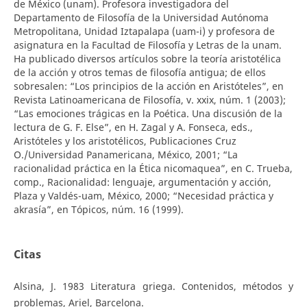
de México (unam). Profesora investigadora del
Departamento de Filosofía de la Universidad Autónoma
Metropolitana, Unidad Iztapalapa (uam-i) y profesora de
asignatura en la Facultad de Filosofía y Letras de la unam.
Ha publicado diversos artículos sobre la teoría aristotélica
de la acción y otros temas de filosofía antigua; de ellos
sobresalen: “Los principios de la acción en Aristóteles”, en
Revista Latinoamericana de Filosofía, v. xxix, núm. 1 (2003);
“Las emociones trágicas en la Poética. Una discusión de la
lectura de G. F. Else”, en H. Zagal y A. Fonseca, eds.,
Aristóteles y los aristotélicos, Publicaciones Cruz
O./Universidad Panamericana, México, 2001; “La
racionalidad práctica en la Ética nicomaquea”, en C. Trueba,
comp., Racionalidad: lenguaje, argumentación y acción,
Plaza y Valdés-uam, México, 2000; “Necesidad práctica y
akrasía”, en Tópicos, núm. 16 (1999).
Citas
Alsina, J. 1983 Literatura griega. Contenidos, métodos y
problemas, Ariel, Barcelona.