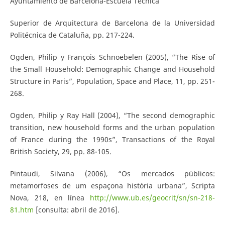
Ayuntamiento de Barcelona-Escuela Técnica
Superior de Arquitectura de Barcelona de la Universidad
Politécnica de Cataluña, pp. 217-224.
Ogden, Philip y François Schnoebelen (2005), “The Rise of
the Small Household: Demographic Change and Household
Structure in Paris”, Population, Space and Place, 11, pp. 251-
268.
Ogden, Philip y Ray Hall (2004), “The second demographic
transition, new household forms and the urban population
of France during the 1990s”, Transactions of the Royal
British Society, 29, pp. 88-105.
Pintaudi, Silvana (2006), “Os mercados públicos:
metamorfoses de um espaçona história urbana”, Scripta
Nova, 218, en línea
http://www.ub.es/geocrit/sn/sn-218-
81.htm
[consulta: abril de 2016].