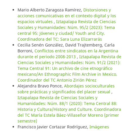
Mario Alberto Zaragoza Ramírez,
Distorsiones y
acciones comunicativas en el contexto digital y los
espacios virtuales
,
Iztapalapa Revista de Ciencias
Sociales y Humanidades: Núm. 95/2 (2023): Tema
central 95: Jóvenes y ciudad/ Youth and City.
Coordinadora del TC: Sara Luna Elizarrarás
Cecilia Senén González, David Trajtemberg, Carla
Borroni,
Conflictos entre sindicatos en la Argentina
durante el periodo 2008-2013
,
Iztapalapa Revista de
Ciencias Sociales y Humanidades: Núm. 91/2 (2021):
Tema Central 91: Un archivo de cine etnográfico
mexicano/An Ethnographic Film Archive in Mexico.
Coordinador del TC Antonio Zirión Pérez
Alejandra Bravo Ponce,
Abordajes socioculturales
sobre prácticas y significados del placer sexual
,
Iztapalapa Revista de Ciencias Sociales y
Humanidades: Núm. 88/1 (2020): Tema Central 88:
Historia y Cultura/History and Culture. Coordinadora
del TC María Estela Báez-Villaseñor Moreno (primer
semestre)
Francisco Javier Cortazar Rodríguez,
Imágenes