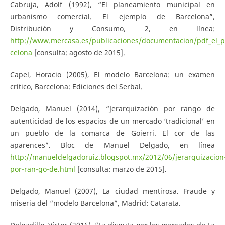
Cabruja, Adolf (1992), “El planeamiento municipal en
urbanismo comercial. El ejemplo de Barcelona”,
Distribución y Consumo, 2, en línea:
http://www.mercasa.es/publicaciones/documentacion/pdf_el_p
celona
[consulta: agosto de 2015].
Capel, Horacio (2005), El modelo Barcelona: un examen
crítico, Barcelona: Ediciones del Serbal.
Delgado, Manuel (2014), “Jerarquización por rango de
autenticidad de los espacios de un mercado ‘tradicional’ en
un pueblo de la comarca de Goierri. El cor de las
aparences”. Bloc de Manuel Delgado, en línea
http://manueldelgadoruiz.blogspot.mx/2012/06/jerarquizacion
por-ran-go-de.html
[consulta: marzo de 2015].
Delgado, Manuel (2007), La ciudad mentirosa. Fraude y
miseria del “modelo Barcelona”, Madrid: Catarata.