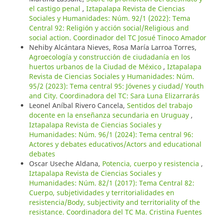
el castigo penal
,
Iztapalapa Revista de Ciencias
Sociales y Humanidades: Núm. 92/1 (2022): Tema
Central 92: Religión y acción social/Religious and
social action. Coordinador del TC Josué Tinoco Amador
Nehiby Alcántara Nieves, Rosa María Larroa Torres,
Agroecología y construcción de ciudadanía en los
huertos urbanos de la Ciudad de México
,
Iztapalapa
Revista de Ciencias Sociales y Humanidades: Núm.
95/2 (2023): Tema central 95: Jóvenes y ciudad/ Youth
and City. Coordinadora del TC: Sara Luna Elizarrarás
Leonel Aníbal Rivero Cancela,
Sentidos del trabajo
docente en la enseñanza secundaria en Uruguay
,
Iztapalapa Revista de Ciencias Sociales y
Humanidades: Núm. 96/1 (2024): Tema central 96:
Actores y debates educativos/Actors and educational
debates
Oscar Useche Aldana,
Potencia, cuerpo y resistencia
,
Iztapalapa Revista de Ciencias Sociales y
Humanidades: Núm. 82/1 (2017): Tema Central 82:
Cuerpo, subjetividades y territorialidades en
resistencia/Body, subjectivity and territoriality of the
resistance. Coordinadora del TC Ma. Cristina Fuentes