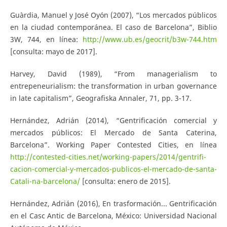
Guàrdia, Manuel y José Oyón (2007), “Los mercados públicos
en la ciudad contemporánea. El caso de Barcelona”, Biblio
3W, 744, en línea:
http://www.ub.es/geocrit/b3w-744.htm
[consulta: mayo de 2017].
Harvey, David (1989), “From managerialism to
entrepeneurialism: the transformation in urban governance
in late capitalism”, Geografiska Annaler, 71, pp. 3-17.
Hernández, Adrián (2014), “Gentrificación comercial y
mercados públicos: El Mercado de Santa Caterina,
Barcelona”. Working Paper Contested Cities, en línea
http://contested-cities.net/working-papers/2014/gentrifi-
cacion-comercial-y-mercados-publicos-el-mercado-de-santa-
Catali-na-barcelona/
[consulta: enero de 2015].
Hernández, Adrián (2016), En trasformación... Gentrificación
en el Casc Antic de Barcelona, México: Universidad Nacional