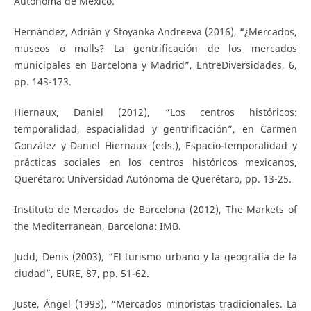
Autónoma de México.
Hernández, Adrián y Stoyanka Andreeva (2016), “¿Mercados,
museos o malls? La gentrificación de los mercados
municipales en Barcelona y Madrid”, EntreDiversidades, 6,
pp. 143-173.
Hiernaux, Daniel (2012), “Los centros históricos:
temporalidad, espacialidad y gentrificación”, en Carmen
González y Daniel Hiernaux (eds.), Espacio-temporalidad y
prácticas sociales en los centros históricos mexicanos,
Querétaro: Universidad Autónoma de Querétaro, pp. 13-25.
Instituto de Mercados de Barcelona (2012), The Markets of
the Mediterranean, Barcelona: IMB.
Judd, Denis (2003), “El turismo urbano y la geografía de la
ciudad”, EURE, 87, pp. 51-62.
Juste, Ángel (1993), “Mercados minoristas tradicionales. La