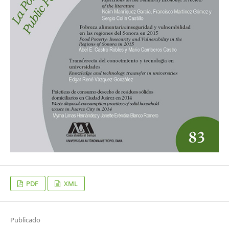
PDF
XML
Publicado