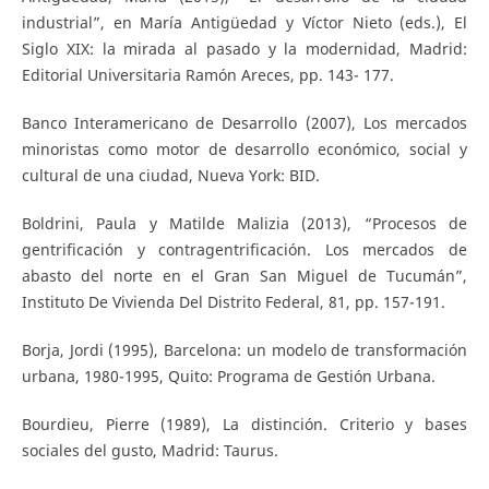
industrial”, en María Antigüedad y Víctor Nieto (eds.), El
Siglo XIX: la mirada al pasado y la modernidad, Madrid:
Editorial Universitaria Ramón Areces, pp. 143- 177.
Banco Interamericano de Desarrollo (2007), Los mercados
minoristas como motor de desarrollo económico, social y
cultural de una ciudad, Nueva York: BID.
Boldrini, Paula y Matilde Malizia (2013), “Procesos de
gentrificación y contragentrificación. Los mercados de
abasto del norte en el Gran San Miguel de Tucumán”,
Instituto De Vivienda Del Distrito Federal, 81, pp. 157-191.
Borja, Jordi (1995), Barcelona: un modelo de transformación
urbana, 1980-1995, Quito: Programa de Gestión Urbana.
Bourdieu, Pierre (1989), La distinción. Criterio y bases
sociales del gusto, Madrid: Taurus.