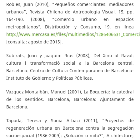
Robles, Juan (2010), “Pequeños comerciantes: mediadores
urbanos”, Revista Chilena de Antropología Visual, 15, pp.
164-190. (2008), “Comercio urbano en espacios
metropolitanos”, Distribución y Consumo, 19, en línea
http://www.mercasa.es/files/multimedios/1286406631_Comerci
[consulta: agosto de 2015].
Subirats, Joan y Joaquim Rius (2008), Del Xino al Raval:
cultura i transformació social a la Barcelona central,
Barcelona: Centro de Cultura Contemporánea de Barcelona-
Instituto de Gobierno y Políticas Públicas.
Vázquez Montalbán, Manuel (2001), La Boqueria: la catedral
de los sentidos. Barcelona, Barcelona: Ajuntament de
Barcelona.
Tapada, Teresa y Sonia Arbaci (2011), “Proyectos de
regeneración urbana en Barcelona contra la segregación
socioespacial (1986-2009): ¿Solución o mito?”, Architecture,