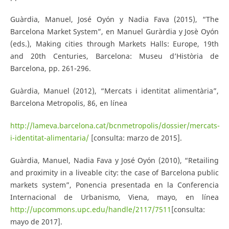
Guàrdia, Manuel, José Oyón y Nadia Fava (2015), “The
Barcelona Market System”, en Manuel Guràrdia y Josè Oyón
(eds.), Making cities through Markets Halls: Europe, 19th
and 20th Centuries, Barcelona: Museu d’Història de
Barcelona, pp. 261-296.
Guàrdia, Manuel (2012), “Mercats i identitat alimentària”,
Barcelona Metropolis, 86, en línea
http://lameva.barcelona.cat/bcnmetropolis/dossier/mercats-
i-identitat-alimentaria/
[consulta: marzo de 2015].
Guàrdia, Manuel, Nadia Fava y José Oyón (2010), “Retailing
and proximity in a liveable city: the case of Barcelona public
markets system”, Ponencia presentada en la Conferencia
Internacional de Urbanismo, Viena, mayo, en línea
http://upcommons.upc.edu/handle/2117/7511
[consulta:
mayo de 2017].