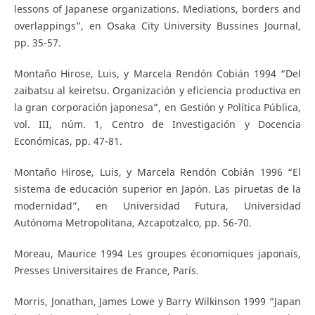
lessons of Japanese organizations. Mediations, borders and
overlappings”, en Osaka City University Bussines Journal,
pp. 35-57.
Montaño Hirose, Luis, y Marcela Rendón Cobián 1994 “Del
zaibatsu al keiretsu. Organización y eficiencia productiva en
la gran corporación japonesa”, en Gestión y Política Pública,
vol. III, núm. 1, Centro de Investigación y Docencia
Económicas, pp. 47-81.
Montaño Hirose, Luis, y Marcela Rendón Cobián 1996 “El
sistema de educación superior en Japón. Las piruetas de la
modernidad”, en Universidad Futura, Universidad
Autónoma Metropolitana, Azcapotzalco, pp. 56-70.
Moreau, Maurice 1994 Les groupes économiques japonais,
Presses Universitaires de France, París.
Morris, Jonathan, James Lowe y Barry Wilkinson 1999 “Japan