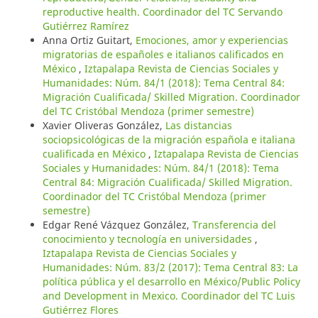
reproductive health. Coordinador del TC Servando
Gutiérrez Ramírez
Anna Ortiz Guitart,
Emociones, amor y experiencias
migratorias de españoles e italianos calificados en
México
,
Iztapalapa Revista de Ciencias Sociales y
Humanidades: Núm. 84/1 (2018): Tema Central 84:
Migración Cualificada/ Skilled Migration. Coordinador
del TC Cristóbal Mendoza (primer semestre)
Xavier Oliveras González,
Las distancias
sociopsicológicas de la migración española e italiana
cualificada en México
,
Iztapalapa Revista de Ciencias
Sociales y Humanidades: Núm. 84/1 (2018): Tema
Central 84: Migración Cualificada/ Skilled Migration.
Coordinador del TC Cristóbal Mendoza (primer
semestre)
Edgar René Vázquez González,
Transferencia del
conocimiento y tecnología en universidades
,
Iztapalapa Revista de Ciencias Sociales y
Humanidades: Núm. 83/2 (2017): Tema Central 83: La
política pública y el desarrollo en México/Public Policy
and Development in Mexico. Coordinador del TC Luis
Gutiérrez Flores