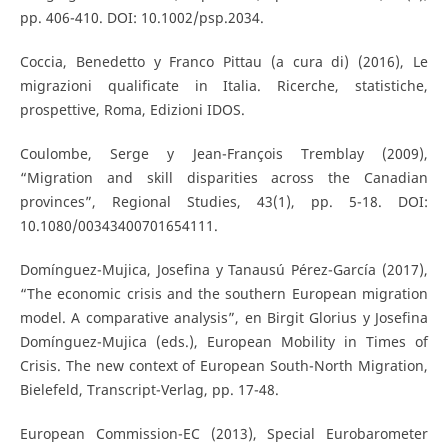
pp. 406-410. DOI: 10.1002/psp.2034.
Coccia, Benedetto y Franco Pittau (a cura di) (2016), Le
migrazioni qualificate in Italia. Ricerche, statistiche,
prospettive, Roma, Edizioni IDOS.
Coulombe, Serge y Jean-François Tremblay (2009),
“Migration and skill disparities across the Canadian
provinces”, Regional Studies, 43(1), pp. 5-18. DOI:
10.1080/00343400701654111.
Domínguez-Mujica, Josefina y Tanausú Pérez-García (2017),
“The economic crisis and the southern European migration
model. A comparative analysis”, en Birgit Glorius y Josefina
Domínguez-Mujica (eds.), European Mobility in Times of
Crisis. The new context of European South-North Migration,
Bielefeld, Transcript-Verlag, pp. 17-48.
European Commission-EC (2013), Special Eurobarometer