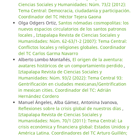
Ciencias Sociales y Humanidades: Núm. 73/2 (2012):
Tema Central: Democracia, ciudadanía y participación.
Coordinador del TC Héctor Tejera Gaona
Olga Odgers Ortiz,
Santos nómadas cosmopolitas: los
nuevos espacios circulatorios de los santos patronos
locales
,
Iztapalapa Revista de Ciencias Sociales y
Humanidades: Núm. 62-63/1-2 (2007): Tema Central:
Conflictos locales y religiones globales. Coordinador
del TC Carlos Garma Navarro
Alberto Lombo Montañés,
El origen de la aventura:
avatares históricos de un comportamiento perdido
,
Iztapalapa Revista de Ciencias Sociales y
Humanidades: Núm. 93/2 (2022): Tema Central 93:
Gentrificación en ciudades mexicanas/Gentrification
in mexican cities. Coordinador del TC: Adrián
Hernández Cordero
Manuel Ángeles, Alba Gámez, Antonina Ivanova,
Reflexiones sobre la crisis global de nuestros días
,
Iztapalapa Revista de Ciencias Sociales y
Humanidades: Núm. 70/1 (2011): Tema Central: La
crisis económica y financiera global: Estados Unidos y
América Latina. Coordinadores del TC Arturo Guillén;