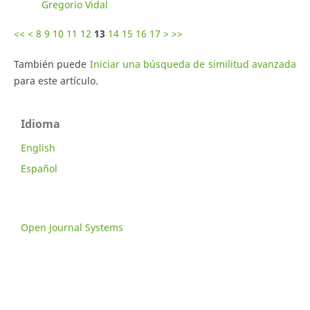
Gregorio Vidal
<<
<
8
9
10
11
12
13
14
15
16
17
>
>>
También puede
Iniciar una búsqueda de similitud avanzada
para este artículo.
Idioma
English
Español
Open Journal Systems