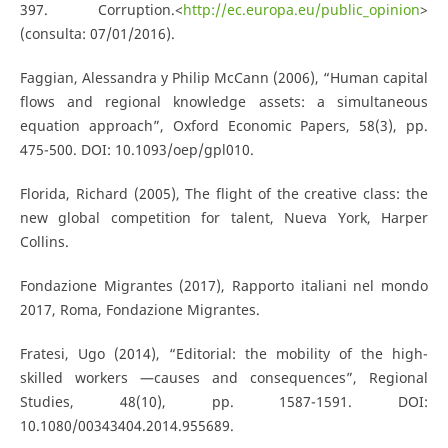
397. Corruption.<
http://ec.europa.eu/public_opinion
>
(consulta: 07/01/2016).
Faggian, Alessandra y Philip McCann (2006), “Human capital
flows and regional knowledge assets: a simultaneous
equation approach”, Oxford Economic Papers, 58(3), pp.
475-500. DOI: 10.1093/oep/gpl010.
Florida, Richard (2005), The flight of the creative class: the
new global competition for talent, Nueva York, Harper
Collins.
Fondazione Migrantes (2017), Rapporto italiani nel mondo
2017, Roma, Fondazione Migrantes.
Fratesi, Ugo (2014), “Editorial: the mobility of the high-
skilled workers —causes and consequences”, Regional
Studies, 48(10), pp. 1587-1591. DOI:
10.1080/00343404.2014.955689.