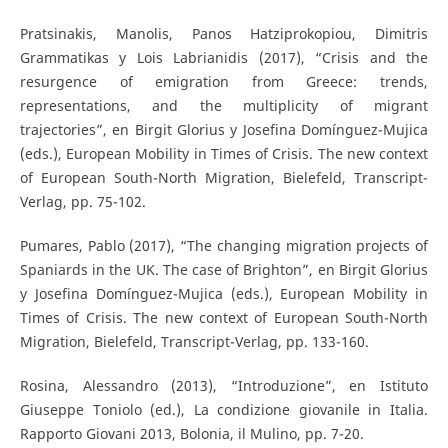
Pratsinakis, Manolis, Panos Hatziprokopiou, Dimitris
Grammatikas y Lois Labrianidis (2017), “Crisis and the
resurgence of emigration from Greece: trends,
representations, and the multiplicity of migrant
trajectories”, en Birgit Glorius y Josefina Domínguez-Mujica
(eds.), European Mobility in Times of Crisis. The new context
of European South-North Migration, Bielefeld, Transcript-
Verlag, pp. 75-102.
Pumares, Pablo (2017), “The changing migration projects of
Spaniards in the UK. The case of Brighton”, en Birgit Glorius
y Josefina Domínguez-Mujica (eds.), European Mobility in
Times of Crisis. The new context of European South-North
Migration, Bielefeld, Transcript-Verlag, pp. 133-160.
Rosina, Alessandro (2013), “Introduzione”, en Istituto
Giuseppe Toniolo (ed.), La condizione giovanile in Italia.
Rapporto Giovani 2013, Bolonia, il Mulino, pp. 7-20.