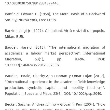
10.1080/03075078912331377446.
Banfield, Edward C. (1958), The Moral Basis of a Backward
Society, Nueva York, Free Press.
Barzini, Luigi Jr. (1997), Gli italiani. Virtù e vizi di un popolo,
Milán, BUR.
Bauder, Harald (2015), “The international migration of
academics: a labour market perspective”, International
Migration, 53(1), pp. 83-96. DOI:
10.1111/j.14682435.2012.00783.x
Bauder, Harald, Charity-Ann Hannan y Omar Lujan (2017),
“International experience in the academic field: knowledge
production, symbolic capital, and mobility fetishism”,
Population, Space and Place, 23(6). DOI: 10.1002/psp.2040.
Becker, Sascha, Andrea Ichino y Giovanni Peri (2004), “How