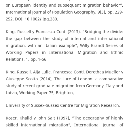
on European identity and subsequent migration behavior”,
International Journal of Population Geography, 9(3), pp. 229-
252. DOI: 10.1002/ijpg.280.
King, Russell y Francesca Conti (2013), “Bridging the divide:
the gap between the study of internal and international
migration, with an Italian example”, Willy Brandt Series of
Working Papers in International Migration and Ethnic
Relations, 1, pp. 1-56.
King, Russell, Aija Lulle, Francesca Conti, Dorothea Mueller y
Giuseppe Scotto (2014), The lure of London: a comparative
study of recent graduate migration from Germany, Italy and
Latvia, Working Paper 75, Brighton,
University of Sussex-Sussex Centre for Migration Research.
Koser, Khalid y John Salt (1997), “The geography of highly
skilled international migration”, International Journal of