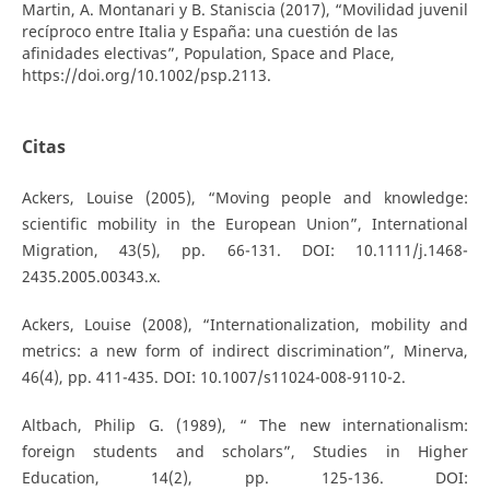
Martin, A. Montanari y B. Staniscia (2017), “Movilidad juvenil
recíproco entre Italia y España: una cuestión de las
afinidades electivas”, Population, Space and Place,
https://doi.org/10.1002/psp.2113.
Citas
Ackers, Louise (2005), “Moving people and knowledge:
scientific mobility in the European Union”, International
Migration, 43(5), pp. 66-131. DOI: 10.1111/j.1468-
2435.2005.00343.x.
Ackers, Louise (2008), “Internationalization, mobility and
metrics: a new form of indirect discrimination”, Minerva,
46(4), pp. 411-435. DOI: 10.1007/s11024-008-9110-2.
Altbach, Philip G. (1989), “ The new internationalism:
foreign students and scholars”, Studies in Higher
Education, 14(2), pp. 125-136. DOI: