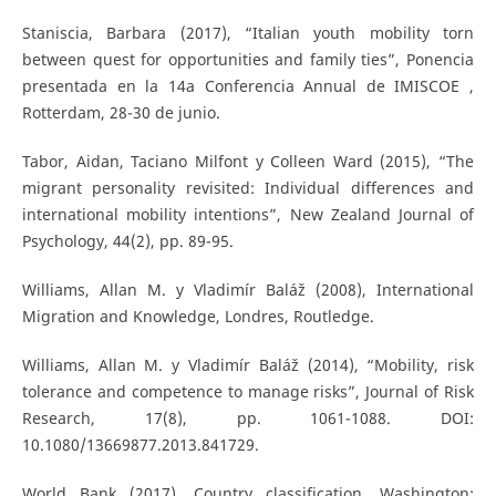
Staniscia, Barbara (2017), “Italian youth mobility torn
between quest for opportunities and family ties”, Ponencia
presentada en la 14a Conferencia Annual de IMISCOE ,
Rotterdam, 28-30 de junio.
Tabor, Aidan, Taciano Milfont y Colleen Ward (2015), “The
migrant personality revisited: Individual differences and
international mobility intentions”, New Zealand Journal of
Psychology, 44(2), pp. 89-95.
Williams, Allan M. y Vladimír Baláž (2008), International
Migration and Knowledge, Londres, Routledge.
Williams, Allan M. y Vladimír Baláž (2014), “Mobility, risk
tolerance and competence to manage risks”, Journal of Risk
Research, 17(8), pp. 1061-1088. DOI:
10.1080/13669877.2013.841729.
World Bank (2017), Country classification, Washington: