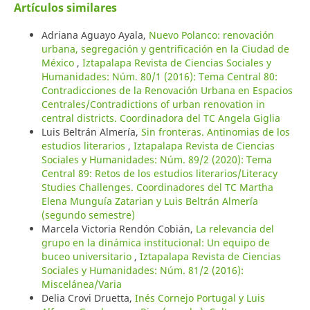
Artículos similares
Adriana Aguayo Ayala,
Nuevo Polanco: renovación
urbana, segregación y gentrificación en la Ciudad de
México
,
Iztapalapa Revista de Ciencias Sociales y
Humanidades: Núm. 80/1 (2016): Tema Central 80:
Contradicciones de la Renovación Urbana en Espacios
Centrales/Contradictions of urban renovation in
central districts. Coordinadora del TC Angela Giglia
Luis Beltrán Almería,
Sin fronteras. Antinomias de los
estudios literarios
,
Iztapalapa Revista de Ciencias
Sociales y Humanidades: Núm. 89/2 (2020): Tema
Central 89: Retos de los estudios literarios/Literacy
Studies Challenges. Coordinadores del TC Martha
Elena Munguía Zatarian y Luis Beltrán Almería
(segundo semestre)
Marcela Victoria Rendón Cobián,
La relevancia del
grupo en la dinámica institucional: Un equipo de
buceo universitario
,
Iztapalapa Revista de Ciencias
Sociales y Humanidades: Núm. 81/2 (2016):
Miscelánea/Varia
Delia Crovi Druetta,
Inés Cornejo Portugal y Luis