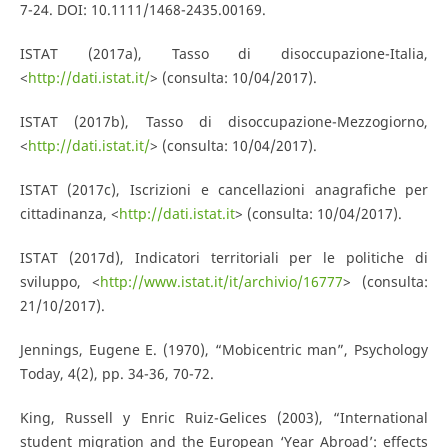
7-24. DOI: 10.1111/1468-2435.00169.
ISTAT (2017a), Tasso di disoccupazione-Italia,
<
http://dati.istat.it/
> (consulta: 10/04/2017).
ISTAT (2017b), Tasso di disoccupazione-Mezzogiorno,
<
http://dati.istat.it/
> (consulta: 10/04/2017).
ISTAT (2017c), Iscrizioni e cancellazioni anagrafiche per
cittadinanza, <
http://dati.istat.it
> (consulta: 10/04/2017).
ISTAT (2017d), Indicatori territoriali per le politiche di
sviluppo, <
http://www.istat.it/it/archivio/16777
> (consulta:
21/10/2017).
Jennings, Eugene E. (1970), “Mobicentric man”, Psychology
Today, 4(2), pp. 34-36, 70-72.
King, Russell y Enric Ruiz-Gelices (2003), “International
student migration and the European ‘Year Abroad’: effects