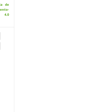
ia de
ento-
 4.0