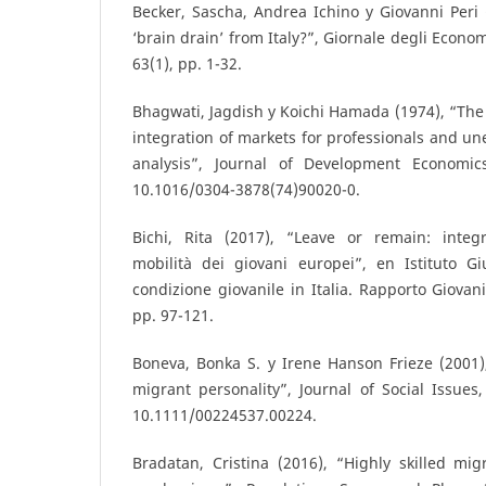
Becker, Sascha, Andrea Ichino y Giovanni Peri 
‘brain drain’ from Italy?”, Giornale degli Econo
63(1), pp. 1-32.
Bhagwati, Jagdish y Koichi Hamada (1974), “The 
integration of markets for professionals and un
analysis”, Journal of Development Economics
10.1016/0304-3878(74)90020-0.
Bichi, Rita (2017), “Leave or remain: integ
mobilità dei giovani europei”, en Istituto Gi
condizione giovanile in Italia. Rapporto Giovani
pp. 97-121.
Boneva, Bonka S. y Irene Hanson Frieze (2001)
migrant personality”, Journal of Social Issues,
10.1111/00224537.00224.
Bradatan, Cristina (2016), “Highly skilled mi