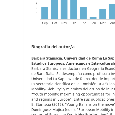
Biografía del autor/a
Barbara Staniscia,
Universidad de Roma La Sap
Estudios Europeos, Americanos e Interculturale
Barbara Staniscia es doctora en Geografía Econ
de Bari, Italia. Se desempeña como profesora in
Universidad La Sapienza de Roma, donde impart
Es secretaria científica de la Comisión UGI “G
Mobility-Globility” y miembro del grupo de inves
“Youth mobility: maximising opportunities for i
and regions in Europe”. Entre sus publicaciones
B. Staniscia (2017), “Young Italians on the move”,
Domínguez-Mujica (eds.), “European Mobility in 
context of European South-North Migration”, Biel