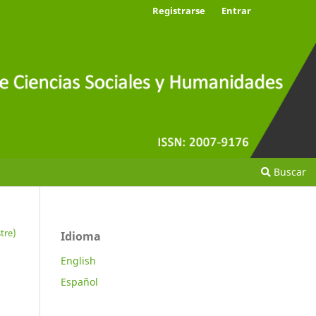
Registrarse
Entrar
Buscar
tre)
Idioma
English
Español