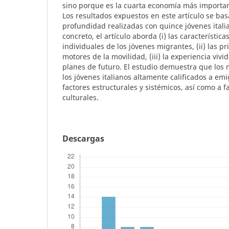
sino porque es la cuarta economía más importan
Los resultados expuestos en este artículo se bas
profundidad realizadas con quince jóvenes italia
concreto, el artículo aborda (i) las característic
individuales de los jóvenes migrantes, (ii) las pr
motores de la movilidad, (iii) la experiencia vivid
planes de futuro. El estudio demuestra que los
los jóvenes italianos altamente calificados a e
factores estructurales y sistémicos, así como a f
culturales.
Descargas