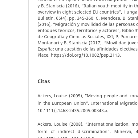
y B. Staniscia (2016), “Italian youth mobility in 
overview in eight selected EU countries”, Hung
Bulletin, 65(4), pp. 345-360; C. Mendoza, B. Stani
(2016), “Migración y movilidad de las personas c
enfoques teóricos, territorios y actores”, Biblio 
de Geografía y Ciencias Sociales, XXI; P. Pumares
Montanari y B. Staniscia (2017), “Movilidad juveni
España: una cuestión de las afinidades electiva
Place, https://doi.org/10.1002/psp.2113.
Citas
Ackers, Louise (2005), “Moving people and knowl
in the European Union”, International Migration
10.1111/j.1468-2435.2005.00343.x.
Ackers, Louise (2008), “Internationalization, m
form of indirect discrimination”, Minerva, 