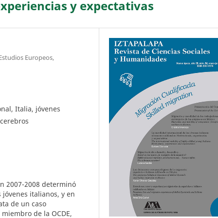
experiencias y expectativas
Estudios Europeos,
al, Italia, jóvenes
 cerebros
en 2007-2008 determinó
jóvenes italianos, y en
rata de un caso
s miembro de la OCDE,