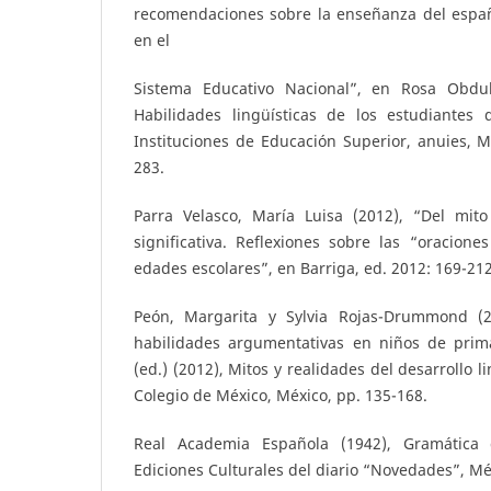
recomendaciones sobre la enseñanza del espa
en el
Sistema Educativo Nacional”, en Rosa Obduli
Habilidades lingüísticas de los estudiantes
Instituciones de Educación Superior, anuies, M
283.
Parra Velasco, María Luisa (2012), “Del mito 
significativa. Reflexiones sobre las “oracion
edades escolares”, en Barriga, ed. 2012: 169-212
Peón, Margarita y Sylvia Rojas-Drummond (
habilidades argumentativas en niños de prim
(ed.) (2012), Mitos y realidades del desarrollo li
Colegio de México, México, pp. 135-168.
Real Academia Española (1942), Gramática 
Ediciones Culturales del diario “Novedades”, Mé