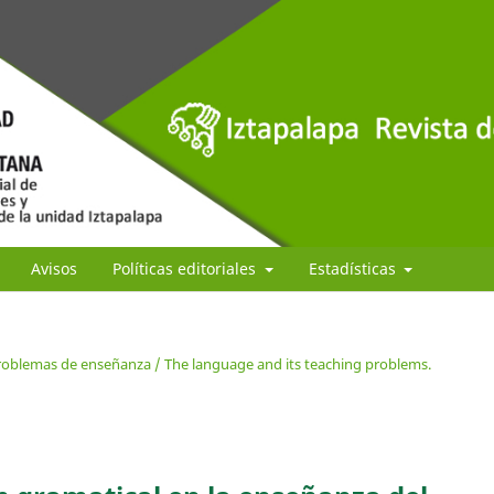
Avisos
Políticas editoriales
Estadísticas
problemas de enseñanza / The language and its teaching problems.