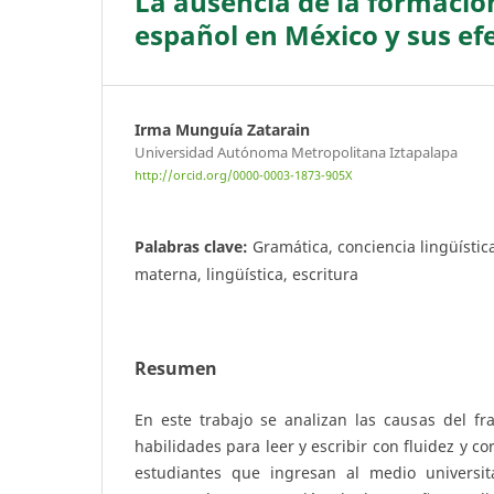
La ausencia de la formació
español en México y sus ef
Irma Munguía Zatarain
Universidad Autónoma Metropolitana Iztapalapa
http://orcid.org/0000-0003-1873-905X
Palabras clave:
Gramática, conciencia lingüísti
materna, lingüística, escritura
Resumen
En este trabajo se analizan las causas del fr
habilidades para leer y escribir con fluidez y c
estudiantes que ingresan al medio universita