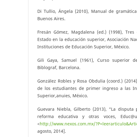
Di Tullio, Ángela (2010), Manual de gramática
Buenos Aires.
Fresán Gómez, Magdalena (ed.) (1998), Tres 
Estado en la educación superior, Asociación Na
Instituciones de Educación Superior, México.
Gili Gaya, Samuel (1961), Curso superior de
Biblograf, Barcelona.
González Robles y Rosa Obdulia (coord.) (2014),
de los estudiantes de primer ingreso a las In
Superior,anuies, México.
Guevara Niebla, Gilberto (2013), “La disputa 
reforma educativa y otras voces, Educ@
<
http://www.nexos.com.mx/?P=leerarticulo&Art
agosto, 2014].