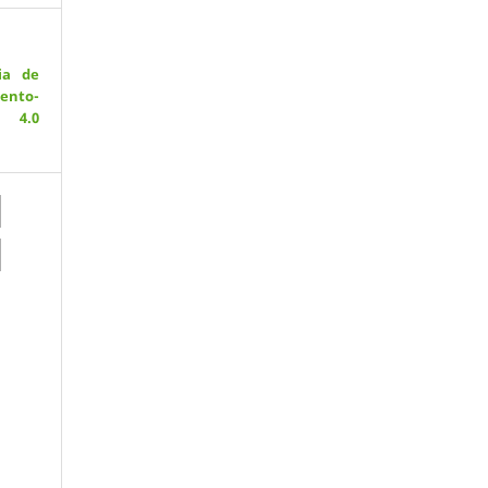
ia de
ento-
 4.0