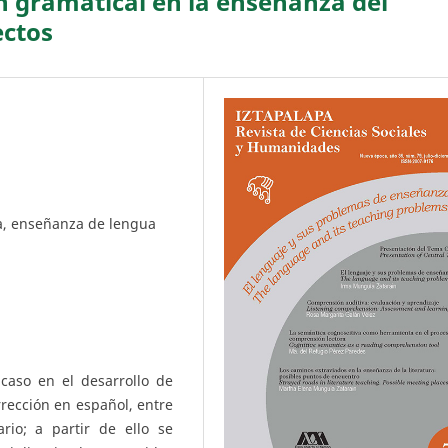
n gramatical en la enseñanza del
ectos
ca, enseñanza de lengua
acaso en el desarrollo de
orrección en español, entre
rio; a partir de ello se