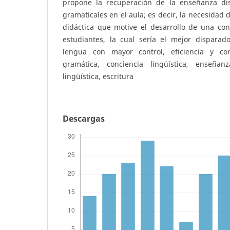
propone la recuperación de la enseñanza dis
gramaticales en el aula; es decir, la necesidad
didáctica que motive el desarrollo de una conc
estudiantes, la cual sería el mejor dispara
lengua con mayor control, eficiencia y corr
gramática, conciencia lingüística, enseña
lingüística, escritura
Descargas