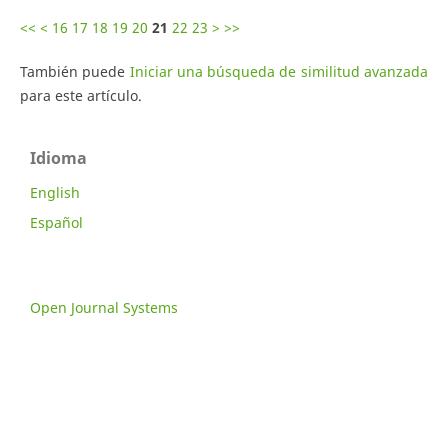
<<
<
16
17
18
19
20
21
22
23
>
>>
También puede
Iniciar una búsqueda de similitud avanzada
para este artículo.
Idioma
English
Español
Open Journal Systems