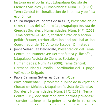
historia en el porfiriato
,
Iztapalapa Revista de
Ciencias Sociales y Humanidades: Núm. 08 (1983):
Tema Central Nacionalización de la banca y política
económica
Laura Raquel Valladares de la Cruz,
Presentación de
Otros Temas del Número 94
,
Iztapalapa Revista de
Ciencias Sociales y Humanidades: Núm. 94/1 (2023):
Tema central 94: Agua, territorialización y acción
política/Water, territorialization and political action.
Coordinador del TC: Antonio Escobar Ohmstede
Jorge Velázquez Delgadillo,
Presentación del Tema
Central del Número 49: Hermenéutica y Filosofía
,
Iztapalapa Revista de Ciencias Sociales y
Humanidades: Núm. 49 (2000): Tema Central:
Hermenéutica y Filosofía. Coordinador del TC Jorge
Velázquez Delgado
Paola Carmina Gutiérrez Cuéllar,
¿Qué
envejecimiento? El problema público de la vejez en la
Ciudad de México
,
Iztapalapa Revista de Ciencias
Sociales y Humanidades: Núm. 87/2 (2019): Tema
Central 87: ¿Gobernar mediante normas privadas?
Transformaciones de la gobernanza de los recursos