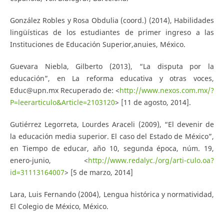
González Robles y Rosa Obdulia (coord.) (2014), Habilidades
lingüísticas de los estudiantes de primer ingreso a las
Instituciones de Educación Superior,anuies, México.
Guevara Niebla, Gilberto (2013), “La disputa por la
educación”, en La reforma educativa y otras voces,
Educ@upn.mx Recuperado de: <
http://www.nexos.com.mx/?
P=leerarticulo&Article=2103120
> [11 de agosto, 2014].
Gutiérrez Legorreta, Lourdes Araceli (2009), “El devenir de
la educación media superior. El caso del Estado de México”,
en Tiempo de educar, año 10, segunda época, núm. 19,
enero-junio, <
http://www.redalyc./org/arti-culo.oa?
id=31113164007
> [5 de marzo, 2014]
Lara, Luis Fernando (2004), Lengua histórica y normatividad,
El Colegio de México, México.