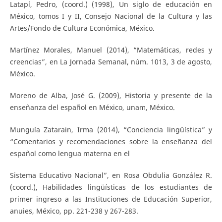
Latapí, Pedro, (coord.) (1998), Un siglo de educación en
México, tomos I y II, Consejo Nacional de la Cultura y las
Artes/Fondo de Cultura Económica, México.
Martínez Morales, Manuel (2014), “Matemáticas, redes y
creencias”, en La Jornada Semanal, núm. 1013, 3 de agosto,
México.
Moreno de Alba, José G. (2009), Historia y presente de la
enseñanza del español en México, unam, México.
Munguía Zatarain, Irma (2014), “Conciencia lingüística” y
“Comentarios y recomendaciones sobre la enseñanza del
español como lengua materna en el
Sistema Educativo Nacional”, en Rosa Obdulia González R.
(coord.), Habilidades lingüísticas de los estudiantes de
primer ingreso a las Instituciones de Educación Superior,
anuies, México, pp. 221-238 y 267-283.