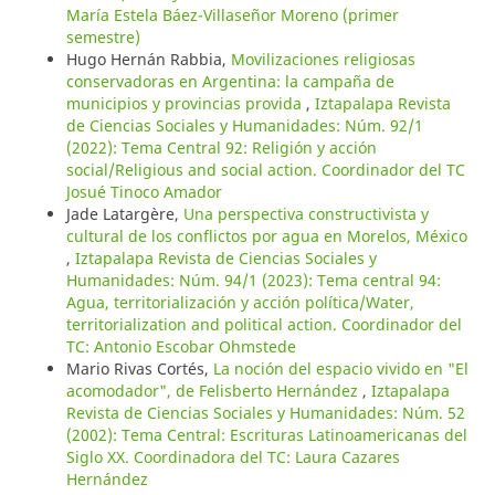
María Estela Báez-Villaseñor Moreno (primer
semestre)
Hugo Hernán Rabbia,
Movilizaciones religiosas
conservadoras en Argentina: la campaña de
municipios y provincias provida
,
Iztapalapa Revista
de Ciencias Sociales y Humanidades: Núm. 92/1
(2022): Tema Central 92: Religión y acción
social/Religious and social action. Coordinador del TC
Josué Tinoco Amador
Jade Latargère,
Una perspectiva constructivista y
cultural de los conflictos por agua en Morelos, México
,
Iztapalapa Revista de Ciencias Sociales y
Humanidades: Núm. 94/1 (2023): Tema central 94:
Agua, territorialización y acción política/Water,
territorialization and political action. Coordinador del
TC: Antonio Escobar Ohmstede
Mario Rivas Cortés,
La noción del espacio vivido en "El
acomodador", de Felisberto Hernández
,
Iztapalapa
Revista de Ciencias Sociales y Humanidades: Núm. 52
(2002): Tema Central: Escrituras Latinoamericanas del
Siglo XX. Coordinadora del TC: Laura Cazares
Hernández