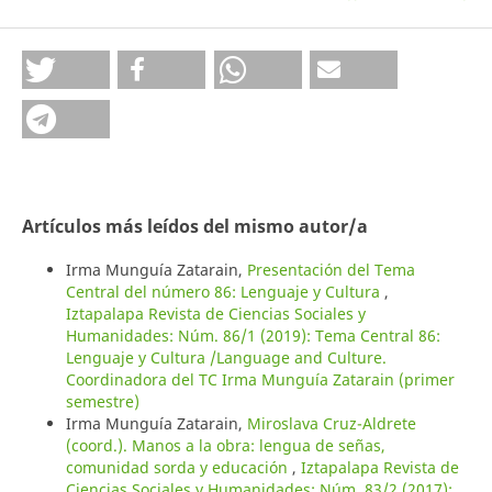
Artículos más leídos del mismo autor/a
Irma Munguía Zatarain,
Presentación del Tema
Central del número 86: Lenguaje y Cultura
,
Iztapalapa Revista de Ciencias Sociales y
Humanidades: Núm. 86/1 (2019): Tema Central 86:
Lenguaje y Cultura /Language and Culture.
Coordinadora del TC Irma Munguía Zatarain (primer
semestre)
Irma Munguía Zatarain,
Miroslava Cruz-Aldrete
(coord.). Manos a la obra: lengua de señas,
comunidad sorda y educación
,
Iztapalapa Revista de
Ciencias Sociales y Humanidades: Núm. 83/2 (2017):