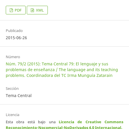
PDF
XML
Publicado
2015-06-26
Número
Núm. 79/2 (2015): Tema Central 79: El lenguaje y sus
problemas de enseñanza / The language and its teaching
problems. Coordinadora del TC Irma Munguía Zatarain
Sección
Tema Central
Licencia
Esta obra está bajo una
Licencia de Creative Commons
Reconocimiento-Nocomercial-NoDerivados 4.0 Internacional
.