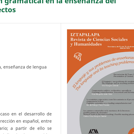
n gramatical en la enseñanza del
ectos
ca, enseñanza de lengua
acaso en el desarrollo de
orrección en español, entre
rio; a partir de ello se