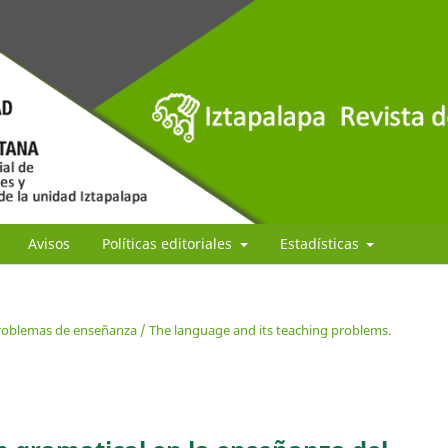
Avisos
Políticas editoriales
Estadísticas
problemas de enseñanza / The language and its teaching problems.