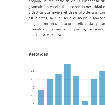
propone la recuperación de la enseñanza dis
gramaticales en el aula; es decir, la necesidad
didáctica que motive el desarrollo de una conc
estudiantes, la cual sería el mejor dispara
lengua con mayor control, eficiencia y corr
gramática, conciencia lingüística, enseña
lingüística, escritura
Descargas