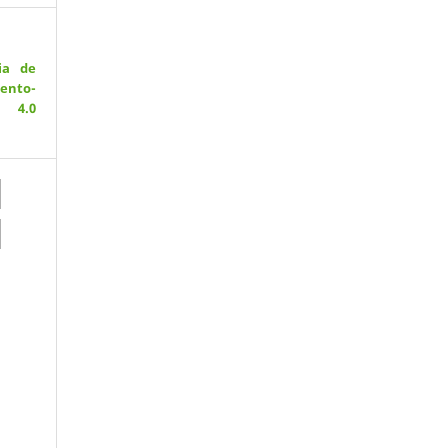
ia de
ento-
 4.0