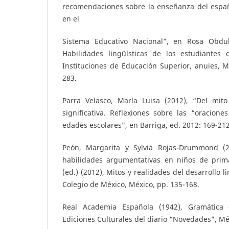
recomendaciones sobre la enseñanza del espa
en el
Sistema Educativo Nacional”, en Rosa Obduli
Habilidades lingüísticas de los estudiantes
Instituciones de Educación Superior, anuies, M
283.
Parra Velasco, María Luisa (2012), “Del mito 
significativa. Reflexiones sobre las “oracion
edades escolares”, en Barriga, ed. 2012: 169-212
Peón, Margarita y Sylvia Rojas-Drummond (
habilidades argumentativas en niños de prim
(ed.) (2012), Mitos y realidades del desarrollo li
Colegio de México, México, pp. 135-168.
Real Academia Española (1942), Gramática 
Ediciones Culturales del diario “Novedades”, Mé