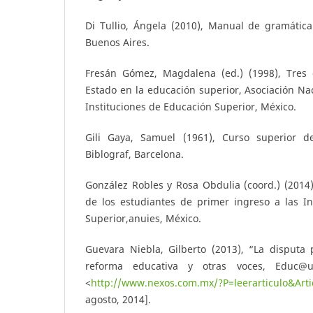
Di Tullio, Ángela (2010), Manual de gramática
Buenos Aires.
Fresán Gómez, Magdalena (ed.) (1998), Tres 
Estado en la educación superior, Asociación Na
Instituciones de Educación Superior, México.
Gili Gaya, Samuel (1961), Curso superior de
Biblograf, Barcelona.
González Robles y Rosa Obdulia (coord.) (2014),
de los estudiantes de primer ingreso a las In
Superior,anuies, México.
Guevara Niebla, Gilberto (2013), “La disputa 
reforma educativa y otras voces, Educ@
<
http://www.nexos.com.mx/?P=leerarticulo&Art
agosto, 2014].