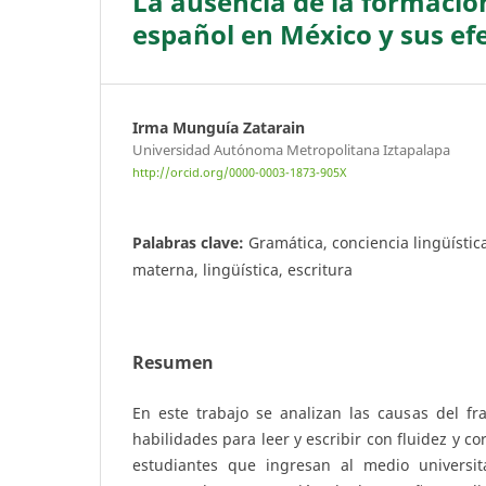
La ausencia de la formació
español en México y sus ef
Irma Munguía Zatarain
Universidad Autónoma Metropolitana Iztapalapa
http://orcid.org/0000-0003-1873-905X
Palabras clave:
Gramática, conciencia lingüísti
materna, lingüística, escritura
Resumen
En este trabajo se analizan las causas del fr
habilidades para leer y escribir con fluidez y c
estudiantes que ingresan al medio universita