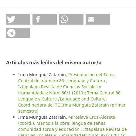
Artículos más leídos del mismo autor/a
Irma Munguía Zatarain,
Presentación del Tema
Central del número 86: Lenguaje y Cultura
,
Iztapalapa Revista de Ciencias Sociales y
Humanidades: Núm. 86/1 (2019): Tema Central 86:
Lenguaje y Cultura /Language and Culture.
Coordinadora del TC Irma Munguía Zatarain (primer
semestre)
Irma Munguía Zatarain,
Miroslava Cruz-Aldrete
(coord.). Manos a la obra: lengua de señas,
comunidad sorda y educación
,
Iztapalapa Revista de
Ciencias Sociales y Humanidades: Núm. 83/2 (2017):