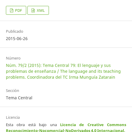
PDF
XML
Publicado
2015-06-26
Número
Núm. 79/2 (2015): Tema Central 79: El lenguaje y sus
problemas de enseñanza / The language and its teaching
problems. Coordinadora del TC Irma Munguía Zatarain
Sección
Tema Central
Licencia
Esta obra está bajo una
Licencia de Creative Commons
Reconocimiento-Nocomercial-NoDerivados 4.0 Internacional
.