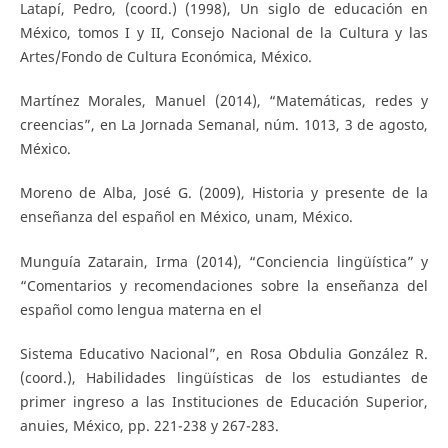
Latapí, Pedro, (coord.) (1998), Un siglo de educación en
México, tomos I y II, Consejo Nacional de la Cultura y las
Artes/Fondo de Cultura Económica, México.
Martínez Morales, Manuel (2014), “Matemáticas, redes y
creencias”, en La Jornada Semanal, núm. 1013, 3 de agosto,
México.
Moreno de Alba, José G. (2009), Historia y presente de la
enseñanza del español en México, unam, México.
Munguía Zatarain, Irma (2014), “Conciencia lingüística” y
“Comentarios y recomendaciones sobre la enseñanza del
español como lengua materna en el
Sistema Educativo Nacional”, en Rosa Obdulia González R.
(coord.), Habilidades lingüísticas de los estudiantes de
primer ingreso a las Instituciones de Educación Superior,
anuies, México, pp. 221-238 y 267-283.