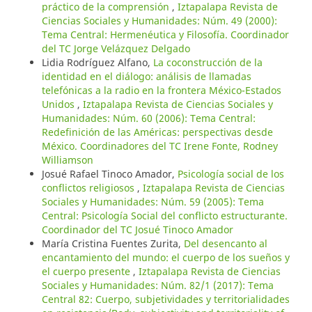
práctico de la comprensión
,
Iztapalapa Revista de
Ciencias Sociales y Humanidades: Núm. 49 (2000):
Tema Central: Hermenéutica y Filosofía. Coordinador
del TC Jorge Velázquez Delgado
Lidia Rodríguez Alfano,
La coconstrucción de la
identidad en el diálogo: análisis de llamadas
telefónicas a la radio en la frontera México-Estados
Unidos
,
Iztapalapa Revista de Ciencias Sociales y
Humanidades: Núm. 60 (2006): Tema Central:
Redefinición de las Américas: perspectivas desde
México. Coordinadores del TC Irene Fonte, Rodney
Williamson
Josué Rafael Tinoco Amador,
Psicología social de los
conflictos religiosos
,
Iztapalapa Revista de Ciencias
Sociales y Humanidades: Núm. 59 (2005): Tema
Central: Psicología Social del conflicto estructurante.
Coordinador del TC Josué Tinoco Amador
María Cristina Fuentes Zurita,
Del desencanto al
encantamiento del mundo: el cuerpo de los sueños y
el cuerpo presente
,
Iztapalapa Revista de Ciencias
Sociales y Humanidades: Núm. 82/1 (2017): Tema
Central 82: Cuerpo, subjetividades y territorialidades