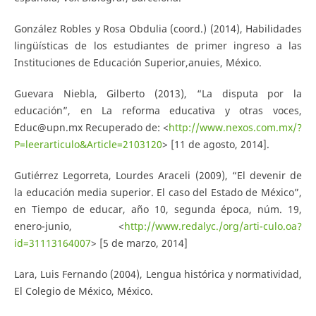
González Robles y Rosa Obdulia (coord.) (2014), Habilidades
lingüísticas de los estudiantes de primer ingreso a las
Instituciones de Educación Superior,anuies, México.
Guevara Niebla, Gilberto (2013), “La disputa por la
educación”, en La reforma educativa y otras voces,
Educ@upn.mx Recuperado de: <
http://www.nexos.com.mx/?
P=leerarticulo&Article=2103120
> [11 de agosto, 2014].
Gutiérrez Legorreta, Lourdes Araceli (2009), “El devenir de
la educación media superior. El caso del Estado de México”,
en Tiempo de educar, año 10, segunda época, núm. 19,
enero-junio, <
http://www.redalyc./org/arti-culo.oa?
id=31113164007
> [5 de marzo, 2014]
Lara, Luis Fernando (2004), Lengua histórica y normatividad,
El Colegio de México, México.