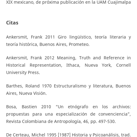
XIX mexicano, de próxima publicación en la UAM Cuajimalpa
Citas
Ankersmit, Frank 2011 Giro lingüístico, teoría literaria y
teoría histórica, Buenos Aires, Prometeo.
Ankersmit, Frank 2012 Meaning, Truth and Reference in
Historical Representation, Ithaca, Nueva York, Cornell
University Press.
Barthes, Roland 1970 Estructuralismo y literatura, Buenos
Aires, Nueva Visión.
Bosa, Bastien 2010 “Un etnógrafo en los archivos:
propuestas para una especialización de convenciencia”,
Revista Colombiana de Antropología, 46, pp. 497-530.
De Certeau, Michel 1995 [1987] Historia y Psicoanálisis, trad.