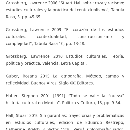
Grossberg, Lawrence 2006 “Stuart Hall sobre raza y racismo:
estudios culturales y la práctica del contextualismo”, Tabula
Rasa, 5, pp. 45-65.
Grossberg, Lawrence 2009 “El corazón de los estudios
culturales: contextualidad, construccionismo y
complejidad”, Tabula Rasa 10, pp. 13-48.
Grossberg, Lawrence 2010 Estudios culturales. Teoría,
política y práctica, Valencia, Letra Capital.
Guber, Rosana 2015 La etnografía. Método, campo y
reflexividad, Buenos Aires, Siglo XXI Editores.
Haber, Stephen 2001 [1991] “Todo se vale: la “nueva”
historia cultural en México”, Política y Cultura, 16, pp. 9-34.
Hall, Stuart 2010 Sin garantías: trayectorias y problemáticas
en estudios culturales, edición de Eduardo Restrepo,
Catherine Walsh y Víctor Vich, Perú/ Colombia/Ecuador,