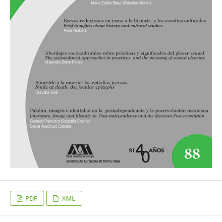
PDF
XML