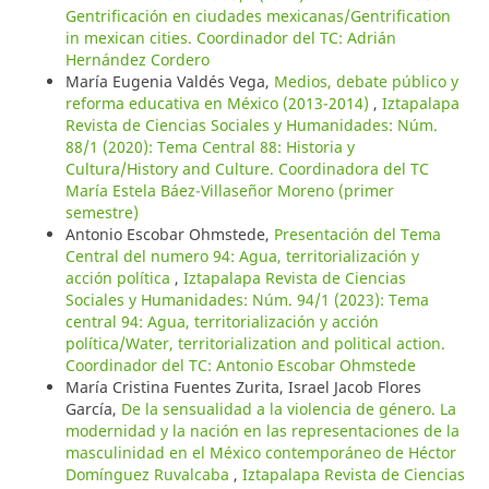
Gentrificación en ciudades mexicanas/Gentrification
in mexican cities. Coordinador del TC: Adrián
Hernández Cordero
María Eugenia Valdés Vega,
Medios, debate público y
reforma educativa en México (2013-2014)
,
Iztapalapa
Revista de Ciencias Sociales y Humanidades: Núm.
88/1 (2020): Tema Central 88: Historia y
Cultura/History and Culture. Coordinadora del TC
María Estela Báez-Villaseñor Moreno (primer
semestre)
Antonio Escobar Ohmstede,
Presentación del Tema
Central del numero 94: Agua, territorialización y
acción política
,
Iztapalapa Revista de Ciencias
Sociales y Humanidades: Núm. 94/1 (2023): Tema
central 94: Agua, territorialización y acción
política/Water, territorialization and political action.
Coordinador del TC: Antonio Escobar Ohmstede
María Cristina Fuentes Zurita, Israel Jacob Flores
García,
De la sensualidad a la violencia de género. La
modernidad y la nación en las representaciones de la
masculinidad en el México contemporáneo de Héctor
Domínguez Ruvalcaba
,
Iztapalapa Revista de Ciencias