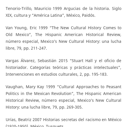
Tenorio-Trillo, Mauricio 1999 Argucias de la historia. Siglo
XIX, cultura y “América Latina”, México, Paidós.
Van Young, Eric 1999 “The New Cultural History Comes to
Old Mexico”, The Hispanic American Historical Review,
número especial, Mexico’s New Cultural History: una lucha
libre, 79, pp. 211-247.
Vargas Álvarez, Sebastián 2015 “Stuart Hall y el oficio de
historiador. Categorías teóricas y prácticas intelectuales”,
Intervenciones en estudios culturales, 2, pp. 195-183.
Vaughan, Mary Kay 1999 “Cultural Approaches to Peasant
Politics in the Mexican Revolution”, The Hispanic American
Historical Review, número especial, Mexico’s New Cultural
History: una lucha libre, 79, pp. 269-305.
Urías, Beatriz 2007 Historias secretas del racismo en México
(1920-1950), México, Tusquets.