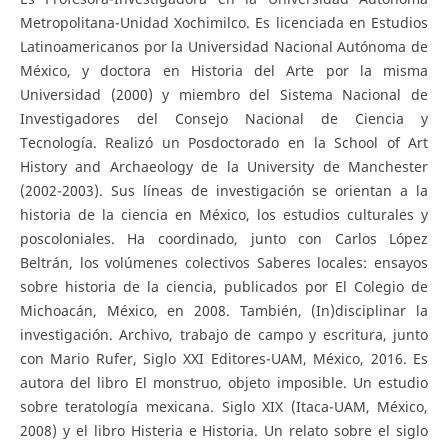
Metropolitana-Unidad Xochimilco. Es licenciada en Estudios
Latinoamericanos por la Universidad Nacional Autónoma de
México, y doctora en Historia del Arte por la misma
Universidad (2000) y miembro del Sistema Nacional de
Investigadores del Consejo Nacional de Ciencia y
Tecnología. Realizó un Posdoctorado en la School of Art
History and Archaeology de la University de Manchester
(2002-2003). Sus líneas de investigación se orientan a la
historia de la ciencia en México, los estudios culturales y
poscoloniales. Ha coordinado, junto con Carlos López
Beltrán, los volúmenes colectivos Saberes locales: ensayos
sobre historia de la ciencia, publicados por El Colegio de
Michoacán, México, en 2008. También, (In)disciplinar la
investigación. Archivo, trabajo de campo y escritura, junto
con Mario Rufer, Siglo XXI Editores-UAM, México, 2016. Es
autora del libro El monstruo, objeto imposible. Un estudio
sobre teratología mexicana. Siglo XIX (Itaca-UAM, México,
2008) y el libro Histeria e Historia. Un relato sobre el siglo