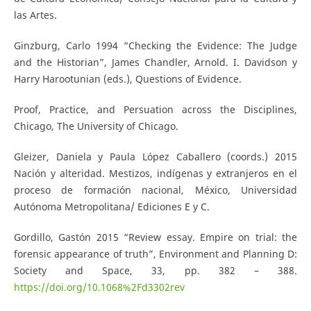
las Artes.
Ginzburg, Carlo 1994 “Checking the Evidence: The Judge
and the Historian”, James Chandler, Arnold. I. Davidson y
Harry Harootunian (eds.), Questions of Evidence.
Proof, Practice, and Persuation across the Disciplines,
Chicago, The University of Chicago.
Gleizer, Daniela y Paula López Caballero (coords.) 2015
Nación y alteridad. Mestizos, indígenas y extranjeros en el
proceso de formación nacional, México, Universidad
Autónoma Metropolitana/ Ediciones E y C.
Gordillo, Gastón 2015 “Review essay. Empire on trial: the
forensic appearance of truth”, Environment and Planning D:
Society and Space, 33, pp. 382 – 388.
https://doi.org/10.1068%2Fd3302rev