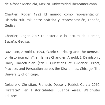
de Alfonso Mendiola, México, Universidad Iberoamericana.
Chartier, Roger 1992 El mundo como representación.
Historia cultural: entre práctica y representación, España,
Gedisa.
Chartier, Roger 2007 La historia o la lectura del tiempo,
España, Gedisa.
Davidson, Arnold I. 1994, “Carlo Ginzburg and the Renewal
of Historiography”, en James Chandler, Arnold. I. Davidson y
Harry Harootunian (eds.), Questions of Evidence. Proof,
Practice, and Persuation across the Disciplines, Chicago, The
University of Chicago.
Delacroix, Christian, Francois Dosse y Patrick Garcia 2010,
“Prefacio”, en Historicidades, Buenos Aires, Waldhuter
Editores.