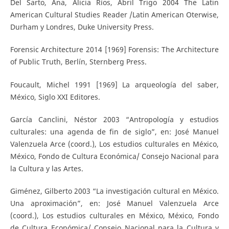
Del Sarto, Ana, Alicia Ríos, Abril Trigo 2004 The Latin
American Cultural Studies Reader /Latin American Oterwise,
Durham y Londres, Duke University Press.
Forensic Architecture 2014 [1969] Forensis: The Architecture
of Public Truth, Berlín, Sternberg Press.
Foucault, Michel 1991 [1969] La arqueología del saber,
México, Siglo XXI Editores.
García Canclini, Néstor 2003 “Antropología y estudios
culturales: una agenda de fin de siglo”, en: José Manuel
Valenzuela Arce (coord.), Los estudios culturales en México,
México, Fondo de Cultura Económica/ Consejo Nacional para
la Cultura y las Artes.
Giménez, Gilberto 2003 “La investigación cultural en México.
Una aproximación”, en: José Manuel Valenzuela Arce
(coord.), Los estudios culturales en México, México, Fondo
de Cultura Económica/ Consejo Nacional para la Cultura y