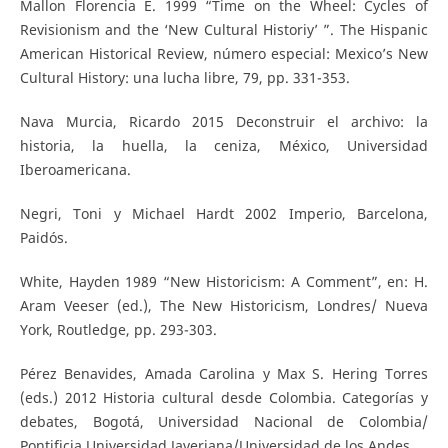
Mallon Florencia E. 1999 “Time on the Wheel: Cycles of
Revisionism and the ‘New Cultural Historiy’ ”. The Hispanic
American Historical Review, número especial: Mexico’s New
Cultural History: una lucha libre, 79, pp. 331-353.
Nava Murcia, Ricardo 2015 Deconstruir el archivo: la
historia, la huella, la ceniza, México, Universidad
Iberoamericana.
Negri, Toni y Michael Hardt 2002 Imperio, Barcelona,
Paidós.
White, Hayden 1989 “New Historicism: A Comment”, en: H.
Aram Veeser (ed.), The New Historicism, Londres/ Nueva
York, Routledge, pp. 293-303.
Pérez Benavides, Amada Carolina y Max S. Hering Torres
(eds.) 2012 Historia cultural desde Colombia. Categorías y
debates, Bogotá, Universidad Nacional de Colombia/
Pontificia Universidad Javeriana/Universidad de los Andes.