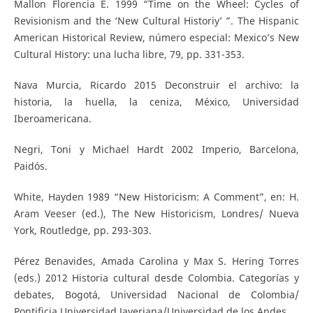
Mallon Florencia E. 1999 “Time on the Wheel: Cycles of
Revisionism and the ‘New Cultural Historiy’ ”. The Hispanic
American Historical Review, número especial: Mexico’s New
Cultural History: una lucha libre, 79, pp. 331-353.
Nava Murcia, Ricardo 2015 Deconstruir el archivo: la
historia, la huella, la ceniza, México, Universidad
Iberoamericana.
Negri, Toni y Michael Hardt 2002 Imperio, Barcelona,
Paidós.
White, Hayden 1989 “New Historicism: A Comment”, en: H.
Aram Veeser (ed.), The New Historicism, Londres/ Nueva
York, Routledge, pp. 293-303.
Pérez Benavides, Amada Carolina y Max S. Hering Torres
(eds.) 2012 Historia cultural desde Colombia. Categorías y
debates, Bogotá, Universidad Nacional de Colombia/
Pontificia Universidad Javeriana/Universidad de los Andes.