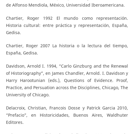
de Alfonso Mendiola, México, Universidad Iberoamericana.
Chartier, Roger 1992 El mundo como representación.
Historia cultural: entre práctica y representación, España,
Gedisa.
Chartier, Roger 2007 La historia o la lectura del tiempo,
España, Gedisa.
Davidson, Arnold I. 1994, “Carlo Ginzburg and the Renewal
of Historiography”, en James Chandler, Arnold. I. Davidson y
Harry Harootunian (eds.), Questions of Evidence. Proof,
Practice, and Persuation across the Disciplines, Chicago, The
University of Chicago.
Delacroix, Christian, Francois Dosse y Patrick Garcia 2010,
“Prefacio”, en Historicidades, Buenos Aires, Waldhuter
Editores.