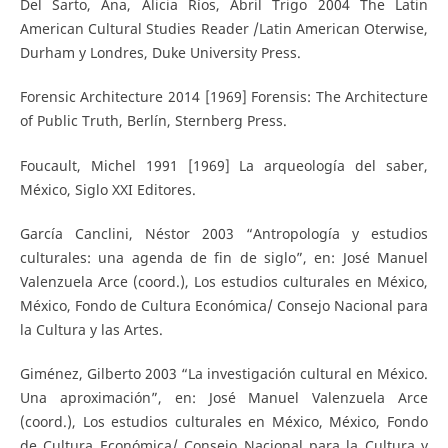
Del Sarto, Ana, Alicia Ríos, Abril Trigo 2004 The Latin
American Cultural Studies Reader /Latin American Oterwise,
Durham y Londres, Duke University Press.
Forensic Architecture 2014 [1969] Forensis: The Architecture
of Public Truth, Berlín, Sternberg Press.
Foucault, Michel 1991 [1969] La arqueología del saber,
México, Siglo XXI Editores.
García Canclini, Néstor 2003 “Antropología y estudios
culturales: una agenda de fin de siglo”, en: José Manuel
Valenzuela Arce (coord.), Los estudios culturales en México,
México, Fondo de Cultura Económica/ Consejo Nacional para
la Cultura y las Artes.
Giménez, Gilberto 2003 “La investigación cultural en México.
Una aproximación”, en: José Manuel Valenzuela Arce
(coord.), Los estudios culturales en México, México, Fondo
de Cultura Económica/ Consejo Nacional para la Cultura y