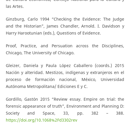
las Artes.
Ginzburg, Carlo 1994 “Checking the Evidence: The Judge
and the Historian”, James Chandler, Arnold. I. Davidson y
Harry Harootunian (eds.), Questions of Evidence.
Proof, Practice, and Persuation across the Disciplines,
Chicago, The University of Chicago.
Gleizer, Daniela y Paula López Caballero (coords.) 2015
Nación y alteridad. Mestizos, indígenas y extranjeros en el
proceso de formación nacional, México, Universidad
Autónoma Metropolitana/ Ediciones E y C.
Gordillo, Gastón 2015 “Review essay. Empire on trial: the
forensic appearance of truth”, Environment and Planning D:
Society and Space, 33, pp. 382 – 388.
https://doi.org/10.1068%2Fd3302rev