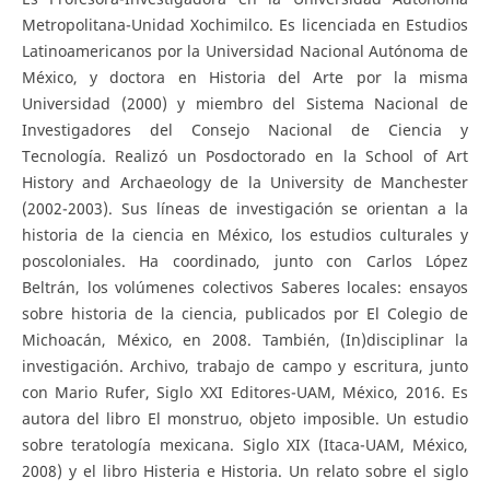
Metropolitana-Unidad Xochimilco. Es licenciada en Estudios
Latinoamericanos por la Universidad Nacional Autónoma de
México, y doctora en Historia del Arte por la misma
Universidad (2000) y miembro del Sistema Nacional de
Investigadores del Consejo Nacional de Ciencia y
Tecnología. Realizó un Posdoctorado en la School of Art
History and Archaeology de la University de Manchester
(2002-2003). Sus líneas de investigación se orientan a la
historia de la ciencia en México, los estudios culturales y
poscoloniales. Ha coordinado, junto con Carlos López
Beltrán, los volúmenes colectivos Saberes locales: ensayos
sobre historia de la ciencia, publicados por El Colegio de
Michoacán, México, en 2008. También, (In)disciplinar la
investigación. Archivo, trabajo de campo y escritura, junto
con Mario Rufer, Siglo XXI Editores-UAM, México, 2016. Es
autora del libro El monstruo, objeto imposible. Un estudio
sobre teratología mexicana. Siglo XIX (Itaca-UAM, México,
2008) y el libro Histeria e Historia. Un relato sobre el siglo