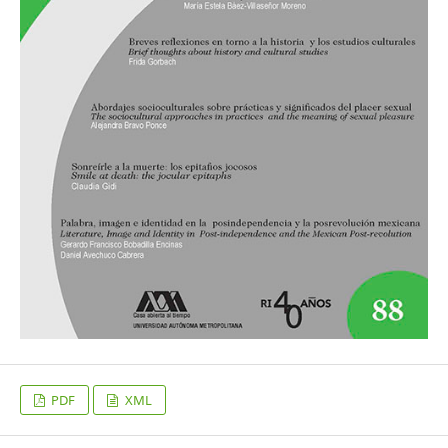
PDF
XML