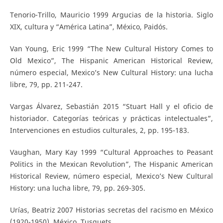
Tenorio-Trillo, Mauricio 1999 Argucias de la historia. Siglo
XIX, cultura y “América Latina”, México, Paidós.
Van Young, Eric 1999 “The New Cultural History Comes to
Old Mexico”, The Hispanic American Historical Review,
número especial, Mexico’s New Cultural History: una lucha
libre, 79, pp. 211-247.
Vargas Álvarez, Sebastián 2015 “Stuart Hall y el oficio de
historiador. Categorías teóricas y prácticas intelectuales”,
Intervenciones en estudios culturales, 2, pp. 195-183.
Vaughan, Mary Kay 1999 “Cultural Approaches to Peasant
Politics in the Mexican Revolution”, The Hispanic American
Historical Review, número especial, Mexico’s New Cultural
History: una lucha libre, 79, pp. 269-305.
Urías, Beatriz 2007 Historias secretas del racismo en México
(1920-1950), México, Tusquets.