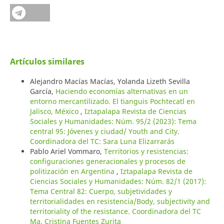
Artículos similares
Alejandro Macías Macías, Yolanda Lizeth Sevilla
García,
Haciendo economías alternativas en un
entorno mercantilizado. El tianguis Pochtecatl en
Jalisco, México
,
Iztapalapa Revista de Ciencias
Sociales y Humanidades: Núm. 95/2 (2023): Tema
central 95: Jóvenes y ciudad/ Youth and City.
Coordinadora del TC: Sara Luna Elizarrarás
Pablo Ariel Vommaro,
Territorios y resistencias:
configuraciones generacionales y procesos de
politización en Argentina
,
Iztapalapa Revista de
Ciencias Sociales y Humanidades: Núm. 82/1 (2017):
Tema Central 82: Cuerpo, subjetividades y
territorialidades en resistencia/Body, subjectivity and
territoriality of the resistance. Coordinadora del TC
Ma. Cristina Fuentes Zurita