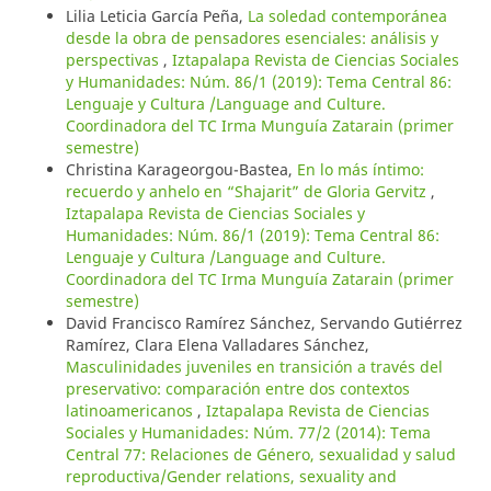
Lilia Leticia García Peña,
La soledad contemporánea
desde la obra de pensadores esenciales: análisis y
perspectivas
,
Iztapalapa Revista de Ciencias Sociales
y Humanidades: Núm. 86/1 (2019): Tema Central 86:
Lenguaje y Cultura /Language and Culture.
Coordinadora del TC Irma Munguía Zatarain (primer
semestre)
Christina Karageorgou-Bastea,
En lo más íntimo:
recuerdo y anhelo en “Shajarit” de Gloria Gervitz
,
Iztapalapa Revista de Ciencias Sociales y
Humanidades: Núm. 86/1 (2019): Tema Central 86:
Lenguaje y Cultura /Language and Culture.
Coordinadora del TC Irma Munguía Zatarain (primer
semestre)
David Francisco Ramírez Sánchez, Servando Gutiérrez
Ramírez, Clara Elena Valladares Sánchez,
Masculinidades juveniles en transición a través del
preservativo: comparación entre dos contextos
latinoamericanos
,
Iztapalapa Revista de Ciencias
Sociales y Humanidades: Núm. 77/2 (2014): Tema
Central 77: Relaciones de Género, sexualidad y salud
reproductiva/Gender relations, sexuality and