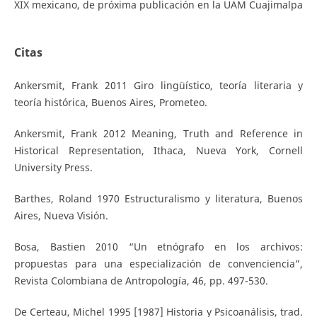
XIX mexicano, de próxima publicación en la UAM Cuajimalpa
Citas
Ankersmit, Frank 2011 Giro lingüístico, teoría literaria y
teoría histórica, Buenos Aires, Prometeo.
Ankersmit, Frank 2012 Meaning, Truth and Reference in
Historical Representation, Ithaca, Nueva York, Cornell
University Press.
Barthes, Roland 1970 Estructuralismo y literatura, Buenos
Aires, Nueva Visión.
Bosa, Bastien 2010 “Un etnógrafo en los archivos:
propuestas para una especialización de convenciencia”,
Revista Colombiana de Antropología, 46, pp. 497-530.
De Certeau, Michel 1995 [1987] Historia y Psicoanálisis, trad.