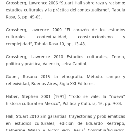
Grossberg, Lawrence 2006 “Stuart Hall sobre raza y racismo:
estudios culturales y la práctica del contextualismo”, Tabula
Rasa, 5, pp. 45-65.
Grossberg, Lawrence 2009 “El corazón de los estudios
culturales: contextualidad, construccionismo y
complejidad”, Tabula Rasa 10, pp. 13-48.
Grossberg, Lawrence 2010 Estudios culturales. Teoría,
política y práctica, Valencia, Letra Capital.
Guber, Rosana 2015 La etnografía. Método, campo y
reflexividad, Buenos Aires, Siglo XXI Editores.
Haber, Stephen 2001 [1991] “Todo se vale: la “nueva”
historia cultural en México”, Política y Cultura, 16, pp. 9-34.
Hall, Stuart 2010 Sin garantías: trayectorias y problemáticas
en estudios culturales, edición de Eduardo Restrepo,
Catherine Walsh y Víctor Vich, Perú/ Colombia/Ecuador,