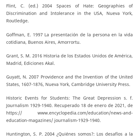
Flint, C. (ed.) 2004 Spaces of Hate: Geographies of
Discrimination and Intolerance in the USA, Nueva York,
Routledge.
Goffman, E. 1997 La presentación de la persona en la vida
cotidiana, Buenos Aires, Amorrortu.
Grant, S. M. 2016 Historia de los Estados Unidos de América,
Madrid, Ediciones Akal.
Guyatt, N. 2007 Providence and the Invention of the United
States, 1607-1876, Nueva York, Cambridge University Press.
Historic Events for Students: The Great Depression s. f.
Journalism 1929-1940. Recuperado 18 de enero de 2021, de
https:// www.encyclopedia.com/education/news-and-
education-magazines/ journalism-1929-1940.
Huntington, S. P. 2004 ¿Quiénes somos?: Los desafíos a la