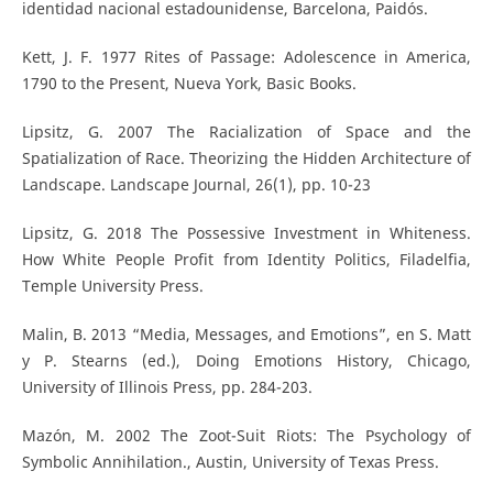
identidad nacional estadounidense, Barcelona, Paidós.
Kett, J. F. 1977 Rites of Passage: Adolescence in America,
1790 to the Present, Nueva York, Basic Books.
Lipsitz, G. 2007 The Racialization of Space and the
Spatialization of Race. Theorizing the Hidden Architecture of
Landscape. Landscape Journal, 26(1), pp. 10-23
Lipsitz, G. 2018 The Possessive Investment in Whiteness.
How White People Profit from Identity Politics, Filadelfia,
Temple University Press.
Malin, B. 2013 “Media, Messages, and Emotions”, en S. Matt
y P. Stearns (ed.), Doing Emotions History, Chicago,
University of Illinois Press, pp. 284-203.
Mazón, M. 2002 The Zoot-Suit Riots: The Psychology of
Symbolic Annihilation., Austin, University of Texas Press.