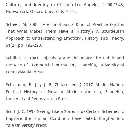
Culture, and Identity in Chicano Los Angeles, 1900-1945,
Nueva York, Oxford University Press.
Scheer, M. 2006 “Are Emotions a Kind of Practice (and is
That What Makes Them Have a History)? A Bourdeuian
Approach to Understanding Emotion”. History and Theory,
51(2), pp. 193-220.
Schiller, D. 1981 Objectivity and the news: The Public and
the Rise of Commercial Journalism, Filadelfia, University of
Pennsylvania Press.
Schulman, B. J. y J. E. Zleizer (eds.) 2017 Media Nation.
Political History of New in Modern America, Filadelfia,
University of Pennsylvania Press.
Scott, J. C. 1998 Seeing Like a State. How Certain Schemes to
Improve the Human Condition Have Failed, Binghamton,
Yale University Press.