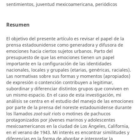
sentimientos, juventud mexicoamericana, periódicos
Resumen
El objetivo del presente artículo es revisar el papel de la
prensa estadounidense como generadora y difusora de
emociones hacia ciertos sujetos urbanos. Parto del
presupuesto de que las emociones tienen un papel
importante en la configuración de las identidades
nacionales, locales y grupales (etarias, genéricas, raciales).
Las normativas sobre sus formas y momentos (apropiados)
de expresión o contención contribuyen a legitimar,
subordinar y diferenciar distintos grupos que conviven en
un mismo espacio. En el caso de esta investigación, mi
análisis se centra en el estudio del manejo de las emociones
por parte de la prensa del noreste estadounidense durante
los llamados
zoot-suit riots
o motines de pachucos
protagonizados por jóvenes marinos y adolescentes
mexicoamericanos en la ciudad de Los Ángeles, California,
en el verano de 1943. Mi interés es encontrar similitudes y
diferencias en la forma de abordar e interpretar la