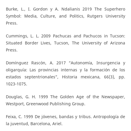
Burke, L., I. Gordon y A. Ndalianis 2019 The Superhero
Symbol: Media, Culture, and Politics, Rutgers University
Press.
Cummings, L. L. 2009 Pachucas and Pachucos in Tucson:
Situated Border Lives, Tucson, The University of Arizona
Press.
Domínguez Rascón, A. 2017 “Autonomía, Insurgencia y
oligarquía: Las provincias internas y la formación de los
estados septentrionales”, Historia mexicana, 66(3), pp.
1023-1075.
Douglas, G. H. 1999 The Golden Age of the Newspaper,
Westport, Greenwood Publishing Group.
Feixa, C. 1999 De jóvenes, bandas y tribus. Antropología de
la juventud, Barcelona, Ariel.