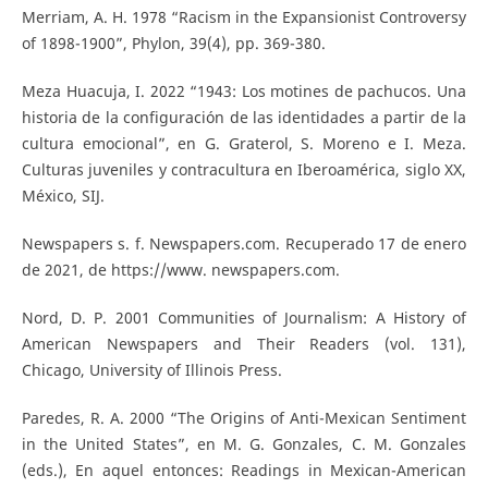
Merriam, A. H. 1978 “Racism in the Expansionist Controversy
of 1898-1900”, Phylon, 39(4), pp. 369-380.
Meza Huacuja, I. 2022 “1943: Los motines de pachucos. Una
historia de la configuración de las identidades a partir de la
cultura emocional”, en G. Graterol, S. Moreno e I. Meza.
Culturas juveniles y contracultura en Iberoamérica, siglo XX,
México, SIJ.
Newspapers s. f. Newspapers.com. Recuperado 17 de enero
de 2021, de https://www. newspapers.com.
Nord, D. P. 2001 Communities of Journalism: A History of
American Newspapers and Their Readers (vol. 131),
Chicago, University of Illinois Press.
Paredes, R. A. 2000 “The Origins of Anti-Mexican Sentiment
in the United States”, en M. G. Gonzales, C. M. Gonzales
(eds.), En aquel entonces: Readings in Mexican-American