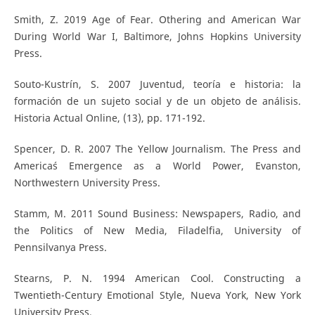
Smith, Z. 2019 Age of Fear. Othering and American War
During World War I, Baltimore, Johns Hopkins University
Press.
Souto-Kustrín, S. 2007 Juventud, teoría e historia: la
formación de un sujeto social y de un objeto de análisis.
Historia Actual Online, (13), pp. 171-192.
Spencer, D. R. 2007 The Yellow Journalism. The Press and
America´s Emergence as a World Power, Evanston,
Northwestern University Press.
Stamm, M. 2011 Sound Business: Newspapers, Radio, and
the Politics of New Media, Filadelfia, University of
Pennsilvanya Press.
Stearns, P. N. 1994 American Cool. Constructing a
Twentieth-Century Emotional Style, Nueva York, New York
University Press.