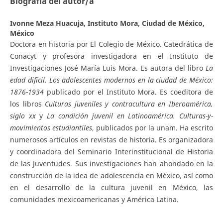
Biografía del autor/a
Ivonne Meza Huacuja,
Instituto Mora, Ciudad de México,
México
Doctora en historia por El Colegio de México. Catedrática de
Conacyt y profesora investigadora en el Instituto de
Investigaciones José María Luis Mora. Es autora del libro
La
edad difícil. Los adolescentes modernos en la ciudad de México:
1876-1934
publicado por el Instituto Mora. Es coeditora de
los libros
Culturas juveniles y contracultura en Iberoamérica,
siglo xx
y
La condición juvenil en Latinoamérica. Culturas-y-
movimientos estudiantiles
, publicados por la unam. Ha escrito
numerosos artículos en revistas de historia. Es organizadora
y coordinadora del Seminario Interinstitucional de Historia
de las Juventudes. Sus investigaciones han ahondado en la
construcción de la idea de adolescencia en México, así como
en el desarrollo de la cultura juvenil en México, las
comunidades mexicoamericanas y América Latina.