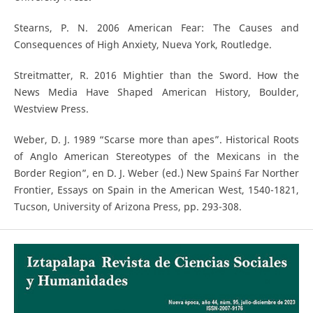
Stearns, P. N. 2006 American Fear: The Causes and
Consequences of High Anxiety, Nueva York, Routledge.
Streitmatter, R. 2016 Mightier than the Sword. How the
News Media Have Shaped American History, Boulder,
Westview Press.
Weber, D. J. 1989 “Scarse more than apes”. Historical Roots
of Anglo American Stereotypes of the Mexicans in the
Border Region”, en D. J. Weber (ed.) New Spain´s Far Norther
Frontier, Essays on Spain in the American West, 1540-1821,
Tucson, University of Arizona Press, pp. 293-308.