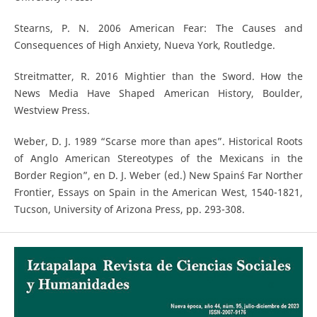
Stearns, P. N. 2006 American Fear: The Causes and
Consequences of High Anxiety, Nueva York, Routledge.
Streitmatter, R. 2016 Mightier than the Sword. How the
News Media Have Shaped American History, Boulder,
Westview Press.
Weber, D. J. 1989 “Scarse more than apes”. Historical Roots
of Anglo American Stereotypes of the Mexicans in the
Border Region”, en D. J. Weber (ed.) New Spain´s Far Norther
Frontier, Essays on Spain in the American West, 1540-1821,
Tucson, University of Arizona Press, pp. 293-308.