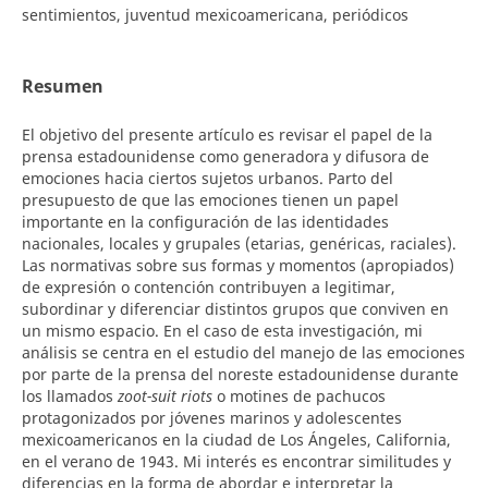
sentimientos, juventud mexicoamericana, periódicos
Resumen
El objetivo del presente artículo es revisar el papel de la
prensa estadounidense como generadora y difusora de
emociones hacia ciertos sujetos urbanos. Parto del
presupuesto de que las emociones tienen un papel
importante en la configuración de las identidades
nacionales, locales y grupales (etarias, genéricas, raciales).
Las normativas sobre sus formas y momentos (apropiados)
de expresión o contención contribuyen a legitimar,
subordinar y diferenciar distintos grupos que conviven en
un mismo espacio. En el caso de esta investigación, mi
análisis se centra en el estudio del manejo de las emociones
por parte de la prensa del noreste estadounidense durante
los llamados
zoot-suit riots
o motines de pachucos
protagonizados por jóvenes marinos y adolescentes
mexicoamericanos en la ciudad de Los Ángeles, California,
en el verano de 1943. Mi interés es encontrar similitudes y
diferencias en la forma de abordar e interpretar la