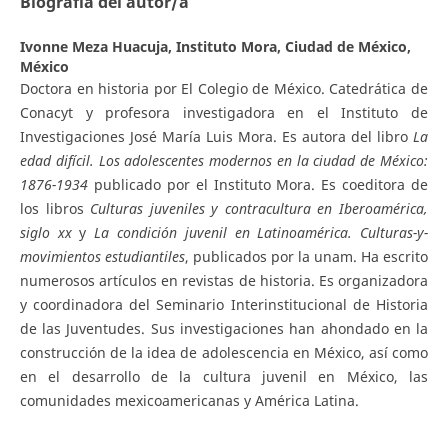
Biografía del autor/a
Ivonne Meza Huacuja,
Instituto Mora, Ciudad de México,
México
Doctora en historia por El Colegio de México. Catedrática de
Conacyt y profesora investigadora en el Instituto de
Investigaciones José María Luis Mora. Es autora del libro
La
edad difícil. Los adolescentes modernos en la ciudad de México:
1876-1934
publicado por el Instituto Mora. Es coeditora de
los libros
Culturas juveniles y contracultura en Iberoamérica,
siglo xx
y
La condición juvenil en Latinoamérica. Culturas-y-
movimientos estudiantiles
, publicados por la unam. Ha escrito
numerosos artículos en revistas de historia. Es organizadora
y coordinadora del Seminario Interinstitucional de Historia
de las Juventudes. Sus investigaciones han ahondado en la
construcción de la idea de adolescencia en México, así como
en el desarrollo de la cultura juvenil en México, las
comunidades mexicoamericanas y América Latina.