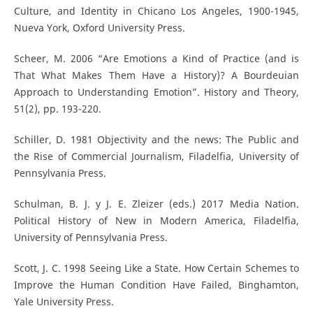
Culture, and Identity in Chicano Los Angeles, 1900-1945,
Nueva York, Oxford University Press.
Scheer, M. 2006 “Are Emotions a Kind of Practice (and is
That What Makes Them Have a History)? A Bourdeuian
Approach to Understanding Emotion”. History and Theory,
51(2), pp. 193-220.
Schiller, D. 1981 Objectivity and the news: The Public and
the Rise of Commercial Journalism, Filadelfia, University of
Pennsylvania Press.
Schulman, B. J. y J. E. Zleizer (eds.) 2017 Media Nation.
Political History of New in Modern America, Filadelfia,
University of Pennsylvania Press.
Scott, J. C. 1998 Seeing Like a State. How Certain Schemes to
Improve the Human Condition Have Failed, Binghamton,
Yale University Press.