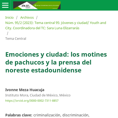
Inicio
/
Archivos
/
Núm. 95/2 (2023): Tema central 95: Jóvenes y ciudad/ Youth and
City. Coordinadora del TC: Sara Luna Elizarrarás
/
Tema Central
Emociones y ciudad: los motines
de pachucos y la prensa del
noreste estadounidense
Ivonne Meza Huacuja
Instituto Mora, Ciudad de México, México
https://orcid.org/0000-0002-7311-8857
Palabras clave:
criminalización, discriminación,