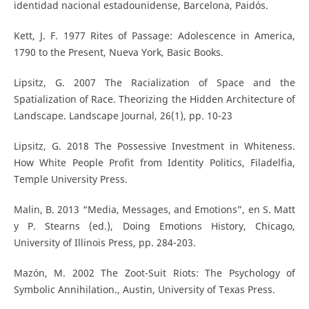
identidad nacional estadounidense, Barcelona, Paidós.
Kett, J. F. 1977 Rites of Passage: Adolescence in America,
1790 to the Present, Nueva York, Basic Books.
Lipsitz, G. 2007 The Racialization of Space and the
Spatialization of Race. Theorizing the Hidden Architecture of
Landscape. Landscape Journal, 26(1), pp. 10-23
Lipsitz, G. 2018 The Possessive Investment in Whiteness.
How White People Profit from Identity Politics, Filadelfia,
Temple University Press.
Malin, B. 2013 “Media, Messages, and Emotions”, en S. Matt
y P. Stearns (ed.), Doing Emotions History, Chicago,
University of Illinois Press, pp. 284-203.
Mazón, M. 2002 The Zoot-Suit Riots: The Psychology of
Symbolic Annihilation., Austin, University of Texas Press.