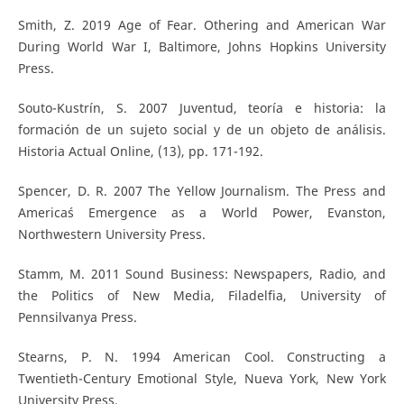
Smith, Z. 2019 Age of Fear. Othering and American War
During World War I, Baltimore, Johns Hopkins University
Press.
Souto-Kustrín, S. 2007 Juventud, teoría e historia: la
formación de un sujeto social y de un objeto de análisis.
Historia Actual Online, (13), pp. 171-192.
Spencer, D. R. 2007 The Yellow Journalism. The Press and
America´s Emergence as a World Power, Evanston,
Northwestern University Press.
Stamm, M. 2011 Sound Business: Newspapers, Radio, and
the Politics of New Media, Filadelfia, University of
Pennsilvanya Press.
Stearns, P. N. 1994 American Cool. Constructing a
Twentieth-Century Emotional Style, Nueva York, New York
University Press.