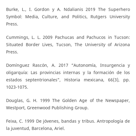
Burke, L., I. Gordon y A. Ndalianis 2019 The Superhero
Symbol: Media, Culture, and Politics, Rutgers University
Press.
Cummings, L. L. 2009 Pachucas and Pachucos in Tucson:
Situated Border Lives, Tucson, The University of Arizona
Press.
Domínguez Rascón, A. 2017 “Autonomía, Insurgencia y
oligarquía: Las provincias internas y la formación de los
estados septentrionales”, Historia mexicana, 66(3), pp.
1023-1075.
Douglas, G. H. 1999 The Golden Age of the Newspaper,
Westport, Greenwood Publishing Group.
Feixa, C. 1999 De jóvenes, bandas y tribus. Antropología de
la juventud, Barcelona, Ariel.