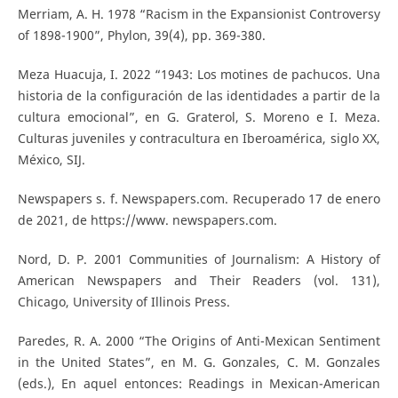
Merriam, A. H. 1978 “Racism in the Expansionist Controversy
of 1898-1900”, Phylon, 39(4), pp. 369-380.
Meza Huacuja, I. 2022 “1943: Los motines de pachucos. Una
historia de la configuración de las identidades a partir de la
cultura emocional”, en G. Graterol, S. Moreno e I. Meza.
Culturas juveniles y contracultura en Iberoamérica, siglo XX,
México, SIJ.
Newspapers s. f. Newspapers.com. Recuperado 17 de enero
de 2021, de https://www. newspapers.com.
Nord, D. P. 2001 Communities of Journalism: A History of
American Newspapers and Their Readers (vol. 131),
Chicago, University of Illinois Press.
Paredes, R. A. 2000 “The Origins of Anti-Mexican Sentiment
in the United States”, en M. G. Gonzales, C. M. Gonzales
(eds.), En aquel entonces: Readings in Mexican-American