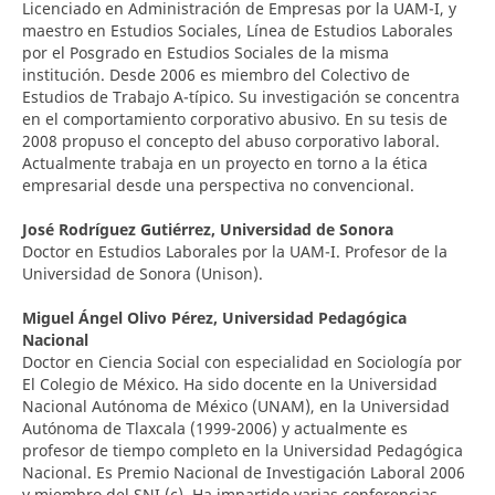
Licenciado en Administración de Empresas por la UAM-I, y
maestro en Estudios Sociales, Línea de Estudios Laborales
por el Posgrado en Estudios Sociales de la misma
institución. Desde 2006 es miembro del Colectivo de
Estudios de Trabajo A-típico. Su investigación se concentra
en el comportamiento corporativo abusivo. En su tesis de
2008 propuso el concepto del abuso corporativo laboral.
Actualmente trabaja en un proyecto en torno a la ética
empresarial desde una perspectiva no convencional.
José Rodríguez Gutiérrez,
Universidad de Sonora
Doctor en Estudios Laborales por la UAM-I. Profesor de la
Universidad de Sonora (Unison).
Miguel Ángel Olivo Pérez,
Universidad Pedagógica
Nacional
Doctor en Ciencia Social con especialidad en Sociología por
El Colegio de México. Ha sido docente en la Universidad
Nacional Autónoma de México (UNAM), en la Universidad
Autónoma de Tlaxcala (1999-2006) y actualmente es
profesor de tiempo completo en la Universidad Pedagógica
Nacional. Es Premio Nacional de Investigación Laboral 2006
y miembro del SNI (c). Ha impartido varias conferencias