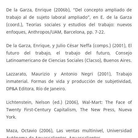
De la Garza, Enrique (2006b), “Del concepto ampliado de
trabajo al de sujeto laboral ampliado”, en E. de la Garza
(coord.), Teorías sociales y estudios del trabajo: nuevos
enfoques, Anthropos/UAM, Barcelona, pp. 7-22.
De la Garza, Enrique, y Julio César Neffa (comps.) (2001), El
futuro del trabajo, el trabajo del futuro, Consejo
Latinoamericano de Ciencias Sociales (Clacso), Buenos Aires.
Lazzarato, Maurizio y Antonio Negri (2001), Trabajo
inmaterial. Formas de vida y producción de subjetividad,
DP&A Editora, Río de Janeiro.
Lichtenstein, Nelson (ed.) (2006), Wal-Mart: The Face of
Twenty First-Century Capitalism, The New Press, Nueva
York.
Maza, Octavio (2006), Las ventas multinivel, Universidad
Autónoma de Aguascalientes, Aguascalientes.