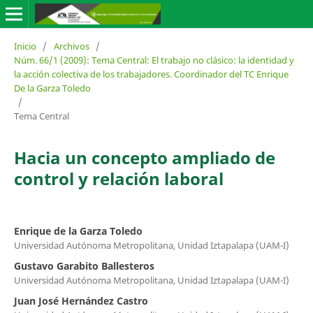
Inicio
/
Archivos
/
Núm. 66/1 (2009): Tema Central: El trabajo no clásico: la identidad y
la acción colectiva de los trabajadores. Coordinador del TC Enrique
De la Garza Toledo
/
Tema Central
Hacia un concepto ampliado de
control y relación laboral
Enrique de la Garza Toledo
Universidad Autónoma Metropolitana, Unidad Iztapalapa (UAM-I)
Gustavo Garabito Ballesteros
Universidad Autónoma Metropolitana, Unidad Iztapalapa (UAM-I)
Juan José Hernández Castro