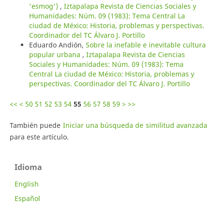
'esmog')
,
Iztapalapa Revista de Ciencias Sociales y
Humanidades: Núm. 09 (1983): Tema Central La
ciudad de México: Historia, problemas y perspectivas.
Coordinador del TC Álvaro J. Portillo
Eduardo Andión,
Sobre la inefable e inevitable cultura
popular urbana
,
Iztapalapa Revista de Ciencias
Sociales y Humanidades: Núm. 09 (1983): Tema
Central La ciudad de México: Historia, problemas y
perspectivas. Coordinador del TC Álvaro J. Portillo
<<
<
50
51
52
53
54
55
56
57
58
59
>
>>
También puede
Iniciar una búsqueda de similitud avanzada
para este artículo.
Idioma
English
Español