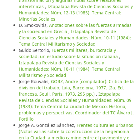
transformación y algunas notas sobre relaciones
interétnicas
,
Iztapalapa Revista de Ciencias Sociales y
Humanidades: Núm. 12-13 (1985): Tema Central:
Minorías Sociales
D. Smokovitis,
Anotaciones sobre las fuerzas armadas
y la sociedad en Grecia
,
Iztapalapa Revista de
Ciencias Sociales y Humanidades: Núm. 10-11 (1984):
Tema Central Militarismo y Sociedad
Guido Sertorio,
Fuerzas militares, burocracia y
sociedad: un estudio sobre la situación italiana
,
Iztapalapa Revista de Ciencias Sociales y
Humanidades: Núm. 10-11 (1984): Tema Central
Militarismo y Sociedad
Jorge Rouvalis,
GORZ, André (compilador): Crítica de la
división del trabajo. Laia, Barcelona, 1977. (2a. Ed.
francesa, Seuil, París, 1973, 295 pp.)
,
Iztapalapa
Revista de Ciencias Sociales y Humanidades: Núm. 09
(1983): Tema Central La ciudad de México: Historia,
problemas y perspectivas. Coordinador del TC Álvaro J.
Portillo
Jorge A. González Sánchez,
Frentes culturales urbanos
(Notas varias sobre la construcción de la hegemonía
en la Ciudad: a medio camino entre el pavimento y el