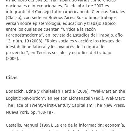
nacionales e internacionales. Desde abril de 2007 es
integrante del Consejo Latinoamericano de Ciencias Sociales
(Clacso), con sede en Buenos Aires. Sus últimos trabajos
versan sobre epistemología, educación y trabajo atípico,
entre los cuales se cuentan “Crítica a la razón
Parapostmoderna”, en Revista de Estudios del Trabajo, año
13, núm. 19 (2008); “Roles sociales y acción: los riesgos de
inestabilidad laboral y los avatares de la figura de
proveedor”, en Teorías sociales y estudios del trabajo
(2006).
Citas
Bonacich, Edna y Khaleelah Hardie (2006), “Wal-Mart an the
Logistic Revolution”, en Nelson Lichtenstein (ed.), Wal-Mart:
The Face of Twenty-First-Century Capitalism, The New Press,
Nueva York, pp. 163-187.
Castells, Manuel (1999), La era de la información: economía,