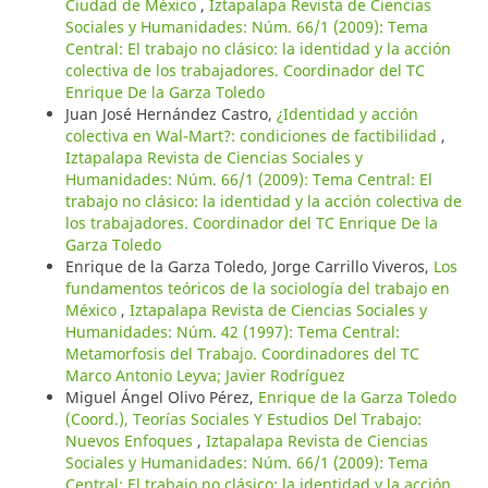
Ciudad de México
,
Iztapalapa Revista de Ciencias
Sociales y Humanidades: Núm. 66/1 (2009): Tema
Central: El trabajo no clásico: la identidad y la acción
colectiva de los trabajadores. Coordinador del TC
Enrique De la Garza Toledo
Juan José Hernández Castro,
¿Identidad y acción
colectiva en Wal-Mart?: condiciones de factibilidad
,
Iztapalapa Revista de Ciencias Sociales y
Humanidades: Núm. 66/1 (2009): Tema Central: El
trabajo no clásico: la identidad y la acción colectiva de
los trabajadores. Coordinador del TC Enrique De la
Garza Toledo
Enrique de la Garza Toledo, Jorge Carrillo Viveros,
Los
fundamentos teóricos de la sociología del trabajo en
México
,
Iztapalapa Revista de Ciencias Sociales y
Humanidades: Núm. 42 (1997): Tema Central:
Metamorfosis del Trabajo. Coordinadores del TC
Marco Antonio Leyva; Javier Rodríguez
Miguel Ángel Olivo Pérez,
Enrique de la Garza Toledo
(Coord.), Teorías Sociales Y Estudios Del Trabajo:
Nuevos Enfoques
,
Iztapalapa Revista de Ciencias
Sociales y Humanidades: Núm. 66/1 (2009): Tema
Central: El trabajo no clásico: la identidad y la acción