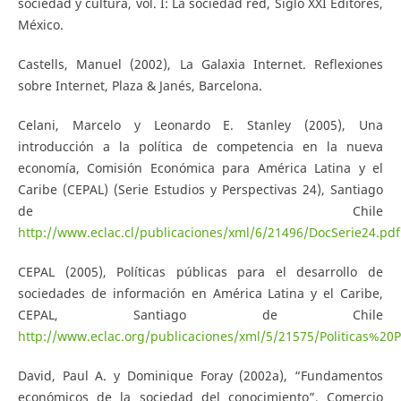
sociedad y cultura, vol. I: La sociedad red, Siglo XXI Editores,
México.
Castells, Manuel (2002), La Galaxia Internet. Reflexiones
sobre Internet, Plaza & Janés, Barcelona.
Celani, Marcelo y Leonardo E. Stanley (2005), Una
introducción a la política de competencia en la nueva
economía, Comisión Económica para América Latina y el
Caribe (CEPAL) (Serie Estudios y Perspectivas 24), Santiago
de Chile
http://www.eclac.cl/publicaciones/xml/6/21496/DocSerie24.pdf
CEPAL (2005), Políticas públicas para el desarrollo de
sociedades de información en América Latina y el Caribe,
CEPAL, Santiago de Chile
http://www.eclac.org/publicaciones/xml/5/21575/Politicas%20P
David, Paul A. y Dominique Foray (2002a), “Fundamentos
económicos de la sociedad del conocimiento”, Comercio