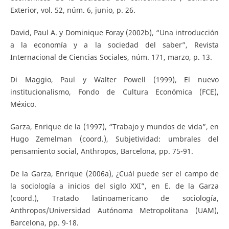
Exterior, vol. 52, núm. 6, junio, p. 26.
David, Paul A. y Dominique Foray (2002b), “Una introducción
a la economía y a la sociedad del saber”, Revista
Internacional de Ciencias Sociales, núm. 171, marzo, p. 13.
Di Maggio, Paul y Walter Powell (1999), El nuevo
institucionalismo, Fondo de Cultura Económica (FCE),
México.
Garza, Enrique de la (1997), “Trabajo y mundos de vida”, en
Hugo Zemelman (coord.), Subjetividad: umbrales del
pensamiento social, Anthropos, Barcelona, pp. 75-91.
De la Garza, Enrique (2006a), ¿Cuál puede ser el campo de
la sociología a inicios del siglo XXI”, en E. de la Garza
(coord.), Tratado latinoamericano de sociología,
Anthropos/Universidad Autónoma Metropolitana (UAM),
Barcelona, pp. 9-18.