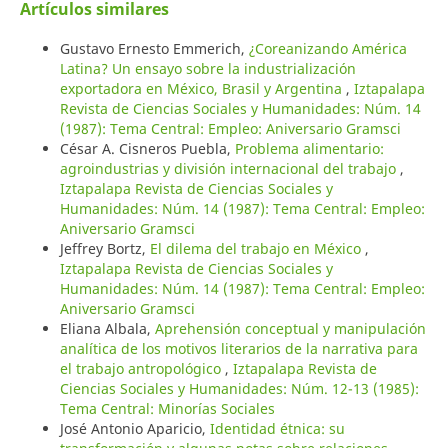
Artículos similares
Gustavo Ernesto Emmerich,
¿Coreanizando América
Latina? Un ensayo sobre la industrialización
exportadora en México, Brasil y Argentina
,
Iztapalapa
Revista de Ciencias Sociales y Humanidades: Núm. 14
(1987): Tema Central: Empleo: Aniversario Gramsci
César A. Cisneros Puebla,
Problema alimentario:
agroindustrias y división internacional del trabajo
,
Iztapalapa Revista de Ciencias Sociales y
Humanidades: Núm. 14 (1987): Tema Central: Empleo:
Aniversario Gramsci
Jeffrey Bortz,
El dilema del trabajo en México
,
Iztapalapa Revista de Ciencias Sociales y
Humanidades: Núm. 14 (1987): Tema Central: Empleo:
Aniversario Gramsci
Eliana Albala,
Aprehensión conceptual y manipulación
analítica de los motivos literarios de la narrativa para
el trabajo antropológico
,
Iztapalapa Revista de
Ciencias Sociales y Humanidades: Núm. 12-13 (1985):
Tema Central: Minorías Sociales
José Antonio Aparicio,
Identidad étnica: su