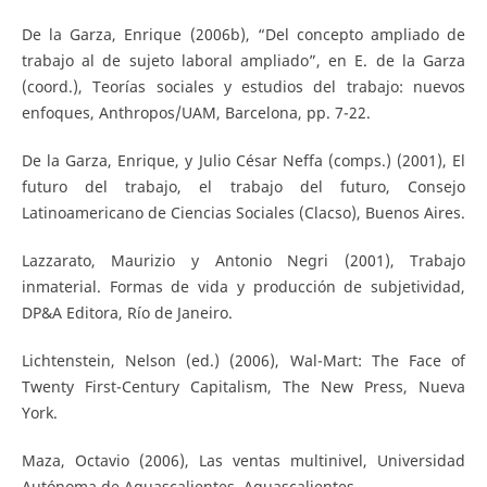
De la Garza, Enrique (2006b), “Del concepto ampliado de
trabajo al de sujeto laboral ampliado”, en E. de la Garza
(coord.), Teorías sociales y estudios del trabajo: nuevos
enfoques, Anthropos/UAM, Barcelona, pp. 7-22.
De la Garza, Enrique, y Julio César Neffa (comps.) (2001), El
futuro del trabajo, el trabajo del futuro, Consejo
Latinoamericano de Ciencias Sociales (Clacso), Buenos Aires.
Lazzarato, Maurizio y Antonio Negri (2001), Trabajo
inmaterial. Formas de vida y producción de subjetividad,
DP&A Editora, Río de Janeiro.
Lichtenstein, Nelson (ed.) (2006), Wal-Mart: The Face of
Twenty First-Century Capitalism, The New Press, Nueva
York.
Maza, Octavio (2006), Las ventas multinivel, Universidad
Autónoma de Aguascalientes, Aguascalientes.