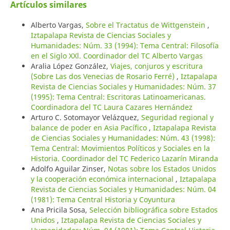
Artículos similares
Alberto Vargas,
Sobre el Tractatus de Wittgenstein
,
Iztapalapa Revista de Ciencias Sociales y
Humanidades: Núm. 33 (1994): Tema Central: Filosofía
en el Siglo XXl. Coordinador del TC Alberto Vargas
Aralia López González,
Viajes, conjuros y escritura
(Sobre Las dos Venecias de Rosario Ferré)
,
Iztapalapa
Revista de Ciencias Sociales y Humanidades: Núm. 37
(1995): Tema Central: Escritoras Latinoamericanas.
Coordinadora del TC Laura Cazares Hernández
Arturo C. Sotomayor Velázquez,
Seguridad regional y
balance de poder en Asia Pacífico
,
Iztapalapa Revista
de Ciencias Sociales y Humanidades: Núm. 43 (1998):
Tema Central: Movimientos Políticos y Sociales en la
Historia. Coordinador del TC Federico Lazarín Miranda
Adolfo Aguilar Zinser,
Notas sobre los Estados Unidos
y la cooperación económica internacional
,
Iztapalapa
Revista de Ciencias Sociales y Humanidades: Núm. 04
(1981): Tema Central Historia y Coyuntura
Ana Pricila Sosa,
Selección bibliográfica sobre Estados
Unidos
,
Iztapalapa Revista de Ciencias Sociales y