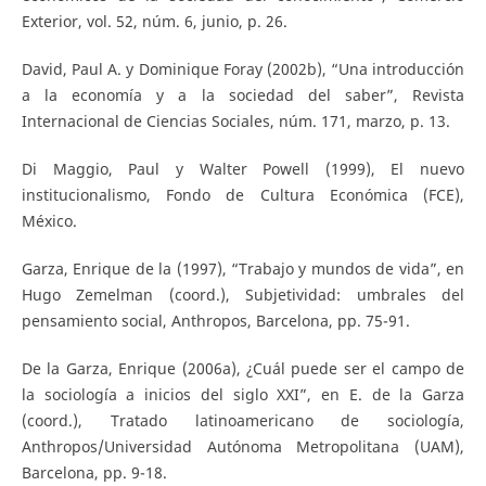
Exterior, vol. 52, núm. 6, junio, p. 26.
David, Paul A. y Dominique Foray (2002b), “Una introducción
a la economía y a la sociedad del saber”, Revista
Internacional de Ciencias Sociales, núm. 171, marzo, p. 13.
Di Maggio, Paul y Walter Powell (1999), El nuevo
institucionalismo, Fondo de Cultura Económica (FCE),
México.
Garza, Enrique de la (1997), “Trabajo y mundos de vida”, en
Hugo Zemelman (coord.), Subjetividad: umbrales del
pensamiento social, Anthropos, Barcelona, pp. 75-91.
De la Garza, Enrique (2006a), ¿Cuál puede ser el campo de
la sociología a inicios del siglo XXI”, en E. de la Garza
(coord.), Tratado latinoamericano de sociología,
Anthropos/Universidad Autónoma Metropolitana (UAM),
Barcelona, pp. 9-18.