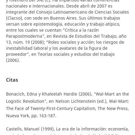
nacionales e internacionales. Desde abril de 2007 es
integrante del Consejo Latinoamericano de Ciencias Sociales
(Clacso), con sede en Buenos Aires. Sus últimos trabajos
versan sobre epistemología, educación y trabajo atípico,
entre los cuales se cuentan “Crítica a la razón
Parapostmoderna”, en Revista de Estudios del Trabajo, año
13, núm. 19 (2008); “Roles sociales y acción: los riesgos de
inestabilidad laboral y los avatares de la figura de
proveedor”, en Teorías sociales y estudios del trabajo
(2006).
Citas
Bonacich, Edna y Khaleelah Hardie (2006), “Wal-Mart an the
Logistic Revolution”, en Nelson Lichtenstein (ed.), Wal-Mart:
The Face of Twenty-First-Century Capitalism, The New Press,
Nueva York, pp. 163-187.
Castells, Manuel (1999), La era de la información: economía,