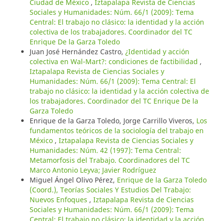
Ciudad de México
,
Iztapalapa Revista de Ciencias
Sociales y Humanidades: Núm. 66/1 (2009): Tema
Central: El trabajo no clásico: la identidad y la acción
colectiva de los trabajadores. Coordinador del TC
Enrique De la Garza Toledo
Juan José Hernández Castro,
¿Identidad y acción
colectiva en Wal-Mart?: condiciones de factibilidad
,
Iztapalapa Revista de Ciencias Sociales y
Humanidades: Núm. 66/1 (2009): Tema Central: El
trabajo no clásico: la identidad y la acción colectiva de
los trabajadores. Coordinador del TC Enrique De la
Garza Toledo
Enrique de la Garza Toledo, Jorge Carrillo Viveros,
Los
fundamentos teóricos de la sociología del trabajo en
México
,
Iztapalapa Revista de Ciencias Sociales y
Humanidades: Núm. 42 (1997): Tema Central:
Metamorfosis del Trabajo. Coordinadores del TC
Marco Antonio Leyva; Javier Rodríguez
Miguel Ángel Olivo Pérez,
Enrique de la Garza Toledo
(Coord.), Teorías Sociales Y Estudios Del Trabajo:
Nuevos Enfoques
,
Iztapalapa Revista de Ciencias
Sociales y Humanidades: Núm. 66/1 (2009): Tema
Central: El trabajo no clásico: la identidad y la acción