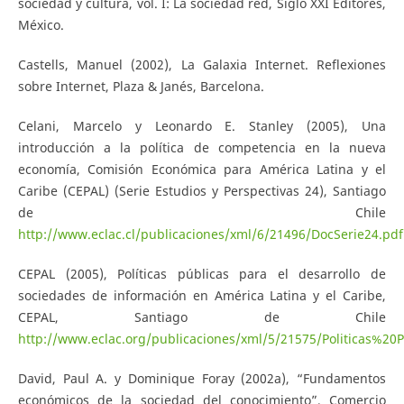
sociedad y cultura, vol. I: La sociedad red, Siglo XXI Editores,
México.
Castells, Manuel (2002), La Galaxia Internet. Reflexiones
sobre Internet, Plaza & Janés, Barcelona.
Celani, Marcelo y Leonardo E. Stanley (2005), Una
introducción a la política de competencia en la nueva
economía, Comisión Económica para América Latina y el
Caribe (CEPAL) (Serie Estudios y Perspectivas 24), Santiago
de Chile
http://www.eclac.cl/publicaciones/xml/6/21496/DocSerie24.pdf
CEPAL (2005), Políticas públicas para el desarrollo de
sociedades de información en América Latina y el Caribe,
CEPAL, Santiago de Chile
http://www.eclac.org/publicaciones/xml/5/21575/Politicas%20P
David, Paul A. y Dominique Foray (2002a), “Fundamentos
económicos de la sociedad del conocimiento”, Comercio