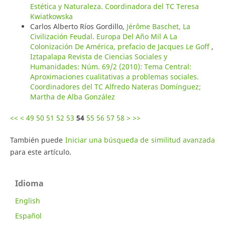
Estética y Naturaleza. Coordinadora del TC Teresa
Kwiatkowska
Carlos Alberto Ríos Gordillo,
Jérôme Baschet, La
Civilización Feudal. Europa Del Año Mil A La
Colonización De América, prefacio de Jacques Le Goff
,
Iztapalapa Revista de Ciencias Sociales y
Humanidades: Núm. 69/2 (2010): Tema Central:
Aproximaciones cualitativas a problemas sociales.
Coordinadores del TC Alfredo Nateras Domínguez;
Martha de Alba González
<<
<
49
50
51
52
53
54
55
56
57
58
>
>>
También puede
Iniciar una búsqueda de similitud avanzada
para este artículo.
Idioma
English
Español