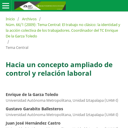
Inicio
/
Archivos
/
Núm. 66/1 (2009): Tema Central: El trabajo no clásico: la identidad y
la acción colectiva de los trabajadores. Coordinador del TC Enrique
De la Garza Toledo
/
Tema Central
Hacia un concepto ampliado de
control y relación laboral
Enrique de la Garza Toledo
Universidad Autónoma Metropolitana, Unidad Iztapalapa (UAM-I)
Gustavo Garabito Ballesteros
Universidad Autónoma Metropolitana, Unidad Iztapalapa (UAM-I)
Juan José Hernández Castro