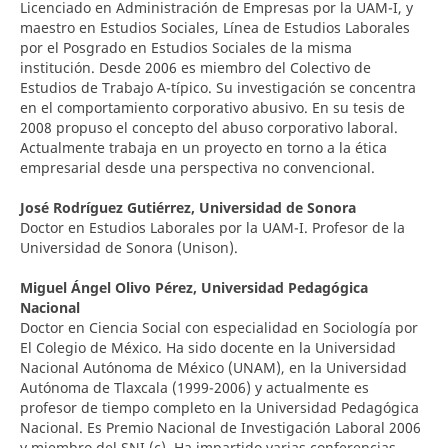
Licenciado en Administración de Empresas por la UAM-I, y
maestro en Estudios Sociales, Línea de Estudios Laborales
por el Posgrado en Estudios Sociales de la misma
institución. Desde 2006 es miembro del Colectivo de
Estudios de Trabajo A-típico. Su investigación se concentra
en el comportamiento corporativo abusivo. En su tesis de
2008 propuso el concepto del abuso corporativo laboral.
Actualmente trabaja en un proyecto en torno a la ética
empresarial desde una perspectiva no convencional.
José Rodríguez Gutiérrez,
Universidad de Sonora
Doctor en Estudios Laborales por la UAM-I. Profesor de la
Universidad de Sonora (Unison).
Miguel Ángel Olivo Pérez,
Universidad Pedagógica
Nacional
Doctor en Ciencia Social con especialidad en Sociología por
El Colegio de México. Ha sido docente en la Universidad
Nacional Autónoma de México (UNAM), en la Universidad
Autónoma de Tlaxcala (1999-2006) y actualmente es
profesor de tiempo completo en la Universidad Pedagógica
Nacional. Es Premio Nacional de Investigación Laboral 2006
y miembro del SNI (c). Ha impartido varias conferencias