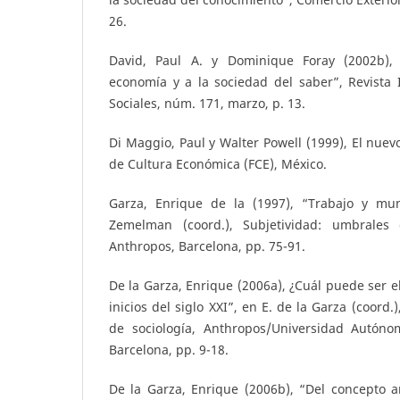
26.
David, Paul A. y Dominique Foray (2002b),
economía y a la sociedad del saber”, Revista 
Sociales, núm. 171, marzo, p. 13.
Di Maggio, Paul y Walter Powell (1999), El nuev
de Cultura Económica (FCE), México.
Garza, Enrique de la (1997), “Trabajo y m
Zemelman (coord.), Subjetividad: umbrales 
Anthropos, Barcelona, pp. 75-91.
De la Garza, Enrique (2006a), ¿Cuál puede ser e
inicios del siglo XXI”, en E. de la Garza (coord
de sociología, Anthropos/Universidad Autóno
Barcelona, pp. 9-18.
De la Garza, Enrique (2006b), “Del concepto a