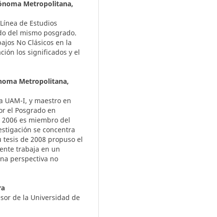
ónoma Metropolitana,
 Línea de Estudios
ado del mismo posgrado.
ajos No Clásicos en la
ión los significados y el
noma Metropolitana,
a UAM-I, y maestro en
or el Posgrado en
e 2006 es miembro del
vestigación se concentra
 tesis de 2008 propuso el
ente trabaja en un
una perspectiva no
ra
esor de la Universidad de