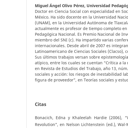
Miguel Ángel Olivo Pérez,
Universidad Pedagóg
Doctor en Ciencia Social con especialidad en Soc
México. Ha sido docente en la Universidad Nac
(UNAM), en la Universidad Autónoma de Tlaxcala
actualmente es profesor de tiempo completo en 
Pedagógica Nacional. Es Premio Nacional de Inv
miembro del SNI (c). Ha impartido varias confer
internacionales. Desde abril de 2007 es integra
Latinoamericano de Ciencias Sociales (Clacso), 
Sus últimos trabajos versan sobre epistemología
atípico, entre los cuales se cuentan “Crítica a 
en Revista de Estudios del Trabajo, año 13, núm.
sociales y acción: los riesgos de inestabilidad la
figura de proveedor”, en Teorías sociales y estud
Citas
Bonacich, Edna y Khaleelah Hardie (2006), “
Revolution”, en Nelson Lichtenstein (ed.), Wal-