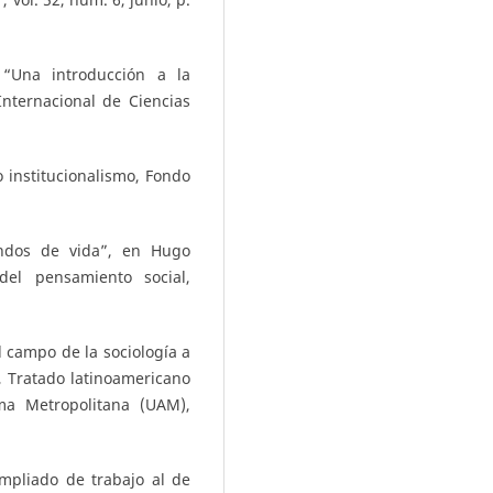
 “Una introducción a la
Internacional de Ciencias
o institucionalismo, Fondo
undos de vida”, en Hugo
del pensamiento social,
l campo de la sociología a
.), Tratado latinoamericano
ma Metropolitana (UAM),
mpliado de trabajo al de