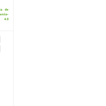
ia de
ento-
 4.0