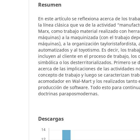
Resumen
En este artículo se reflexiona acerca de los tra
la línea clásica que va de la actividad “manufact
Marx, como trabajo material realizado con herr
máquinas) a la maquinizada (con el trabajo dep
máquinas), a la organización tayloristafordista,
automatizados y al toyotismo. Es decir, los traba
incluyen al cliente en el proceso de trabajo, l
simbólica o los desterritorializados. Primero se
acerca de las implicaciones de las actividades no
concepto de trabajo y luego se caracterizan trab
acomodador en Wal-Mart y los realizados tanto
producción de software. Todo esto para continua
doctrinas paraposmodernas.
Descargas