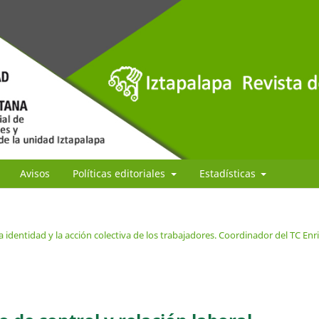
Avisos
Políticas editoriales
Estadísticas
a identidad y la acción colectiva de los trabajadores. Coordinador del TC Enr