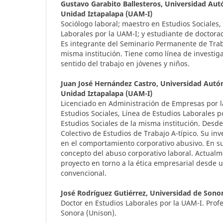
Gustavo Garabito Ballesteros,
Universidad Aut
Unidad Iztapalapa (UAM-I)
Sociólogo laboral; maestro en Estudios Sociales,
Laborales por la UAM-I; y estudiante de doctor
Es integrante del Seminario Permanente de Trab
misma institución. Tiene como línea de investigac
sentido del trabajo en jóvenes y niños.
Juan José Hernández Castro,
Universidad Autó
Unidad Iztapalapa (UAM-I)
Licenciado en Administración de Empresas por l
Estudios Sociales, Línea de Estudios Laborales p
Estudios Sociales de la misma institución. Desd
Colectivo de Estudios de Trabajo A-típico. Su in
en el comportamiento corporativo abusivo. En su
concepto del abuso corporativo laboral. Actualm
proyecto en torno a la ética empresarial desde 
convencional.
José Rodríguez Gutiérrez,
Universidad de Sono
Doctor en Estudios Laborales por la UAM-I. Prof
Sonora (Unison).