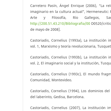
Carretero Pasín, Ángel Enrique (2006), “La rel
imaginario en la cultura actual”, Hermeneutic: R
Arte y Filosofía, Río Gallegos, Sa
http://200.51.43.210/Bibliografia/00
D0520/critic
de mayo de 2008].
Castoriadis, Cornelius (1993a), La institución 
vol. 1, Marxismo y teoría revolucionaria, Tusque
Castoriadis, Cornelius (1993b), La institución 
vol. 2, El imaginario social y la institución, Tusq
Castoriadis, Cornelius (1993c), El mundo frag
Comunidad, Montevideo.
Castoriadis, Cornelius (1994), Los dominios del
del laberinto, Gedisa, Barcelona.
Castoriadis, Cornelius (2007), La institución i