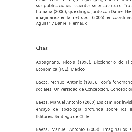
sus publicaciones recientes se encuentra el Tra
humana (2006), que dirigió junto con Daniel Hie
imaginarios en la metrópoli (2006), en coordina
Aguilar y Daniel Hiernaux
Citas
Abbagnano, Nicola (1996), Diccionario de Fil
Económica (FCE), México.
Baeza, Manuel Antonio (1995), Teoría fenomeno
sociales, Universidad de Concepción, Concepció
Baeza, Manuel Antonio (2000) Los caminos invisib
ensayo de sociología profunda sobre los im
Editores, Santiago de Chile.
Baeza, Manuel Antonio (2003), Imaginarios s