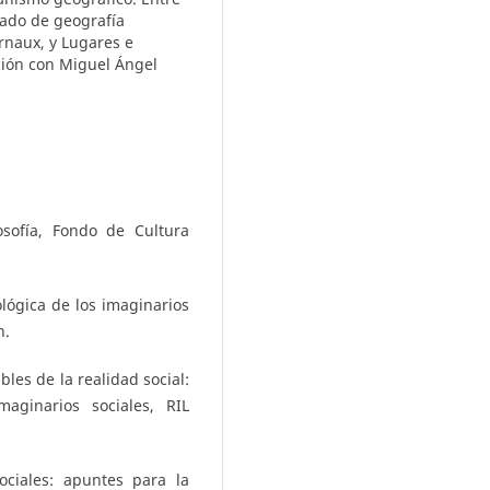
tado de geografía
rnaux, y Lugares e
ción con Miguel Ángel
osofía, Fondo de Cultura
lógica de los imaginarios
n.
les de la realidad social:
aginarios sociales, RIL
ociales: apuntes para la