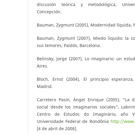
discusión teórica y metodológica, Unive
Concepción.
Bauman, Zygmunt (2005), Modernidad líquida, F
Bauman, Zygmunt (2007), Miedo líquido: la s
sus temores, Paidós, Barcelona.
Belinsky, Jorge (2007), Lo imaginario: un estu
Aires.
Bloch, Ernst (2004), El principio esperanza
Madrid.
Carretero Pasín, Ángel Enrique (2005), “La d
social desde los imaginarios sociales”, Labirin
Centro de Estudos do Imaginário, año V,
Universidade Federal de Rondônia
http://www.
[4 de abril de 2008].