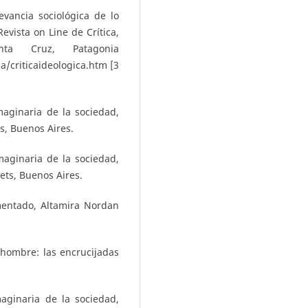
evancia sociológica de lo
evista on Line de Crítica,
nta Cruz, Patagonia
a/criticaideologica.htm [3
imaginaria de la sociedad,
ts, Buenos Aires.
imaginaria de la sociedad,
uets, Buenos Aires.
mentado, Altamira Nordan
 hombre: las encrucijadas
maginaria de la sociedad,