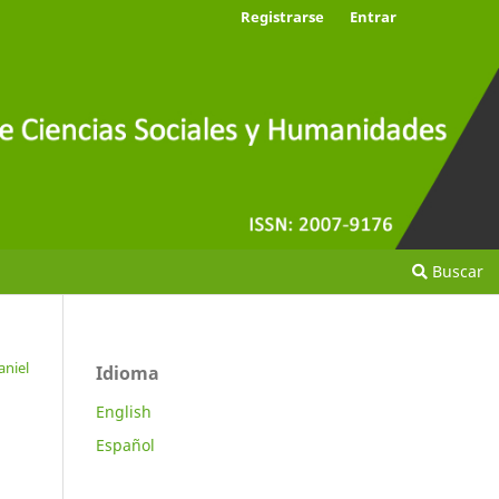
Registrarse
Entrar
Buscar
aniel
Idioma
English
Español