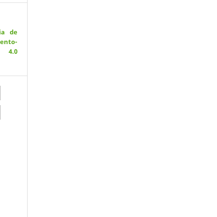
ia de
ento-
 4.0