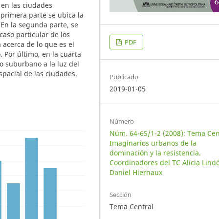
 en las ciudades
primera parte se ubica la
 En la segunda parte, se
caso particular de los
PDF
 acerca de lo que es el
 Por último, en la cuarta
io suburbano a la luz del
pacial de las ciudades.
Publicado
2019-01-05
Número
Núm. 64-65/1-2 (2008): Tema Cen
Imaginarios urbanos de la
dominación y la resistencia.
Coordinadores del TC Alicia Lind
Daniel Hiernaux
Sección
Tema Central