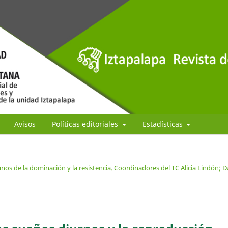
Avisos
Políticas editoriales
Estadísticas
os de la dominación y la resistencia. Coordinadores del TC Alicia Lindón; D