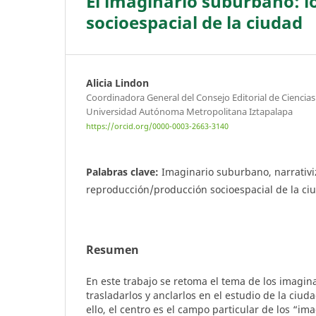
El imaginario suburbano: l
socioespacial de la ciudad
Alicia Lindon
Coordinadora General del Consejo Editorial de Ciencia
Universidad Autónoma Metropolitana Iztapalapa
https://orcid.org/0000-0003-2663-3140
Palabras clave:
Imaginario suburbano, narrativi
reproducción/producción socioespacial de la ci
Resumen
En este trabajo se retoma el tema de los imagina
trasladarlos y anclarlos en el estudio de la ciud
ello, el centro es el campo particular de los “i