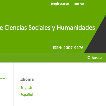
Registrarse
Entrar
Buscar
aniel
Idioma
English
Español