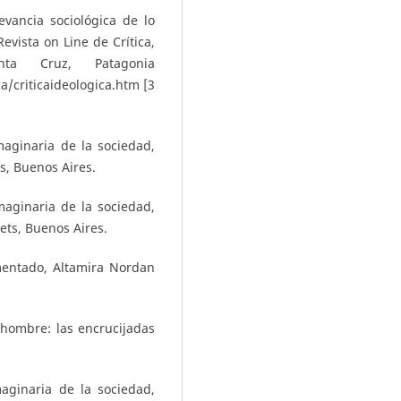
evancia sociológica de lo
evista on Line de Crítica,
nta Cruz, Patagonia
a/criticaideologica.htm [3
imaginaria de la sociedad,
ts, Buenos Aires.
imaginaria de la sociedad,
uets, Buenos Aires.
mentado, Altamira Nordan
 hombre: las encrucijadas
maginaria de la sociedad,