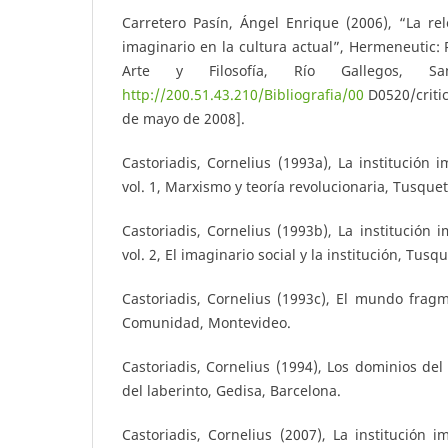
Carretero Pasín, Ángel Enrique (2006), “La rel
imaginario en la cultura actual”, Hermeneutic: R
Arte y Filosofía, Río Gallegos, Sa
http://200.51.43.210/Bibliografia/00
D0520/critic
de mayo de 2008].
Castoriadis, Cornelius (1993a), La institución 
vol. 1, Marxismo y teoría revolucionaria, Tusque
Castoriadis, Cornelius (1993b), La institución 
vol. 2, El imaginario social y la institución, Tusq
Castoriadis, Cornelius (1993c), El mundo frag
Comunidad, Montevideo.
Castoriadis, Cornelius (1994), Los dominios del
del laberinto, Gedisa, Barcelona.
Castoriadis, Cornelius (2007), La institución i