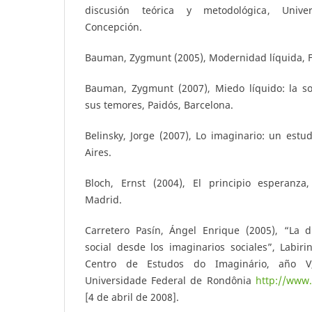
discusión teórica y metodológica, Unive
Concepción.
Bauman, Zygmunt (2005), Modernidad líquida, F
Bauman, Zygmunt (2007), Miedo líquido: la s
sus temores, Paidós, Barcelona.
Belinsky, Jorge (2007), Lo imaginario: un estu
Aires.
Bloch, Ernst (2004), El principio esperanza
Madrid.
Carretero Pasín, Ángel Enrique (2005), “La d
social desde los imaginarios sociales”, Labirin
Centro de Estudos do Imaginário, año V,
Universidade Federal de Rondônia
http://www.
[4 de abril de 2008].