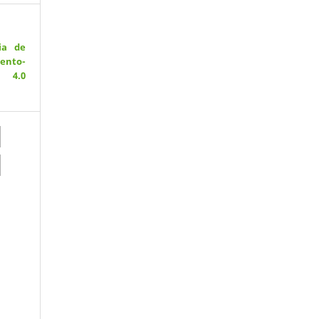
ia de
ento-
 4.0