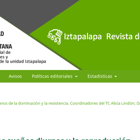
Avisos
Políticas editoriales
Estadísticas
os de la dominación y la resistencia. Coordinadores del TC Alicia Lindón; D