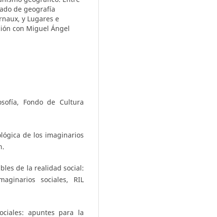
tado de geografía
rnaux, y Lugares e
ción con Miguel Ángel
osofía, Fondo de Cultura
lógica de los imaginarios
n.
les de la realidad social:
aginarios sociales, RIL
ociales: apuntes para la