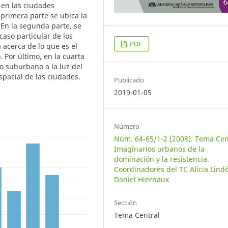
 en las ciudades
primera parte se ubica la
 En la segunda parte, se
caso particular de los
PDF
 acerca de lo que es el
 Por último, en la cuarta
io suburbano a la luz del
pacial de las ciudades.
Publicado
2019-01-05
Número
Núm. 64-65/1-2 (2008): Tema Cen
Imaginarios urbanos de la
dominación y la resistencia.
Coordinadores del TC Alicia Lind
Daniel Hiernaux
Sección
Tema Central