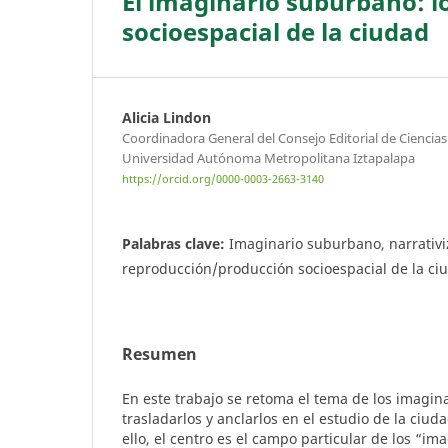
El imaginario suburbano: l
socioespacial de la ciudad
Alicia Lindon
Coordinadora General del Consejo Editorial de Ciencia
Universidad Autónoma Metropolitana Iztapalapa
https://orcid.org/0000-0003-2663-3140
Palabras clave:
Imaginario suburbano, narrativi
reproducción/producción socioespacial de la ci
Resumen
En este trabajo se retoma el tema de los imagina
trasladarlos y anclarlos en el estudio de la ciud
ello, el centro es el campo particular de los “i