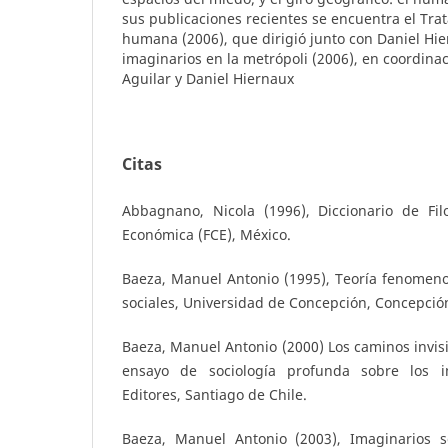
sus publicaciones recientes se encuentra el Tra
humana (2006), que dirigió junto con Daniel Hie
imaginarios en la metrópoli (2006), en coordina
Aguilar y Daniel Hiernaux
Citas
Abbagnano, Nicola (1996), Diccionario de Fil
Económica (FCE), México.
Baeza, Manuel Antonio (1995), Teoría fenomeno
sociales, Universidad de Concepción, Concepció
Baeza, Manuel Antonio (2000) Los caminos invisib
ensayo de sociología profunda sobre los im
Editores, Santiago de Chile.
Baeza, Manuel Antonio (2003), Imaginarios s