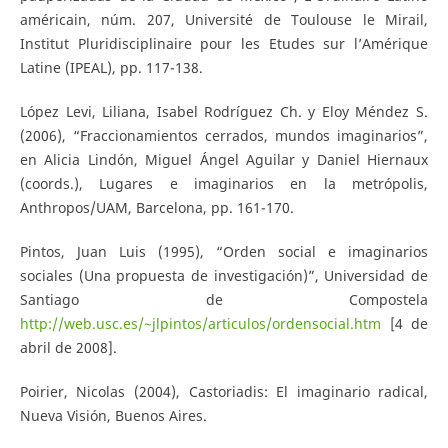
américain, núm. 207, Université de Toulouse le Mirail,
Institut Pluridisciplinaire pour les Etudes sur l’Amérique
Latine (IPEAL), pp. 117-138.
López Levi, Liliana, Isabel Rodríguez Ch. y Eloy Méndez S.
(2006), “Fraccionamientos cerrados, mundos imaginarios”,
en Alicia Lindón, Miguel Ángel Aguilar y Daniel Hiernaux
(coords.), Lugares e imaginarios en la metrópolis,
Anthropos/UAM, Barcelona, pp. 161-170.
Pintos, Juan Luis (1995), “Orden social e imaginarios
sociales (Una propuesta de investigación)”, Universidad de
Santiago de Compostela
http://web.usc.es/~jlpintos/articulos/ordensocial.htm
[4 de
abril de 2008].
Poirier, Nicolas (2004), Castoriadis: El imaginario radical,
Nueva Visión, Buenos Aires.