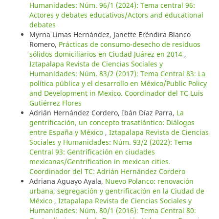
Humanidades: Núm. 96/1 (2024): Tema central 96:
Actores y debates educativos/Actors and educational
debates
Myrna Limas Hernández, Janette Eréndira Blanco
Romero,
Prácticas de consumo-desecho de residuos
sólidos domiciliarios en Ciudad Juárez en 2014
,
Iztapalapa Revista de Ciencias Sociales y
Humanidades: Núm. 83/2 (2017): Tema Central 83: La
política pública y el desarrollo en México/Public Policy
and Development in Mexico. Coordinador del TC Luis
Gutiérrez Flores
Adrián Hernández Cordero, Ibán Díaz Parra,
La
gentrificación, un concepto trasatlántico: Diálogos
entre España y México
,
Iztapalapa Revista de Ciencias
Sociales y Humanidades: Núm. 93/2 (2022): Tema
Central 93: Gentrificación en ciudades
mexicanas/Gentrification in mexican cities.
Coordinador del TC: Adrián Hernández Cordero
Adriana Aguayo Ayala,
Nuevo Polanco: renovación
urbana, segregación y gentrificación en la Ciudad de
México
,
Iztapalapa Revista de Ciencias Sociales y
Humanidades: Núm. 80/1 (2016): Tema Central 80: