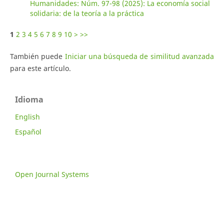
Humanidades: Núm. 97-98 (2025): La economía social
solidaria: de la teoría a la práctica
1
2
3
4
5
6
7
8
9
10
>
>>
También puede
Iniciar una búsqueda de similitud avanzada
para este artículo.
Idioma
English
Español
Open Journal Systems