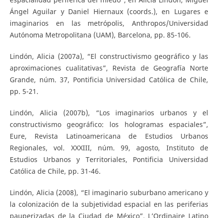
Ángel Aguilar y Daniel Hiernaux (coords.), en Lugares e
imaginarios en las metrópolis, Anthropos/Universidad
Autónoma Metropolitana (UAM), Barcelona, pp. 85-106.
Lindón, Alicia (2007a), “El constructivismo geográfico y las
aproximaciones cualitativas”, Revista de Geografía Norte
Grande, núm. 37, Pontificia Universidad Católica de Chile,
pp. 5-21.
Lindón, Alicia (2007b), “Los imaginarios urbanos y el
constructivismo geográfico: los hologramas espaciales”,
Eure, Revista Latinoamericana de Estudios Urbanos
Regionales, vol. XXXIII, núm. 99, agosto, Instituto de
Estudios Urbanos y Territoriales, Pontificia Universidad
Católica de Chile, pp. 31-46.
Lindón, Alicia (2008), “El imaginario suburbano americano y
la colonización de la subjetividad espacial en las periferias
pauperizadas de la Ciudad de México”, L’Ordinaire Latino