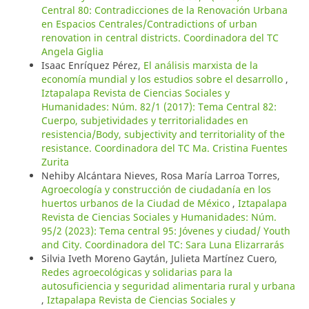
Central 80: Contradicciones de la Renovación Urbana
en Espacios Centrales/Contradictions of urban
renovation in central districts. Coordinadora del TC
Angela Giglia
Isaac Enríquez Pérez,
El análisis marxista de la
economía mundial y los estudios sobre el desarrollo
,
Iztapalapa Revista de Ciencias Sociales y
Humanidades: Núm. 82/1 (2017): Tema Central 82:
Cuerpo, subjetividades y territorialidades en
resistencia/Body, subjectivity and territoriality of the
resistance. Coordinadora del TC Ma. Cristina Fuentes
Zurita
Nehiby Alcántara Nieves, Rosa María Larroa Torres,
Agroecología y construcción de ciudadanía en los
huertos urbanos de la Ciudad de México
,
Iztapalapa
Revista de Ciencias Sociales y Humanidades: Núm.
95/2 (2023): Tema central 95: Jóvenes y ciudad/ Youth
and City. Coordinadora del TC: Sara Luna Elizarrarás
Silvia Iveth Moreno Gaytán, Julieta Martínez Cuero,
Redes agroecológicas y solidarias para la
autosuficiencia y seguridad alimentaria rural y urbana
,
Iztapalapa Revista de Ciencias Sociales y