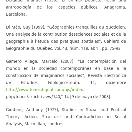
antropología de los espacios públicos, Anagrama,
Barcelona.
Di Méo, Guy (1999), “Géographies tranquilles du quotidien.
Une analyse de la contribution dessciences sociales et de la
géographie à l’étude des pratiques spatiales”, Cahiers de
Géographie du Québec, vol. 43, núm. 118, abril, pp. 75-93.
Gamero Aliaga, Marcelo (2007), “La contemplación del
mundo en la sociedad contemporánea en base a la
construcción de imaginarios sociales”, Revista Electrónica
de Estudios Filológicos,núm. 14, diciembre
http://www.tonosdigital.com/ojs/index
.
php/tonos/article/view/140/114 [9 de mayo de 2008].
Giddens, Anthony (1977), Studies in Social and Political
Theory: Action, Structure and Contradiction in Social
Analysis, Macmillan, Londres.