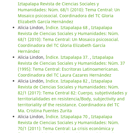
Iztapalapa Revista de Ciencias Sociales y
Humanidades: Núm. 68/1 (2010): Tema Central: Un
Mosaico psicosocial. Coordinadora del TC Gloria
Elizabeth García Hernández
Alicia Lindon,
Índice. Iztapalapa 68
,
Iztapalapa
Revista de Ciencias Sociales y Humanidades: Núm.
68/1 (2010): Tema Central: Un Mosaico psicosocial.
Coordinadora del TC Gloria Elizabeth García
Hernández
Alicia Lindon,
Índice. Iztapalapa 37.
,
Iztapalapa
Revista de Ciencias Sociales y Humanidades: Núm. 37
(1995): Tema Central: Escritoras Latinoamericanas.
Coordinadora del TC Laura Cazares Hernández
Alicia Lindón,
Indice. Iztapalapa 82
,
Iztapalapa
Revista de Ciencias Sociales y Humanidades: Núm.
82/1 (2017): Tema Central 82: Cuerpo, subjetividades y
territorialidades en resistencia/Body, subjectivity and
territoriality of the resistance. Coordinadora del TC
Ma. Cristina Fuentes Zurita
Alicia Lindon,
Índice. Iztapalapa 70
,
Iztapalapa
Revista de Ciencias Sociales y Humanidades: Núm.
70/1 (2011): Tema Central: La crisis económica y