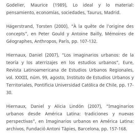
Godelier, Maurice (1989), Lo ideal y lo material:
pensamiento, economías, sociedades, Taurus, Madrid.
Hägerstrand, Torsten (2000), “À la quête de l’origine des
concepts”, en Peter Gould y Antoine Bailly, Mémoires de
Géographes, Anthropos, París, pp. 107-132.
Hiernaux, Daniel (2007), “Los imaginarios urbanos: de la
teoría y los aterrizajes en los estudios urbanos”, Eure,
Revista Latinoamericana de Estudios Urbanos Regionales,
vol. XXXIII, núm. 99, agosto, Instituto de Estudios Urbanos y
Territoriales, Pontificia Universidad Católica de Chile, pp. 17-
30.
Hiernaux, Daniel y Alicia Lindón (2007), “Imaginarios
urbanos desde América Latina: tradiciones y nuevas
perspectivas”, en Imaginarios urbanos en América Latina:
archivos, Fundació Antoni Tàpies, Barcelona, pp. 157-168.