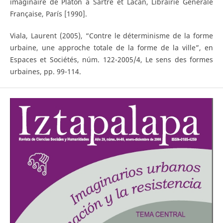
´imaginaire de Platon à Sartre et Lacan, Librairie Générale
Française, París [1990].
Viala, Laurent (2005), “Contre le déterminisme de la forme
urbaine, une approche totale de la forme de la ville”, en
Espaces et Sociétés, núm. 122-2005/4, Le sens des formes
urbaines, pp. 99-114.