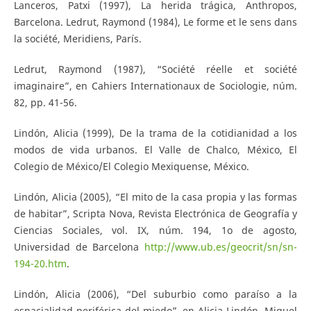
Lanceros, Patxi (1997), La herida trágica, Anthropos,
Barcelona. Ledrut, Raymond (1984), Le forme et le sens dans
la société, Meridiens, París.
Ledrut, Raymond (1987), “Société réelle et société
imaginaire”, en Cahiers Internationaux de Sociologie, núm.
82, pp. 41-56.
Lindón, Alicia (1999), De la trama de la cotidianidad a los
modos de vida urbanos. El Valle de Chalco, México, El
Colegio de México/El Colegio Mexiquense, México.
Lindón, Alicia (2005), “El mito de la casa propia y las formas
de habitar”, Scripta Nova, Revista Electrónica de Geografía y
Ciencias Sociales, vol. IX, núm. 194, 1o de agosto,
Universidad de Barcelona
http://www.ub.es/geocrit/sn/sn-
194-20.htm
.
Lindón, Alicia (2006), “Del suburbio como paraíso a la
espacialidad periférica del miedo”, en Alicia Lindón, Miguel