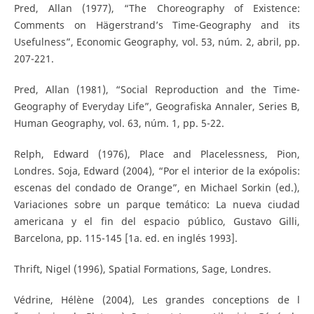
Pred, Allan (1977), “The Choreography of Existence:
Comments on Hägerstrand’s Time-Geography and its
Usefulness”, Economic Geography, vol. 53, núm. 2, abril, pp.
207-221.
Pred, Allan (1981), “Social Reproduction and the Time-
Geography of Everyday Life”, Geografiska Annaler, Series B,
Human Geography, vol. 63, núm. 1, pp. 5-22.
Relph, Edward (1976), Place and Placelessness, Pion,
Londres. Soja, Edward (2004), “Por el interior de la exópolis:
escenas del condado de Orange”, en Michael Sorkin (ed.),
Variaciones sobre un parque temático: La nueva ciudad
americana y el fin del espacio público, Gustavo Gilli,
Barcelona, pp. 115-145 [1a. ed. en inglés 1993].
Thrift, Nigel (1996), Spatial Formations, Sage, Londres.
Védrine, Hélène (2004), Les grandes conceptions de l