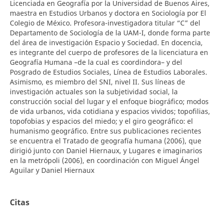
Licenciada en Geografía por la Universidad de Buenos Aires,
maestra en Estudios Urbanos y doctora en Sociología por El
Colegio de México. Profesora-investigadora titular “C” del
Departamento de Sociología de la UAM-I, donde forma parte
del área de investigación Espacio y Sociedad. En docencia,
es integrante del cuerpo de profesores de la licenciatura en
Geografía Humana –de la cual es coordindora– y del
Posgrado de Estudios Sociales, Línea de Estudios Laborales.
Asimismo, es miembro del SNI, nivel II. Sus líneas de
investigación actuales son la subjetividad social, la
construcción social del lugar y el enfoque biográfico; modos
de vida urbanos, vida cotidiana y espacios vividos; topofilias,
topofobias y espacios del miedo; y el giro geográfico: el
humanismo geográfico. Entre sus publicaciones recientes
se encuentra el Tratado de geografía humana (2006), que
dirigió junto con Daniel Hiernaux, y Lugares e imaginarios
en la metrópoli (2006), en coordinación con Miguel Ángel
Aguilar y Daniel Hiernaux
Citas