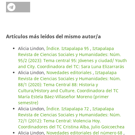
Artículos más leídos del mismo autor/a
Alicia Lindon,
Índice. Iztapalapa 95
,
Iztapalapa
Revista de Ciencias Sociales y Humanidades: Núm.
95/2 (2023): Tema central 95: Jóvenes y ciudad/ Youth
and City. Coordinadora del TC: Sara Luna Elizarrarás
Alicia Lindon,
Novedades editoriales
,
Iztapalapa
Revista de Ciencias Sociales y Humanidades: Núm.
88/1 (2020): Tema Central 88: Historia y
Cultura/History and Culture. Coordinadora del TC
María Estela Báez-Villaseñor Moreno (primer
semestre)
Alicia Lindon,
Índice. Iztapalapa 72
,
Iztapalapa
Revista de Ciencias Sociales y Humanidades: Núm.
72/1 (2012): Tema Central: Violencia Hoy.
Coordinadores del TC Cristina Alba, Julio Goicoechea
Alicia Lindon,
Novedades editoriales del número 68
,