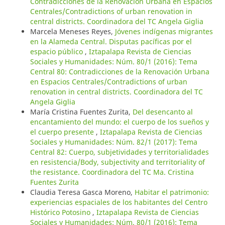
Contradicciones de la Renovación Urbana en Espacios
Centrales/Contradictions of urban renovation in
central districts. Coordinadora del TC Angela Giglia
Marcela Meneses Reyes,
Jóvenes indígenas migrantes
en la Alameda Central. Disputas pacíficas por el
espacio público
,
Iztapalapa Revista de Ciencias
Sociales y Humanidades: Núm. 80/1 (2016): Tema
Central 80: Contradicciones de la Renovación Urbana
en Espacios Centrales/Contradictions of urban
renovation in central districts. Coordinadora del TC
Angela Giglia
María Cristina Fuentes Zurita,
Del desencanto al
encantamiento del mundo: el cuerpo de los sueños y
el cuerpo presente
,
Iztapalapa Revista de Ciencias
Sociales y Humanidades: Núm. 82/1 (2017): Tema
Central 82: Cuerpo, subjetividades y territorialidades
en resistencia/Body, subjectivity and territoriality of
the resistance. Coordinadora del TC Ma. Cristina
Fuentes Zurita
Claudia Teresa Gasca Moreno,
Habitar el patrimonio:
experiencias espaciales de los habitantes del Centro
Histórico Potosino
,
Iztapalapa Revista de Ciencias
Sociales y Humanidades: Núm. 80/1 (2016): Tema