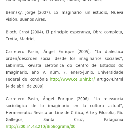
Belinsky, Jorge (2007), Lo imaginario: un estudio, Nueva
Visión, Buenos Aires.
Bloch, Ernst (2004), El principio esperanza, Obra completa,
Trotta, Madrid.
Carretero Pasín, Ángel Enrique (2005), “La dialéctica
orden/desorden social desde los imaginarios sociales”,
Labirinto, Revista Eletrônica do Centro de Estudos do
Imaginário, año V, núm. 7, enero-junio, Universidade
Federal de Rondônia
http://www.cei.unir.br/
artigo74.html
[4 de abril de 2008].
Carretero Pasín, Ángel Enrique (2006), “La relevancia
sociológica de lo imaginario en la cultura actual”,
Hermeneutic: Revista on Line de Crítica, Arte y Filosofía, Río
Gallegos, Santa Cruz, Patagonia
http://200.51.43.210/Bibliografia/00