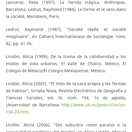
Lanceros, Patxi (1997), La herida trágica, Anthropos,
Barcelona. Ledrut, Raymond (1984), Le forme et le sens dans
la société, Meridiens, París.
Ledrut, Raymond (1987), “Société réelle et société
imaginaire”, en Cahiers Internationaux de Sociologie, núm.
82, pp. 41-56.
Lindón, Alicia (1999), De la trama de la cotidianidad a los
modos de vida urbanos. El Valle de Chalco, México, El
Colegio de México/El Colegio Mexiquense, México.
Lindón, Alicia (2005), “El mito de la casa propia y las formas
de habitar”, Scripta Nova, Revista Electrónica de Geografía y
Ciencias Sociales, vol. IX, núm. 194, 1o de agosto,
Universidad de Barcelona
http://www.ub.es/geocrit/sn/sn-
194-20.htm
.
Lindón, Alicia (2006), “Del suburbio como paraíso a la
espacialidad periférica del miedo”, en Alicia Lindón, Miguel