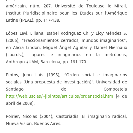
américain, núm. 207, Université de Toulouse le Mirail,
Institut Pluridisciplinaire pour les Etudes sur l’Amérique
Latine (IPEAL), pp. 117-138.
López Levi, Liliana, Isabel Rodríguez Ch. y Eloy Méndez S.
(2006), “Fraccionamientos cerrados, mundos imaginarios”,
en Alicia Lindón, Miguel Ángel Aguilar y Daniel Hiernaux
(coords.), Lugares e imaginarios en la metrópolis,
Anthropos/UAM, Barcelona, pp. 161-170.
Pintos, Juan Luis (1995), “Orden social e imaginarios
sociales (Una propuesta de investigación)”, Universidad de
Santiago de Compostela
http://web.usc.es/~jlpintos/articulos/ordensocial.htm
[4 de
abril de 2008].
Poirier, Nicolas (2004), Castoriadis: El imaginario radical,
Nueva Visión, Buenos Aires.