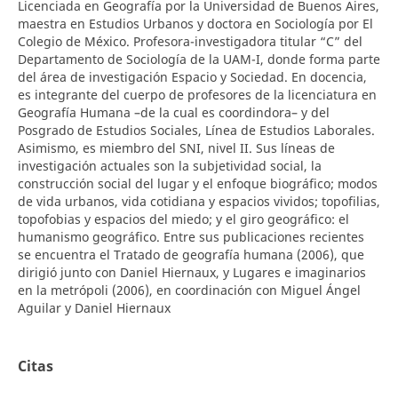
Licenciada en Geografía por la Universidad de Buenos Aires,
maestra en Estudios Urbanos y doctora en Sociología por El
Colegio de México. Profesora-investigadora titular “C” del
Departamento de Sociología de la UAM-I, donde forma parte
del área de investigación Espacio y Sociedad. En docencia,
es integrante del cuerpo de profesores de la licenciatura en
Geografía Humana –de la cual es coordindora– y del
Posgrado de Estudios Sociales, Línea de Estudios Laborales.
Asimismo, es miembro del SNI, nivel II. Sus líneas de
investigación actuales son la subjetividad social, la
construcción social del lugar y el enfoque biográfico; modos
de vida urbanos, vida cotidiana y espacios vividos; topofilias,
topofobias y espacios del miedo; y el giro geográfico: el
humanismo geográfico. Entre sus publicaciones recientes
se encuentra el Tratado de geografía humana (2006), que
dirigió junto con Daniel Hiernaux, y Lugares e imaginarios
en la metrópoli (2006), en coordinación con Miguel Ángel
Aguilar y Daniel Hiernaux
Citas