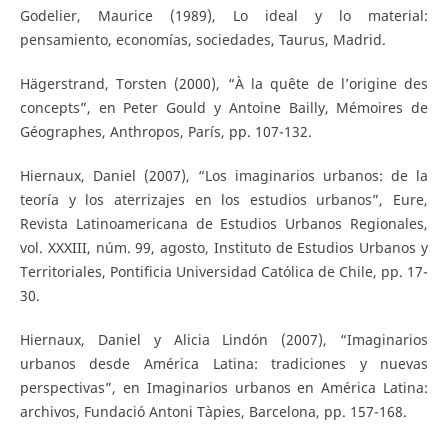
Godelier, Maurice (1989), Lo ideal y lo material:
pensamiento, economías, sociedades, Taurus, Madrid.
Hägerstrand, Torsten (2000), “À la quête de l’origine des
concepts”, en Peter Gould y Antoine Bailly, Mémoires de
Géographes, Anthropos, París, pp. 107-132.
Hiernaux, Daniel (2007), “Los imaginarios urbanos: de la
teoría y los aterrizajes en los estudios urbanos”, Eure,
Revista Latinoamericana de Estudios Urbanos Regionales,
vol. XXXIII, núm. 99, agosto, Instituto de Estudios Urbanos y
Territoriales, Pontificia Universidad Católica de Chile, pp. 17-
30.
Hiernaux, Daniel y Alicia Lindón (2007), “Imaginarios
urbanos desde América Latina: tradiciones y nuevas
perspectivas”, en Imaginarios urbanos en América Latina:
archivos, Fundació Antoni Tàpies, Barcelona, pp. 157-168.