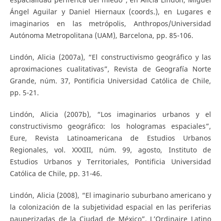
Ángel Aguilar y Daniel Hiernaux (coords.), en Lugares e
imaginarios en las metrópolis, Anthropos/Universidad
Autónoma Metropolitana (UAM), Barcelona, pp. 85-106.
Lindón, Alicia (2007a), “El constructivismo geográfico y las
aproximaciones cualitativas”, Revista de Geografía Norte
Grande, núm. 37, Pontificia Universidad Católica de Chile,
pp. 5-21.
Lindón, Alicia (2007b), “Los imaginarios urbanos y el
constructivismo geográfico: los hologramas espaciales”,
Eure, Revista Latinoamericana de Estudios Urbanos
Regionales, vol. XXXIII, núm. 99, agosto, Instituto de
Estudios Urbanos y Territoriales, Pontificia Universidad
Católica de Chile, pp. 31-46.
Lindón, Alicia (2008), “El imaginario suburbano americano y
la colonización de la subjetividad espacial en las periferias
pauperizadas de la Ciudad de México”, L’Ordinaire Latino