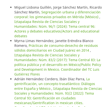
Miguel Lisbona Guillén, Jorge Sánchez Martín, Ricardo
Sánchez Martín,
Segregación urbana y diferenciación
corporal: los gimnasios privados en Mérida (México)
,
Iztapalapa Revista de Ciencias Sociales y
Humanidades: Núm. 96/1 (2024): Tema central 96:
Actores y debates educativos/Actors and educational
debates
Myrna Limas Hernández, Janette Eréndira Blanco
Romero,
Prácticas de consumo-desecho de residuos
sólidos domiciliarios en Ciudad Juárez en 2014
,
Iztapalapa Revista de Ciencias Sociales y
Humanidades: Núm. 83/2 (2017): Tema Central 83: La
política pública y el desarrollo en México/Public Policy
and Development in Mexico. Coordinador del TC Luis
Gutiérrez Flores
Adrián Hernández Cordero, Ibán Díaz Parra,
La
gentrificación, un concepto trasatlántico: Diálogos
entre España y México
,
Iztapalapa Revista de Ciencias
Sociales y Humanidades: Núm. 93/2 (2022): Tema
Central 93: Gentrificación en ciudades
mexicanas/Gentrification in mexican cities.