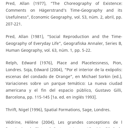
Pred, Allan (1977), “The Choreography of Existence:
Comments on Hägerstrand’s Time-Geography and its
Usefulness”, Economic Geography, vol. 53, núm. 2, abril, pp.
207-221.
Pred, Allan (1981), “Social Reproduction and the Time-
Geography of Everyday Life”, Geografiska Annaler, Series B,
Human Geography, vol. 63, núm. 1, pp. 5-22.
Relph, Edward (1976), Place and Placelessness, Pion,
Londres. Soja, Edward (2004), “Por el interior de la exópolis:
escenas del condado de Orange”, en Michael Sorkin (ed.),
Variaciones sobre un parque temático: La nueva ciudad
americana y el fin del espacio público, Gustavo Gilli,
Barcelona, pp. 115-145 [1a. ed. en inglés 1993].
Thrift, Nigel (1996), Spatial Formations, Sage, Londres.
Védrine, Hélène (2004), Les grandes conceptions de l