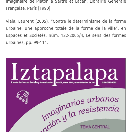
´imaginaire de Platon à Sartre et Lacan, Librairie Générale
Française, París [1990].
Viala, Laurent (2005), “Contre le déterminisme de la forme
urbaine, une approche totale de la forme de la ville”, en
Espaces et Sociétés, núm. 122-2005/4, Le sens des formes
urbaines, pp. 99-114.