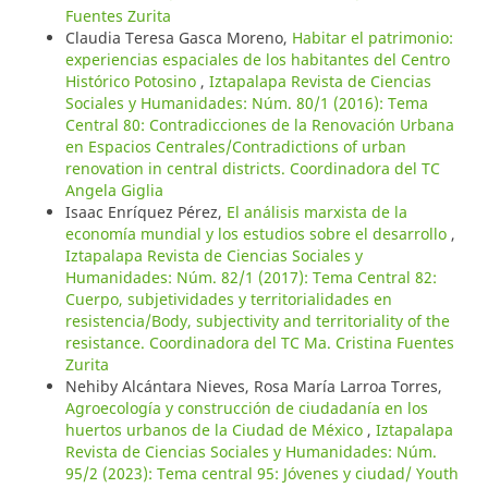
Fuentes Zurita
Claudia Teresa Gasca Moreno,
Habitar el patrimonio:
experiencias espaciales de los habitantes del Centro
Histórico Potosino
,
Iztapalapa Revista de Ciencias
Sociales y Humanidades: Núm. 80/1 (2016): Tema
Central 80: Contradicciones de la Renovación Urbana
en Espacios Centrales/Contradictions of urban
renovation in central districts. Coordinadora del TC
Angela Giglia
Isaac Enríquez Pérez,
El análisis marxista de la
economía mundial y los estudios sobre el desarrollo
,
Iztapalapa Revista de Ciencias Sociales y
Humanidades: Núm. 82/1 (2017): Tema Central 82:
Cuerpo, subjetividades y territorialidades en
resistencia/Body, subjectivity and territoriality of the
resistance. Coordinadora del TC Ma. Cristina Fuentes
Zurita
Nehiby Alcántara Nieves, Rosa María Larroa Torres,
Agroecología y construcción de ciudadanía en los
huertos urbanos de la Ciudad de México
,
Iztapalapa
Revista de Ciencias Sociales y Humanidades: Núm.
95/2 (2023): Tema central 95: Jóvenes y ciudad/ Youth