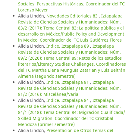
Sociales: Perspectivas Históricas. Coordinador del TC
Lorenzo Meyer
Alicia Lindón,
Novedades Editoriales 83
,
Iztapalapa
Revista de Ciencias Sociales y Humanidades: Núm.
83/2 (2017): Tema Central 83: La política pública y el
desarrollo en México/Public Policy and Development
in Mexico. Coordinador del TC Luis Gutiérrez Flores
Alicia Lindon,
Índice. Iztapalapa 89
,
Iztapalapa
Revista de Ciencias Sociales y Humanidades: Núm.
89/2 (2020): Tema Central 89: Retos de los estudios
literarios/Literacy Studies Challenges. Coordinadores
del TC Martha Elena Munguía Zatarian y Luis Beltrán
Almería (segundo semestre)
Alicia Lindón,
Índice. Iztapalapa 81
,
Iztapalapa
Revista de Ciencias Sociales y Humanidades: Núm.
81/2 (2016): Miscelánea/Varia
Alicia Lindón,
Índice. Iztapalapa 84
,
Iztapalapa
Revista de Ciencias Sociales y Humanidades: Núm.
84/1 (2018): Tema Central 84: Migración Cualificada/
Skilled Migration. Coordinador del TC Cristóbal
Mendoza (primer semestre)
Alicia Lindón,
Presentación de Otros Temas del