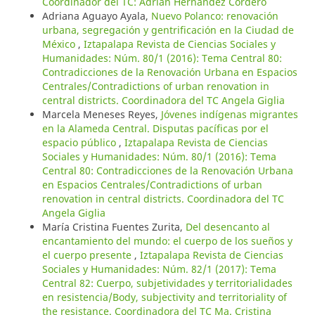
Coordinador del TC: Adrián Hernández Cordero
Adriana Aguayo Ayala,
Nuevo Polanco: renovación
urbana, segregación y gentrificación en la Ciudad de
México
,
Iztapalapa Revista de Ciencias Sociales y
Humanidades: Núm. 80/1 (2016): Tema Central 80:
Contradicciones de la Renovación Urbana en Espacios
Centrales/Contradictions of urban renovation in
central districts. Coordinadora del TC Angela Giglia
Marcela Meneses Reyes,
Jóvenes indígenas migrantes
en la Alameda Central. Disputas pacíficas por el
espacio público
,
Iztapalapa Revista de Ciencias
Sociales y Humanidades: Núm. 80/1 (2016): Tema
Central 80: Contradicciones de la Renovación Urbana
en Espacios Centrales/Contradictions of urban
renovation in central districts. Coordinadora del TC
Angela Giglia
María Cristina Fuentes Zurita,
Del desencanto al
encantamiento del mundo: el cuerpo de los sueños y
el cuerpo presente
,
Iztapalapa Revista de Ciencias
Sociales y Humanidades: Núm. 82/1 (2017): Tema
Central 82: Cuerpo, subjetividades y territorialidades
en resistencia/Body, subjectivity and territoriality of
the resistance. Coordinadora del TC Ma. Cristina