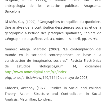
antropología de los espacios públicos, Anagrama,
Barcelona.
Di Méo, Guy (1999), “Géographies tranquilles du quotidien.
Une analyse de la contribution dessciences sociales et de la
géographie à l’étude des pratiques spatiales”, Cahiers de
Géographie du Québec, vol. 43, núm. 118, abril, pp. 75-93.
Gamero Aliaga, Marcelo (2007), “La contemplación del
mundo en la sociedad contemporánea en base a la
construcción de imaginarios sociales”, Revista Electrónica
de Estudios Filológicos,núm. 14, diciembre
http://www.tonosdigital.com/ojs/index
.
php/tonos/article/view/140/114 [9 de mayo de 2008].
Giddens, Anthony (1977), Studies in Social and Political
Theory: Action, Structure and Contradiction in Social
Analysis, Macmillan, Londres.