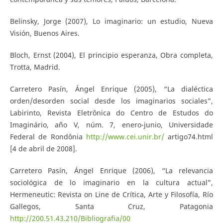
Belinsky, Jorge (2007), Lo imaginario: un estudio, Nueva
Visión, Buenos Aires.
Bloch, Ernst (2004), El principio esperanza, Obra completa,
Trotta, Madrid.
Carretero Pasín, Ángel Enrique (2005), “La dialéctica
orden/desorden social desde los imaginarios sociales”,
Labirinto, Revista Eletrônica do Centro de Estudos do
Imaginário, año V, núm. 7, enero-junio, Universidade
Federal de Rondônia
http://www.cei.unir.br/
artigo74.html
[4 de abril de 2008].
Carretero Pasín, Ángel Enrique (2006), “La relevancia
sociológica de lo imaginario en la cultura actual”,
Hermeneutic: Revista on Line de Crítica, Arte y Filosofía, Río
Gallegos, Santa Cruz, Patagonia
http://200.51.43.210/Bibliografia/00