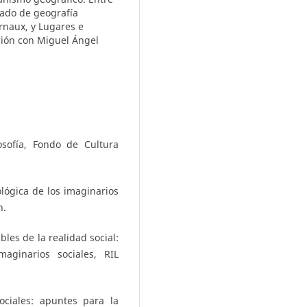
tado de geografía
rnaux, y Lugares e
ción con Miguel Ángel
osofía, Fondo de Cultura
lógica de los imaginarios
n.
les de la realidad social:
aginarios sociales, RIL
ociales: apuntes para la