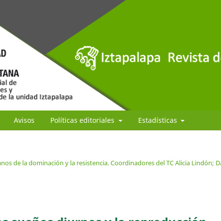
Avisos
Políticas editoriales
Estadísticas
os de la dominación y la resistencia. Coordinadores del TC Alicia Lindón; D