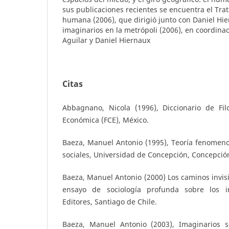
sus publicaciones recientes se encuentra el Tra
humana (2006), que dirigió junto con Daniel Hie
imaginarios en la metrópoli (2006), en coordina
Aguilar y Daniel Hiernaux
Citas
Abbagnano, Nicola (1996), Diccionario de Fil
Económica (FCE), México.
Baeza, Manuel Antonio (1995), Teoría fenomeno
sociales, Universidad de Concepción, Concepció
Baeza, Manuel Antonio (2000) Los caminos invisib
ensayo de sociología profunda sobre los im
Editores, Santiago de Chile.
Baeza, Manuel Antonio (2003), Imaginarios s