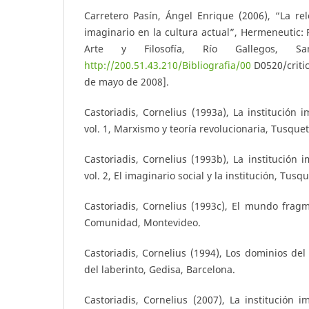
Carretero Pasín, Ángel Enrique (2006), “La rel
imaginario en la cultura actual”, Hermeneutic: R
Arte y Filosofía, Río Gallegos, Sa
http://200.51.43.210/Bibliografia/00
D0520/critic
de mayo de 2008].
Castoriadis, Cornelius (1993a), La institución 
vol. 1, Marxismo y teoría revolucionaria, Tusque
Castoriadis, Cornelius (1993b), La institución 
vol. 2, El imaginario social y la institución, Tusq
Castoriadis, Cornelius (1993c), El mundo frag
Comunidad, Montevideo.
Castoriadis, Cornelius (1994), Los dominios del
del laberinto, Gedisa, Barcelona.
Castoriadis, Cornelius (2007), La institución i