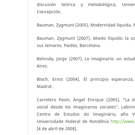
discusión teórica y metodológica, Unive
Concepción.
Bauman, Zygmunt (2005), Modernidad líquida, F
Bauman, Zygmunt (2007), Miedo líquido: la s
sus temores, Paidós, Barcelona.
Belinsky, Jorge (2007), Lo imaginario: un estu
Aires.
Bloch, Ernst (2004), El principio esperanza
Madrid.
Carretero Pasín, Ángel Enrique (2005), “La d
social desde los imaginarios sociales”, Labirin
Centro de Estudos do Imaginário, año V,
Universidade Federal de Rondônia
http://www.
[4 de abril de 2008].