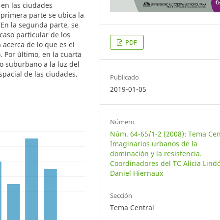
 en las ciudades
primera parte se ubica la
 En la segunda parte, se
caso particular de los
PDF
 acerca de lo que es el
 Por último, en la cuarta
io suburbano a la luz del
pacial de las ciudades.
Publicado
2019-01-05
Número
Núm. 64-65/1-2 (2008): Tema Cen
Imaginarios urbanos de la
dominación y la resistencia.
Coordinadores del TC Alicia Lind
Daniel Hiernaux
Sección
Tema Central