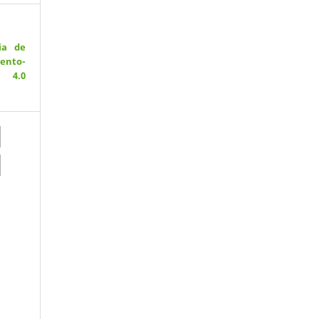
ia de
ento-
 4.0