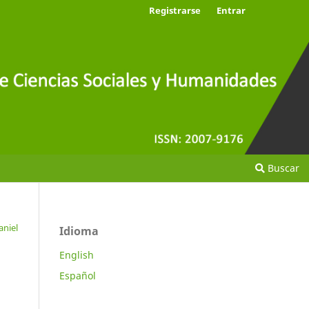
Registrarse
Entrar
Buscar
aniel
Idioma
English
Español