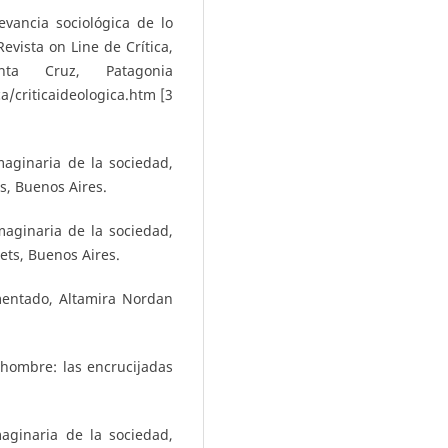
evancia sociológica de lo
evista on Line de Crítica,
nta Cruz, Patagonia
a/criticaideologica.htm [3
imaginaria de la sociedad,
ts, Buenos Aires.
imaginaria de la sociedad,
uets, Buenos Aires.
mentado, Altamira Nordan
 hombre: las encrucijadas
maginaria de la sociedad,