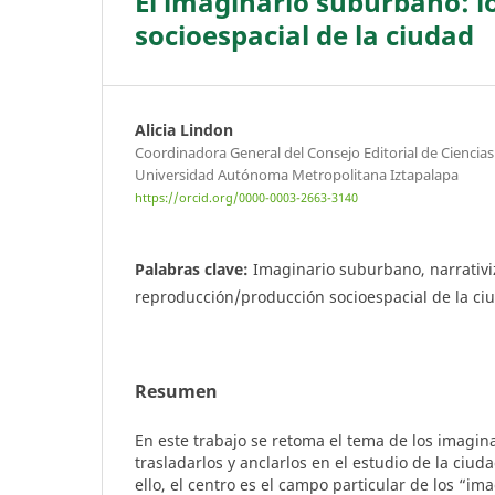
El imaginario suburbano: l
socioespacial de la ciudad
Alicia Lindon
Coordinadora General del Consejo Editorial de Ciencia
Universidad Autónoma Metropolitana Iztapalapa
https://orcid.org/0000-0003-2663-3140
Palabras clave:
Imaginario suburbano, narrativi
reproducción/producción socioespacial de la ci
Resumen
En este trabajo se retoma el tema de los imagina
trasladarlos y anclarlos en el estudio de la ciud
ello, el centro es el campo particular de los “i