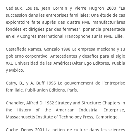
Cadieux, Louise, Jean Lorrain y Pierre Hugron 2000 “La
succession dans les entreprises familiales: Une étude de cas
exploratoire faite auprès des quatre PME manufacturières
fondées et dirigées par des femmes”, ponencia presentada
en el V Congrès International Francophone sur la PME, Lille.
Castañeda Ramos, Gonzalo 1998 La empresa mexicana y su
gobierno corporativo. Antecedentes y desafíos para el siglo
XXI, Universidad de las Américas/Alter Ego Editores, Puebla
y México.
Catry, B., y A. Buff 1996 Le gouvernement de l’entreprise
familiale, Publi-union Editions, París.
Chandler, Alfred D. 1962 Strategy and Structure: Chapters in
the History of the American Industrial Enterprise,
Massachusetts Institute of Technology Press, Cambridge.
Cuche, Denys 2001 La notion de culture dans les sciences