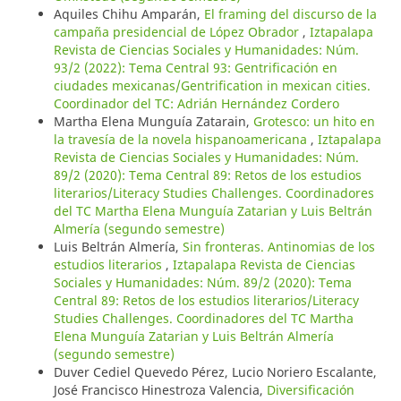
Aquiles Chihu Amparán,
El framing del discurso de la
campaña presidencial de López Obrador
,
Iztapalapa
Revista de Ciencias Sociales y Humanidades: Núm.
93/2 (2022): Tema Central 93: Gentrificación en
ciudades mexicanas/Gentrification in mexican cities.
Coordinador del TC: Adrián Hernández Cordero
Martha Elena Munguía Zatarain,
Grotesco: un hito en
la travesía de la novela hispanoamericana
,
Iztapalapa
Revista de Ciencias Sociales y Humanidades: Núm.
89/2 (2020): Tema Central 89: Retos de los estudios
literarios/Literacy Studies Challenges. Coordinadores
del TC Martha Elena Munguía Zatarian y Luis Beltrán
Almería (segundo semestre)
Luis Beltrán Almería,
Sin fronteras. Antinomias de los
estudios literarios
,
Iztapalapa Revista de Ciencias
Sociales y Humanidades: Núm. 89/2 (2020): Tema
Central 89: Retos de los estudios literarios/Literacy
Studies Challenges. Coordinadores del TC Martha
Elena Munguía Zatarian y Luis Beltrán Almería
(segundo semestre)
Duver Cediel Quevedo Pérez, Lucio Noriero Escalante,
José Francisco Hinestroza Valencia,
Diversificación