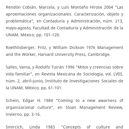
Rendón Cobián, Marcela, y Luis Montaño Hirose 2004 “Las
aproximaciones organizacionales. Caracterización, objeto y
problemática”, en Contaduría y Administración, núm. 213,
mayo-agosto, Facultad de Contaduría y Administración de la
UNAM, México, pp. 101-120.
Roethlisberger, Fritz, y William Dickson 1976 Management
and the Worker, Harvard University Press, Cambridge.
Salles, Vania, y Rodolfo Tuirán 1996 “Mitos y creencias sobre
vida familiar”, en Revista Mexicana de Sociología, vol. LVIII,
núm. 2, abril-junio, Instituto de Investigaciones Sociales de
la UNAM, México, pp. 61-101.
Schein, Edgar H. 1984 “Coming to a new awarness of
organizacional culture”, en Sloan Management Review,
invierno, pp. 3-16.
Smircich, Linda 1983 “Concepts of culture and