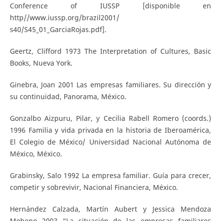
Conference of IUSSP [disponible en
http//www.iussp.org/brazil2001/
s40/S45_01_GarciaRojas.pdf].
Geertz, Clifford 1973 The Interpretation of Cultures, Basic
Books, Nueva York.
Ginebra, Joan 2001 Las empresas familiares. Su dirección y
su continuidad, Panorama, México.
Gonzalbo Aizpuru, Pilar, y Cecilia Rabell Romero (coords.)
1996 Familia y vida privada en la historia de Iberoamérica,
El Colegio de México/ Universidad Nacional Autónoma de
México, México.
Grabinsky, Salo 1992 La empresa familiar. Guía para crecer,
competir y sobrevivir, Nacional Financiera, México.
Hernández Calzada, Martín Aubert y Jessica Mendoza
Moheno 2003 “La situación de las empresas familiares