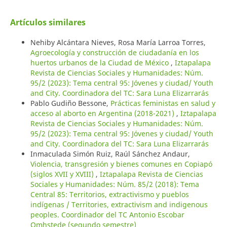
Artículos similares
Nehiby Alcántara Nieves, Rosa María Larroa Torres,
Agroecología y construcción de ciudadanía en los
huertos urbanos de la Ciudad de México
,
Iztapalapa
Revista de Ciencias Sociales y Humanidades: Núm.
95/2 (2023): Tema central 95: Jóvenes y ciudad/ Youth
and City. Coordinadora del TC: Sara Luna Elizarrarás
Pablo Gudiño Bessone,
Prácticas feministas en salud y
acceso al aborto en Argentina (2018-2021)
,
Iztapalapa
Revista de Ciencias Sociales y Humanidades: Núm.
95/2 (2023): Tema central 95: Jóvenes y ciudad/ Youth
and City. Coordinadora del TC: Sara Luna Elizarrarás
Inmaculada Simón Ruiz, Raúl Sánchez Andaur,
Violencia, transgresión y bienes comunes en Copiapó
(siglos XVII y XVIII)
,
Iztapalapa Revista de Ciencias
Sociales y Humanidades: Núm. 85/2 (2018): Tema
Central 85: Territorios, extractivismo y pueblos
indígenas / Territories, extractivism and indigenous
peoples. Coordinador del TC Antonio Escobar
Omhstede (segundo semestre)