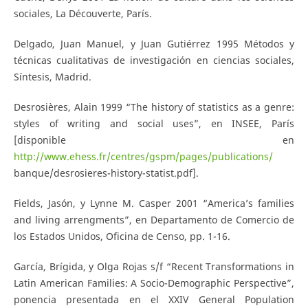
sociales, La Découverte, París.
Delgado, Juan Manuel, y Juan Gutiérrez 1995 Métodos y
técnicas cualitativas de investigación en ciencias sociales,
Síntesis, Madrid.
Desrosières, Alain 1999 “The history of statistics as a genre:
styles of writing and social uses”, en INSEE, París
[disponible en
http://www.ehess.fr/centres/gspm/pages/publications/
banque/desrosieres-history-statist.pdf].
Fields, Jasón, y Lynne M. Casper 2001 “America’s families
and living arrengments”, en Departamento de Comercio de
los Estados Unidos, Oficina de Censo, pp. 1-16.
García, Brígida, y Olga Rojas s/f “Recent Transformations in
Latin American Families: A Socio-Demographic Perspective”,
ponencia presentada en el XXIV General Population