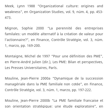
Meek, Lynn 1988 “Organizational culture: origines and
weakness”, en Organization Studies, vol. 9, núm. 4, pp. 453-
473.
Mignon, Sophie 2000 “La perennité des entreprises
familales: un modèle alternatif à la création de valeur pour
l’actionnaire?”, en Finance, Contrôle Stratégie, vol. 3, núm.
1, marzo, pp. 169-200.
Montaigne, Michel de 1997 “Pour une définition des PME”,
en Pierre-André Julien (dir.), Les PME: Bilan et perspectives,
Les Presses Universitaires, París.
Mouline, Jean-Pierre 2000a “Dynamique de la succession
managériale dans la PME familiale non cotée”, en Finance,
Contrôle Stratégie, vol. 3, núm. 1, marzo, pp. 197-222.
Mouline, Jean-Pierre 2000b “La PME familiale francaise et
son orientation stratégique: une étude exploratoire”, en