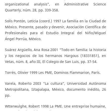
organizational analysis”, en Administrative Science
Quarterly, núm. 28, pp. 339-358.
Solís Pontón, Leticia (coord.) 1997 La familia en la Ciudad de
México. Presente, pasado y devenir, Asociación Científica de
Profesionales para el Estudio Integral del Niño/Miguel
Ángel Porrúa, México.
Suárez Argüello, Ana Rosa 2001 “Todo en familia: la historia
y los negocios de los hermanos Hargous (18331851), en
Vetas, núm. 8, año III, El Colegio de San Luis, pp. 37-54.
Torrès, Olivier 1999 Les PME, Dominos Flammarion, París.
Varela, Roberto 2003 “La cultura”, Universidad Autónoma
Metropolitana, Iztapalapa, México, documento inédito, 26
pp.
Wtterwulghe, Robert 1998 La PME. Une entreprise humaine,