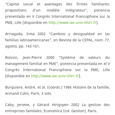
“Capital social et avantages des firmes familiares:
propositions d’un modèle intégrateur”, ponencia
presentada en V Congrès International Francophone sur la
PME, Lille [disponible en
http://www.iae.univ-lille1.fr
].
Arriagada, Irma 2002 “Cambios y desigualdad en las
familias latinoamericanas”, en Revista de la CEPAL, núm. 77,
agosto, pp. 143-161.
Boissin, Jean-Pierre 2000 “Système de valeurs du
management familial en PME”, ponencia presentada en el V
Congrès International Francophone sur la PME, Lille
[disponible en
http://www.iae.univ-lille1.fr
].
Burguiere, André, et al. (coords.) 1986 Histoire de la famille,
Armand Colin, París, 3 vols.
Caby, Jerome, y Gérard Hirigoyen 2002 La gestion des
entreprises familales, Economica (col. Gestion), París.