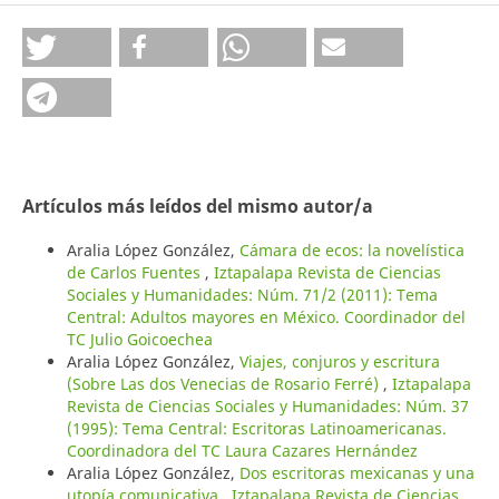
Artículos más leídos del mismo autor/a
Aralia López González,
Cámara de ecos: la novelística
de Carlos Fuentes
,
Iztapalapa Revista de Ciencias
Sociales y Humanidades: Núm. 71/2 (2011): Tema
Central: Adultos mayores en México. Coordinador del
TC Julio Goicoechea
Aralia López González,
Viajes, conjuros y escritura
(Sobre Las dos Venecias de Rosario Ferré)
,
Iztapalapa
Revista de Ciencias Sociales y Humanidades: Núm. 37
(1995): Tema Central: Escritoras Latinoamericanas.
Coordinadora del TC Laura Cazares Hernández
Aralia López González,
Dos escritoras mexicanas y una
utopía comunicativa
,
Iztapalapa Revista de Ciencias