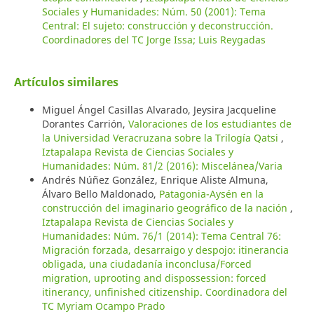
Sociales y Humanidades: Núm. 50 (2001): Tema
Central: El sujeto: construcción y deconstrucción.
Coordinadores del TC Jorge Issa; Luis Reygadas
Artículos similares
Miguel Ángel Casillas Alvarado, Jeysira Jacqueline
Dorantes Carrión,
Valoraciones de los estudiantes de
la Universidad Veracruzana sobre la Trilogía Qatsi
,
Iztapalapa Revista de Ciencias Sociales y
Humanidades: Núm. 81/2 (2016): Miscelánea/Varia
Andrés Núñez González, Enrique Aliste Almuna,
Álvaro Bello Maldonado,
Patagonia-Aysén en la
construcción del imaginario geográfico de la nación
,
Iztapalapa Revista de Ciencias Sociales y
Humanidades: Núm. 76/1 (2014): Tema Central 76:
Migración forzada, desarraigo y despojo: itinerancia
obligada, una ciudadanía inconclusa/Forced
migration, uprooting and dispossession: forced
itinerancy, unfinished citizenship. Coordinadora del
TC Myriam Ocampo Prado