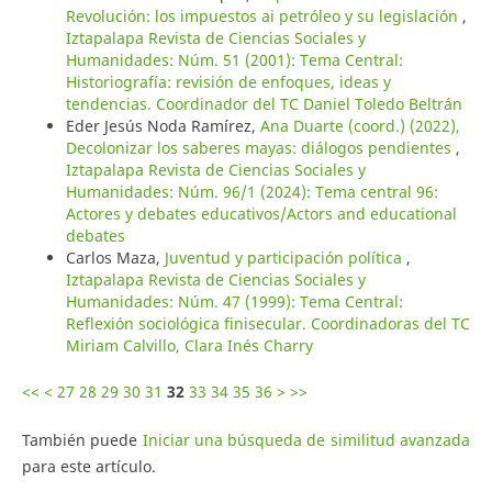
Revolución: los impuestos ai petróleo y su legislación
,
Iztapalapa Revista de Ciencias Sociales y
Humanidades: Núm. 51 (2001): Tema Central:
Historiografía: revisión de enfoques, ideas y
tendencias. Coordinador del TC Daniel Toledo Beltrán
Eder Jesús Noda Ramírez,
Ana Duarte (coord.) (2022),
Decolonizar los saberes mayas: diálogos pendientes
,
Iztapalapa Revista de Ciencias Sociales y
Humanidades: Núm. 96/1 (2024): Tema central 96:
Actores y debates educativos/Actors and educational
debates
Carlos Maza,
Juventud y participación política
,
Iztapalapa Revista de Ciencias Sociales y
Humanidades: Núm. 47 (1999): Tema Central:
Reflexión sociológica finisecular. Coordinadoras del TC
Miriam Calvillo, Clara Inés Charry
<<
<
27
28
29
30
31
32
33
34
35
36
>
>>
También puede
Iniciar una búsqueda de similitud avanzada
para este artículo.