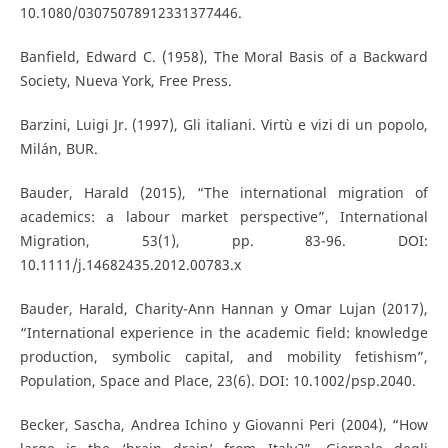
10.1080/03075078912331377446.
Banfield, Edward C. (1958), The Moral Basis of a Backward
Society, Nueva York, Free Press.
Barzini, Luigi Jr. (1997), Gli italiani. Virtù e vizi di un popolo,
Milán, BUR.
Bauder, Harald (2015), “The international migration of
academics: a labour market perspective”, International
Migration, 53(1), pp. 83-96. DOI:
10.1111/j.14682435.2012.00783.x
Bauder, Harald, Charity-Ann Hannan y Omar Lujan (2017),
“International experience in the academic field: knowledge
production, symbolic capital, and mobility fetishism”,
Population, Space and Place, 23(6). DOI: 10.1002/psp.2040.
Becker, Sascha, Andrea Ichino y Giovanni Peri (2004), “How