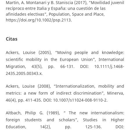
Martin, A. Montanari y B. Staniscia (2017), “Movilidad juvenil
recíproco entre Italia y España: una cuestión de las
afinidades electivas”, Population, Space and Place,
https://doi.org/10.1002/psp.2113.
Citas
Ackers, Louise (2005), “Moving people and knowledge:
scientific mobility in the European Union”, International
Migration, 43(5), pp. 66-131. DOI: 10.1111/j.1468-
2435.2005.00343.x.
Ackers, Louise (2008), “Internationalization, mobility and
metrics: a new form of indirect discrimination”, Minerva,
46(4), pp. 411-435. DOI: 10.1007/s11024-008-9110-2.
Altbach, Philip G. (1989), “ The new internationalism:
foreign students and scholars”, Studies in Higher
Education, 14(2), pp. 125-136. DOI: