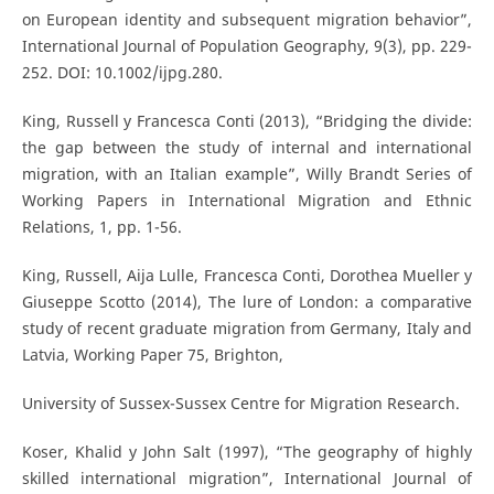
on European identity and subsequent migration behavior”,
International Journal of Population Geography, 9(3), pp. 229-
252. DOI: 10.1002/ijpg.280.
King, Russell y Francesca Conti (2013), “Bridging the divide:
the gap between the study of internal and international
migration, with an Italian example”, Willy Brandt Series of
Working Papers in International Migration and Ethnic
Relations, 1, pp. 1-56.
King, Russell, Aija Lulle, Francesca Conti, Dorothea Mueller y
Giuseppe Scotto (2014), The lure of London: a comparative
study of recent graduate migration from Germany, Italy and
Latvia, Working Paper 75, Brighton,
University of Sussex-Sussex Centre for Migration Research.
Koser, Khalid y John Salt (1997), “The geography of highly
skilled international migration”, International Journal of