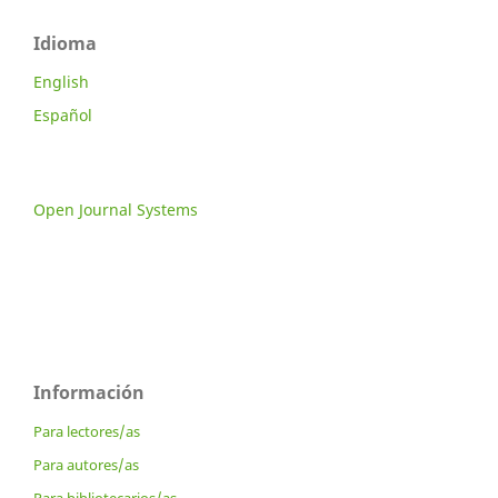
Idioma
English
Español
Open Journal Systems
Información
Para lectores/as
Para autores/as
Para bibliotecarios/as