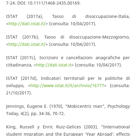
7-24. DOI: 10.1111/1468-2435.00169.
ISTAT (2017a), Tasso di disoccupazione-Italia,
<
http://dati.istat.it/
> (consulta: 10/04/2017).
ISTAT (2017b), Tasso di disoccupazione-Mezzogiorno,
<
http://dati.istat.it/
> (consulta: 10/04/2017).
ISTAT (2017c), Iscrizioni e cancellazioni anagrafiche per
cittadinanza, <
http://dati.istat.it
> (consulta: 10/04/2017).
ISTAT (2017d), Indicatori territoriali per le politiche di
sviluppo, <
http://www.istat.it/it/archivio/16777
> (consulta:
21/10/2017).
Jennings, Eugene E. (1970), “Mobicentric man”, Psychology
Today, 4(2), pp. 34-36, 70-72.
King, Russell y Enric Ruiz-Gelices (2003), “International
student migration and the European ‘Year Abroad’: effects