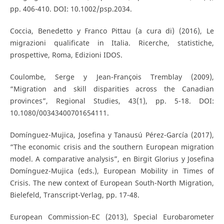
pp. 406-410. DOI: 10.1002/psp.2034.
Coccia, Benedetto y Franco Pittau (a cura di) (2016), Le
migrazioni qualificate in Italia. Ricerche, statistiche,
prospettive, Roma, Edizioni IDOS.
Coulombe, Serge y Jean-François Tremblay (2009),
“Migration and skill disparities across the Canadian
provinces”, Regional Studies, 43(1), pp. 5-18. DOI:
10.1080/00343400701654111.
Domínguez-Mujica, Josefina y Tanausú Pérez-García (2017),
“The economic crisis and the southern European migration
model. A comparative analysis”, en Birgit Glorius y Josefina
Domínguez-Mujica (eds.), European Mobility in Times of
Crisis. The new context of European South-North Migration,
Bielefeld, Transcript-Verlag, pp. 17-48.
European Commission-EC (2013), Special Eurobarometer