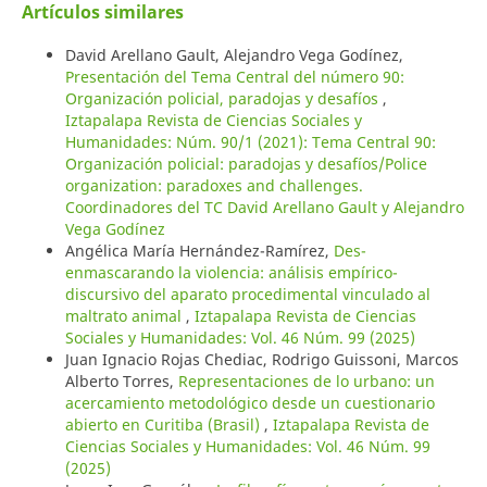
Artículos similares
David Arellano Gault, Alejandro Vega Godínez,
Presentación del Tema Central del número 90:
Organización policial, paradojas y desafíos
,
Iztapalapa Revista de Ciencias Sociales y
Humanidades: Núm. 90/1 (2021): Tema Central 90:
Organización policial: paradojas y desafíos/Police
organization: paradoxes and challenges.
Coordinadores del TC David Arellano Gault y Alejandro
Vega Godínez
Angélica María Hernández-Ramírez,
Des-
enmascarando la violencia: análisis empírico-
discursivo del aparato procedimental vinculado al
maltrato animal
,
Iztapalapa Revista de Ciencias
Sociales y Humanidades: Vol. 46 Núm. 99 (2025)
Juan Ignacio Rojas Chediac, Rodrigo Guissoni, Marcos
Alberto Torres,
Representaciones de lo urbano: un
acercamiento metodológico desde un cuestionario
abierto en Curitiba (Brasil)
,
Iztapalapa Revista de
Ciencias Sociales y Humanidades: Vol. 46 Núm. 99
(2025)