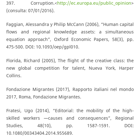
397. Corruption.<
http://ec.europa.eu/public_opinion
>
(consulta: 07/01/2016).
Faggian, Alessandra y Philip McCann (2006), “Human capital
flows and regional knowledge assets: a simultaneous
equation approach”, Oxford Economic Papers, 58(3), pp.
475-500. DOI: 10.1093/oep/gpl010.
Florida, Richard (2005), The flight of the creative class: the
new global competition for talent, Nueva York, Harper
Collins.
Fondazione Migrantes (2017), Rapporto italiani nel mondo
2017, Roma, Fondazione Migrantes.
Fratesi, Ugo (2014), “Editorial: the mobility of the high-
skilled workers —causes and consequences”, Regional
Studies, 48(10), pp. 1587-1591. DOI:
10.1080/00343404.2014.955689.