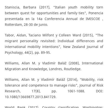
Staniscia, Barbara (2017), “Italian youth mobility torn
between quest for opportunities and family ties”, Ponencia
presentada en la 14a Conferencia Annual de IMISCOE ,
Rotterdam, 28-30 de junio.
Tabor, Aidan, Taciano Milfont y Colleen Ward (2015), “The
migrant personality revisited: Individual differences and
international mobility intentions”, New Zealand Journal of
Psychology, 44(2), pp. 89-95.
Williams, Allan M. y Vladimír Baláž (2008), International
Migration and Knowledge, Londres, Routledge.
Williams, Allan M. y Vladimír Baláž (2014), “Mobility, risk
tolerance and competence to manage risks”, Journal of Risk
Research, 17(8), pp. 1061-1088. DOI:
10.1080/13669877.2013.841729.
World Bank (2017), Country classification, Washington: