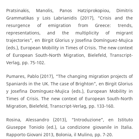
Pratsinakis, Manolis, Panos Hatziprokopiou, Dimitris
Grammatikas y Lois Labrianidis (2017), “Crisis and the
resurgence of emigration from Greece: trends,
representations, and the multiplicity of migrant
trajectories”, en Birgit Glorius y Josefina Domínguez-Mujica
(eds.), European Mobility in Times of Crisis. The new context
of European South-North Migration, Bielefeld, Transcript-
Verlag, pp. 75-102.
Pumares, Pablo (2017), “The changing migration projects of
Spaniards in the UK. The case of Brighton”, en Birgit Glorius
y Josefina Domínguez-Mujica (eds.), European Mobility in
Times of Crisis. The new context of European South-North
Migration, Bielefeld, Transcript-Verlag, pp. 133-160.
Rosina, Alessandro (2013), “Introduzione”, en Istituto
Giuseppe Toniolo (ed.), La condizione giovanile in Italia.
Rapporto Giovani 2013, Bolonia, il Mulino, pp. 7-20.