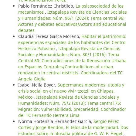
Pablo Fernández Christlieb,
La psicosociedad de los
mecanismos
,
Iztapalapa Revista de Ciencias Sociales
y Humanidades: Núm. 96/1 (2024): Tema central 96:
Actores y debates educativos/Actors and educational
debates
Claudia Teresa Gasca Moreno,
Habitar el patrimonio:
experiencias espaciales de los habitantes del Centro
Histórico Potosino
,
Iztapalapa Revista de Ciencias
Sociales y Humanidades: Núm. 80/1 (2016): Tema
Central 80: Contradicciones de la Renovación Urbana
en Espacios Centrales/Contradictions of urban
renovation in central districts. Coordinadora del TC
Angela Giglia
Isabel Neila Boyer,
Supermanes modernos: utopía y
crisis social en el nuevo vivir tzotzil en Chiapas,
México
,
Iztapalapa Revista de Ciencias Sociales y
Humanidades: Núm. 75/2 (2013): Tema central 75:
Migración: vulnerabilidad, precariedad. Coordinador
del TC Fernando Herrera Lima
Norma Hortensia Hernández García,
Sergio Pérez
Cortés y Jorge Rendón, El telos de la modernidad. Dos
estudios sobre la filosofía política de G. W. F. Hegel
,