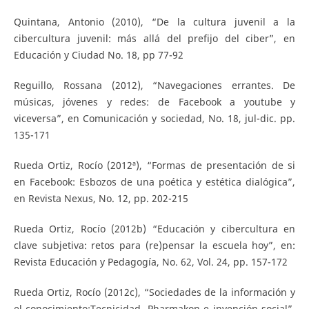
Quintana, Antonio (2010), “De la cultura juvenil a la
cibercultura juvenil: más allá del prefijo del ciber”, en
Educación y Ciudad No. 18, pp 77-92
Reguillo, Rossana (2012), “Navegaciones errantes. De
músicas, jóvenes y redes: de Facebook a youtube y
viceversa”, en Comunicación y sociedad, No. 18, jul-dic. pp.
135-171
Rueda Ortiz, Rocío (2012ª), “Formas de presentación de si
en Facebook: Esbozos de una poética y estética dialógica”,
en Revista Nexus, No. 12, pp. 202-215
Rueda Ortiz, Rocío (2012b) “Educación y cibercultura en
clave subjetiva: retos para (re)pensar la escuela hoy”, en:
Revista Educación y Pedagogía, No. 62, Vol. 24, pp. 157-172
Rueda Ortiz, Rocío (2012c), “Sociedades de la información y
el conocimiento:Tecnicidad, Pharmakon e invención social”,