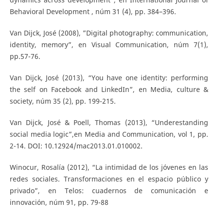
Behavioral Development , núm 31 (4), pp. 384–396.
Van Dijck, José (2008), ”Digital photography: communication,
identity, memory”, en Visual Communication, núm 7(1),
pp.57-76.
Van Dijck, José (2013), “You have one identity: performing
the self on Facebook and LinkedIn”, en Media, culture &
society, núm 35 (2), pp. 199-215.
Van Dijck, José & Poell, Thomas (2013), “Underestanding
social media logic”,en Media and Communication, vol 1, pp.
2-14. DOI: 10.12924/mac2013.01.010002.
Winocur, Rosalía (2012), “La intimidad de los jóvenes en las
redes sociales. Transformaciones en el espacio público y
privado”, en Telos: cuadernos de comunicación e
innovación, núm 91, pp. 79-88