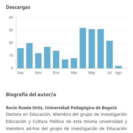
Descargas
Biografía del autor/a
Rocío Rueda Ortiz,
Universidad Pedagógica de Bogotá
Doctora en Educación. Miembro del grupo de investigación
Educación y Cultura Política de esta misma universidad y
miembro ad-hoc del grupo de investigación de Educación