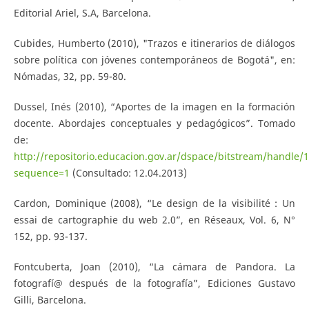
Editorial Ariel, S.A, Barcelona.
Cubides, Humberto (2010), "Trazos e itinerarios de diálogos
sobre política con jóvenes contemporáneos de Bogotá", en:
Nómadas, 32, pp. 59-80.
Dussel, Inés (2010), “Aportes de la imagen en la formación
docente. Abordajes conceptuales y pedagógicos”. Tomado
de:
http://repositorio.educacion.gov.ar/dspace/bitstream/han
sequence=1
(Consultado: 12.04.2013)
Cardon, Dominique (2008), “Le design de la visibilité : Un
essai de cartographie du web 2.0”, en Réseaux, Vol. 6, N°
152, pp. 93-137.
Fontcuberta, Joan (2010), “La cámara de Pandora. La
fotografí@ después de la fotografía”, Ediciones Gustavo
Gilli, Barcelona.