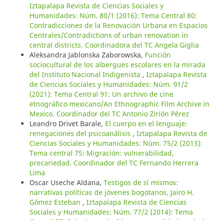
Iztapalapa Revista de Ciencias Sociales y
Humanidades: Núm. 80/1 (2016): Tema Central 80:
Contradicciones de la Renovación Urbana en Espacios
Centrales/Contradictions of urban renovation in
central districts. Coordinadora del TC Angela Giglia
Aleksandra Jablonska Zaborowska,
Función
sociocultural de los albergues escolares en la mirada
del Instituto Nacional Indigenista
,
Iztapalapa Revista
de Ciencias Sociales y Humanidades: Núm. 91/2
(2021): Tema Central 91: Un archivo de cine
etnográfico mexicano/An Ethnographic Film Archive in
Mexico. Coordinador del TC Antonio Zirión Pérez
Leandro Drivet Barale,
El cuerpo en el lenguaje:
renegaciones del psicoanálisis
,
Iztapalapa Revista de
Ciencias Sociales y Humanidades: Núm. 75/2 (2013):
Tema central 75: Migración: vulnerabilidad,
precariedad. Coordinador del TC Fernando Herrera
Lima
Oscar Useche Aldana,
Testigos de sí mismos:
narrativas políticas de jóvenes bogotanos, Jairo H.
Gómez Esteban
,
Iztapalapa Revista de Ciencias
Sociales y Humanidades: Núm. 77/2 (2014): Tema