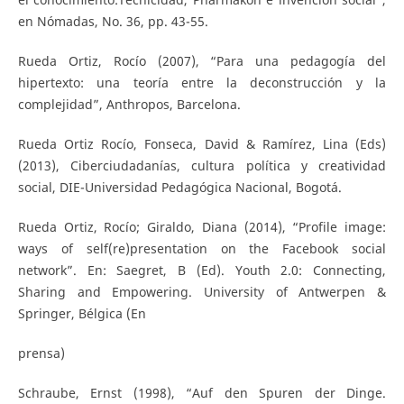
en Nómadas, No. 36, pp. 43-55.
Rueda Ortiz, Rocío (2007), “Para una pedagogía del
hipertexto: una teoría entre la deconstrucción y la
complejidad”, Anthropos, Barcelona.
Rueda Ortiz Rocío, Fonseca, David & Ramírez, Lina (Eds)
(2013), Ciberciudadanías, cultura política y creatividad
social, DIE-Universidad Pedagógica Nacional, Bogotá.
Rueda Ortiz, Rocío; Giraldo, Diana (2014), “Profile image:
ways of self(re)presentation on the Facebook social
network”. En: Saegret, B (Ed). Youth 2.0: Connecting,
Sharing and Empowering. University of Antwerpen &
Springer, Bélgica (En
prensa)
Schraube, Ernst (1998), “Auf den Spuren der Dinge.