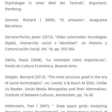
Psychologie in einer Welt der Technik“, Argument,
Hamburg.
Sennett, Richard ( 2009), “El artesano”, Anagrama
Barcelona.
Serrano-Puche, Javier (2013), “Vidas conectadas: tecnologías
digital, interacción social e identidad”, en Historia y
Comunicación Social, Vol. 18, pp. 353-364
Sibilia, Paula (2008), “La intimidad como espectáculo”,
Fondo de Cultura Económica, Buenos Aires
Stiegler, Bernard (2013), “The most precious good in the era
of social technologies”, en: Lovink, G & Rasch M (Eds). Unlike
Us Reader. Social Media Monopolies and their Alternatives,
Institute of Network Cultures, Amsterdam, pp. 16-30
Hollenstein, Tom ( 2007), “ State space grids: Analyzing
dynamics across development”, en International Journal of