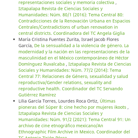
representaciones sociales y memoria colectiva
,
Iztapalapa Revista de Ciencias Sociales y
Humanidades: Núm. 80/1 (2016): Tema Central 80:
Contradicciones de la Renovación Urbana en Espacios
Centrales/Contradictions of urban renovation in
central districts. Coordinadora del TC Angela Giglia
María Cristina Fuentes Zurita, Israel Jacob Flores
García,
De la sensualidad a la violencia de género. La
modernidad y la nación en las representaciones de la
masculinidad en el México contemporáneo de Héctor
Domínguez Ruvalcaba
,
Iztapalapa Revista de Ciencias
Sociales y Humanidades: Núm. 77/2 (2014): Tema
Central 77: Relaciones de Género, sexualidad y salud
reproductiva/Gender relations, sexuality and
reproductive health. Coordinador del TC Servando
Gutiérrez Ramírez
Lilia García Torres, Lourdes Roca Ortiz,
Últimas
pioneras del Súper 8: cine hecho por mujeres ikoots
,
Iztapalapa Revista de Ciencias Sociales y
Humanidades: Núm. 91/2 (2021): Tema Central 91: Un
archivo de cine etnográfico mexicano/An
Ethnographic Film Archive in Mexico. Coordinador del
TC Antonio Zirión Pérez