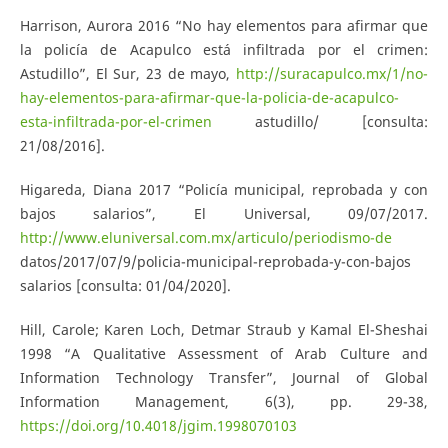
Harrison, Aurora 2016 “No hay elementos para afirmar que
la policía de Acapulco está infiltrada por el crimen:
Astudillo”, El Sur, 23 de mayo,
http://suracapulco.mx/1/no-
hay-elementos-para-afirmar-que-la-policia-de-acapulco-
esta-infiltrada-por-el-crimen
astudillo/ [consulta:
21/08/2016].
Higareda, Diana 2017 “Policía municipal, reprobada y con
bajos salarios”, El Universal, 09/07/2017.
http://www.eluniversal.com.mx/articulo/periodismo-de
datos/2017/07/9/policia-municipal-reprobada-y-con-bajos
salarios [consulta: 01/04/2020].
Hill, Carole; Karen Loch, Detmar Straub y Kamal El-Sheshai
1998 “A Qualitative Assessment of Arab Culture and
Information Technology Transfer”, Journal of Global
Information Management, 6(3), pp. 29-38,
https://doi.org/10.4018/jgim.1998070103