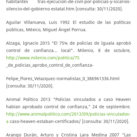
habitantes tras-ejecucion-de-civil-por-policias-y-sicarios-
silencio-del-gobierno estatal.htm [consulta: 30/11/2020].
Aguilar Villanueva, Luis 1992 El estudio de las políticas
públicas, México, Miguel Ángel Porrua.
Alzaga, Ignacio 2015 “El 75% de policías de Iguala aprobó
control de confianza... local”. Milenio, 8 de octubre,
http://www.milenio.com/politica/75
_de_policias_aprobo_control_de_confianza-
Felipe_Flores_Velazquez-normalistas_0_386961336.html
[consulta: 30/11/2020].
Animal Político 2013 “Policías vinculados a caso Heaven
habían aprobado control de confianza,” 24 de septiembre.
http://www.animalpolitico.com/2013/09/policias-vinculados-
a
caso-heaven-estaban-certificados/ [consulta: 30/11/2020].
Arango Durán, Arturo y Cristina Lara Medina 2007 “Las