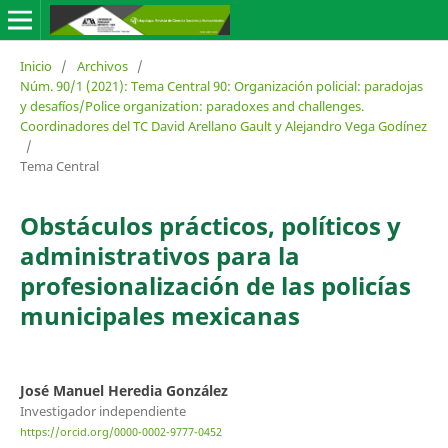
Inicio
/
Archivos
/
Núm. 90/1 (2021): Tema Central 90: Organización policial: paradojas
y desafíos/Police organization: paradoxes and challenges.
Coordinadores del TC David Arellano Gault y Alejandro Vega Godínez
/
Tema Central
Obstáculos prácticos, políticos y
administrativos para la
profesionalización de las policías
municipales mexicanas
José Manuel Heredia González
Investigador independiente
https://orcid.org/0000-0002-9777-0452