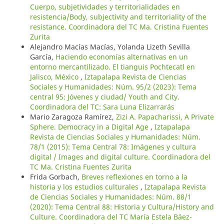
Cuerpo, subjetividades y territorialidades en
resistencia/Body, subjectivity and territoriality of the
resistance. Coordinadora del TC Ma. Cristina Fuentes
Zurita
Alejandro Macías Macías, Yolanda Lizeth Sevilla
García,
Haciendo economías alternativas en un
entorno mercantilizado. El tianguis Pochtecatl en
Jalisco, México
,
Iztapalapa Revista de Ciencias
Sociales y Humanidades: Núm. 95/2 (2023): Tema
central 95: Jóvenes y ciudad/ Youth and City.
Coordinadora del TC: Sara Luna Elizarrarás
Mario Zaragoza Ramírez,
Zizi A. Papacharissi, A Private
Sphere. Democracy in a Digital Age
,
Iztapalapa
Revista de Ciencias Sociales y Humanidades: Núm.
78/1 (2015): Tema Central 78: Imágenes y cultura
digital / Images and digital culture. Coordinadora del
TC Ma. Cristina Fuentes Zurita
Frida Gorbach,
Breves reflexiones en torno a la
historia y los estudios culturales
,
Iztapalapa Revista
de Ciencias Sociales y Humanidades: Núm. 88/1
(2020): Tema Central 88: Historia y Cultura/History and
Culture. Coordinadora del TC María Estela Báez-