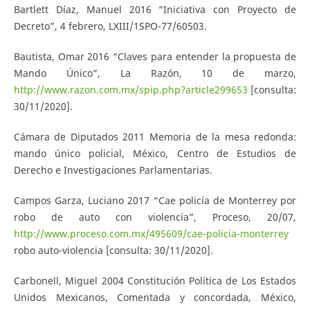
Bartlett Díaz, Manuel 2016 “Iniciativa con Proyecto de
Decreto”, 4 febrero, LXIII/1SPO-77/60503.
Bautista, Omar 2016 “Claves para entender la propuesta de
Mando Único”, La Razón, 10 de marzo,
http://www.razon.com.mx/spip.php?article299653
[consulta:
30/11/2020].
Cámara de Diputados 2011 Memoria de la mesa redonda:
mando único policial, México, Centro de Estudios de
Derecho e Investigaciones Parlamentarias.
Campos Garza, Luciano 2017 “Cae policía de Monterrey por
robo de auto con violencia”, Proceso, 20/07,
http://www.proceso.com.mx/495609/cae-policia-monterrey
robo auto-violencia [consulta: 30/11/2020].
Carbonell, Miguel 2004 Constitución Política de Los Estados
Unidos Mexicanos, Comentada y concordada, México,