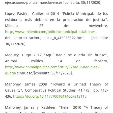
ejecuciones-policia-monclovense/ [consulta: 30/11/2020].
López Pastén, Guillermo 2014 “Policía Municipal, de los
eslabones más débiles en la procuración de justicia”,
Milenio, 27 de noviembre,
http://www.milenio.com/policia/municipal-eslabones
debiles-procuracion-justicia_0_416958522.html [consulta:
30/11/2020].
Maguey, Hugo 2012 “Aquí nadie se queda sin hueso”,
Animal Político, 14 de febrero,
http://www.animalpolitico.com/2012/02/aqui-nadie-se-
queda
sinhueso/[consulta: 30/11/2020].
Mahoney, James 2008 “Toward a Unified Theory of
Causality”, Comparative Political Studies, 41(4/5), pp. 412-
436.
https://doi.org/10.1177/0010414007313115
Mahoney, James y Kathleen Thelen 2010 “A Theory of