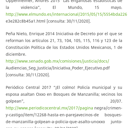
Oppenheimer, Andrés 2015 “Las engañosas estadísticas de
la violencia”, El Mundo, 15 mayo.
http://www.elmundo.es/internacional/2015/05/15/5554bda226
e3e282c8b45a1.html [consulta: 30/11/2020].
Peña Nieto, Enrique 2014 Iniciativa de Decreto por el que se
reforman los artículos 21, 73, 104, 105, 115, 116 y 123 de la
Constitución Política de los Estados Unidos Mexicanos, 1 de
diciembre.
http://www.senado.gob.mx/comisiones/justicia/docs/
Audiencias_Seg_Justicia/Iniciativa_Poder_Ejecutivo.pdf
[consulta: 30/11/2020].
Periódico Central 2017 “¡El colmo! Policía municipal y su
esposa asaltan Oxxo en Bosques de Manzanilla; vecinos los
golpean”, 20/07.
http://www.periodicocentral.mx/2017/pagina
negra/crimen-
y-castigo/item/12268-hasta-en-parejavecinos-de bosques-
de-manzanilla-golpean-a-policia-que-asalto-unoxxo junto-