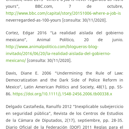
yours”, BBC.com, 7 de octubre,
http://www.bbc.com/capital/story/20151006-where-a-job-is
neverregarded-as-100-yours [consulta: 30/11/2020].
Cortez, Edgar 2016 “La realidad aislada del gobierno
mexicano”, Animal Político, 20 de junio.
http://www.animalpolitico.com/blogueros-blog-
invitado/2016/06/20/la-realidad-aislada-del-gobierno-
mexicano/
[consulta: 30/11/2020].
Davis, Diane E. 2006 “Undermining the Rule of Law:
Democratization and the Dark Side of Police Reform in
Mexico”, Latin American Politics and Society, 48(1), pp. 55-
86.
https://doi.org/10.1111/j.1548-2456.2006.tb00338.x
Delgado Castañeda, Ranulfo 2012 “Inexplicable subejercicio
en seguridad pública”, Revista de los Centros de Estudios
de la Cámara de Diputados, 2(17), septiembre, pp. 28-35.
Diario Oficial de la Federación (DOF) 2011 Reglas para el