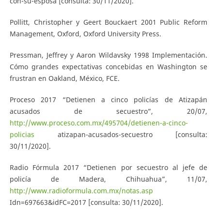
con-su-esposa [consulta: 30/11/2020].
Pollitt, Christopher y Geert Bouckaert 2001 Public Reform
Management, Oxford, Oxford University Press.
Pressman, Jeffrey y Aaron Wildavsky 1998 Implementación.
Cómo grandes expectativas concebidas en Washington se
frustran en Oakland, México, FCE.
Proceso 2017 “Detienen a cinco policías de Atizapán
acusados de secuestro”, 20/07,
http://www.proceso.com.mx/495704/detienen-a-cinco-
policias
atizapan-acusados-secuestro [consulta:
30/11/2020].
Radio Fórmula 2017 “Detienen por secuestro al jefe de
policía de Madera, Chihuahua”, 11/07,
http://www.radioformula.com.mx/notas.asp
Idn=697663&idFC=2017 [consulta: 30/11/2020].