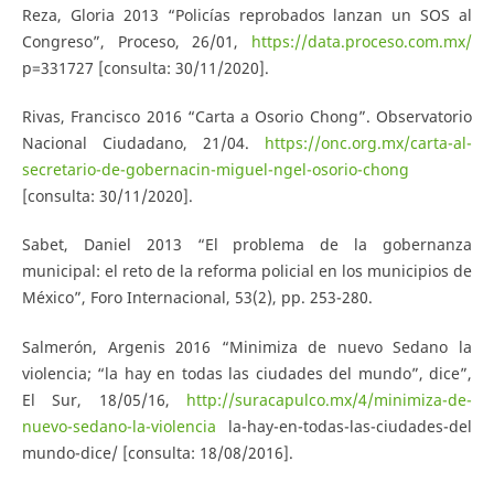
Reza, Gloria 2013 “Policías reprobados lanzan un SOS al
Congreso”, Proceso, 26/01,
https://data.proceso.com.mx/
p=331727 [consulta: 30/11/2020].
Rivas, Francisco 2016 “Carta a Osorio Chong”. Observatorio
Nacional Ciudadano, 21/04.
https://onc.org.mx/carta-al-
secretario-de-gobernacin-miguel-ngel-osorio-chong
[consulta: 30/11/2020].
Sabet, Daniel 2013 “El problema de la gobernanza
municipal: el reto de la reforma policial en los municipios de
México”, Foro Internacional, 53(2), pp. 253-280.
Salmerón, Argenis 2016 “Minimiza de nuevo Sedano la
violencia; “la hay en todas las ciudades del mundo”, dice”,
El Sur, 18/05/16,
http://suracapulco.mx/4/minimiza-de-
nuevo-sedano-la-violencia
la-hay-en-todas-las-ciudades-del
mundo-dice/ [consulta: 18/08/2016].