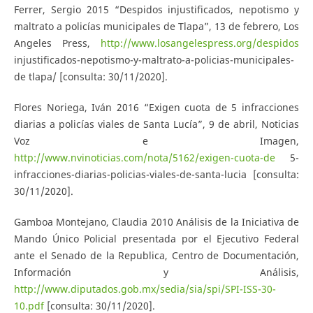
Ferrer, Sergio 2015 “Despidos injustificados, nepotismo y
maltrato a policías municipales de Tlapa”, 13 de febrero, Los
Angeles Press,
http://www.losangelespress.org/despidos
injustificados-nepotismo-y-maltrato-a-policias-municipales-
de tlapa/ [consulta: 30/11/2020].
Flores Noriega, Iván 2016 “Exigen cuota de 5 infracciones
diarias a policías viales de Santa Lucía”, 9 de abril, Noticias
Voz e Imagen,
http://www.nvinoticias.com/nota/5162/exigen-cuota-de
5-
infracciones-diarias-policias-viales-de-santa-lucia [consulta:
30/11/2020].
Gamboa Montejano, Claudia 2010 Análisis de la Iniciativa de
Mando Único Policial presentada por el Ejecutivo Federal
ante el Senado de la Republica, Centro de Documentación,
Información y Análisis,
http://www.diputados.gob.mx/sedia/sia/spi/SPI-ISS-30-
10.pdf
[consulta: 30/11/2020].