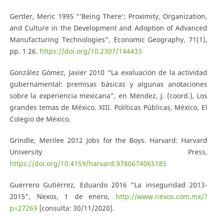
Gertler, Meric 1995 “‘Being There’: Proximity, Organization,
and Culture in the Development and Adoption of Advanced
Manufacturing Technologies”, Economic Geography, 71(1),
pp. 1 26.
https://doi.org/10.2307/144433
González Gómez, Javier 2010 “La evaluación de la actividad
gubernamental: premisas básicas y algunas anotaciones
sobre la experiencia mexicana”, en Méndez, J. (coord.), Los
grandes temas de México. XIII. Políticas Públicas, México, El
Colegio de México.
Grindle, Merilee 2012 Jobs for the Boys. Harvard: Harvard
University Press,
https://doi.org/10.4159/harvard.9780674065185
Guerrero Gutiérrez, Eduardo 2016 “La inseguridad 2013-
2015”, Nexos, 1 de enero,
http://www.nexos.com.mx/?
p=27269
[consulta: 30/11/2020].