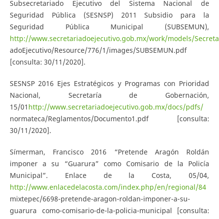
Subsecretariado Ejecutivo del Sistema Nacional de
Seguridad Pública (SESNSP) 2011 Subsidio para la
Seguridad Pública Municipal (SUBSEMUN),
http://www.secretariadoejecutivo.gob.mx/work/models/Secreta
adoEjecutivo/Resource/776/1/images/SUBSEMUN.pdf
[consulta: 30/11/2020].
SESNSP 2016 Ejes Estratégicos y Programas con Prioridad
Nacional, Secretaría de Gobernación,
15/01
http://www.secretariadoejecutivo.gob.mx/docs/pdfs/
normateca/Reglamentos/Documento1.pdf [consulta:
30/11/2020].
Símerman, Francisco 2016 “Pretende Aragón Roldán
imponer a su “Guarura” como Comisario de la Policía
Municipal”. Enlace de la Costa, 05/04,
http://www.enlacedelacosta.com/index.php/en/regional/84
mixtepec/6698-pretende-aragon-roldan-imponer-a-su-
guarura como-comisario-de-la-policia-municipal [consulta: