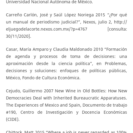
Universidad Nacional Autónoma de México.
Carreño Carlón, José y Saúl López Noriega 2015 “¿Por qué
un manual de periodismo judicial?”, Nexos, julio 2, http://
eljuegodelacorte.nexos.com.mx/?p=4767 [consulta:
30/11/2020].
Casar, María Amparo y Claudia Maldonado 2010 “Formación
de agenda y procesos de toma de decisiones: una
aproximación desde la ciencia política”, en Problemas,
decisiones y soluciones: enfoques de políticas públicas,
México, Fondo de Cultura Económica.
Cejudo, Guillermo 2007 New Wine in Old Bottles: How New
Democracies Deal with Inherited Bureaucratic Apparatuses.
The Experiences of Mexico and Spain, Documento de trabajo
#190, Centro de Investigación y Docencia Económicas
(CIDE).
Chittock, Matt 2015 “Where a job is never regarded as 100%