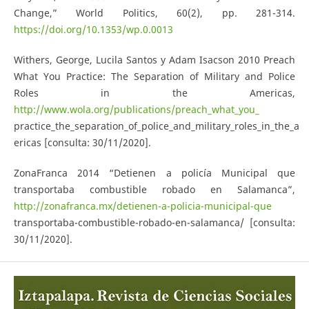
Change,” World Politics, 60(2), pp. 281-314.
https://doi.org/10.1353/wp.0.0013
Withers, George, Lucila Santos y Adam Isacson 2010 Preach
What You Practice: The Separation of Military and Police
Roles in the Americas,
http://www.wola.org/publications/preach_what_you_
practice_the_separation_of_police_and_military_roles_in_the_a
ericas [consulta: 30/11/2020].
ZonaFranca 2014 “Detienen a policía Municipal que
transportaba combustible robado en Salamanca”,
http://zonafranca.mx/detienen-a-policia-municipal-que
transportaba-combustible-robado-en-salamanca/ [consulta:
30/11/2020].