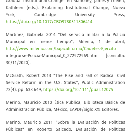
Gradual Institutional Change” en Mahoney, James y Thelen,
Kathleen (eds.), Explaining Institutional Change, Nueva
York, Cambridge University Press,
https://doi.org/10.1017/CBO9780511806414
Martínez, Gabriela 2014 “Del servicio militar a la Policía
Municipal en menos tiempo”, Milenio, 1 de abril,
http://www.milenio.com/bajacalifornia/Cadetes-Ejercito
integrarse-Policia-Municipal_0_272972969.html [consulta:
30/11/2020].
McGrath, Robert 2013 “The Rise and Fall of Radical Civil
Service Reform in the U.S. States”, Public Administration
73(4), pp. 638 649,
https://doi.org/10.1111/puar.12075
Merino, Mauricio 2010 Ética Pública, Biblioteca Básica de
Administración Pública, México, EAPDF/Siglo XXI Editores.
Merino, Mauricio 2011 “Sobre la Evaluación de Políticas
Públicas” en Roberto Salcedo, Evaluación de Políticas