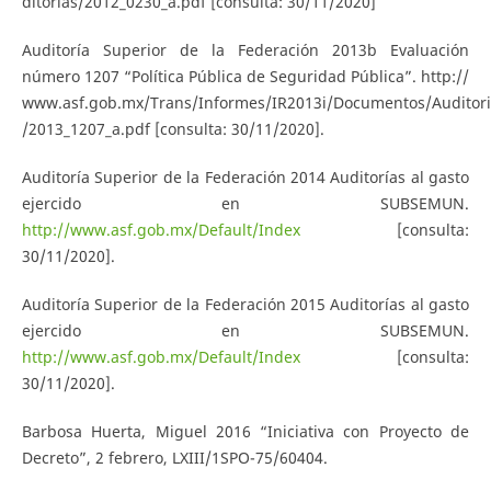
ditorias/2012_0230_a.pdf [consulta: 30/11/2020]
Auditoría Superior de la Federación 2013b Evaluación
número 1207 “Política Pública de Seguridad Pública”. http://
www.asf.gob.mx/Trans/Informes/IR2013i/Documentos/Auditor
/2013_1207_a.pdf [consulta: 30/11/2020].
Auditoría Superior de la Federación 2014 Auditorías al gasto
ejercido en SUBSEMUN.
http://www.asf.gob.mx/Default/Index
[consulta:
30/11/2020].
Auditoría Superior de la Federación 2015 Auditorías al gasto
ejercido en SUBSEMUN.
http://www.asf.gob.mx/Default/Index
[consulta:
30/11/2020].
Barbosa Huerta, Miguel 2016 “Iniciativa con Proyecto de
Decreto”, 2 febrero, LXIII/1SPO-75/60404.