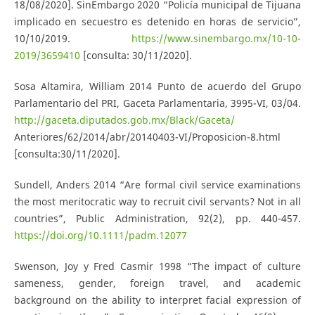
18/08/2020]. SinEmbargo 2020 “Policía municipal de Tijuana
implicado en secuestro es detenido en horas de servicio”,
10/10/2019.
https://www.sinembargo.mx/10-10-
2019/3659410
[consulta: 30/11/2020].
Sosa Altamira, William 2014 Punto de acuerdo del Grupo
Parlamentario del PRI, Gaceta Parlamentaria, 3995-VI, 03/04.
http://gaceta.diputados.gob.mx/Black/Gaceta/
Anteriores/62/2014/abr/20140403-VI/Proposicion-8.html
[consulta:30/11/2020].
Sundell, Anders 2014 “Are formal civil service examinations
the most meritocratic way to recruit civil servants? Not in all
countries”, Public Administration, 92(2), pp. 440-457.
https://doi.org/10.1111/padm.12077
Swenson, Joy y Fred Casmir 1998 “The impact of culture
sameness, gender, foreign travel, and academic
background on the ability to interpret facial expression of