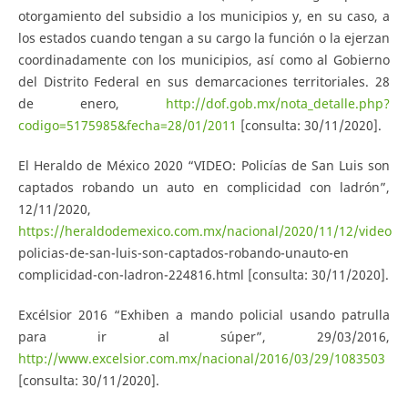
otorgamiento del subsidio a los municipios y, en su caso, a
los estados cuando tengan a su cargo la función o la ejerzan
coordinadamente con los municipios, así como al Gobierno
del Distrito Federal en sus demarcaciones territoriales. 28
de enero,
http://dof.gob.mx/nota_detalle.php?
codigo=5175985&fecha=28/01/2011
[consulta: 30/11/2020].
El Heraldo de México 2020 “VIDEO: Policías de San Luis son
captados robando un auto en complicidad con ladrón”,
12/11/2020,
https://heraldodemexico.com.mx/nacional/2020/11/12/video
policias-de-san-luis-son-captados-robando-unauto-en
complicidad-con-ladron-224816.html [consulta: 30/11/2020].
Excélsior 2016 “Exhiben a mando policial usando patrulla
para ir al súper”, 29/03/2016,
http://www.excelsior.com.mx/nacional/2016/03/29/1083503
[consulta: 30/11/2020].