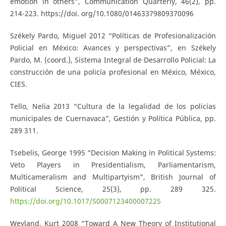
emotion in others”, Communication Quarterly, 46(2), pp.
214-223. https://doi. org/10.1080/01463379809370096
Székely Pardo, Miguel 2012 “Políticas de Profesionalización
Policial en México: Avances y perspectivas”, en Székely
Pardo, M. (coord.), Sistema Integral de Desarrollo Policial: La
construcción de una policía profesional en México, México,
CIES.
Tello, Nelia 2013 “Cultura de la legalidad de los policías
municipales de Cuernavaca”, Gestión y Política Pública, pp.
289 311.
Tsebelis, George 1995 “Decision Making in Political Systems:
Veto Players in Presidentialism, Parliamentarism,
Multicameralism and Multipartyism”, British Journal of
Political Science, 25(3), pp. 289 325.
https://doi.org/10.1017/S0007123400007225
Weyland, Kurt 2008 “Toward A New Theory of Institutional