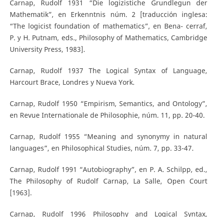
Carnap, Rudolf 1931 “Die logizistiche Grundlegun der
Mathematik”, en Erkenntnis núm. 2 [traducción inglesa:
“The logicist foundation of mathematics”, en Bena- cerraf,
P. y H. Putnam, eds., Philosophy of Mathematics, Cambridge
University Press, 1983].
Carnap, Rudolf 1937 The Logical Syntax of Language,
Harcourt Brace, Londres y Nueva York.
Carnap, Rudolf 1950 “Empirism, Semantics, and Ontology”,
en Revue Internationale de Philosophie, núm. 11, pp. 20-40.
Carnap, Rudolf 1955 “Meaning and synonymy in natural
languages”, en Philosophical Studies, núm. 7, pp. 33-47.
Carnap, Rudolf 1991 “Autobiography”, en P. A. Schilpp, ed.,
The Philosophy of Rudolf Carnap, La Salle, Open Court
[1963].
Carnap, Rudolf 1996 Philosophy and Logical Syntax,