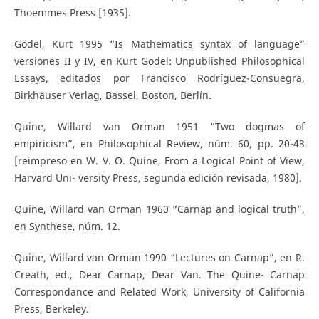
Thoemmes Press [1935].
Gödel, Kurt 1995 “Is Mathematics syntax of language”
versiones II y IV, en Kurt Gödel: Unpublished Philosophical
Essays, editados por Francisco Rodríguez-Consuegra,
Birkhäuser Verlag, Bassel, Boston, Berlín.
Quine, Willard van Orman 1951 “Two dogmas of
empiricism”, en Philosophical Review, núm. 60, pp. 20-43
[reimpreso en W. V. O. Quine, From a Logical Point of View,
Harvard Uni- versity Press, segunda edición revisada, 1980].
Quine, Willard van Orman 1960 “Carnap and logical truth”,
en Synthese, núm. 12.
Quine, Willard van Orman 1990 “Lectures on Carnap”, en R.
Creath, ed., Dear Carnap, Dear Van. The Quine- Carnap
Correspondance and Related Work, University of California
Press, Berkeley.