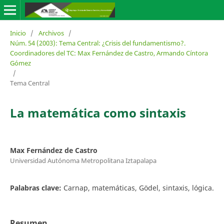
Inicio
/
Archivos
/
Núm. 54 (2003): Tema Central: ¿Crisis del fundamentismo?.
Coordinadores del TC: Max Fernández de Castro, Armando Cíntora
Gómez
/
Tema Central
La matemática como sintaxis
Max Fernández de Castro
Universidad Autónoma Metropolitana Iztapalapa
Palabras clave:
Carnap, matemáticas, Gödel, sintaxis, lógica.
Resumen