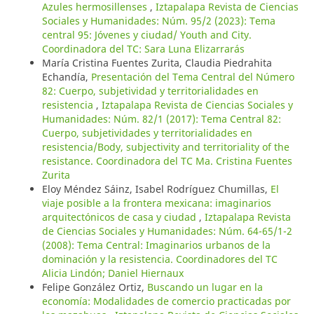
Azules hermosillenses
,
Iztapalapa Revista de Ciencias
Sociales y Humanidades: Núm. 95/2 (2023): Tema
central 95: Jóvenes y ciudad/ Youth and City.
Coordinadora del TC: Sara Luna Elizarrarás
María Cristina Fuentes Zurita, Claudia Piedrahita
Echandía,
Presentación del Tema Central del Número
82: Cuerpo, subjetividad y territorialidades en
resistencia
,
Iztapalapa Revista de Ciencias Sociales y
Humanidades: Núm. 82/1 (2017): Tema Central 82:
Cuerpo, subjetividades y territorialidades en
resistencia/Body, subjectivity and territoriality of the
resistance. Coordinadora del TC Ma. Cristina Fuentes
Zurita
Eloy Méndez Sáinz, Isabel Rodríguez Chumillas,
El
viaje posible a la frontera mexicana: imaginarios
arquitectónicos de casa y ciudad
,
Iztapalapa Revista
de Ciencias Sociales y Humanidades: Núm. 64-65/1-2
(2008): Tema Central: Imaginarios urbanos de la
dominación y la resistencia. Coordinadores del TC
Alicia Lindón; Daniel Hiernaux
Felipe González Ortiz,
Buscando un lugar en la
economía: Modalidades de comercio practicadas por