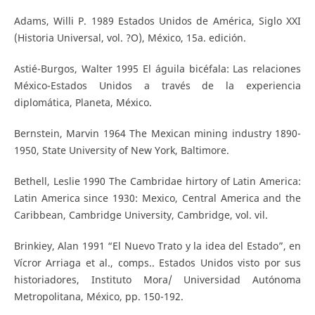
Adams, Willi P. 1989 Estados Unidos de América, Siglo XXI
(Historia Universal, vol. ?O), México, 15a. edición.
Astié-Burgos, Walter 1995 El águila bicéfala: Las relaciones
México-Estados Unidos a través de la experiencia
diplomática, Planeta, México.
Bernstein, Marvin 1964 The Mexican mining industry 1890-
1950, State University of New York, Baltimore.
Bethell, Leslie 1990 The Cambridae hirtory of Latin America:
Latin America since 1930: Mexico, Central America and the
Caribbean, Cambridge University, Cambridge, vol. vil.
Brinkiey, Alan 1991 “El Nuevo Trato y la idea del Estado”, en
Vícror Arriaga et al., comps.. Estados Unidos visto por sus
historiadores, Instituto Mora/ Universidad Autónoma
Metropolitana, México, pp. 150-192.