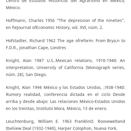
Centro de Estudios Históricos del Agrarismo en México,
México.
Hoffmann, Charles 1956 “The depression of the nineties”,
en fieJournal ofEconomic History, vol. XVI, núm. 2.
Hofstadter, Richard 1962 The age ofreform: From Brya;n to
F.D.R., Jonathan Cape, Londres
Knight, Alan 1987 U.S..Mexican relations, 1910-1940: An
interpretation, University of California (Monograph series,
núm. 28), San Diego.
Knight, Alan 1994 México y los Estados Unidos, ;!938-1940:
Rumory realidad, conferencia dictada en el ciclo Desde
arriba y desde abajo: Las relaciones México-Estados Unidos
en los treintas, Instituto Mora, México, 13 de enero.
Leuchtenburg, William E. 1963 FranklinD. Rooseweltand
tbeliiew Deal (1932-1940), Harper Colophon, Nueva York.