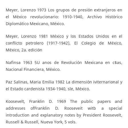
Meyer, Lorenzo 1973 Los grupos de presión extranjeros en
el México revolucionario: 1910-1940, Archivo Histórico
Diplomático Mexicano, México.
Meyer, Lorenzo 1981 México y los Estados Unidos en el
conflicto petrolero (1917-1942), El Colegio de México,
México, 2a. edición
Nafinsa 1963 5U anos de Revolución Mexicana en c$as,
Nacional Financiera, México.
Paz Salinas, Maria Emilia 1982 La dimensión iviternarional y
el Estado cardenista 1934-1940, sle, México.
Koosevelt, Franklin D. 1969 The public papers and
addresses ofFranklin D. Rooseveit witb a special
introduction and explanatory notes by President Roosevelt,
Russell & Russell, Nueva York, 5 vols.