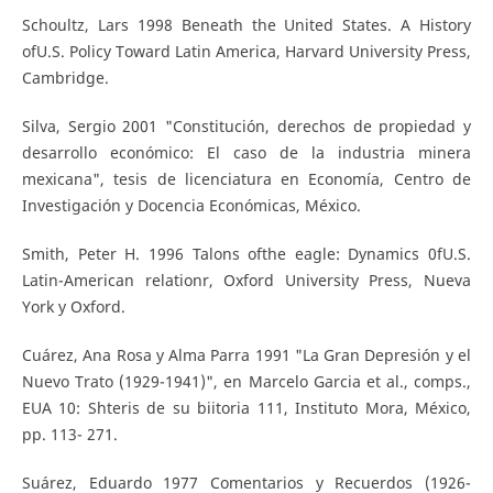
Schoultz, Lars 1998 Beneath the United States. A History
ofU.S. Policy Toward Latin America, Harvard University Press,
Cambridge.
Silva, Sergio 2001 "Constitución, derechos de propiedad y
desarrollo económico: El caso de la industria minera
mexicana", tesis de licenciatura en Economía, Centro de
Investigación y Docencia Económicas, México.
Smith, Peter H. 1996 Talons ofthe eagle: Dynamics 0fU.S.
Latin-American relationr, Oxford University Press, Nueva
York y Oxford.
Cuárez, Ana Rosa y Alma Parra 1991 "La Gran Depresión y el
Nuevo Trato (1929-1941)", en Marcelo Garcia et al., comps.,
EUA 10: Shteris de su biitoria 111, Instituto Mora, México,
pp. 113- 271.
Suárez, Eduardo 1977 Comentarios y Recuerdos (1926-