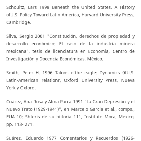
Schoultz, Lars 1998 Beneath the United States. A History
ofU.S. Policy Toward Latin America, Harvard University Press,
Cambridge.
Silva, Sergio 2001 "Constitución, derechos de propiedad y
desarrollo económico: El caso de la industria minera
mexicana", tesis de licenciatura en Economía, Centro de
Investigación y Docencia Económicas, México.
Smith, Peter H. 1996 Talons ofthe eagle: Dynamics 0fU.S.
Latin-American relationr, Oxford University Press, Nueva
York y Oxford.
Cuárez, Ana Rosa y Alma Parra 1991 "La Gran Depresión y el
Nuevo Trato (1929-1941)", en Marcelo Garcia et al., comps.,
EUA 10: Shteris de su biitoria 111, Instituto Mora, México,
pp. 113- 271.
Suárez, Eduardo 1977 Comentarios y Recuerdos (1926-