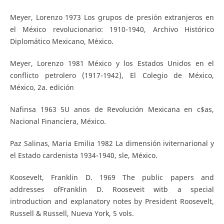
Meyer, Lorenzo 1973 Los grupos de presión extranjeros en
el México revolucionario: 1910-1940, Archivo Histórico
Diplomático Mexicano, México.
Meyer, Lorenzo 1981 México y los Estados Unidos en el
conflicto petrolero (1917-1942), El Colegio de México,
México, 2a. edición
Nafinsa 1963 5U anos de Revolución Mexicana en c$as,
Nacional Financiera, México.
Paz Salinas, Maria Emilia 1982 La dimensión iviternarional y
el Estado cardenista 1934-1940, sle, México.
Koosevelt, Franklin D. 1969 The public papers and
addresses ofFranklin D. Rooseveit witb a special
introduction and explanatory notes by President Roosevelt,
Russell & Russell, Nueva York, 5 vols.