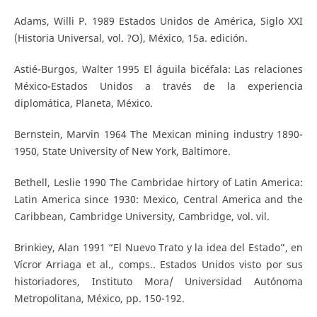
Adams, Willi P. 1989 Estados Unidos de América, Siglo XXI
(Historia Universal, vol. ?O), México, 15a. edición.
Astié-Burgos, Walter 1995 El águila bicéfala: Las relaciones
México-Estados Unidos a través de la experiencia
diplomática, Planeta, México.
Bernstein, Marvin 1964 The Mexican mining industry 1890-
1950, State University of New York, Baltimore.
Bethell, Leslie 1990 The Cambridae hirtory of Latin America:
Latin America since 1930: Mexico, Central America and the
Caribbean, Cambridge University, Cambridge, vol. vil.
Brinkiey, Alan 1991 “El Nuevo Trato y la idea del Estado”, en
Vícror Arriaga et al., comps.. Estados Unidos visto por sus
historiadores, Instituto Mora/ Universidad Autónoma
Metropolitana, México, pp. 150-192.