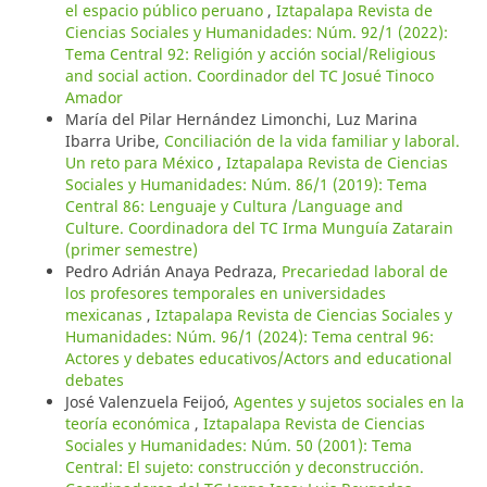
el espacio público peruano
,
Iztapalapa Revista de
Ciencias Sociales y Humanidades: Núm. 92/1 (2022):
Tema Central 92: Religión y acción social/Religious
and social action. Coordinador del TC Josué Tinoco
Amador
María del Pilar Hernández Limonchi, Luz Marina
Ibarra Uribe,
Conciliación de la vida familiar y laboral.
Un reto para México
,
Iztapalapa Revista de Ciencias
Sociales y Humanidades: Núm. 86/1 (2019): Tema
Central 86: Lenguaje y Cultura /Language and
Culture. Coordinadora del TC Irma Munguía Zatarain
(primer semestre)
Pedro Adrián Anaya Pedraza,
Precariedad laboral de
los profesores temporales en universidades
mexicanas
,
Iztapalapa Revista de Ciencias Sociales y
Humanidades: Núm. 96/1 (2024): Tema central 96:
Actores y debates educativos/Actors and educational
debates
José Valenzuela Feijoó,
Agentes y sujetos sociales en la
teoría económica
,
Iztapalapa Revista de Ciencias
Sociales y Humanidades: Núm. 50 (2001): Tema
Central: El sujeto: construcción y deconstrucción.