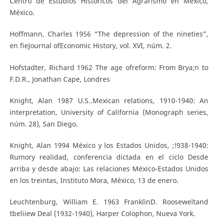
Centro de Estudios Históricos del Agrarismo en México,
México.
Hoffmann, Charles 1956 “The depression of the nineties”,
en fieJournal ofEconomic History, vol. XVI, núm. 2.
Hofstadter, Richard 1962 The age ofreform: From Brya;n to
F.D.R., Jonathan Cape, Londres
Knight, Alan 1987 U.S..Mexican relations, 1910-1940: An
interpretation, University of California (Monograph series,
núm. 28), San Diego.
Knight, Alan 1994 México y los Estados Unidos, ;!938-1940:
Rumory realidad, conferencia dictada en el ciclo Desde
arriba y desde abajo: Las relaciones México-Estados Unidos
en los treintas, Instituto Mora, México, 13 de enero.
Leuchtenburg, William E. 1963 FranklinD. Rooseweltand
tbeliiew Deal (1932-1940), Harper Colophon, Nueva York.