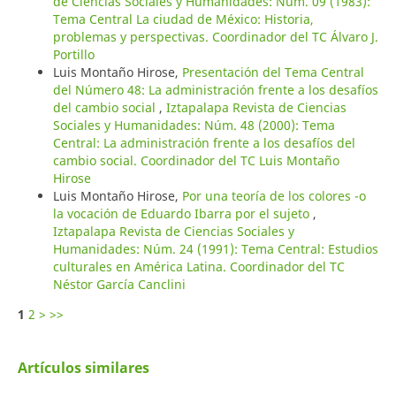
de Ciencias Sociales y Humanidades: Núm. 09 (1983):
Tema Central La ciudad de México: Historia,
problemas y perspectivas. Coordinador del TC Álvaro J.
Portillo
Luis Montaño Hirose,
Presentación del Tema Central
del Número 48: La administración frente a los desafíos
del cambio social
,
Iztapalapa Revista de Ciencias
Sociales y Humanidades: Núm. 48 (2000): Tema
Central: La administración frente a los desafíos del
cambio social. Coordinador del TC Luis Montaño
Hirose
Luis Montaño Hirose,
Por una teoría de los colores -o
la vocación de Eduardo Ibarra por el sujeto
,
Iztapalapa Revista de Ciencias Sociales y
Humanidades: Núm. 24 (1991): Tema Central: Estudios
culturales en América Latina. Coordinador del TC
Néstor García Canclini
1
2
>
>>
Artículos similares