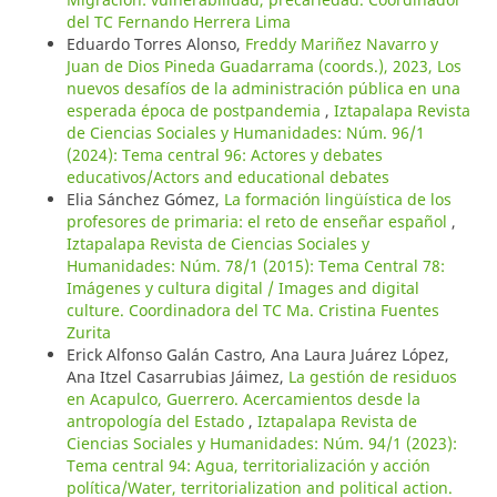
del TC Fernando Herrera Lima
Eduardo Torres Alonso,
Freddy Mariñez Navarro y
Juan de Dios Pineda Guadarrama (coords.), 2023, Los
nuevos desafíos de la administración pública en una
esperada época de postpandemia
,
Iztapalapa Revista
de Ciencias Sociales y Humanidades: Núm. 96/1
(2024): Tema central 96: Actores y debates
educativos/Actors and educational debates
Elia Sánchez Gómez,
La formación lingüística de los
profesores de primaria: el reto de enseñar español
,
Iztapalapa Revista de Ciencias Sociales y
Humanidades: Núm. 78/1 (2015): Tema Central 78:
Imágenes y cultura digital / Images and digital
culture. Coordinadora del TC Ma. Cristina Fuentes
Zurita
Erick Alfonso Galán Castro, Ana Laura Juárez López,
Ana Itzel Casarrubias Jáimez,
La gestión de residuos
en Acapulco, Guerrero. Acercamientos desde la
antropología del Estado
,
Iztapalapa Revista de
Ciencias Sociales y Humanidades: Núm. 94/1 (2023):
Tema central 94: Agua, territorialización y acción
política/Water, territorialization and political action.