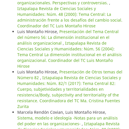
organizacionales. Perspectivas y controversias.
,
Iztapalapa Revista de Ciencias Sociales y
Humanidades: Núm. 48 (2000): Tema Central: La
administración frente a los desafíos del cambio social.
Coordinador del TC Luis Montaño Hirose
Luis Montaño Hirose,
Presentación del Tema Central
del número 56: La dimensión institucional en el
análisis organizacional
,
Iztapalapa Revista de
Ciencias Sociales y Humanidades: Núm. 56 (2004):
Tema Central La dimensión institucional en el análisis
organizacional. Coordinador del TC Luis Montaño
Hirose
Luis Montaño Hirose,
Presentación de Otros temas del
Número 82
,
Iztapalapa Revista de Ciencias Sociales y
Humanidades: Núm. 82/1 (2017): Tema Central 82:
Cuerpo, subjetividades y territorialidades en
resistencia/Body, subjectivity and territoriality of the
resistance. Coordinadora del TC Ma. Cristina Fuentes
Zurita
Marcela Rendón Covian, Luis Montaño Hirose,
Sistema, modelo e ideología -Notas para un análisis
del poder en las organizaciones-
,
Iztapalapa Revista