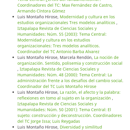
Coordinadores del TC: Max Fernández de Castro,
Armando Cíntora Gómez
Luis Montaño Hirose,
Modernidad y cultura en los
estudios organizacionales Tres modelos analíticos
,
Iztapalapa Revista de Ciencias Sociales y
Humanidades: Núm. 55 (2003): Tema Central:
Modernidad y cultura en los estudios
organizacionales: Tres modelos analíticos.
Coordinador del TC Antonio Barba Alvarez
Luis Montaño Hirose, Marcela Rendón,
La noción de
organización. Sentido, polisemia y construcción social
,
Iztapalapa Revista de Ciencias Sociales y
Humanidades: Núm. 48 (2000): Tema Central: La
administración frente a los desafíos del cambio social.
Coordinador del TC Luis Montaño Hirose
Luis Montaño Hirose,
La razón, el afecto y la palabra:
reflexiones en tomo al sujeto en la organización
,
Iztapalapa Revista de Ciencias Sociales y
Humanidades: Núm. 50 (2001): Tema Central: El
sujeto: construcción y deconstrucción. Coordinadores
del TC Jorge Issa; Luis Reygadas
Luis Montaño Hirose,
Diversidad y similitud