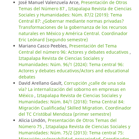
José Manuel Valenzuela Arce,
Presentación de Otros
Temas del Número 87
,
Iztapalapa Revista de Ciencias
Sociales y Humanidades: Núm. 87/2 (2019): Tema
Central 87: ¿Gobernar mediante normas privadas?
Transformaciones de la gobernanza de los recursos
naturales en México y América Central. Coordinador
Eric Leónard (segundo semestre)
Mariano Casco Peebles,
Presentación del Tema
Central del número 96: Actores y debates educativos
,
Iztapalapa Revista de Ciencias Sociales y
Humanidades: Núm. 96/1 (2024): Tema central 96:
Actores y debates educativos/Actors and educational
debates
David Arellano Gault,
Corrupción ¿calle de una sola
vía? La internalización del soborno en empresas en
México
,
Iztapalapa Revista de Ciencias Sociales y
Humanidades: Núm. 84/1 (2018): Tema Central 84:
Migración Cualificada/ Skilled Migration. Coordinador
del TC Cristóbal Mendoza (primer semestre)
Alicia Lindón,
Presentación de Otros Temas del
Número 75
,
Iztapalapa Revista de Ciencias Sociales y
Humanidades: Núm. 75/2 (2013): Tema central 75:
Migración: vulnerabilidad, precariedad. Coordinador