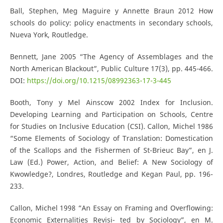
Ball, Stephen, Meg Maguire y Annette Braun 2012 How
schools do policy: policy enactments in secondary schools,
Nueva York, Routledge.
Bennett, Jane 2005 “The Agency of Assemblages and the
North American Blackout”, Public Culture 17(3), pp. 445-466.
DOI:
https://doi.org/10.1215/08992363-17-3-445
Booth, Tony y Mel Ainscow 2002 Index for Inclusion.
Developing Learning and Participation on Schools, Centre
for Studies on Inclusive Education (CSI). Callon, Michel 1986
“Some Elements of Sociology of Translation: Domestication
of the Scallops and the Fishermen of St-Brieuc Bay”, en J.
Law (Ed.) Power, Action, and Belief: A New Sociology of
Kwowledge?, Londres, Routledge and Kegan Paul, pp. 196-
233.
Callon, Michel 1998 “An Essay on Framing and Overflowing:
Economic Externalities Revisi- ted by Sociology”, en M.