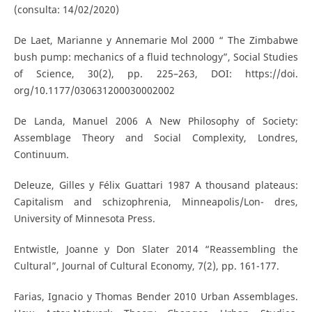
(consulta: 14/02/2020)
De Laet, Marianne y Annemarie Mol 2000 “ The Zimbabwe
bush pump: mechanics of a fluid technology”, Social Studies
of Science, 30(2), pp. 225–263, DOI: https://doi.
org/10.1177/030631200030002002
De Landa, Manuel 2006 A New Philosophy of Society:
Assemblage Theory and Social Complexity, Londres,
Continuum.
Deleuze, Gilles y Félix Guattari 1987 A thousand plateaus:
Capitalism and schizophrenia, Minneapolis/Lon- dres,
University of Minnesota Press.
Entwistle, Joanne y Don Slater 2014 “Reassembling the
Cultural”, Journal of Cultural Economy, 7(2), pp. 161-177.
Farias, Ignacio y Thomas Bender 2010 Urban Assemblages.