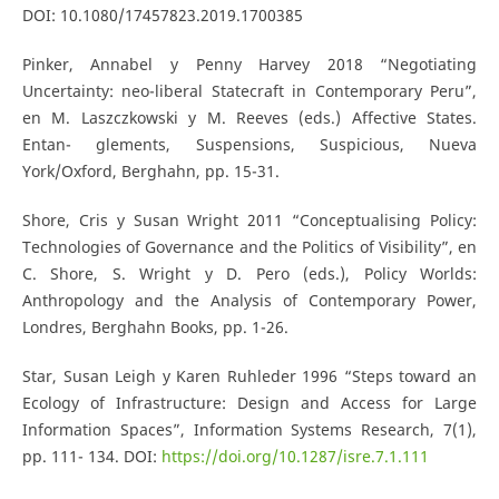
DOI: 10.1080/17457823.2019.1700385
Pinker, Annabel y Penny Harvey 2018 “Negotiating
Uncertainty: neo-liberal Statecraft in Contemporary Peru”,
en M. Laszczkowski y M. Reeves (eds.) Affective States.
Entan- glements, Suspensions, Suspicious, Nueva
York/Oxford, Berghahn, pp. 15-31.
Shore, Cris y Susan Wright 2011 “Conceptualising Policy:
Technologies of Governance and the Politics of Visibility”, en
C. Shore, S. Wright y D. Pero (eds.), Policy Worlds:
Anthropology and the Analysis of Contemporary Power,
Londres, Berghahn Books, pp. 1-26.
Star, Susan Leigh y Karen Ruhleder 1996 “Steps toward an
Ecology of Infrastructure: Design and Access for Large
Information Spaces”, Information Systems Research, 7(1),
pp. 111- 134. DOI:
https://doi.org/10.1287/isre.7.1.111