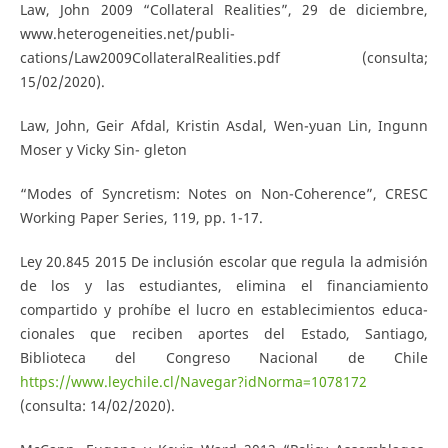
Law, John 2009 “Collateral Realities”, 29 de diciembre,
www.heterogeneities.net/publi-
cations/Law2009CollateralRealities.pdf (consulta;
15/02/2020).
Law, John, Geir Afdal, Kristin Asdal, Wen-yuan Lin, Ingunn
Moser y Vicky Sin- gleton
“Modes of Syncretism: Notes on Non-Coherence”, CRESC
Working Paper Series, 119, pp. 1-17.
Ley 20.845 2015 De inclusión escolar que regula la admisión
de los y las estudiantes, elimina el financiamiento
compartido y prohíbe el lucro en establecimientos educa-
cionales que reciben aportes del Estado, Santiago,
Biblioteca del Congreso Nacional de Chile
https://www.leychile.cl/Navegar?idNorma=1078172
(consulta: 14/02/2020).