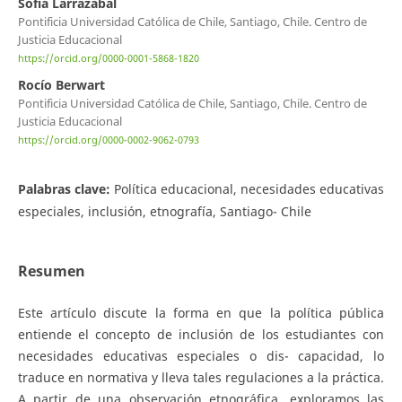
Sofia Larrazabal
Pontificia Universidad Católica de Chile, Santiago, Chile. Centro de
Justicia Educacional
https://orcid.org/0000-0001-5868-1820
Rocío Berwart
Pontificia Universidad Católica de Chile, Santiago, Chile. Centro de
Justicia Educacional
https://orcid.org/0000-0002-9062-0793
Palabras clave:
Política educacional, necesidades educativas
especiales, inclusión, etnografía, Santiago- Chile
Resumen
Este artículo discute la forma en que la política pública
entiende el concepto de inclusión de los estudiantes con
necesidades educativas especiales o dis- capacidad, lo
traduce en normativa y lleva tales regulaciones a la práctica.
A partir de una observación etnográfica, exploramos las