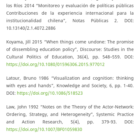
los Ríos 2014 “Monitoreo y evaluación de políticas públicas
Contribuciones de la experiencia internacional para la
institucionalidad chilena”, Notas Públicas 2. DOI:
10.13140/2.1.4072.2886
Koyama, Jill 2015 “When things come undone: The promise
of dissembling education policy”, Discourse: Studies in the
Cultural Politics of Education, 36(4), pp. 548–559. DOI:
https://doi.org/10.1080/01596306.2015.977012
Latour, Bruno 1986 “Visualization and cognition: thinking
with eyes and hands”, Knowledge and Society, 6, pp. 1-40.
DOI:
https://doi.org/10.1086/518523
Law, John 1992 “Notes on the Theory of the Actor-Network:
Ordering, Strategy, and Heterogeneity”, Systemic Practice
and Action Research, 5(4), pp. 379-93. DOI:
https://doi.org/10.1007/BF01059830