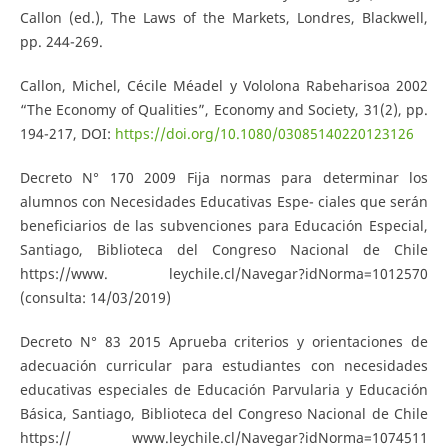
Callon (ed.), The Laws of the Markets, Londres, Blackwell,
pp. 244-269.
Callon, Michel, Cécile Méadel y Vololona Rabeharisoa 2002
“The Economy of Qualities”, Economy and Society, 31(2), pp.
194-217, DOI:
https://doi.org/10.1080/03085140220123126
Decreto N° 170 2009 Fija normas para determinar los
alumnos con Necesidades Educativas Espe- ciales que serán
beneficiarios de las subvenciones para Educación Especial,
Santiago, Biblioteca del Congreso Nacional de Chile
https://www. leychile.cl/Navegar?idNorma=1012570
(consulta: 14/03/2019)
Decreto N° 83 2015 Aprueba criterios y orientaciones de
adecuación curricular para estudiantes con necesidades
educativas especiales de Educación Parvularia y Educación
Básica, Santiago, Biblioteca del Congreso Nacional de Chile
https:// www.leychile.cl/Navegar?idNorma=1074511