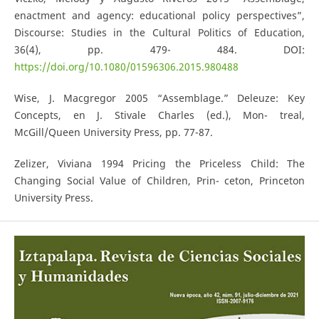
enactment and agency: educational policy perspectives”,
Discourse: Studies in the Cultural Politics of Education,
36(4), pp. 479- 484. DOI:
https://doi.org/10.1080/01596306.2015.980488
Wise, J. Macgregor 2005 “Assemblage.” Deleuze: Key
Concepts, en J. Stivale Charles (ed.), Mon- treal,
McGill/Queen University Press, pp. 77-87.
Zelizer, Viviana 1994 Pricing the Priceless Child: The
Changing Social Value of Children, Prin- ceton, Princeton
University Press.