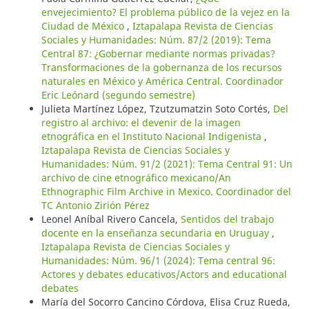
envejecimiento? El problema público de la vejez en la
Ciudad de México
,
Iztapalapa Revista de Ciencias
Sociales y Humanidades: Núm. 87/2 (2019): Tema
Central 87: ¿Gobernar mediante normas privadas?
Transformaciones de la gobernanza de los recursos
naturales en México y América Central. Coordinador
Eric Leónard (segundo semestre)
Julieta Martínez López, Tzutzumatzin Soto Cortés,
Del
registro al archivo: el devenir de la imagen
etnográfica en el Instituto Nacional Indigenista
,
Iztapalapa Revista de Ciencias Sociales y
Humanidades: Núm. 91/2 (2021): Tema Central 91: Un
archivo de cine etnográfico mexicano/An
Ethnographic Film Archive in Mexico. Coordinador del
TC Antonio Zirión Pérez
Leonel Aníbal Rivero Cancela,
Sentidos del trabajo
docente en la enseñanza secundaria en Uruguay
,
Iztapalapa Revista de Ciencias Sociales y
Humanidades: Núm. 96/1 (2024): Tema central 96:
Actores y debates educativos/Actors and educational
debates
María del Socorro Cancino Córdova, Elisa Cruz Rueda,